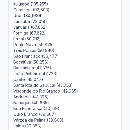
Ituiutaba (105,255)
Caratinga (92,603)
Unaí (84,930)
Janaúba (72,018)
Januária (67,852)
Formiga (67,822)
Frutal (60,012)
Ponte Nova (59,875)
Três Pontas (56,940)
São Francisco (56,477)
Bocaiúva (50,256)
Diamantina (47,825)
João Pinheiro (47,726)
Caeté (45,047)
Santa Rita do Sapucaí (43,753)
Visconde do Rio Branco (42,965)
Andradas (41,396)
Nanuque (40,665)
Boa Esperança (40,219)
Ouro Branco (39,867)
Várzea da Palma (39,803)
Jaíba (39,388)