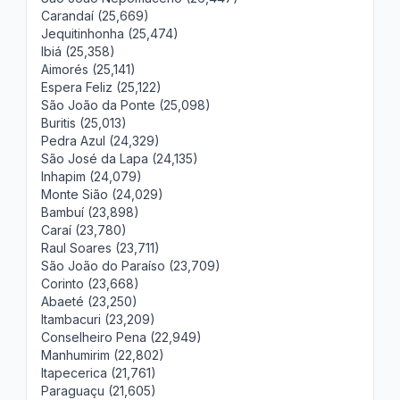
Carandaí (25,669)
Jequitinhonha (25,474)
Ibiá (25,358)
Aimorés (25,141)
Espera Feliz (25,122)
São João da Ponte (25,098)
Buritis (25,013)
Pedra Azul (24,329)
São José da Lapa (24,135)
Inhapim (24,079)
Monte Sião (24,029)
Bambuí (23,898)
Caraí (23,780)
Raul Soares (23,711)
São João do Paraíso (23,709)
Corinto (23,668)
Abaeté (23,250)
Itambacuri (23,209)
Conselheiro Pena (22,949)
Manhumirim (22,802)
Itapecerica (21,761)
Paraguaçu (21,605)