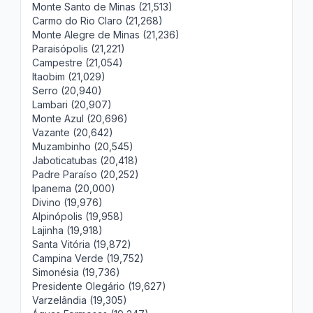
Monte Santo de Minas (21,513)
Carmo do Rio Claro (21,268)
Monte Alegre de Minas (21,236)
Paraisópolis (21,221)
Campestre (21,054)
Itaobim (21,029)
Serro (20,940)
Lambari (20,907)
Monte Azul (20,696)
Vazante (20,642)
Muzambinho (20,545)
Jaboticatubas (20,418)
Padre Paraíso (20,252)
Ipanema (20,000)
Divino (19,976)
Alpinópolis (19,958)
Lajinha (19,918)
Santa Vitória (19,872)
Campina Verde (19,752)
Simonésia (19,736)
Presidente Olegário (19,627)
Varzelândia (19,305)