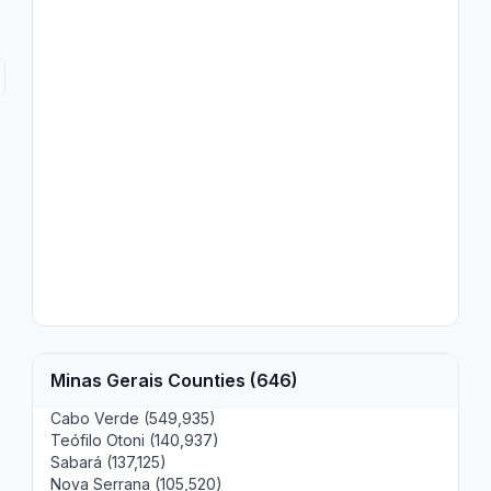
Minas Gerais Counties (646)
Cabo Verde (549,935)
Teófilo Otoni (140,937)
Sabará (137,125)
Nova Serrana (105,520)