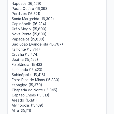
Raposos (16,429)
Passa Quatro (16,393)
Perdizes (16,321)
Santa Margarida (16,302)
Capinópolis (16,234)
Grão Mogol (15,890)
Nova Ponte (15,800)
Papagaios (15,800)
São João Evangelista (15,767)
Itamonte (15,714)
Cruzília (15,474)
Joaíma (15,455)
Felixlândia (15,433)
Itanhandu (15,423)
Sabinópolis (15,416)
Entre Rios de Minas (15,380)
Itapagipe (15,379)
Chapada do Norte (15,345)
Capitão Enéas (15,313)
Areado (15,181)
Alvinópolis (15,169)
Miraí (15,111)