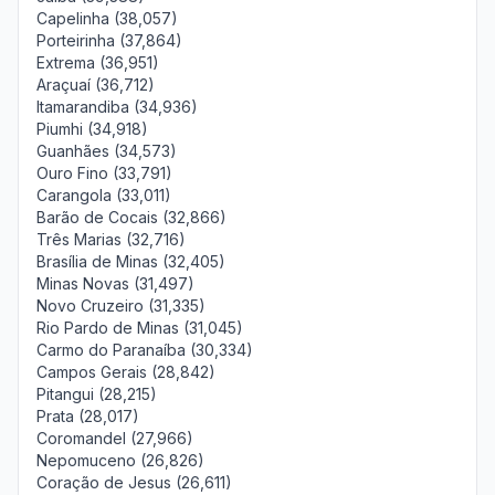
Capelinha (38,057)
Porteirinha (37,864)
Extrema (36,951)
Araçuaí (36,712)
Itamarandiba (34,936)
Piumhi (34,918)
Guanhães (34,573)
Ouro Fino (33,791)
Carangola (33,011)
Barão de Cocais (32,866)
Três Marias (32,716)
Brasília de Minas (32,405)
Minas Novas (31,497)
Novo Cruzeiro (31,335)
Rio Pardo de Minas (31,045)
Carmo do Paranaíba (30,334)
Campos Gerais (28,842)
Pitangui (28,215)
Prata (28,017)
Coromandel (27,966)
Nepomuceno (26,826)
Coração de Jesus (26,611)