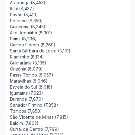
Araponga (8,453)
Ibiaí (8,437)
Pavão (8,419)
Pocrane (8,359)
Guiricema (8,343)
Alto Jequitibá (8,301)
Pains (8,296)
Campo Florido (8,269)
Santa Bárbara do Leste (8,181)
Riachinho (8,134)
Guimarânia (8,105)
Orizânia (8,079)
Passa Tempo (8,057)
Maravilhas (8,046)
Estrela do Sul (8,018)
Iguatama (7,923)
Durandé (7,870)
Senador Firmino (7,858)
Tombos (7,850)
São Vicente de Minas (7,815)
Baldim (7,803)
Curral de Dentro (7,799)