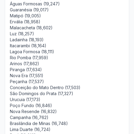
Águas Formosas (19,247)
Guaranésia (19,017)
Matipó (19,005)
Ervália (18,958)
Malacacheta (18,602)
Luz (18,257)
Ladainha (18,193)
Itacarambi (18,164)
Lagoa Formosa (18,111)
Rio Pomba (17,959)
Arinos (17,862)
Piranga (17,634)
Nova Era (17,551)
Peçanha (17,537)
Conceição do Mato Dentro (17,503)
São Domingos do Prata (17,327)
Urucuia (17,173)
Poço Fundo (16,846)
Nova Resende (16,832)
Campanha (16,762)
Brasilândia de Minas (16,748)
Lima Duarte (16,724)