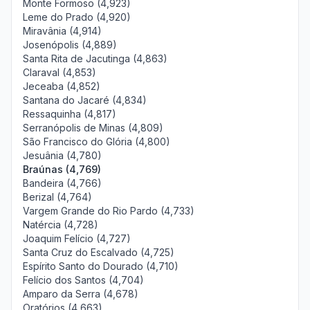
Monte Formoso (4,923)
Leme do Prado (4,920)
Miravânia (4,914)
Josenópolis (4,889)
Santa Rita de Jacutinga (4,863)
Claraval (4,853)
Jeceaba (4,852)
Santana do Jacaré (4,834)
Ressaquinha (4,817)
Serranópolis de Minas (4,809)
São Francisco do Glória (4,800)
Jesuânia (4,780)
Braúnas (4,769)
Bandeira (4,766)
Berizal (4,764)
Vargem Grande do Rio Pardo (4,733)
Natércia (4,728)
Joaquim Felício (4,727)
Santa Cruz do Escalvado (4,725)
Espírito Santo do Dourado (4,710)
Felício dos Santos (4,704)
Amparo da Serra (4,678)
Oratórios (4,663)