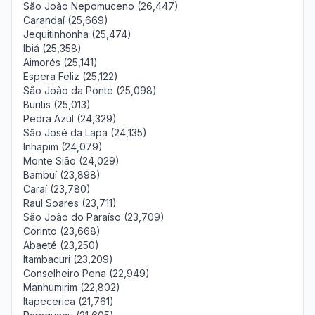
São João Nepomuceno (26,447)
Carandaí (25,669)
Jequitinhonha (25,474)
Ibiá (25,358)
Aimorés (25,141)
Espera Feliz (25,122)
São João da Ponte (25,098)
Buritis (25,013)
Pedra Azul (24,329)
São José da Lapa (24,135)
Inhapim (24,079)
Monte Sião (24,029)
Bambuí (23,898)
Caraí (23,780)
Raul Soares (23,711)
São João do Paraíso (23,709)
Corinto (23,668)
Abaeté (23,250)
Itambacuri (23,209)
Conselheiro Pena (22,949)
Manhumirim (22,802)
Itapecerica (21,761)