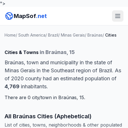
">
MapSof
.net
Home
/
South America
/
Brazil
/
Minas Gerais
/
Braúnas
/
Cities
in Braúnas, 15
Cities & Towns
Braúnas, town and municipality in the state of
Minas Gerais in the Southeast region of Brazil. As
of 2020 county had an estimated population of
4,769
inhabitants.
There are 0 city/town in Braúnas, 15.
All Braúnas Cities (Aphebetical)
List of cities, towns, neighborhoods & other populated