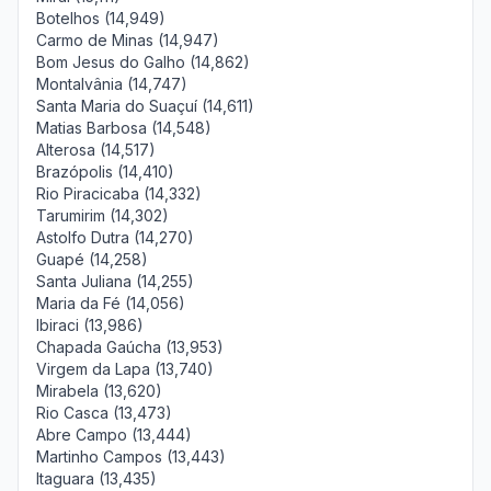
Botelhos (14,949)
Carmo de Minas (14,947)
Bom Jesus do Galho (14,862)
Montalvânia (14,747)
Santa Maria do Suaçuí (14,611)
Matias Barbosa (14,548)
Alterosa (14,517)
Brazópolis (14,410)
Rio Piracicaba (14,332)
Tarumirim (14,302)
Astolfo Dutra (14,270)
Guapé (14,258)
Santa Juliana (14,255)
Maria da Fé (14,056)
Ibiraci (13,986)
Chapada Gaúcha (13,953)
Virgem da Lapa (13,740)
Mirabela (13,620)
Rio Casca (13,473)
Abre Campo (13,444)
Martinho Campos (13,443)
Itaguara (13,435)