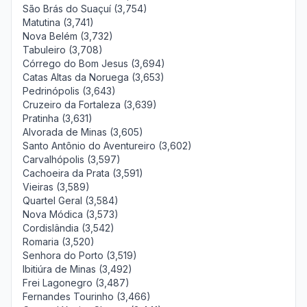
São Brás do Suaçuí (3,754)
Matutina (3,741)
Nova Belém (3,732)
Tabuleiro (3,708)
Córrego do Bom Jesus (3,694)
Catas Altas da Noruega (3,653)
Pedrinópolis (3,643)
Cruzeiro da Fortaleza (3,639)
Pratinha (3,631)
Alvorada de Minas (3,605)
Santo Antônio do Aventureiro (3,602)
Carvalhópolis (3,597)
Cachoeira da Prata (3,591)
Vieiras (3,589)
Quartel Geral (3,584)
Nova Módica (3,573)
Cordislândia (3,542)
Romaria (3,520)
Senhora do Porto (3,519)
Ibitiúra de Minas (3,492)
Frei Lagonegro (3,487)
Fernandes Tourinho (3,466)