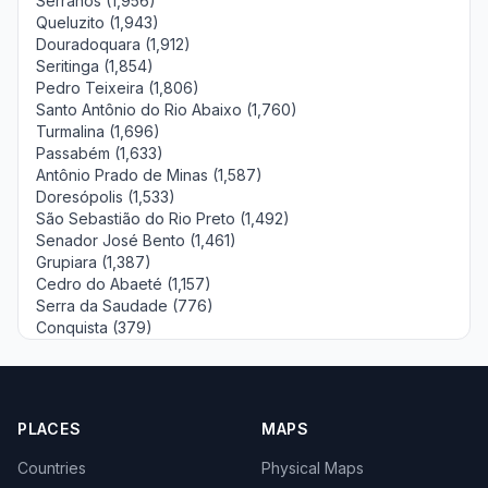
Serranos (1,956)
Queluzito (1,943)
Douradoquara (1,912)
Seritinga (1,854)
Pedro Teixeira (1,806)
Santo Antônio do Rio Abaixo (1,760)
Turmalina (1,696)
Passabém (1,633)
Antônio Prado de Minas (1,587)
Doresópolis (1,533)
São Sebastião do Rio Preto (1,492)
Senador José Bento (1,461)
Grupiara (1,387)
Cedro do Abaeté (1,157)
Serra da Saudade (776)
Conquista (379)
PLACES
MAPS
Countries
Physical Maps