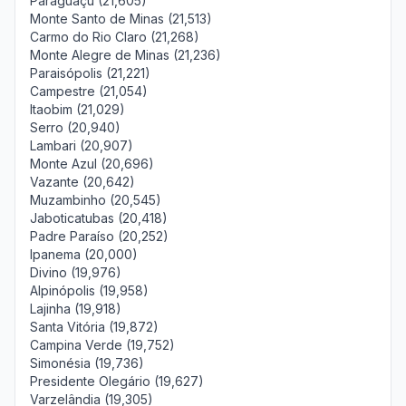
Paraguaçu (21,605)
Monte Santo de Minas (21,513)
Carmo do Rio Claro (21,268)
Monte Alegre de Minas (21,236)
Paraisópolis (21,221)
Campestre (21,054)
Itaobim (21,029)
Serro (20,940)
Lambari (20,907)
Monte Azul (20,696)
Vazante (20,642)
Muzambinho (20,545)
Jaboticatubas (20,418)
Padre Paraíso (20,252)
Ipanema (20,000)
Divino (19,976)
Alpinópolis (19,958)
Lajinha (19,918)
Santa Vitória (19,872)
Campina Verde (19,752)
Simonésia (19,736)
Presidente Olegário (19,627)
Varzelândia (19,305)