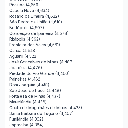
Pirajuba (4,656)
Capela Nova (4,634)
Rosário da Limeira (4,622)
São Pedro da União (4,610)
Bertópolis (4,607)
Conceição de Ipanema (4,578)
Ritápolis (4,562)
Fronteira dos Vales (4,561)
Canaã (4,548)
Aguanil (4,522)
José Gonçalves de Minas (4,487)
Joanésia (4,476)
Piedade do Rio Grande (4,466)
Paineiras (4,462)
Dom Joaquim (4,451)
São João do Pacuí (4,448)
Fortaleza de Minas (4,437)
Materlândia (4,436)
Couto de Magalhães de Minas (4,423)
Santa Bárbara do Tugúrio (4,407)
Funilândia (4,392)
Japaraíba (4,384)