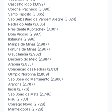
Cascalho Rico (3,092)
Coronel Pacheco (3,090)
Santo Hipólito (3,065)
São Sebastião da Vargem Alegre (3,024)
Pedra do Anta (3,005)
Presidente Kubitschek (3,001)
Dom Viçoso (2,997)
Ibituruna (2,996)
Maripá de Minas (2,987)
Fortuna de Minas (2,967)
Glaucilândia (2,962)
Desterro do Melo (2,884)
Arapuá (2,835)
Conceição das Pedras (2,813)
Olímpio Noronha (2,809)
São José do Mantimento (2,806)
Arantina (2,787)
Ingaí (2,776)
São João da Mata (2,746)
Piau (2,733)
Córrego Novo (2,728)
Marmelópolis (2,728)