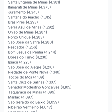
Santa Efigênia de Minas (4,381)
Itamarati de Minas (4,375)
Juramento (4,345)
Santana do Riacho (4,315)
Brás Pires (4,293)
Serra Azul de Minas (4,292)
União de Minas (4,284)
Ponto Chique (4,283)
São José da Safira (4,280)
Pescador (4,256)
Bom Jesus da Penha (4,244)
Dores do Turvo (4,230)
Ipiaçu (4,225)
São José do Alegre (4,210)
Piedade de Ponte Nova (4,140)
Tocos do Moji (4,109)
Santa Cruz de Salinas (4,107)
Senador Modestino Gonçalves (4,105)
Taquaraçu de Minas (4,099)
Marilac (4,097)
São Geraldo do Baixio (4,059)
Ribeirão Vermelho (4,047)