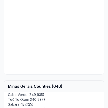
Minas Gerais Counties (646)
Cabo Verde (549,935)
Teófilo Otoni (140,937)
Sabará (137,125)