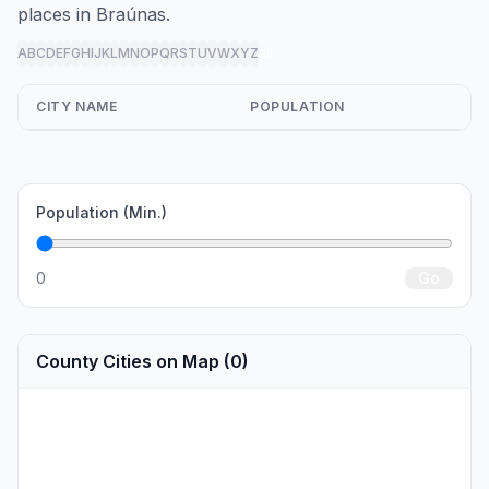
places in Braúnas.
A
B
C
D
E
F
G
H
I
J
K
L
M
N
O
P
Q
R
S
T
U
V
W
X
Y
Z
all
CITY NAME
POPULATION
Population (Min.)
0
Go
County Cities on Map (0)