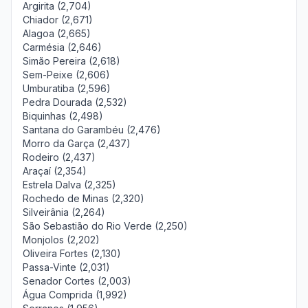
Argirita (2,704)
Chiador (2,671)
Alagoa (2,665)
Carmésia (2,646)
Simão Pereira (2,618)
Sem-Peixe (2,606)
Umburatiba (2,596)
Pedra Dourada (2,532)
Biquinhas (2,498)
Santana do Garambéu (2,476)
Morro da Garça (2,437)
Rodeiro (2,437)
Araçaí (2,354)
Estrela Dalva (2,325)
Rochedo de Minas (2,320)
Silveirânia (2,264)
São Sebastião do Rio Verde (2,250)
Monjolos (2,202)
Oliveira Fortes (2,130)
Passa-Vinte (2,031)
Senador Cortes (2,003)
Água Comprida (1,992)