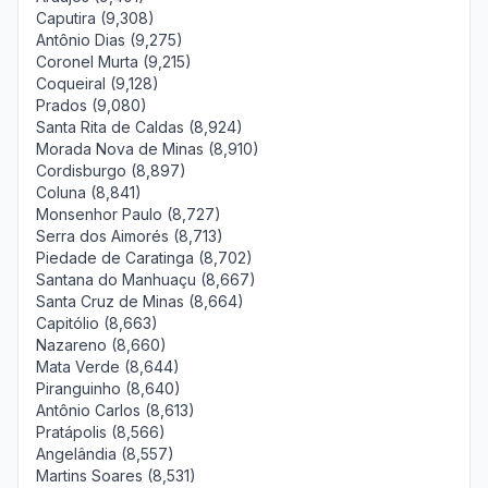
Caputira (9,308)
Antônio Dias (9,275)
Coronel Murta (9,215)
Coqueiral (9,128)
Prados (9,080)
Santa Rita de Caldas (8,924)
Morada Nova de Minas (8,910)
Cordisburgo (8,897)
Coluna (8,841)
Monsenhor Paulo (8,727)
Serra dos Aimorés (8,713)
Piedade de Caratinga (8,702)
Santana do Manhuaçu (8,667)
Santa Cruz de Minas (8,664)
Capitólio (8,663)
Nazareno (8,660)
Mata Verde (8,644)
Piranguinho (8,640)
Antônio Carlos (8,613)
Pratápolis (8,566)
Angelândia (8,557)
Martins Soares (8,531)