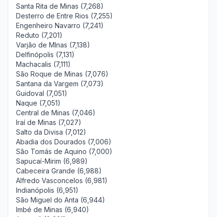
Santa Rita de Minas (7,268)
Desterro de Entre Rios (7,255)
Engenheiro Navarro (7,241)
Reduto (7,201)
Varjão de MInas (7,138)
Delfinópolis (7,131)
Machacalis (7,111)
São Roque de Minas (7,076)
Santana da Vargem (7,073)
Guidoval (7,051)
Naque (7,051)
Central de Minas (7,046)
Iraí de Minas (7,027)
Salto da Divisa (7,012)
Abadia dos Dourados (7,006)
São Tomás de Aquino (7,000)
Sapucaí-Mirim (6,989)
Cabeceira Grande (6,988)
Alfredo Vasconcelos (6,981)
Indianópolis (6,951)
São Miguel do Anta (6,944)
Imbé de Minas (6,940)