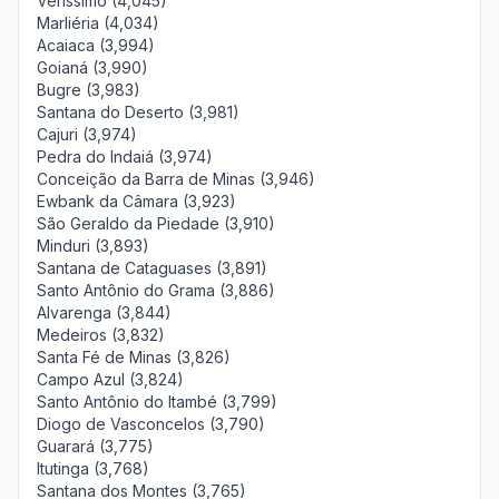
Veríssimo (4,045)
Marliéria (4,034)
Acaiaca (3,994)
Goianá (3,990)
Bugre (3,983)
Santana do Deserto (3,981)
Cajuri (3,974)
Pedra do Indaiá (3,974)
Conceição da Barra de Minas (3,946)
Ewbank da Câmara (3,923)
São Geraldo da Piedade (3,910)
Minduri (3,893)
Santana de Cataguases (3,891)
Santo Antônio do Grama (3,886)
Alvarenga (3,844)
Medeiros (3,832)
Santa Fé de Minas (3,826)
Campo Azul (3,824)
Santo Antônio do Itambé (3,799)
Diogo de Vasconcelos (3,790)
Guarará (3,775)
Itutinga (3,768)
Santana dos Montes (3,765)