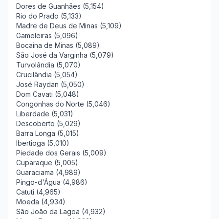
Dores de Guanhães (5,154)
Rio do Prado (5,133)
Madre de Deus de Minas (5,109)
Gameleiras (5,096)
Bocaina de Minas (5,089)
São José da Varginha (5,079)
Turvolândia (5,070)
Crucilândia (5,054)
José Raydan (5,050)
Dom Cavati (5,048)
Congonhas do Norte (5,046)
Liberdade (5,031)
Descoberto (5,029)
Barra Longa (5,015)
Ibertioga (5,010)
Piedade dos Gerais (5,009)
Cuparaque (5,005)
Guaraciama (4,989)
Pingo-d'Água (4,986)
Catuti (4,965)
Moeda (4,934)
São João da Lagoa (4,932)