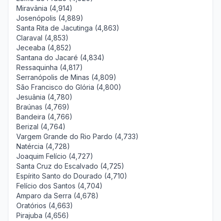
Miravânia (4,914)
Josenópolis (4,889)
Santa Rita de Jacutinga (4,863)
Claraval (4,853)
Jeceaba (4,852)
Santana do Jacaré (4,834)
Ressaquinha (4,817)
Serranópolis de Minas (4,809)
São Francisco do Glória (4,800)
Jesuânia (4,780)
Braúnas (4,769)
Bandeira (4,766)
Berizal (4,764)
Vargem Grande do Rio Pardo (4,733)
Natércia (4,728)
Joaquim Felício (4,727)
Santa Cruz do Escalvado (4,725)
Espírito Santo do Dourado (4,710)
Felício dos Santos (4,704)
Amparo da Serra (4,678)
Oratórios (4,663)
Pirajuba (4,656)