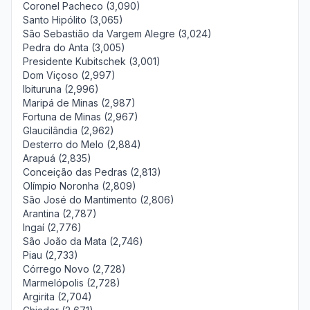
Coronel Pacheco (3,090)
Santo Hipólito (3,065)
São Sebastião da Vargem Alegre (3,024)
Pedra do Anta (3,005)
Presidente Kubitschek (3,001)
Dom Viçoso (2,997)
Ibituruna (2,996)
Maripá de Minas (2,987)
Fortuna de Minas (2,967)
Glaucilândia (2,962)
Desterro do Melo (2,884)
Arapuá (2,835)
Conceição das Pedras (2,813)
Olímpio Noronha (2,809)
São José do Mantimento (2,806)
Arantina (2,787)
Ingaí (2,776)
São João da Mata (2,746)
Piau (2,733)
Córrego Novo (2,728)
Marmelópolis (2,728)
Argirita (2,704)