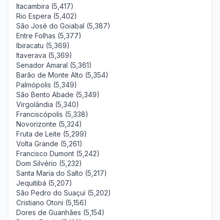
Itacambira (5,417)
Rio Espera (5,402)
São José do Goiabal (5,387)
Entre Folhas (5,377)
Ibiracatu (5,369)
Itaverava (5,369)
Senador Amaral (5,361)
Barão de Monte Alto (5,354)
Palmópolis (5,349)
São Bento Abade (5,349)
Virgolândia (5,340)
Franciscópolis (5,338)
Novorizonte (5,324)
Fruta de Leite (5,299)
Volta Grande (5,261)
Francisco Dumont (5,242)
Dom Silvério (5,232)
Santa Maria do Salto (5,217)
Jequitibá (5,207)
São Pedro do Suaçuí (5,202)
Cristiano Otoni (5,156)
Dores de Guanhães (5,154)