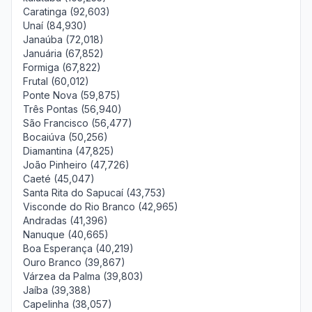
Caratinga (92,603)
Unaí (84,930)
Janaúba (72,018)
Januária (67,852)
Formiga (67,822)
Frutal (60,012)
Ponte Nova (59,875)
Três Pontas (56,940)
São Francisco (56,477)
Bocaiúva (50,256)
Diamantina (47,825)
João Pinheiro (47,726)
Caeté (45,047)
Santa Rita do Sapucaí (43,753)
Visconde do Rio Branco (42,965)
Andradas (41,396)
Nanuque (40,665)
Boa Esperança (40,219)
Ouro Branco (39,867)
Várzea da Palma (39,803)
Jaíba (39,388)
Capelinha (38,057)