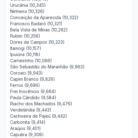
Urucânia (10,345)
Ninheira (10,326)
Conceição da Aparecida (10,322)
Francisco Badaró (10,321)
Bela Vista de Minas (10,262)
Rubim (10,256)
Dores de Campos (10,223)
Itamogi (10,157)
Ipuiúna (10,118)
Carneirinho (10,066)
São Sebastião do Maranhão (9,963)
Coroaci (9,943)
Capim Branco (9,826)
Ferros (9,696)
Frei Inocêncio (9,664)
Paula Cândido (9,584)
Riacho dos Machados (9,476)
Verdelândia (9,443)
Cachoeira de Pajeú (9,442)
Carbonita (9,414)
Araújos (9,401)
Caputira (9,308)