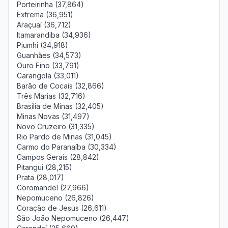
Porteirinha (37,864)
Extrema (36,951)
Araçuaí (36,712)
Itamarandiba (34,936)
Piumhi (34,918)
Guanhães (34,573)
Ouro Fino (33,791)
Carangola (33,011)
Barão de Cocais (32,866)
Três Marias (32,716)
Brasília de Minas (32,405)
Minas Novas (31,497)
Novo Cruzeiro (31,335)
Rio Pardo de Minas (31,045)
Carmo do Paranaíba (30,334)
Campos Gerais (28,842)
Pitangui (28,215)
Prata (28,017)
Coromandel (27,966)
Nepomuceno (26,826)
Coração de Jesus (26,611)
São João Nepomuceno (26,447)