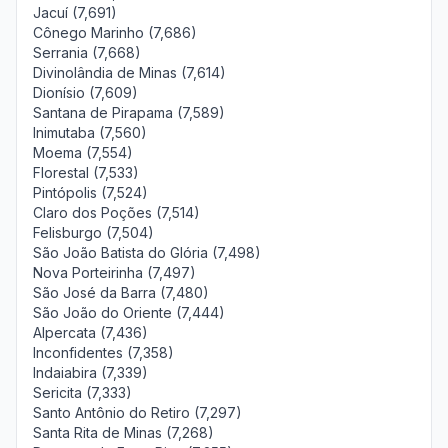
Jacuí (7,691)
Cônego Marinho (7,686)
Serrania (7,668)
Divinolândia de Minas (7,614)
Dionísio (7,609)
Santana de Pirapama (7,589)
Inimutaba (7,560)
Moema (7,554)
Florestal (7,533)
Pintópolis (7,524)
Claro dos Poções (7,514)
Felisburgo (7,504)
São João Batista do Glória (7,498)
Nova Porteirinha (7,497)
São José da Barra (7,480)
São João do Oriente (7,444)
Alpercata (7,436)
Inconfidentes (7,358)
Indaiabira (7,339)
Sericita (7,333)
Santo Antônio do Retiro (7,297)
Santa Rita de Minas (7,268)