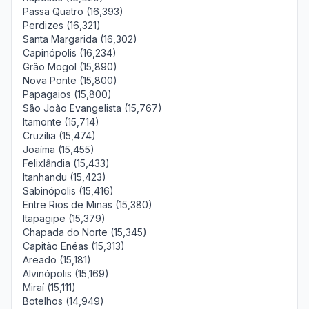
Passa Quatro (16,393)
Perdizes (16,321)
Santa Margarida (16,302)
Capinópolis (16,234)
Grão Mogol (15,890)
Nova Ponte (15,800)
Papagaios (15,800)
São João Evangelista (15,767)
Itamonte (15,714)
Cruzília (15,474)
Joaíma (15,455)
Felixlândia (15,433)
Itanhandu (15,423)
Sabinópolis (15,416)
Entre Rios de Minas (15,380)
Itapagipe (15,379)
Chapada do Norte (15,345)
Capitão Enéas (15,313)
Areado (15,181)
Alvinópolis (15,169)
Miraí (15,111)
Botelhos (14,949)