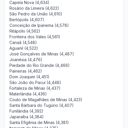
Capela Nova (4,634)
Rosário da Limeira (4,622)
São Pedro da União (4,610)
Bertópolis (4,607)
Conceição de Ipanema (4,578)
Ritápolis (4,562)
Fronteira dos Vales (4,561)
Canaã (4,548)
Aguanil (4,522)
José Gonçalves de Minas (4,487)
Joanésia (4,476)
Piedade do Rio Grande (4,466)
Paineiras (4,462)
Dom Joaquim (4,451)
São João do Pacuí (4,448)
Fortaleza de Minas (4,437)
Materlândia (4,436)
Couto de Magalhães de Minas (4,423)
Santa Bárbara do Tugúrio (4,407)
Funilândia (4,392)
Japaraíba (4,384)
Santa Efigênia de Minas (4,381)