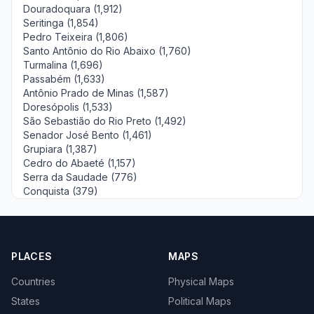
Douradoquara (1,912)
Seritinga (1,854)
Pedro Teixeira (1,806)
Santo Antônio do Rio Abaixo (1,760)
Turmalina (1,696)
Passabém (1,633)
Antônio Prado de Minas (1,587)
Doresópolis (1,533)
São Sebastião do Rio Preto (1,492)
Senador José Bento (1,461)
Grupiara (1,387)
Cedro do Abaeté (1,157)
Serra da Saudade (776)
Conquista (379)
PLACES
MAPS
Countries
Physical Maps
States
Political Maps