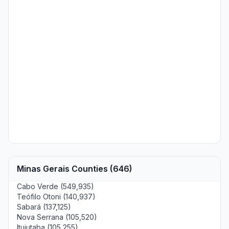
Minas Gerais Counties (646)
Cabo Verde (549,935)
Teófilo Otoni (140,937)
Sabará (137,125)
Nova Serrana (105,520)
Ituiutaba (105,255)