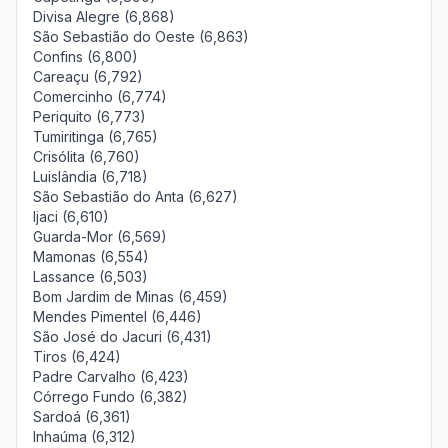
Divisa Alegre (6,868)
São Sebastião do Oeste (6,863)
Confins (6,800)
Careaçu (6,792)
Comercinho (6,774)
Periquito (6,773)
Tumiritinga (6,765)
Crisólita (6,760)
Luislândia (6,718)
São Sebastião do Anta (6,627)
Ijaci (6,610)
Guarda-Mor (6,569)
Mamonas (6,554)
Lassance (6,503)
Bom Jardim de Minas (6,459)
Mendes Pimentel (6,446)
São José do Jacuri (6,431)
Tiros (6,424)
Padre Carvalho (6,423)
Córrego Fundo (6,382)
Sardoá (6,361)
Inhaúma (6,312)