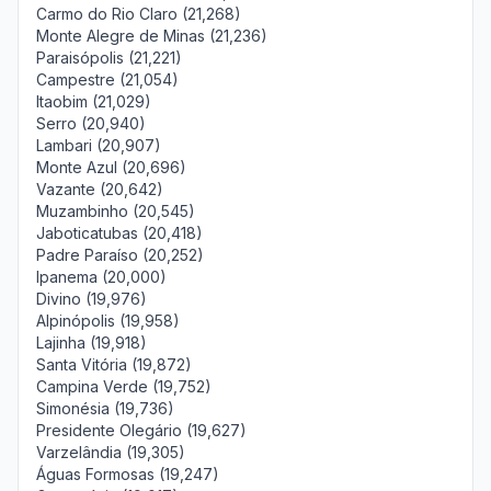
Carmo do Rio Claro (21,268)
Monte Alegre de Minas (21,236)
Paraisópolis (21,221)
Campestre (21,054)
Itaobim (21,029)
Serro (20,940)
Lambari (20,907)
Monte Azul (20,696)
Vazante (20,642)
Muzambinho (20,545)
Jaboticatubas (20,418)
Padre Paraíso (20,252)
Ipanema (20,000)
Divino (19,976)
Alpinópolis (19,958)
Lajinha (19,918)
Santa Vitória (19,872)
Campina Verde (19,752)
Simonésia (19,736)
Presidente Olegário (19,627)
Varzelândia (19,305)
Águas Formosas (19,247)