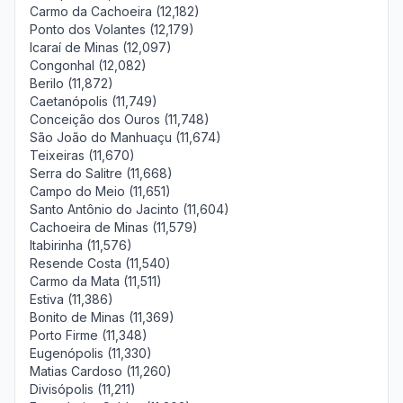
Carmo da Cachoeira (12,182)
Ponto dos Volantes (12,179)
Icaraí de Minas (12,097)
Congonhal (12,082)
Berilo (11,872)
Caetanópolis (11,749)
Conceição dos Ouros (11,748)
São João do Manhuaçu (11,674)
Teixeiras (11,670)
Serra do Salitre (11,668)
Campo do Meio (11,651)
Santo Antônio do Jacinto (11,604)
Cachoeira de Minas (11,579)
Itabirinha (11,576)
Resende Costa (11,540)
Carmo da Mata (11,511)
Estiva (11,386)
Bonito de Minas (11,369)
Porto Firme (11,348)
Eugenópolis (11,330)
Matias Cardoso (11,260)
Divisópolis (11,211)