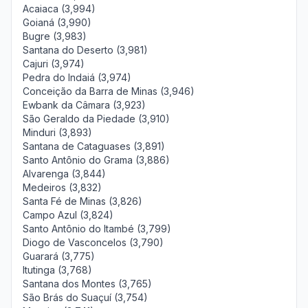
Acaiaca (3,994)
Goianá (3,990)
Bugre (3,983)
Santana do Deserto (3,981)
Cajuri (3,974)
Pedra do Indaiá (3,974)
Conceição da Barra de Minas (3,946)
Ewbank da Câmara (3,923)
São Geraldo da Piedade (3,910)
Minduri (3,893)
Santana de Cataguases (3,891)
Santo Antônio do Grama (3,886)
Alvarenga (3,844)
Medeiros (3,832)
Santa Fé de Minas (3,826)
Campo Azul (3,824)
Santo Antônio do Itambé (3,799)
Diogo de Vasconcelos (3,790)
Guarará (3,775)
Itutinga (3,768)
Santana dos Montes (3,765)
São Brás do Suaçuí (3,754)