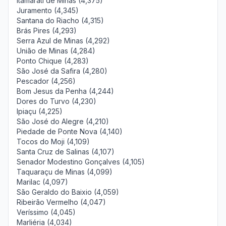
Itamarati de Minas (4,375)
Juramento (4,345)
Santana do Riacho (4,315)
Brás Pires (4,293)
Serra Azul de Minas (4,292)
União de Minas (4,284)
Ponto Chique (4,283)
São José da Safira (4,280)
Pescador (4,256)
Bom Jesus da Penha (4,244)
Dores do Turvo (4,230)
Ipiaçu (4,225)
São José do Alegre (4,210)
Piedade de Ponte Nova (4,140)
Tocos do Moji (4,109)
Santa Cruz de Salinas (4,107)
Senador Modestino Gonçalves (4,105)
Taquaraçu de Minas (4,099)
Marilac (4,097)
São Geraldo do Baixio (4,059)
Ribeirão Vermelho (4,047)
Veríssimo (4,045)
Marliéria (4,034)