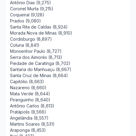
Antônio Dias (9,275)
Coronel Murta (9,215)
Coqueiral (9,128)
Prados (9,080)
Santa Rita de Caldas (8,924)
Morada Nova de Minas (8,910)
Cordisburgo (8,897)
Coluna (8,841)
Monsenhor Paulo (8,727)
Serra dos Aimorés (8,713)
Piedade de Caratinga (8,702)
Santana do Manhuaçu (8,667)
Santa Cruz de Minas (8,664)
Capitólio (8,663)
Nazareno (8,660)
Mata Verde (8,644)
Piranguinho (8,640)
Antônio Carlos (8,613)
Pratápolis (8,566)
Angelândia (8,557)
Martins Soares (8,531)
Araponga (8,453)