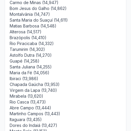
Carmo de Minas (14,947)
Bom Jesus do Galho (14,862)
Montalvânia (14,747)
Santa Maria do Suaçuí (14,611)
Matias Barbosa (14,548)
Alterosa (14,517)
Brazópolis (14,410)
Rio Piracicaba (14,332)
Tarumirim (14,302)
Astolfo Dutra (14,270)
Guapé (14,258)
Santa Juliana (14,255)
Maria da Fé (14,056)
Ibiraci (13,986)
Chapada Gaúcha (13,953)
Virgem da Lapa (13,740)
Mirabela (13,620)
Rio Casca (13,473)
Abre Campo (13,444)
Martinho Campos (13,443)
Itaguara (13,435)
Dores do Indaiá (13,427)