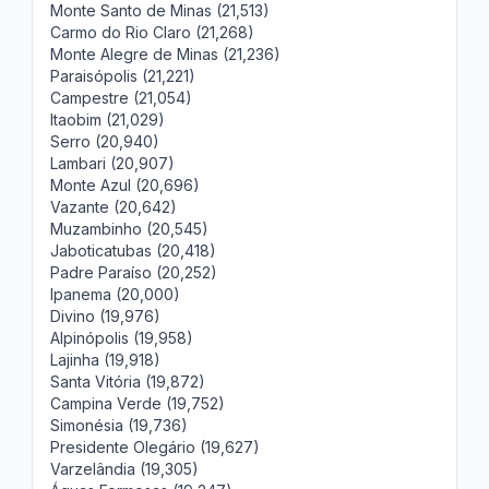
Monte Santo de Minas (21,513)
Carmo do Rio Claro (21,268)
Monte Alegre de Minas (21,236)
Paraisópolis (21,221)
Campestre (21,054)
Itaobim (21,029)
Serro (20,940)
Lambari (20,907)
Monte Azul (20,696)
Vazante (20,642)
Muzambinho (20,545)
Jaboticatubas (20,418)
Padre Paraíso (20,252)
Ipanema (20,000)
Divino (19,976)
Alpinópolis (19,958)
Lajinha (19,918)
Santa Vitória (19,872)
Campina Verde (19,752)
Simonésia (19,736)
Presidente Olegário (19,627)
Varzelândia (19,305)