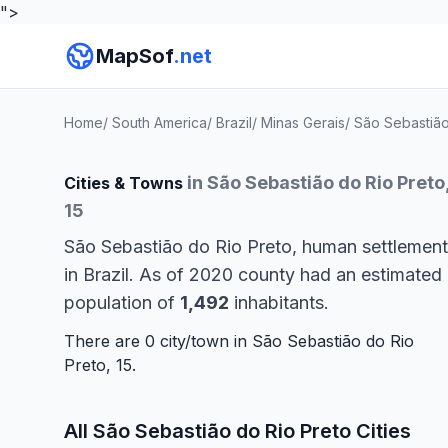
">
MapSof
.net
Home
/
South America
/
Brazil
/
Minas Gerais
/
São Sebastião
in São Sebastião do Rio Preto
Cities & Towns
15
São Sebastião do Rio Preto, human settlement
in Brazil. As of 2020 county had an estimated
population of
1,492
inhabitants.
There are 0 city/town in São Sebastião do Rio
Preto, 15.
All São Sebastião do Rio Preto Cities