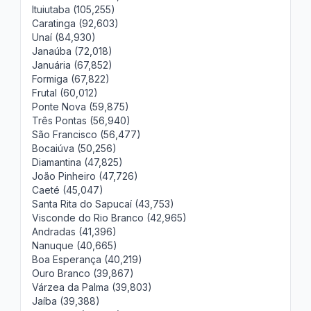
Ituiutaba (105,255)
Caratinga (92,603)
Unaí (84,930)
Janaúba (72,018)
Januária (67,852)
Formiga (67,822)
Frutal (60,012)
Ponte Nova (59,875)
Três Pontas (56,940)
São Francisco (56,477)
Bocaiúva (50,256)
Diamantina (47,825)
João Pinheiro (47,726)
Caeté (45,047)
Santa Rita do Sapucaí (43,753)
Visconde do Rio Branco (42,965)
Andradas (41,396)
Nanuque (40,665)
Boa Esperança (40,219)
Ouro Branco (39,867)
Várzea da Palma (39,803)
Jaíba (39,388)