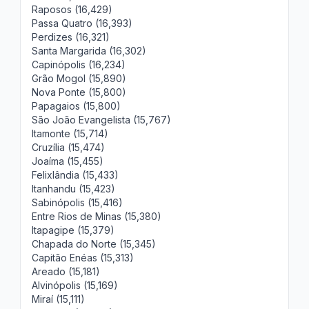
Raposos (16,429)
Passa Quatro (16,393)
Perdizes (16,321)
Santa Margarida (16,302)
Capinópolis (16,234)
Grão Mogol (15,890)
Nova Ponte (15,800)
Papagaios (15,800)
São João Evangelista (15,767)
Itamonte (15,714)
Cruzília (15,474)
Joaíma (15,455)
Felixlândia (15,433)
Itanhandu (15,423)
Sabinópolis (15,416)
Entre Rios de Minas (15,380)
Itapagipe (15,379)
Chapada do Norte (15,345)
Capitão Enéas (15,313)
Areado (15,181)
Alvinópolis (15,169)
Miraí (15,111)