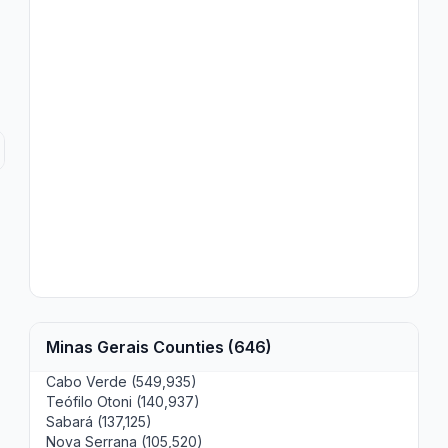
Minas Gerais Counties (646)
Cabo Verde (549,935)
Teófilo Otoni (140,937)
Sabará (137,125)
Nova Serrana (105,520)