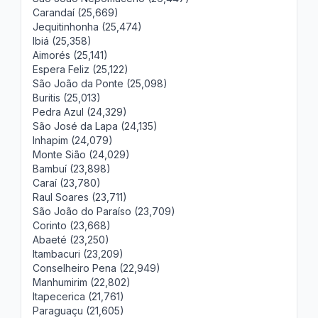
Carandaí (25,669)
Jequitinhonha (25,474)
Ibiá (25,358)
Aimorés (25,141)
Espera Feliz (25,122)
São João da Ponte (25,098)
Buritis (25,013)
Pedra Azul (24,329)
São José da Lapa (24,135)
Inhapim (24,079)
Monte Sião (24,029)
Bambuí (23,898)
Caraí (23,780)
Raul Soares (23,711)
São João do Paraíso (23,709)
Corinto (23,668)
Abaeté (23,250)
Itambacuri (23,209)
Conselheiro Pena (22,949)
Manhumirim (22,802)
Itapecerica (21,761)
Paraguaçu (21,605)