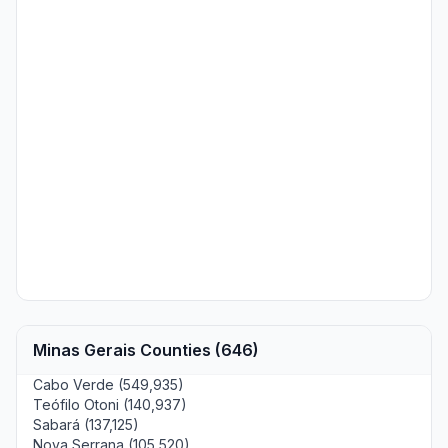
Minas Gerais Counties (646)
Cabo Verde (549,935)
Teófilo Otoni (140,937)
Sabará (137,125)
Nova Serrana (105,520)