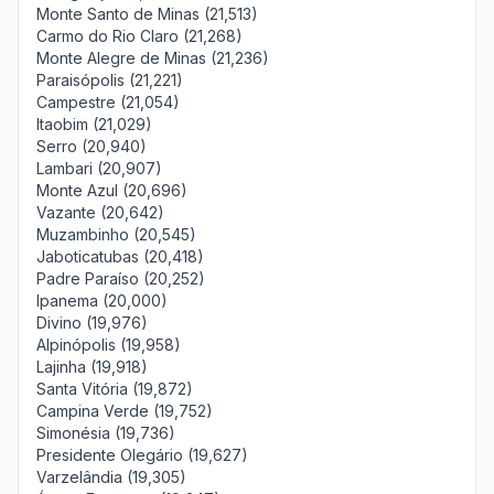
Monte Santo de Minas (21,513)
Carmo do Rio Claro (21,268)
Monte Alegre de Minas (21,236)
Paraisópolis (21,221)
Campestre (21,054)
Itaobim (21,029)
Serro (20,940)
Lambari (20,907)
Monte Azul (20,696)
Vazante (20,642)
Muzambinho (20,545)
Jaboticatubas (20,418)
Padre Paraíso (20,252)
Ipanema (20,000)
Divino (19,976)
Alpinópolis (19,958)
Lajinha (19,918)
Santa Vitória (19,872)
Campina Verde (19,752)
Simonésia (19,736)
Presidente Olegário (19,627)
Varzelândia (19,305)