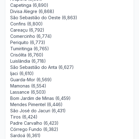
Capetinga (6,890)
Divisa Alegre (6,868)
São Sebastião do Oeste (6,863)
Confins (6,800)
Careaçu (6,792)
Comercinho (6,774)
Periquito (6,773)
Tumiritinga (6,765)
Crisólita (6,760)
Luislândia (6,718)
São Sebastião do Anta (6,627)
Ijaci (6,610)
Guarda-Mor (6,569)
Mamonas (6,554)
Lassance (6,503)
Bom Jardim de Minas (6,459)
Mendes Pimentel (6,446)
São José do Jacuri (6,431)
Tiros (6,424)
Padre Carvalho (6,423)
Córrego Fundo (6,382)
Sardoá (6,361)