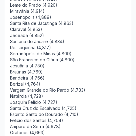
Leme do Prado (4,920)
Miravânia (4,914)
Josenópolis (4,889)
Santa Rita de Jacutinga (4,863)
Claraval (4,853)
Jeceaba (4,852)
Santana do Jacaré (4,834)
Ressaquinha (4,817)
Serranópolis de Minas (4,809)
São Francisco do Glória (4,800)
Jesuânia (4,780)
Braúnas (4,769)
Bandeira (4,766)
Berizal (4,764)
Vargem Grande do Rio Pardo (4,733)
Natércia (4,728)
Joaquim Felício (4,727)
Santa Cruz do Escalvado (4,725)
Espírito Santo do Dourado (4,710)
Felício dos Santos (4,704)
Amparo da Serra (4,678)
Oratórios (4,663)