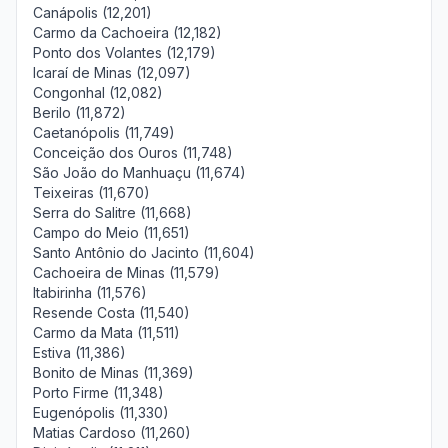
Canápolis (12,201)
Carmo da Cachoeira (12,182)
Ponto dos Volantes (12,179)
Icaraí de Minas (12,097)
Congonhal (12,082)
Berilo (11,872)
Caetanópolis (11,749)
Conceição dos Ouros (11,748)
São João do Manhuaçu (11,674)
Teixeiras (11,670)
Serra do Salitre (11,668)
Campo do Meio (11,651)
Santo Antônio do Jacinto (11,604)
Cachoeira de Minas (11,579)
Itabirinha (11,576)
Resende Costa (11,540)
Carmo da Mata (11,511)
Estiva (11,386)
Bonito de Minas (11,369)
Porto Firme (11,348)
Eugenópolis (11,330)
Matias Cardoso (11,260)