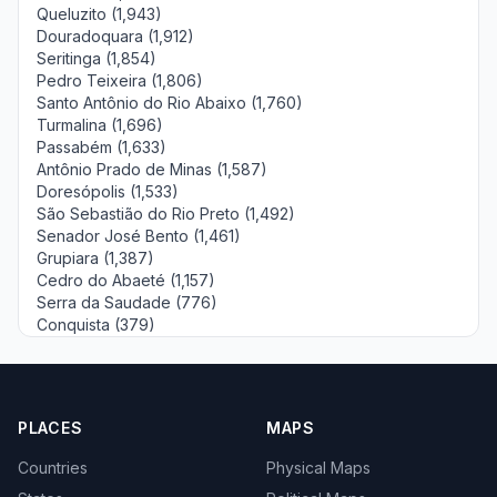
Queluzito (1,943)
Douradoquara (1,912)
Seritinga (1,854)
Pedro Teixeira (1,806)
Santo Antônio do Rio Abaixo (1,760)
Turmalina (1,696)
Passabém (1,633)
Antônio Prado de Minas (1,587)
Doresópolis (1,533)
São Sebastião do Rio Preto (1,492)
Senador José Bento (1,461)
Grupiara (1,387)
Cedro do Abaeté (1,157)
Serra da Saudade (776)
Conquista (379)
PLACES
MAPS
Countries
Physical Maps