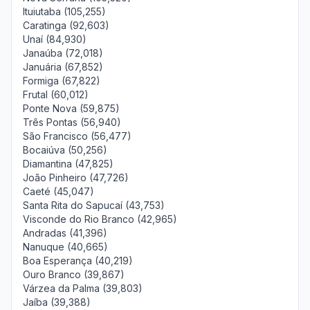
Ituiutaba (105,255)
Caratinga (92,603)
Unaí (84,930)
Janaúba (72,018)
Januária (67,852)
Formiga (67,822)
Frutal (60,012)
Ponte Nova (59,875)
Três Pontas (56,940)
São Francisco (56,477)
Bocaiúva (50,256)
Diamantina (47,825)
João Pinheiro (47,726)
Caeté (45,047)
Santa Rita do Sapucaí (43,753)
Visconde do Rio Branco (42,965)
Andradas (41,396)
Nanuque (40,665)
Boa Esperança (40,219)
Ouro Branco (39,867)
Várzea da Palma (39,803)
Jaíba (39,388)