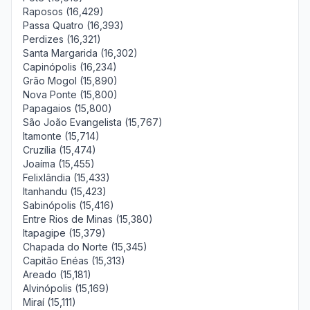
Raposos (16,429)
Passa Quatro (16,393)
Perdizes (16,321)
Santa Margarida (16,302)
Capinópolis (16,234)
Grão Mogol (15,890)
Nova Ponte (15,800)
Papagaios (15,800)
São João Evangelista (15,767)
Itamonte (15,714)
Cruzília (15,474)
Joaíma (15,455)
Felixlândia (15,433)
Itanhandu (15,423)
Sabinópolis (15,416)
Entre Rios de Minas (15,380)
Itapagipe (15,379)
Chapada do Norte (15,345)
Capitão Enéas (15,313)
Areado (15,181)
Alvinópolis (15,169)
Miraí (15,111)