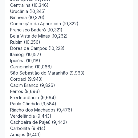
Centralina (10,346)
Urucânia (10,345)
Ninheira (10,326)
Conceição da Aparecida (10,322)
Francisco Badaró (10,321)
Bela Vista de Minas (10,262)
Rubim (10,256)
Dores de Campos (10,223)
Itamogi (10,157)
Ipuiúna (10,118)
Carneirinho (10,066)
São Sebastião do Maranhão (9,963)
Coroaci (9,943)
Capim Branco (9,826)
Ferros (9,696)
Frei Inocêncio (9,664)
Paula Cândido (9,584)
Riacho dos Machados (9,476)
Verdelândia (9,443)
Cachoeira de Pajeú (9,442)
Carbonita (9,414)
Araújos (9,401)