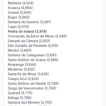
Marliéria (4,034)
Acaiaca (3,994)
Goianá (3,990)
Bugre (3,983)
Santana do Deserto (3,981)
Cajuri (3,974)
Pedra do Indaiá (3,974)
Conceição da Barra de Minas (3,946)
Ewbank da Câmara (3,923)
São Geraldo da Piedade (3,910)
Minduri (3,893)
Santana de Cataguases (3,891)
Santo Antônio do Grama (3,886)
Alvarenga (3,844)
Medeiros (3,832)
Santa Fé de Minas (3,826)
Campo Azul (3,824)
Santo Antônio do Itambé (3,799)
Diogo de Vasconcelos (3,790)
Guarará (3,775)
Itutinga (3,768)
Santana dos Montes (3,765)