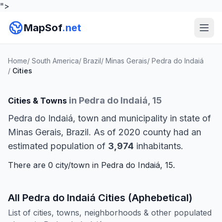
">
MapSof
.net
Home
/
South America
/
Brazil
/
Minas Gerais
/
Pedra do Indaiá
/
Cities
in Pedra do Indaiá, 15
Cities & Towns
Pedra do Indaiá, town and municipality in state of
Minas Gerais, Brazil. As of 2020 county had an
estimated population of
3,974
inhabitants.
There are 0 city/town in Pedra do Indaiá, 15.
All Pedra do Indaiá Cities (Aphebetical)
List of cities, towns, neighborhoods & other populated