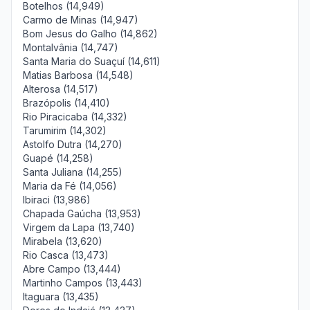
Botelhos (14,949)
Carmo de Minas (14,947)
Bom Jesus do Galho (14,862)
Montalvânia (14,747)
Santa Maria do Suaçuí (14,611)
Matias Barbosa (14,548)
Alterosa (14,517)
Brazópolis (14,410)
Rio Piracicaba (14,332)
Tarumirim (14,302)
Astolfo Dutra (14,270)
Guapé (14,258)
Santa Juliana (14,255)
Maria da Fé (14,056)
Ibiraci (13,986)
Chapada Gaúcha (13,953)
Virgem da Lapa (13,740)
Mirabela (13,620)
Rio Casca (13,473)
Abre Campo (13,444)
Martinho Campos (13,443)
Itaguara (13,435)