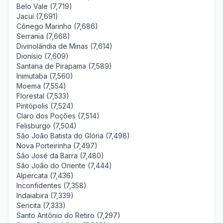
Belo Vale (7,719)
Jacuí (7,691)
Cônego Marinho (7,686)
Serrania (7,668)
Divinolândia de Minas (7,614)
Dionísio (7,609)
Santana de Pirapama (7,589)
Inimutaba (7,560)
Moema (7,554)
Florestal (7,533)
Pintópolis (7,524)
Claro dos Poções (7,514)
Felisburgo (7,504)
São João Batista do Glória (7,498)
Nova Porteirinha (7,497)
São José da Barra (7,480)
São João do Oriente (7,444)
Alpercata (7,436)
Inconfidentes (7,358)
Indaiabira (7,339)
Sericita (7,333)
Santo Antônio do Retiro (7,297)