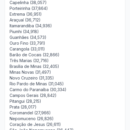
Capelinha (38,057)
Porteirinha (37,864)
Extrema (36,951)
Araçuaí (36,712)
Itamarandiba (34,936)
Piumhi (34,918)
Guanhães (34,573)
Ouro Fino (33,791)
Carangola (33,011)
Barão de Cocais (32,866)
Três Marias (32,716)
Brasília de Minas (32,405)
Minas Novas (31,497)
Novo Cruzeiro (31,335)
Rio Pardo de Minas (31,045)
Carmo do Paranaíba (30,334)
Campos Gerais (28,842)
Pitangui (28,215)
Prata (28,017)
Coromandel (27,966)
Nepomuceno (26,826)
Coração de Jesus (26,611)