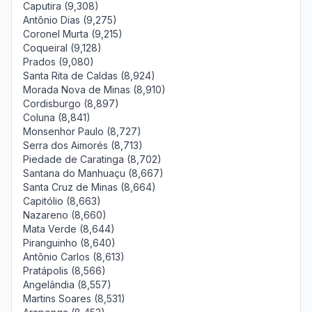
Caputira (9,308)
Antônio Dias (9,275)
Coronel Murta (9,215)
Coqueiral (9,128)
Prados (9,080)
Santa Rita de Caldas (8,924)
Morada Nova de Minas (8,910)
Cordisburgo (8,897)
Coluna (8,841)
Monsenhor Paulo (8,727)
Serra dos Aimorés (8,713)
Piedade de Caratinga (8,702)
Santana do Manhuaçu (8,667)
Santa Cruz de Minas (8,664)
Capitólio (8,663)
Nazareno (8,660)
Mata Verde (8,644)
Piranguinho (8,640)
Antônio Carlos (8,613)
Pratápolis (8,566)
Angelândia (8,557)
Martins Soares (8,531)