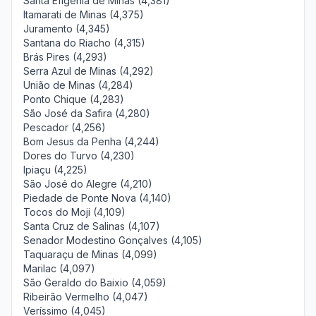
Santa Efigênia de Minas (4,381)
Itamarati de Minas (4,375)
Juramento (4,345)
Santana do Riacho (4,315)
Brás Pires (4,293)
Serra Azul de Minas (4,292)
União de Minas (4,284)
Ponto Chique (4,283)
São José da Safira (4,280)
Pescador (4,256)
Bom Jesus da Penha (4,244)
Dores do Turvo (4,230)
Ipiaçu (4,225)
São José do Alegre (4,210)
Piedade de Ponte Nova (4,140)
Tocos do Moji (4,109)
Santa Cruz de Salinas (4,107)
Senador Modestino Gonçalves (4,105)
Taquaraçu de Minas (4,099)
Marilac (4,097)
São Geraldo do Baixio (4,059)
Ribeirão Vermelho (4,047)
Veríssimo (4,045)