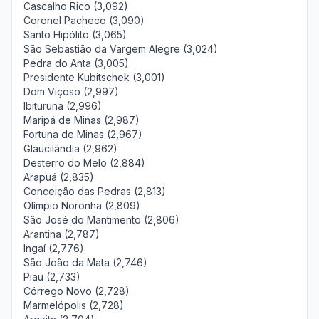
Cascalho Rico (3,092)
Coronel Pacheco (3,090)
Santo Hipólito (3,065)
São Sebastião da Vargem Alegre (3,024)
Pedra do Anta (3,005)
Presidente Kubitschek (3,001)
Dom Viçoso (2,997)
Ibituruna (2,996)
Maripá de Minas (2,987)
Fortuna de Minas (2,967)
Glaucilândia (2,962)
Desterro do Melo (2,884)
Arapuá (2,835)
Conceição das Pedras (2,813)
Olímpio Noronha (2,809)
São José do Mantimento (2,806)
Arantina (2,787)
Ingaí (2,776)
São João da Mata (2,746)
Piau (2,733)
Córrego Novo (2,728)
Marmelópolis (2,728)