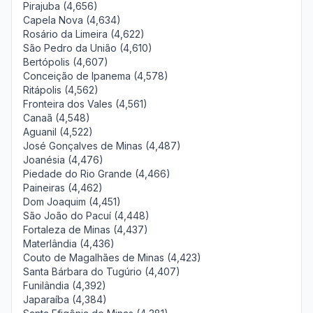
Pirajuba (4,656)
Capela Nova (4,634)
Rosário da Limeira (4,622)
São Pedro da União (4,610)
Bertópolis (4,607)
Conceição de Ipanema (4,578)
Ritápolis (4,562)
Fronteira dos Vales (4,561)
Canaã (4,548)
Aguanil (4,522)
José Gonçalves de Minas (4,487)
Joanésia (4,476)
Piedade do Rio Grande (4,466)
Paineiras (4,462)
Dom Joaquim (4,451)
São João do Pacuí (4,448)
Fortaleza de Minas (4,437)
Materlândia (4,436)
Couto de Magalhães de Minas (4,423)
Santa Bárbara do Tugúrio (4,407)
Funilândia (4,392)
Japaraíba (4,384)