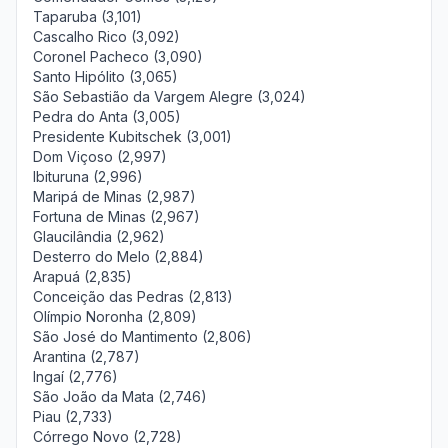
Taparuba (3,101)
Cascalho Rico (3,092)
Coronel Pacheco (3,090)
Santo Hipólito (3,065)
São Sebastião da Vargem Alegre (3,024)
Pedra do Anta (3,005)
Presidente Kubitschek (3,001)
Dom Viçoso (2,997)
Ibituruna (2,996)
Maripá de Minas (2,987)
Fortuna de Minas (2,967)
Glaucilândia (2,962)
Desterro do Melo (2,884)
Arapuá (2,835)
Conceição das Pedras (2,813)
Olímpio Noronha (2,809)
São José do Mantimento (2,806)
Arantina (2,787)
Ingaí (2,776)
São João da Mata (2,746)
Piau (2,733)
Córrego Novo (2,728)