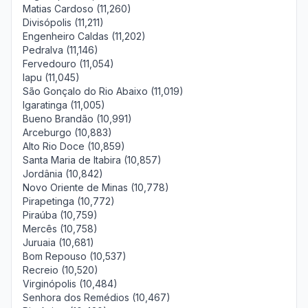
Matias Cardoso (11,260)
Divisópolis (11,211)
Engenheiro Caldas (11,202)
Pedralva (11,146)
Fervedouro (11,054)
Iapu (11,045)
São Gonçalo do Rio Abaixo (11,019)
Igaratinga (11,005)
Bueno Brandão (10,991)
Arceburgo (10,883)
Alto Rio Doce (10,859)
Santa Maria de Itabira (10,857)
Jordânia (10,842)
Novo Oriente de Minas (10,778)
Pirapetinga (10,772)
Piraúba (10,759)
Mercês (10,758)
Juruaia (10,681)
Bom Repouso (10,537)
Recreio (10,520)
Virginópolis (10,484)
Senhora dos Remédios (10,467)