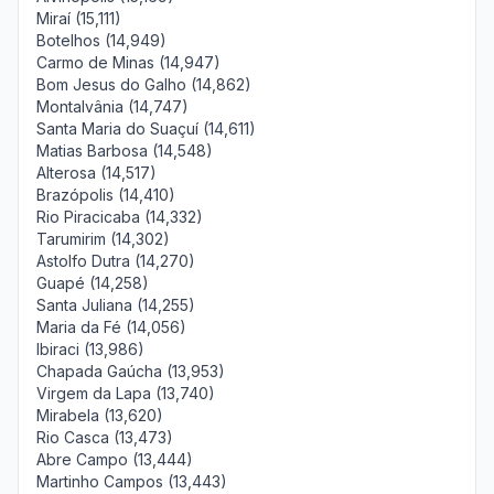
Miraí (15,111)
Botelhos (14,949)
Carmo de Minas (14,947)
Bom Jesus do Galho (14,862)
Montalvânia (14,747)
Santa Maria do Suaçuí (14,611)
Matias Barbosa (14,548)
Alterosa (14,517)
Brazópolis (14,410)
Rio Piracicaba (14,332)
Tarumirim (14,302)
Astolfo Dutra (14,270)
Guapé (14,258)
Santa Juliana (14,255)
Maria da Fé (14,056)
Ibiraci (13,986)
Chapada Gaúcha (13,953)
Virgem da Lapa (13,740)
Mirabela (13,620)
Rio Casca (13,473)
Abre Campo (13,444)
Martinho Campos (13,443)