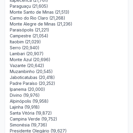
Itapecerica (21,761)
Paraguaçu (21,605)
Monte Santo de Minas (21,513)
Carmo do Rio Claro (21,268)
Monte Alegre de Minas (21,236)
Paraisópolis (21,221)
Campestre (21,054)
Itaobim (21,029)
Serro (20,940)
Lambari (20,907)
Monte Azul (20,696)
Vazante (20,642)
Muzambinho (20,545)
Jaboticatubas (20,418)
Padre Paraíso (20,252)
Ipanema (20,000)
Divino (19,976)
Alpinópolis (19,958)
Lajinha (19,918)
Santa Vitória (19,872)
Campina Verde (19,752)
Simonésia (19,736)
Presidente Olegário (19,627)