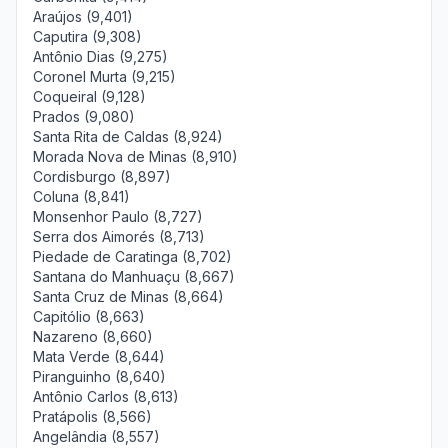
Araújos (9,401)
Caputira (9,308)
Antônio Dias (9,275)
Coronel Murta (9,215)
Coqueiral (9,128)
Prados (9,080)
Santa Rita de Caldas (8,924)
Morada Nova de Minas (8,910)
Cordisburgo (8,897)
Coluna (8,841)
Monsenhor Paulo (8,727)
Serra dos Aimorés (8,713)
Piedade de Caratinga (8,702)
Santana do Manhuaçu (8,667)
Santa Cruz de Minas (8,664)
Capitólio (8,663)
Nazareno (8,660)
Mata Verde (8,644)
Piranguinho (8,640)
Antônio Carlos (8,613)
Pratápolis (8,566)
Angelândia (8,557)