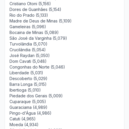
Cristiano Otoni (5,156)
Dores de Guanhães (5,154)
Rio do Prado (5,133)
Madre de Deus de Minas (5,109)
Gameleiras (5,096)
Bocaina de Minas (5,089)
São José da Varginha (5,079)
Turvolândia (5,070)
Crucilândia (5,054)
José Raydan (5,050)
Dom Cavati (5,048)
Congonhas do Norte (5,046)
Liberdade (5,031)
Descoberto (5,029)
Barra Longa (5,015)
Ibertioga (5,010)
Piedade dos Gerais (5,009)
Cuparaque (5,005)
Guaraciama (4,989)
Pingo-d'Água (4,986)
Catuti (4,965)
Moeda (4,934)