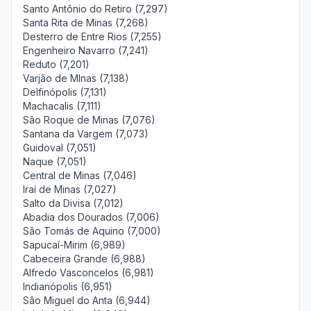
Santo Antônio do Retiro (7,297)
Santa Rita de Minas (7,268)
Desterro de Entre Rios (7,255)
Engenheiro Navarro (7,241)
Reduto (7,201)
Varjão de MInas (7,138)
Delfinópolis (7,131)
Machacalis (7,111)
São Roque de Minas (7,076)
Santana da Vargem (7,073)
Guidoval (7,051)
Naque (7,051)
Central de Minas (7,046)
Iraí de Minas (7,027)
Salto da Divisa (7,012)
Abadia dos Dourados (7,006)
São Tomás de Aquino (7,000)
Sapucaí-Mirim (6,989)
Cabeceira Grande (6,988)
Alfredo Vasconcelos (6,981)
Indianópolis (6,951)
São Miguel do Anta (6,944)