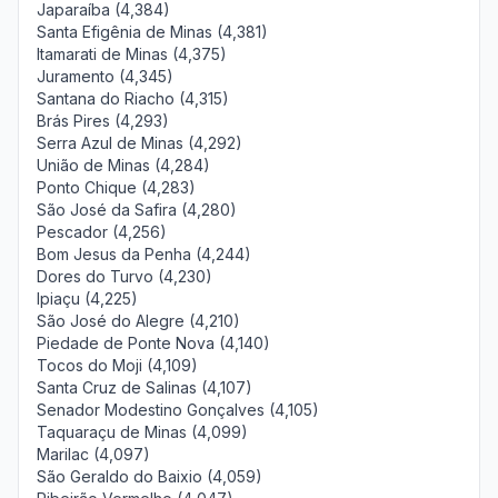
Japaraíba (4,384)
Santa Efigênia de Minas (4,381)
Itamarati de Minas (4,375)
Juramento (4,345)
Santana do Riacho (4,315)
Brás Pires (4,293)
Serra Azul de Minas (4,292)
União de Minas (4,284)
Ponto Chique (4,283)
São José da Safira (4,280)
Pescador (4,256)
Bom Jesus da Penha (4,244)
Dores do Turvo (4,230)
Ipiaçu (4,225)
São José do Alegre (4,210)
Piedade de Ponte Nova (4,140)
Tocos do Moji (4,109)
Santa Cruz de Salinas (4,107)
Senador Modestino Gonçalves (4,105)
Taquaraçu de Minas (4,099)
Marilac (4,097)
São Geraldo do Baixio (4,059)