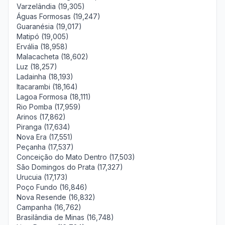
Varzelândia (19,305)
Águas Formosas (19,247)
Guaranésia (19,017)
Matipó (19,005)
Ervália (18,958)
Malacacheta (18,602)
Luz (18,257)
Ladainha (18,193)
Itacarambi (18,164)
Lagoa Formosa (18,111)
Rio Pomba (17,959)
Arinos (17,862)
Piranga (17,634)
Nova Era (17,551)
Peçanha (17,537)
Conceição do Mato Dentro (17,503)
São Domingos do Prata (17,327)
Urucuia (17,173)
Poço Fundo (16,846)
Nova Resende (16,832)
Campanha (16,762)
Brasilândia de Minas (16,748)