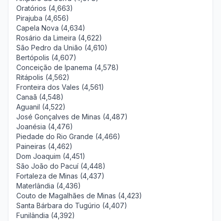
Oratórios (4,663)
Pirajuba (4,656)
Capela Nova (4,634)
Rosário da Limeira (4,622)
São Pedro da União (4,610)
Bertópolis (4,607)
Conceição de Ipanema (4,578)
Ritápolis (4,562)
Fronteira dos Vales (4,561)
Canaã (4,548)
Aguanil (4,522)
José Gonçalves de Minas (4,487)
Joanésia (4,476)
Piedade do Rio Grande (4,466)
Paineiras (4,462)
Dom Joaquim (4,451)
São João do Pacuí (4,448)
Fortaleza de Minas (4,437)
Materlândia (4,436)
Couto de Magalhães de Minas (4,423)
Santa Bárbara do Tugúrio (4,407)
Funilândia (4,392)