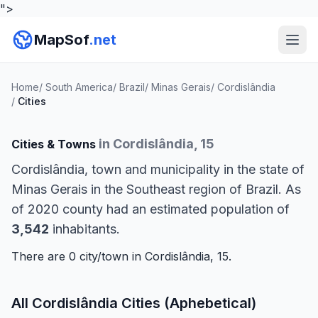
">
MapSof
.net
Home
/
South America
/
Brazil
/
Minas Gerais
/
Cordislândia
/
Cities
in Cordislândia, 15
Cities & Towns
Cordislândia, town and municipality in the state of
Minas Gerais in the Southeast region of Brazil. As
of 2020 county had an estimated population of
3,542
inhabitants.
There are 0 city/town in Cordislândia, 15.
All Cordislândia Cities (Aphebetical)