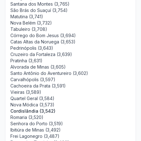
Santana dos Montes (3,765)
São Brás do Suaçuí (3,754)
Matutina (3,741)
Nova Belém (3,732)
Tabuleiro (3,708)
Córrego do Bom Jesus (3,694)
Catas Altas da Noruega (3,653)
Pedrinópolis (3,643)
Cruzeiro da Fortaleza (3,639)
Pratinha (3,631)
Alvorada de Minas (3,605)
Santo Antônio do Aventureiro (3,602)
Carvalhópolis (3,597)
Cachoeira da Prata (3,591)
Vieiras (3,589)
Quartel Geral (3,584)
Nova Módica (3,573)
Cordislândia (3,542)
Romaria (3,520)
Senhora do Porto (3,519)
Ibitiúra de Minas (3,492)
Frei Lagonegro (3,487)