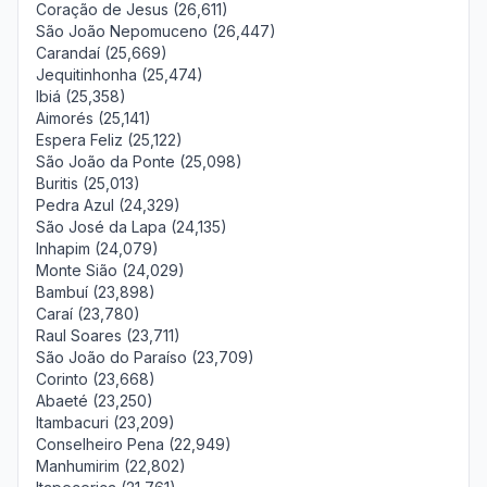
Coração de Jesus (26,611)
São João Nepomuceno (26,447)
Carandaí (25,669)
Jequitinhonha (25,474)
Ibiá (25,358)
Aimorés (25,141)
Espera Feliz (25,122)
São João da Ponte (25,098)
Buritis (25,013)
Pedra Azul (24,329)
São José da Lapa (24,135)
Inhapim (24,079)
Monte Sião (24,029)
Bambuí (23,898)
Caraí (23,780)
Raul Soares (23,711)
São João do Paraíso (23,709)
Corinto (23,668)
Abaeté (23,250)
Itambacuri (23,209)
Conselheiro Pena (22,949)
Manhumirim (22,802)