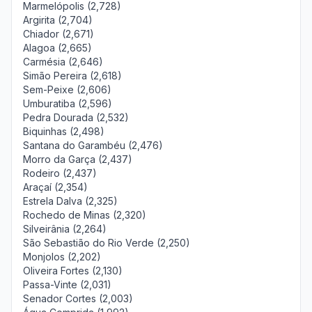
Marmelópolis (2,728)
Argirita (2,704)
Chiador (2,671)
Alagoa (2,665)
Carmésia (2,646)
Simão Pereira (2,618)
Sem-Peixe (2,606)
Umburatiba (2,596)
Pedra Dourada (2,532)
Biquinhas (2,498)
Santana do Garambéu (2,476)
Morro da Garça (2,437)
Rodeiro (2,437)
Araçaí (2,354)
Estrela Dalva (2,325)
Rochedo de Minas (2,320)
Silveirânia (2,264)
São Sebastião do Rio Verde (2,250)
Monjolos (2,202)
Oliveira Fortes (2,130)
Passa-Vinte (2,031)
Senador Cortes (2,003)