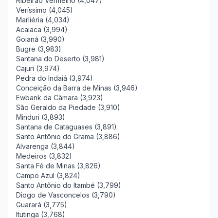
Ribeirão Vermelho (4,047)
Veríssimo (4,045)
Marliéria (4,034)
Acaiaca (3,994)
Goianá (3,990)
Bugre (3,983)
Santana do Deserto (3,981)
Cajuri (3,974)
Pedra do Indaiá (3,974)
Conceição da Barra de Minas (3,946)
Ewbank da Câmara (3,923)
São Geraldo da Piedade (3,910)
Minduri (3,893)
Santana de Cataguases (3,891)
Santo Antônio do Grama (3,886)
Alvarenga (3,844)
Medeiros (3,832)
Santa Fé de Minas (3,826)
Campo Azul (3,824)
Santo Antônio do Itambé (3,799)
Diogo de Vasconcelos (3,790)
Guarará (3,775)
Itutinga (3,768)