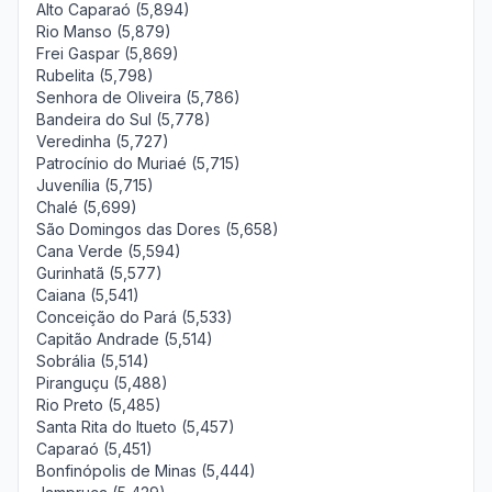
Alto Caparaó (5,894)
Rio Manso (5,879)
Frei Gaspar (5,869)
Rubelita (5,798)
Senhora de Oliveira (5,786)
Bandeira do Sul (5,778)
Veredinha (5,727)
Patrocínio do Muriaé (5,715)
Juvenília (5,715)
Chalé (5,699)
São Domingos das Dores (5,658)
Cana Verde (5,594)
Gurinhatã (5,577)
Caiana (5,541)
Conceição do Pará (5,533)
Capitão Andrade (5,514)
Sobrália (5,514)
Piranguçu (5,488)
Rio Preto (5,485)
Santa Rita do Itueto (5,457)
Caparaó (5,451)
Bonfinópolis de Minas (5,444)