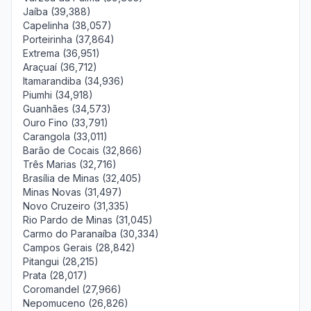
Jaíba (39,388)
Capelinha (38,057)
Porteirinha (37,864)
Extrema (36,951)
Araçuaí (36,712)
Itamarandiba (34,936)
Piumhi (34,918)
Guanhães (34,573)
Ouro Fino (33,791)
Carangola (33,011)
Barão de Cocais (32,866)
Três Marias (32,716)
Brasília de Minas (32,405)
Minas Novas (31,497)
Novo Cruzeiro (31,335)
Rio Pardo de Minas (31,045)
Carmo do Paranaíba (30,334)
Campos Gerais (28,842)
Pitangui (28,215)
Prata (28,017)
Coromandel (27,966)
Nepomuceno (26,826)