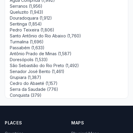
Água Comprida (1,992)
Serranos (1,956)
Queluzito (1,943)
Douradoquara (1,912)
Seritinga (1,854)
Pedro Teixeira (1,806)
Santo Antônio do Rio Abaixo (1,760)
Turmalina (1,696)
Passabém (1,633)
Antônio Prado de Minas (1,587)
Doresópolis (1,533)
São Sebastião do Rio Preto (1,492)
Senador José Bento (1,461)
Grupiara (1,387)
Cedro do Abaeté (1,157)
Serra da Saudade (776)
Conquista (379)
PLACES
MAPS