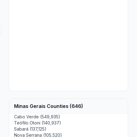
Minas Gerais Counties (646)
Cabo Verde (549,935)
Teófilo Otoni (140,937)
Sabará (137,125)
Nova Serrana (105,520)