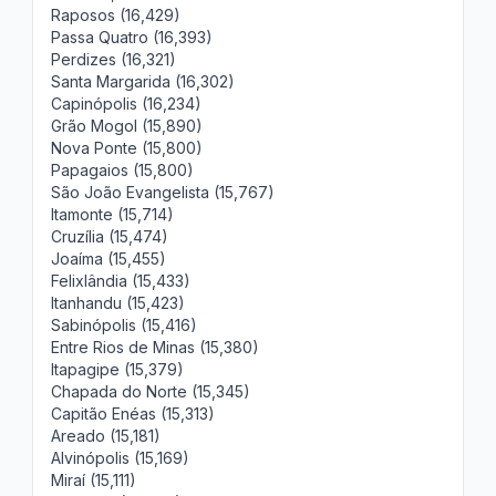
Raposos (16,429)
Passa Quatro (16,393)
Perdizes (16,321)
Santa Margarida (16,302)
Capinópolis (16,234)
Grão Mogol (15,890)
Nova Ponte (15,800)
Papagaios (15,800)
São João Evangelista (15,767)
Itamonte (15,714)
Cruzília (15,474)
Joaíma (15,455)
Felixlândia (15,433)
Itanhandu (15,423)
Sabinópolis (15,416)
Entre Rios de Minas (15,380)
Itapagipe (15,379)
Chapada do Norte (15,345)
Capitão Enéas (15,313)
Areado (15,181)
Alvinópolis (15,169)
Miraí (15,111)