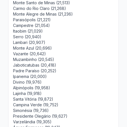
Monte Santo de Minas (21,513)
Carmo do Rio Claro (21,268)
Monte Alegre de Minas (21,236)
Paraisópolis (21,221)
Campestre (21,054)
Itaobim (21,029)
Serro (20,940)
Lambari (20,907)
Monte Azul (20,696)
Vazante (20,642)
Muzambinho (20,545)
Jaboticatubas (20,418)
Padre Paraíso (20,252)
Ipanema (20,000)
Divino (19,976)
Alpinópolis (19,958)
Lajinha (19,918)
Santa Vitória (19,872)
Campina Verde (19,752)
Simonésia (19,736)
Presidente Olegário (19,627)
Varzelândia (19,305)