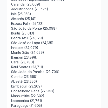
Carandaí (25,669)
Jequitinhonha (25,474)
Ibiá (25,358)
Aimorés (25,141)
Espera Feliz (25,122)
São João da Ponte (25,098)
Buritis (25,013)
Pedra Azul (24,329)
São José da Lapa (24,135)
Inhapim (24,079)
Monte Sião (24,029)
Bambuí (23,898)
Caraí (23,780)
Raul Soares (23,711)
São João do Paraíso (23,709)
Corinto (23,668)
Abaeté (23,250)
Itambacuri (23,209)
Conselheiro Pena (22,949)
Manhumirim (22,802)
Itapecerica (21,761)
Paraguaçu (21,605)