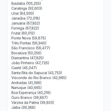
Ituiutaba (105,255)
Caratinga (92,603)
Unaí (84,930)
Janaúba (72,018)
Januária (67,852)
Formiga (67,822)
Frutal (60,012)
Ponte Nova (59,875)
Três Pontas (56,940)
São Francisco (56,477)
Bocaiúva (50,256)
Diamantina (47,825)
João Pinheiro (47,726)
Caeté (45,047)
Santa Rita do Sapucaí (43,753)
Visconde do Rio Branco (42,965)
Andradas (41,396)
Nanuque (40,665)
Boa Esperança (40,219)
Ouro Branco (39,867)
Várzea da Palma (39,803)
Jaíba (39,388)