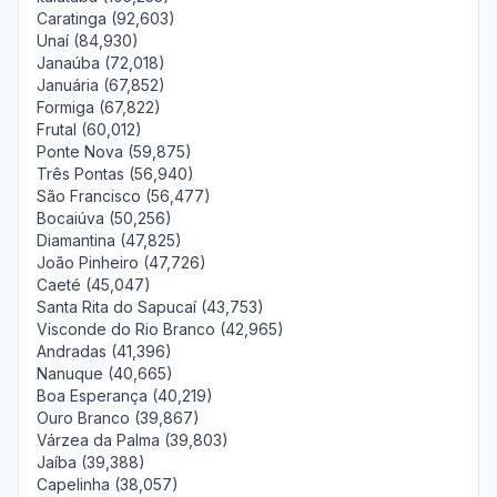
Caratinga (92,603)
Unaí (84,930)
Janaúba (72,018)
Januária (67,852)
Formiga (67,822)
Frutal (60,012)
Ponte Nova (59,875)
Três Pontas (56,940)
São Francisco (56,477)
Bocaiúva (50,256)
Diamantina (47,825)
João Pinheiro (47,726)
Caeté (45,047)
Santa Rita do Sapucaí (43,753)
Visconde do Rio Branco (42,965)
Andradas (41,396)
Nanuque (40,665)
Boa Esperança (40,219)
Ouro Branco (39,867)
Várzea da Palma (39,803)
Jaíba (39,388)
Capelinha (38,057)