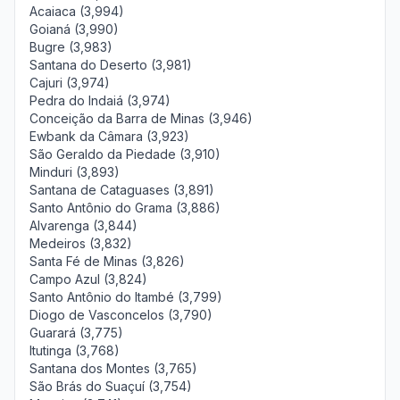
Acaiaca (3,994)
Goianá (3,990)
Bugre (3,983)
Santana do Deserto (3,981)
Cajuri (3,974)
Pedra do Indaiá (3,974)
Conceição da Barra de Minas (3,946)
Ewbank da Câmara (3,923)
São Geraldo da Piedade (3,910)
Minduri (3,893)
Santana de Cataguases (3,891)
Santo Antônio do Grama (3,886)
Alvarenga (3,844)
Medeiros (3,832)
Santa Fé de Minas (3,826)
Campo Azul (3,824)
Santo Antônio do Itambé (3,799)
Diogo de Vasconcelos (3,790)
Guarará (3,775)
Itutinga (3,768)
Santana dos Montes (3,765)
São Brás do Suaçuí (3,754)