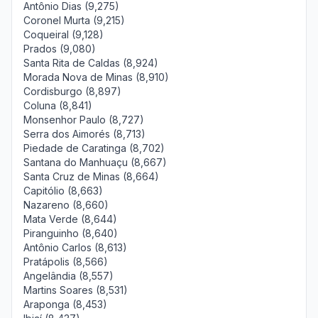
Antônio Dias (9,275)
Coronel Murta (9,215)
Coqueiral (9,128)
Prados (9,080)
Santa Rita de Caldas (8,924)
Morada Nova de Minas (8,910)
Cordisburgo (8,897)
Coluna (8,841)
Monsenhor Paulo (8,727)
Serra dos Aimorés (8,713)
Piedade de Caratinga (8,702)
Santana do Manhuaçu (8,667)
Santa Cruz de Minas (8,664)
Capitólio (8,663)
Nazareno (8,660)
Mata Verde (8,644)
Piranguinho (8,640)
Antônio Carlos (8,613)
Pratápolis (8,566)
Angelândia (8,557)
Martins Soares (8,531)
Araponga (8,453)