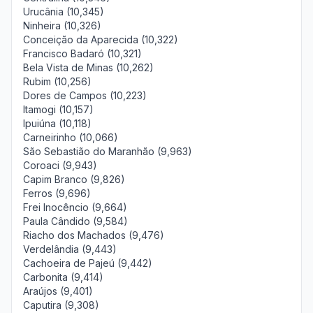
Urucânia (10,345)
Ninheira (10,326)
Conceição da Aparecida (10,322)
Francisco Badaró (10,321)
Bela Vista de Minas (10,262)
Rubim (10,256)
Dores de Campos (10,223)
Itamogi (10,157)
Ipuiúna (10,118)
Carneirinho (10,066)
São Sebastião do Maranhão (9,963)
Coroaci (9,943)
Capim Branco (9,826)
Ferros (9,696)
Frei Inocêncio (9,664)
Paula Cândido (9,584)
Riacho dos Machados (9,476)
Verdelândia (9,443)
Cachoeira de Pajeú (9,442)
Carbonita (9,414)
Araújos (9,401)
Caputira (9,308)