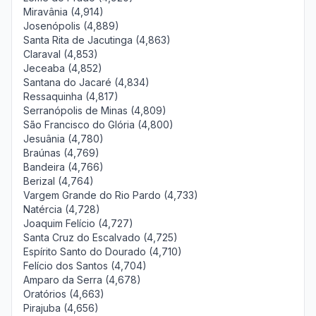
Miravânia (4,914)
Josenópolis (4,889)
Santa Rita de Jacutinga (4,863)
Claraval (4,853)
Jeceaba (4,852)
Santana do Jacaré (4,834)
Ressaquinha (4,817)
Serranópolis de Minas (4,809)
São Francisco do Glória (4,800)
Jesuânia (4,780)
Braúnas (4,769)
Bandeira (4,766)
Berizal (4,764)
Vargem Grande do Rio Pardo (4,733)
Natércia (4,728)
Joaquim Felício (4,727)
Santa Cruz do Escalvado (4,725)
Espírito Santo do Dourado (4,710)
Felício dos Santos (4,704)
Amparo da Serra (4,678)
Oratórios (4,663)
Pirajuba (4,656)