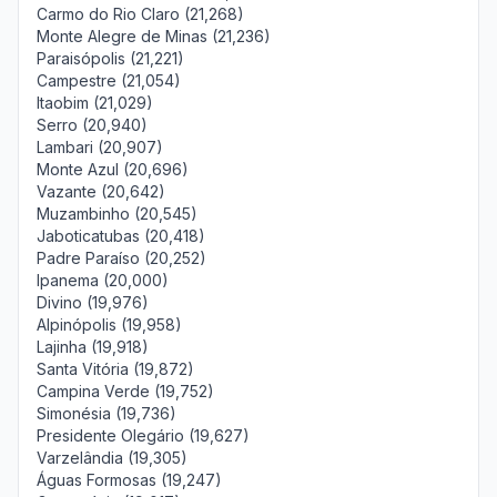
Carmo do Rio Claro (21,268)
Monte Alegre de Minas (21,236)
Paraisópolis (21,221)
Campestre (21,054)
Itaobim (21,029)
Serro (20,940)
Lambari (20,907)
Monte Azul (20,696)
Vazante (20,642)
Muzambinho (20,545)
Jaboticatubas (20,418)
Padre Paraíso (20,252)
Ipanema (20,000)
Divino (19,976)
Alpinópolis (19,958)
Lajinha (19,918)
Santa Vitória (19,872)
Campina Verde (19,752)
Simonésia (19,736)
Presidente Olegário (19,627)
Varzelândia (19,305)
Águas Formosas (19,247)