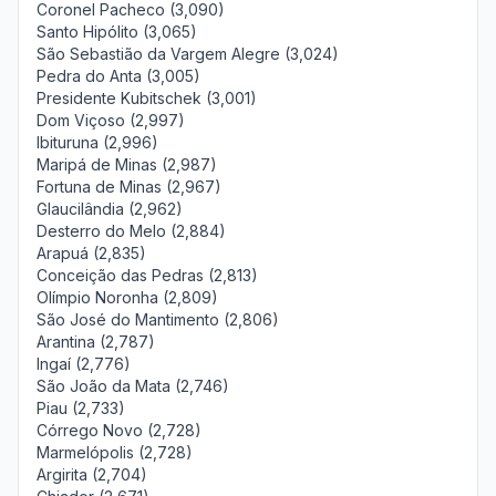
Coronel Pacheco (3,090)
Santo Hipólito (3,065)
São Sebastião da Vargem Alegre (3,024)
Pedra do Anta (3,005)
Presidente Kubitschek (3,001)
Dom Viçoso (2,997)
Ibituruna (2,996)
Maripá de Minas (2,987)
Fortuna de Minas (2,967)
Glaucilândia (2,962)
Desterro do Melo (2,884)
Arapuá (2,835)
Conceição das Pedras (2,813)
Olímpio Noronha (2,809)
São José do Mantimento (2,806)
Arantina (2,787)
Ingaí (2,776)
São João da Mata (2,746)
Piau (2,733)
Córrego Novo (2,728)
Marmelópolis (2,728)
Argirita (2,704)