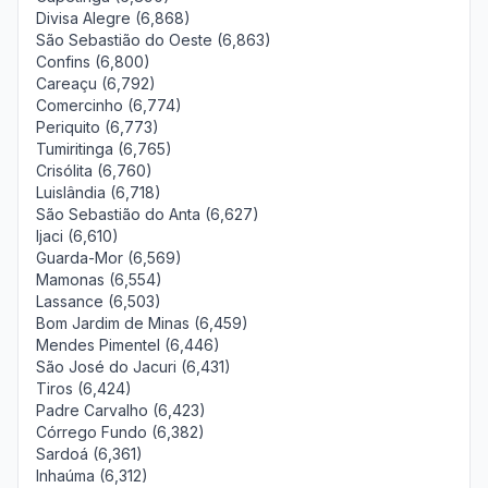
Divisa Alegre (6,868)
São Sebastião do Oeste (6,863)
Confins (6,800)
Careaçu (6,792)
Comercinho (6,774)
Periquito (6,773)
Tumiritinga (6,765)
Crisólita (6,760)
Luislândia (6,718)
São Sebastião do Anta (6,627)
Ijaci (6,610)
Guarda-Mor (6,569)
Mamonas (6,554)
Lassance (6,503)
Bom Jardim de Minas (6,459)
Mendes Pimentel (6,446)
São José do Jacuri (6,431)
Tiros (6,424)
Padre Carvalho (6,423)
Córrego Fundo (6,382)
Sardoá (6,361)
Inhaúma (6,312)