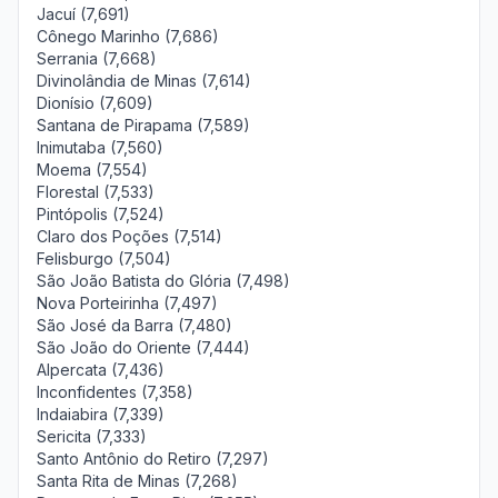
Jacuí (7,691)
Cônego Marinho (7,686)
Serrania (7,668)
Divinolândia de Minas (7,614)
Dionísio (7,609)
Santana de Pirapama (7,589)
Inimutaba (7,560)
Moema (7,554)
Florestal (7,533)
Pintópolis (7,524)
Claro dos Poções (7,514)
Felisburgo (7,504)
São João Batista do Glória (7,498)
Nova Porteirinha (7,497)
São José da Barra (7,480)
São João do Oriente (7,444)
Alpercata (7,436)
Inconfidentes (7,358)
Indaiabira (7,339)
Sericita (7,333)
Santo Antônio do Retiro (7,297)
Santa Rita de Minas (7,268)