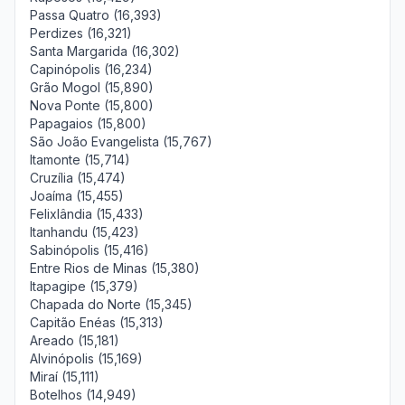
Passa Quatro (16,393)
Perdizes (16,321)
Santa Margarida (16,302)
Capinópolis (16,234)
Grão Mogol (15,890)
Nova Ponte (15,800)
Papagaios (15,800)
São João Evangelista (15,767)
Itamonte (15,714)
Cruzília (15,474)
Joaíma (15,455)
Felixlândia (15,433)
Itanhandu (15,423)
Sabinópolis (15,416)
Entre Rios de Minas (15,380)
Itapagipe (15,379)
Chapada do Norte (15,345)
Capitão Enéas (15,313)
Areado (15,181)
Alvinópolis (15,169)
Miraí (15,111)
Botelhos (14,949)