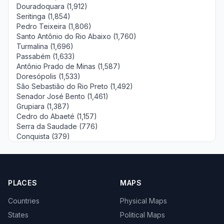
Douradoquara (1,912)
Seritinga (1,854)
Pedro Teixeira (1,806)
Santo Antônio do Rio Abaixo (1,760)
Turmalina (1,696)
Passabém (1,633)
Antônio Prado de Minas (1,587)
Doresópolis (1,533)
São Sebastião do Rio Preto (1,492)
Senador José Bento (1,461)
Grupiara (1,387)
Cedro do Abaeté (1,157)
Serra da Saudade (776)
Conquista (379)
PLACES
MAPS
Countries
Physical Maps
States
Political Maps