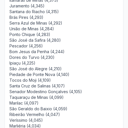
Itamarati de Minas (4,375)
Juramento (4,345)
Santana do Riacho (4,315)
Brás Pires (4,293)
Serra Azul de Minas (4,292)
União de Minas (4,284)
Ponto Chique (4,283)
São José da Safira (4,280)
Pescador (4,256)
Bom Jesus da Penha (4,244)
Dores do Turvo (4,230)
Ipiaçu (4,225)
São José do Alegre (4,210)
Piedade de Ponte Nova (4,140)
Tocos do Moji (4,109)
Santa Cruz de Salinas (4,107)
Senador Modestino Gonçalves (4,105)
Taquaraçu de Minas (4,099)
Marilac (4,097)
São Geraldo do Baixio (4,059)
Ribeirão Vermelho (4,047)
Veríssimo (4,045)
Marliéria (4,034)