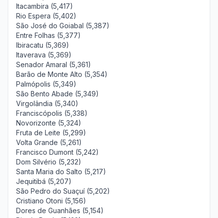
Itacambira (5,417)
Rio Espera (5,402)
São José do Goiabal (5,387)
Entre Folhas (5,377)
Ibiracatu (5,369)
Itaverava (5,369)
Senador Amaral (5,361)
Barão de Monte Alto (5,354)
Palmópolis (5,349)
São Bento Abade (5,349)
Virgolândia (5,340)
Franciscópolis (5,338)
Novorizonte (5,324)
Fruta de Leite (5,299)
Volta Grande (5,261)
Francisco Dumont (5,242)
Dom Silvério (5,232)
Santa Maria do Salto (5,217)
Jequitibá (5,207)
São Pedro do Suaçuí (5,202)
Cristiano Otoni (5,156)
Dores de Guanhães (5,154)