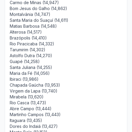
Carmo de Minas (14,947)
Bom Jesus do Galho (14,862)
Montalvânia (14,747)
Santa Maria do Suaçuí (14,611)
Matias Barbosa (14,548)
Alterosa (14,517)
Brazópolis (14,410)
Rio Piracicaba (14,332)
Tarumirim (14,302)
Astolfo Dutra (14,270)
Guapé (14,258)
Santa Juliana (14,255)
Maria da Fé (14,056)
Ibiraci (13,986)
Chapada Gaúcha (13,953)
Virgem da Lapa (13,740)
Mirabela (13,620)
Rio Casca (13,473)
Abre Campo (13,444)
Martinho Campos (13,443)
Itaguara (13,435)
Dores do Indaiá (13,427)