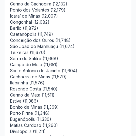
Carmo da Cachoeira (12,182)
Ponto dos Volantes (12,179)
Icaraí de Minas (12,097)
Congonhal (12,082)
Berilo (11,872)
Caetanópolis (11,749)
Conceição dos Ouros (11,748)
São João do Manhuaçu (11,674)
Teixeiras (11,670)
Serra do Salitre (11,668)
Campo do Meio (11,651)
Santo Antônio do Jacinto (11,604)
Cachoeira de Minas (11,579)
Itabirinha (11,576)
Resende Costa (11,540)
Carmo da Mata (11,511)
Estiva (11,386)
Bonito de Minas (11,369)
Porto Firme (11,348)
Eugenópolis (11,330)
Matias Cardoso (11,260)
Divisópolis (11,211)