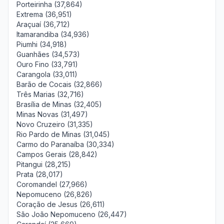
Porteirinha (37,864)
Extrema (36,951)
Araçuaí (36,712)
Itamarandiba (34,936)
Piumhi (34,918)
Guanhães (34,573)
Ouro Fino (33,791)
Carangola (33,011)
Barão de Cocais (32,866)
Três Marias (32,716)
Brasília de Minas (32,405)
Minas Novas (31,497)
Novo Cruzeiro (31,335)
Rio Pardo de Minas (31,045)
Carmo do Paranaíba (30,334)
Campos Gerais (28,842)
Pitangui (28,215)
Prata (28,017)
Coromandel (27,966)
Nepomuceno (26,826)
Coração de Jesus (26,611)
São João Nepomuceno (26,447)