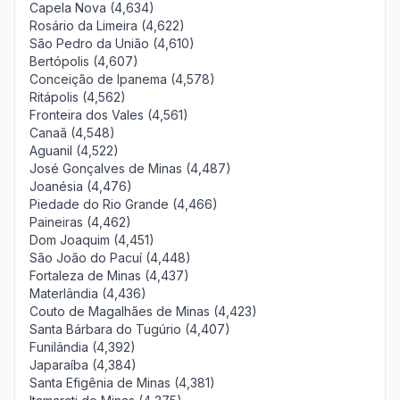
Capela Nova (4,634)
Rosário da Limeira (4,622)
São Pedro da União (4,610)
Bertópolis (4,607)
Conceição de Ipanema (4,578)
Ritápolis (4,562)
Fronteira dos Vales (4,561)
Canaã (4,548)
Aguanil (4,522)
José Gonçalves de Minas (4,487)
Joanésia (4,476)
Piedade do Rio Grande (4,466)
Paineiras (4,462)
Dom Joaquim (4,451)
São João do Pacuí (4,448)
Fortaleza de Minas (4,437)
Materlândia (4,436)
Couto de Magalhães de Minas (4,423)
Santa Bárbara do Tugúrio (4,407)
Funilândia (4,392)
Japaraíba (4,384)
Santa Efigênia de Minas (4,381)