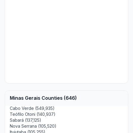
Minas Gerais Counties (646)
Cabo Verde (549,935)
Teófilo Otoni (140,937)
Sabará (137,125)
Nova Serrana (105,520)
Ituiutaba (105,255)