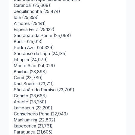
Carandaí (25,669)
Jequitinhonha (25,474)
Ibiá (25,358)
Aimorés (25,141)
Espera Feliz (25,122)
São João da Ponte (25,098)
Buritis (25,013)
Pedra Azul (24,329)
São José da Lapa (24,135)
Inhapim (24,079)
Monte Sião (24,029)
Bambuí (23,898)
Caraí (23,780)
Raul Soares (23,711)
São João do Paraíso (23,709)
Corinto (23,668)
Abaeté (23,250)
Itambacuri (23,209)
Conselheiro Pena (22,949)
Manhumirim (22,802)
Itapecerica (21,761)
Paraguaçu (21,605)