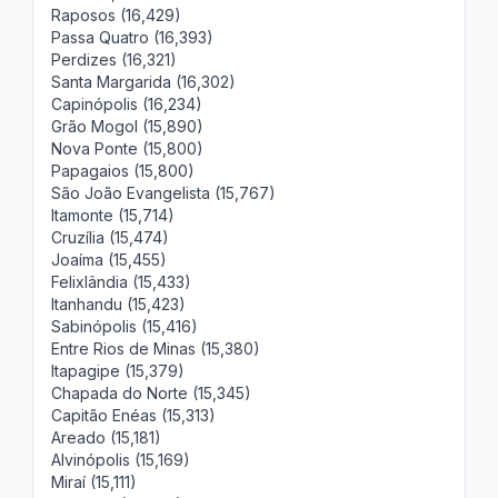
Raposos (16,429)
Passa Quatro (16,393)
Perdizes (16,321)
Santa Margarida (16,302)
Capinópolis (16,234)
Grão Mogol (15,890)
Nova Ponte (15,800)
Papagaios (15,800)
São João Evangelista (15,767)
Itamonte (15,714)
Cruzília (15,474)
Joaíma (15,455)
Felixlândia (15,433)
Itanhandu (15,423)
Sabinópolis (15,416)
Entre Rios de Minas (15,380)
Itapagipe (15,379)
Chapada do Norte (15,345)
Capitão Enéas (15,313)
Areado (15,181)
Alvinópolis (15,169)
Miraí (15,111)