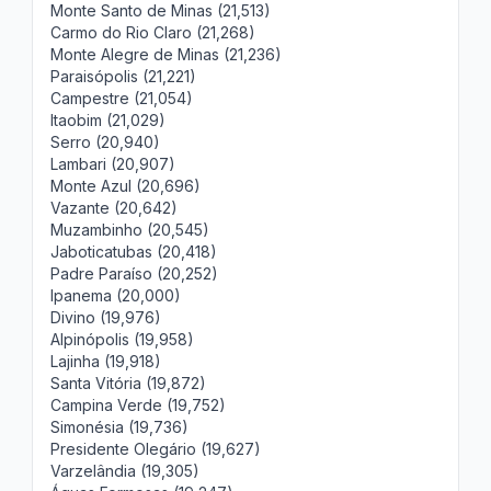
Monte Santo de Minas (21,513)
Carmo do Rio Claro (21,268)
Monte Alegre de Minas (21,236)
Paraisópolis (21,221)
Campestre (21,054)
Itaobim (21,029)
Serro (20,940)
Lambari (20,907)
Monte Azul (20,696)
Vazante (20,642)
Muzambinho (20,545)
Jaboticatubas (20,418)
Padre Paraíso (20,252)
Ipanema (20,000)
Divino (19,976)
Alpinópolis (19,958)
Lajinha (19,918)
Santa Vitória (19,872)
Campina Verde (19,752)
Simonésia (19,736)
Presidente Olegário (19,627)
Varzelândia (19,305)