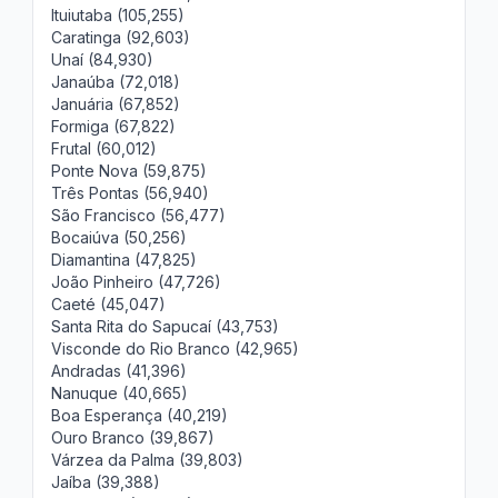
Ituiutaba (105,255)
Caratinga (92,603)
Unaí (84,930)
Janaúba (72,018)
Januária (67,852)
Formiga (67,822)
Frutal (60,012)
Ponte Nova (59,875)
Três Pontas (56,940)
São Francisco (56,477)
Bocaiúva (50,256)
Diamantina (47,825)
João Pinheiro (47,726)
Caeté (45,047)
Santa Rita do Sapucaí (43,753)
Visconde do Rio Branco (42,965)
Andradas (41,396)
Nanuque (40,665)
Boa Esperança (40,219)
Ouro Branco (39,867)
Várzea da Palma (39,803)
Jaíba (39,388)