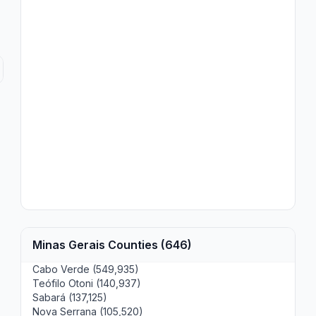
Minas Gerais Counties (646)
Cabo Verde (549,935)
Teófilo Otoni (140,937)
Sabará (137,125)
Nova Serrana (105,520)