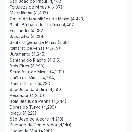
São João do Pacuí (4,448)
Fortaleza de Minas (4,437)
Materlândia (4,436)
Couto de Magalhães de Minas (4,423)
Santa Bárbara do Tugúrio (4,407)
Funilândia (4,392)
Japaraíba (4,384)
Santa Efigênia de Minas (4,381)
Itamarati de Minas (4,375)
Juramento (4,345)
Santana do Riacho (4,315)
Brás Pires (4,293)
Serra Azul de Minas (4,292)
União de Minas (4,284)
Ponto Chique (4,283)
São José da Safira (4,280)
Pescador (4,256)
Bom Jesus da Penha (4,244)
Dores do Turvo (4,230)
Ipiaçu (4,225)
São José do Alegre (4,210)
Piedade de Ponte Nova (4,140)
Tocos do Moji (4,109)