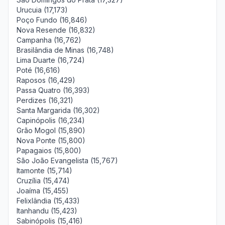
Urucuia (17,173)
Poço Fundo (16,846)
Nova Resende (16,832)
Campanha (16,762)
Brasilândia de Minas (16,748)
Lima Duarte (16,724)
Poté (16,616)
Raposos (16,429)
Passa Quatro (16,393)
Perdizes (16,321)
Santa Margarida (16,302)
Capinópolis (16,234)
Grão Mogol (15,890)
Nova Ponte (15,800)
Papagaios (15,800)
São João Evangelista (15,767)
Itamonte (15,714)
Cruzília (15,474)
Joaíma (15,455)
Felixlândia (15,433)
Itanhandu (15,423)
Sabinópolis (15,416)