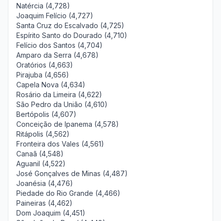
Natércia (4,728)
Joaquim Felício (4,727)
Santa Cruz do Escalvado (4,725)
Espírito Santo do Dourado (4,710)
Felício dos Santos (4,704)
Amparo da Serra (4,678)
Oratórios (4,663)
Pirajuba (4,656)
Capela Nova (4,634)
Rosário da Limeira (4,622)
São Pedro da União (4,610)
Bertópolis (4,607)
Conceição de Ipanema (4,578)
Ritápolis (4,562)
Fronteira dos Vales (4,561)
Canaã (4,548)
Aguanil (4,522)
José Gonçalves de Minas (4,487)
Joanésia (4,476)
Piedade do Rio Grande (4,466)
Paineiras (4,462)
Dom Joaquim (4,451)