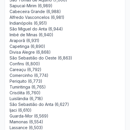
Sapucaí-Mirim (6,989)
Cabeceira Grande (6,988)
Alfredo Vasconcelos (6,981)
Indianópolis (6,951)
São Miguel do Anta (6,944)
Imbé de Minas (6,940)
Araporã (6,931)
Capetinga (6,890)
Divisa Alegre (6,868)
São Sebastião do Oeste (6,863)
Confins (6,800)
Careaçu (6,792)
Comercinho (6,774)
Periquito (6,773)
Tumiritinga (6,765)
Crisólita (6,760)
Luislândia (6,718)
São Sebastião do Anta (6,627)
Ijaci (6,610)
Guarda-Mor (6,569)
Mamonas (6,554)
Lassance (6,503)