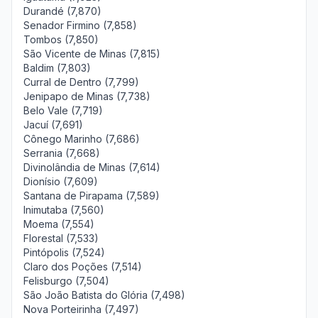
Durandé (7,870)
Senador Firmino (7,858)
Tombos (7,850)
São Vicente de Minas (7,815)
Baldim (7,803)
Curral de Dentro (7,799)
Jenipapo de Minas (7,738)
Belo Vale (7,719)
Jacuí (7,691)
Cônego Marinho (7,686)
Serrania (7,668)
Divinolândia de Minas (7,614)
Dionísio (7,609)
Santana de Pirapama (7,589)
Inimutaba (7,560)
Moema (7,554)
Florestal (7,533)
Pintópolis (7,524)
Claro dos Poções (7,514)
Felisburgo (7,504)
São João Batista do Glória (7,498)
Nova Porteirinha (7,497)