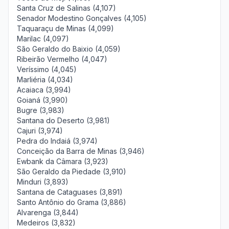
Santa Cruz de Salinas (4,107)
Senador Modestino Gonçalves (4,105)
Taquaraçu de Minas (4,099)
Marilac (4,097)
São Geraldo do Baixio (4,059)
Ribeirão Vermelho (4,047)
Veríssimo (4,045)
Marliéria (4,034)
Acaiaca (3,994)
Goianá (3,990)
Bugre (3,983)
Santana do Deserto (3,981)
Cajuri (3,974)
Pedra do Indaiá (3,974)
Conceição da Barra de Minas (3,946)
Ewbank da Câmara (3,923)
São Geraldo da Piedade (3,910)
Minduri (3,893)
Santana de Cataguases (3,891)
Santo Antônio do Grama (3,886)
Alvarenga (3,844)
Medeiros (3,832)