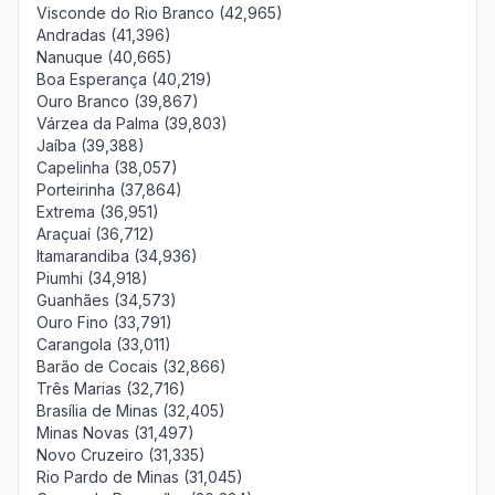
Visconde do Rio Branco (42,965)
Andradas (41,396)
Nanuque (40,665)
Boa Esperança (40,219)
Ouro Branco (39,867)
Várzea da Palma (39,803)
Jaíba (39,388)
Capelinha (38,057)
Porteirinha (37,864)
Extrema (36,951)
Araçuaí (36,712)
Itamarandiba (34,936)
Piumhi (34,918)
Guanhães (34,573)
Ouro Fino (33,791)
Carangola (33,011)
Barão de Cocais (32,866)
Três Marias (32,716)
Brasília de Minas (32,405)
Minas Novas (31,497)
Novo Cruzeiro (31,335)
Rio Pardo de Minas (31,045)