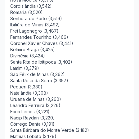
Cordislândia (3,542)
Romaria (3,520)
Senhora do Porto (3,519)
Ibitiúra de Minas (3,492)
Frei Lagonegro (3,487)
Fernandes Tourinho (3,466)
Coronel Xavier Chaves (3,441)
Belmiro Braga (3,425)
Divinésia (3,424)
Santa Rita de Ibitipoca (3,402)
Lamim (3,379)
São Félix de Minas (3,362)
Santa Rosa da Serra (3,357)
Pequeri (3,330)
Natalândia (3,308)
Uruana de Minas (3,260)
Leandro Ferreira (3,226)
Faria Lemos (3,221)
Nacip Raydan (3,220)
Córrego Danta (3,191)
Santa Bárbara do Monte Verde (3,182)
Mathias Lobato (3,179)