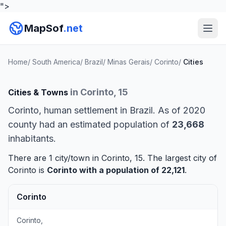
">
MapSof
.net
Home
/
South America
/
Brazil
/
Minas Gerais
/
Corinto
/
Cities
in Corinto, 15
Cities & Towns
Corinto, human settlement in Brazil. As of 2020
county had an estimated population of
23,668
inhabitants.
There are 1 city/town in Corinto, 15. The largest city of
Corinto is
Corinto
with a population of 22,121
.
Corinto
Corinto,