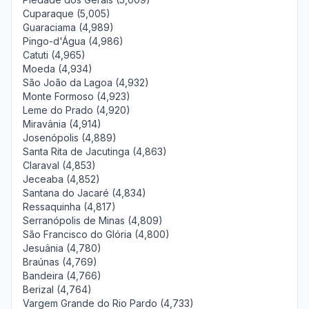
Cuparaque (5,005)
Guaraciama (4,989)
Pingo-d'Água (4,986)
Catuti (4,965)
Moeda (4,934)
São João da Lagoa (4,932)
Monte Formoso (4,923)
Leme do Prado (4,920)
Miravânia (4,914)
Josenópolis (4,889)
Santa Rita de Jacutinga (4,863)
Claraval (4,853)
Jeceaba (4,852)
Santana do Jacaré (4,834)
Ressaquinha (4,817)
Serranópolis de Minas (4,809)
São Francisco do Glória (4,800)
Jesuânia (4,780)
Braúnas (4,769)
Bandeira (4,766)
Berizal (4,764)
Vargem Grande do Rio Pardo (4,733)