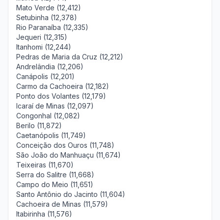
Mato Verde (12,412)
Setubinha (12,378)
Rio Paranaíba (12,335)
Jequeri (12,315)
Itanhomi (12,244)
Pedras de Maria da Cruz (12,212)
Andrelândia (12,206)
Canápolis (12,201)
Carmo da Cachoeira (12,182)
Ponto dos Volantes (12,179)
Icaraí de Minas (12,097)
Congonhal (12,082)
Berilo (11,872)
Caetanópolis (11,749)
Conceição dos Ouros (11,748)
São João do Manhuaçu (11,674)
Teixeiras (11,670)
Serra do Salitre (11,668)
Campo do Meio (11,651)
Santo Antônio do Jacinto (11,604)
Cachoeira de Minas (11,579)
Itabirinha (11,576)