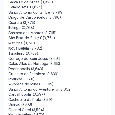
Santa Fé de Minas (3,826)
Campo Azul (3,824)
Santo Antônio do Itambé (3,799)
Diogo de Vasconcelos (3,790)
Guarará (3,775)
Itutinga (3,768)
Santana dos Montes (3,765)
São Brás do Suaçuí (3,754)
Matutina (3,741)
Nova Belém (3,732)
Tabuleiro (3,708)
Córrego do Bom Jesus (3,694)
Catas Altas da Noruega (3,653)
Pedrinópolis (3,643)
Cruzeiro da Fortaleza (3,639)
Pratinha (3,631)
Alvorada de Minas (3,605)
Santo Antônio do Aventureiro (3,602)
Carvalhópolis (3,597)
Cachoeira da Prata (3,591)
Vieiras (3,589)
Quartel Geral (3,584)
Nova Módica (3,573)