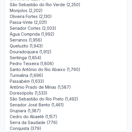
São Sebastião do Rio Verde (2,250)
Monjolos (2,202)
Oliveira Fortes (2,130)
Passa-Vinte (2,031)
Senador Cortes (2,003)
Água Comprida (1,992)
Serranos (1,956)
Queluzito (1,943)
Douradoquara (1,912)
Seritinga (1,854)
Pedro Teixeira (1,806)
Santo Antônio do Rio Abaixo (1,760)
Turmalina (1,696)
Passabém (1,633)
Antônio Prado de Minas (1,587)
Doresópolis (1,533)
São Sebastião do Rio Preto (1,492)
Senador José Bento (1,461)
Grupiara (1,387)
Cedro do Abaeté (1,157)
Serra da Saudade (776)
Conquista (379)