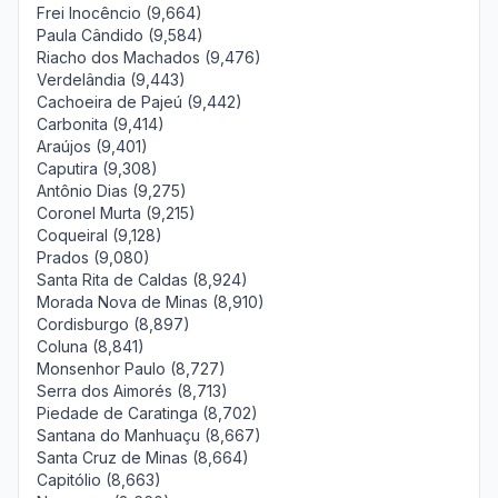
Frei Inocêncio (9,664)
Paula Cândido (9,584)
Riacho dos Machados (9,476)
Verdelândia (9,443)
Cachoeira de Pajeú (9,442)
Carbonita (9,414)
Araújos (9,401)
Caputira (9,308)
Antônio Dias (9,275)
Coronel Murta (9,215)
Coqueiral (9,128)
Prados (9,080)
Santa Rita de Caldas (8,924)
Morada Nova de Minas (8,910)
Cordisburgo (8,897)
Coluna (8,841)
Monsenhor Paulo (8,727)
Serra dos Aimorés (8,713)
Piedade de Caratinga (8,702)
Santana do Manhuaçu (8,667)
Santa Cruz de Minas (8,664)
Capitólio (8,663)