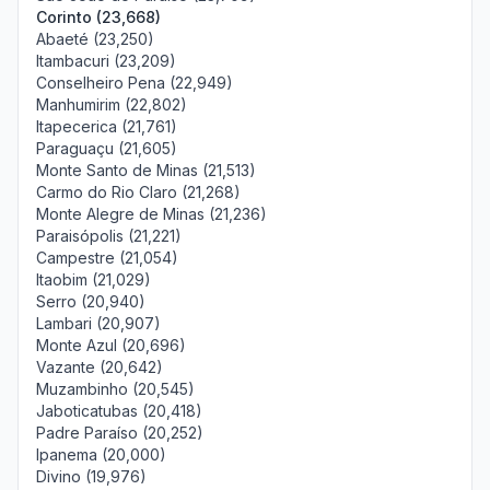
Corinto (23,668)
Abaeté (23,250)
Itambacuri (23,209)
Conselheiro Pena (22,949)
Manhumirim (22,802)
Itapecerica (21,761)
Paraguaçu (21,605)
Monte Santo de Minas (21,513)
Carmo do Rio Claro (21,268)
Monte Alegre de Minas (21,236)
Paraisópolis (21,221)
Campestre (21,054)
Itaobim (21,029)
Serro (20,940)
Lambari (20,907)
Monte Azul (20,696)
Vazante (20,642)
Muzambinho (20,545)
Jaboticatubas (20,418)
Padre Paraíso (20,252)
Ipanema (20,000)
Divino (19,976)