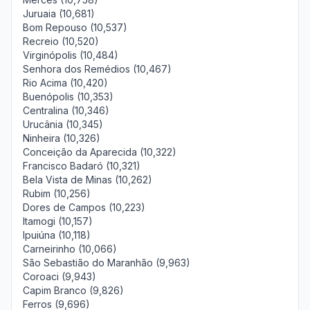
Juruaia (10,681)
Bom Repouso (10,537)
Recreio (10,520)
Virginópolis (10,484)
Senhora dos Remédios (10,467)
Rio Acima (10,420)
Buenópolis (10,353)
Centralina (10,346)
Urucânia (10,345)
Ninheira (10,326)
Conceição da Aparecida (10,322)
Francisco Badaró (10,321)
Bela Vista de Minas (10,262)
Rubim (10,256)
Dores de Campos (10,223)
Itamogi (10,157)
Ipuiúna (10,118)
Carneirinho (10,066)
São Sebastião do Maranhão (9,963)
Coroaci (9,943)
Capim Branco (9,826)
Ferros (9,696)