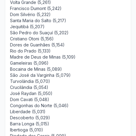
Volta Grande (5,261)
Francisco Dumont (5,242)
Dom Silvério (5,232)
Santa Maria do Salto (5,217)
Jequitibá (5,207)
São Pedro do Suaçuí (5,202)
Cristiano Otoni (5,156)
Dores de Guanhães (5,154)
Rio do Prado (5,133)
Madre de Deus de Minas (5,109)
Gameleiras (5,096)
Bocaina de Minas (5,089)
São José da Varginha (5,079)
Turvolândia (5,070)
Crucilândia (5,054)
José Raydan (5,050)
Dom Cavati (5,048)
Congonhas do Norte (5,046)
Liberdade (5,031)
Descoberto (5,029)
Barra Longa (5,015)
Ibertioga (5,010)
Piedade dos Gerais (5,009)