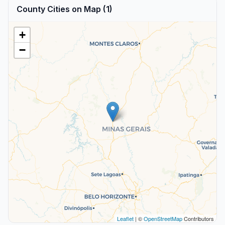
County Cities on Map (1)
+
−
Leaflet
| ©
OpenStreetMap
Contributors