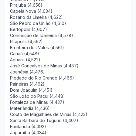
Pirajuba (4,656)
Capela Nova (4,634)
Rosário da Limeira (4,622)
São Pedro da União (4,610)
Bertópolis (4,607)
Conceição de Ipanema (4,578)
Ritápolis (4,562)
Fronteira dos Vales (4,561)
Canaã (4,548)
Aguanil (4,522)
José Gonçalves de Minas (4,487)
Joanésia (4,476)
Piedade do Rio Grande (4,466)
Paineiras (4,462)
Dom Joaquim (4,451)
São João do Pacuí (4,448)
Fortaleza de Minas (4,437)
Materlândia (4,436)
Couto de Magalhães de Minas (4,423)
Santa Bárbara do Tugúrio (4,407)
Funilândia (4,392)
Japaraíba (4,384)