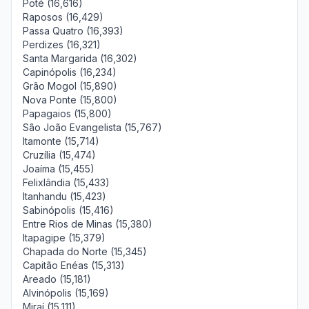
Poté (16,616)
Raposos (16,429)
Passa Quatro (16,393)
Perdizes (16,321)
Santa Margarida (16,302)
Capinópolis (16,234)
Grão Mogol (15,890)
Nova Ponte (15,800)
Papagaios (15,800)
São João Evangelista (15,767)
Itamonte (15,714)
Cruzília (15,474)
Joaíma (15,455)
Felixlândia (15,433)
Itanhandu (15,423)
Sabinópolis (15,416)
Entre Rios de Minas (15,380)
Itapagipe (15,379)
Chapada do Norte (15,345)
Capitão Enéas (15,313)
Areado (15,181)
Alvinópolis (15,169)
Miraí (15,111)