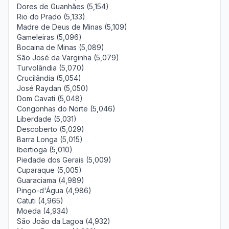
Dores de Guanhães (5,154)
Rio do Prado (5,133)
Madre de Deus de Minas (5,109)
Gameleiras (5,096)
Bocaina de Minas (5,089)
São José da Varginha (5,079)
Turvolândia (5,070)
Crucilândia (5,054)
José Raydan (5,050)
Dom Cavati (5,048)
Congonhas do Norte (5,046)
Liberdade (5,031)
Descoberto (5,029)
Barra Longa (5,015)
Ibertioga (5,010)
Piedade dos Gerais (5,009)
Cuparaque (5,005)
Guaraciama (4,989)
Pingo-d'Água (4,986)
Catuti (4,965)
Moeda (4,934)
São João da Lagoa (4,932)