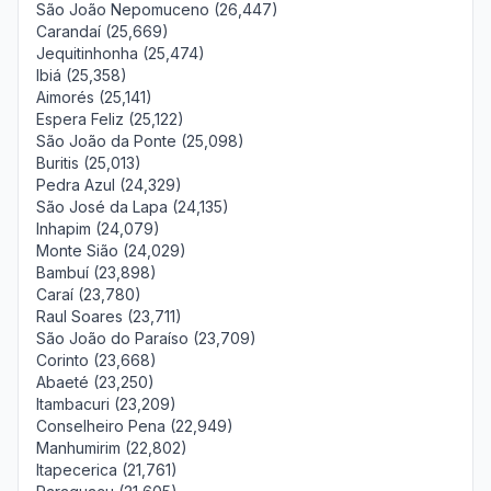
São João Nepomuceno (26,447)
Carandaí (25,669)
Jequitinhonha (25,474)
Ibiá (25,358)
Aimorés (25,141)
Espera Feliz (25,122)
São João da Ponte (25,098)
Buritis (25,013)
Pedra Azul (24,329)
São José da Lapa (24,135)
Inhapim (24,079)
Monte Sião (24,029)
Bambuí (23,898)
Caraí (23,780)
Raul Soares (23,711)
São João do Paraíso (23,709)
Corinto (23,668)
Abaeté (23,250)
Itambacuri (23,209)
Conselheiro Pena (22,949)
Manhumirim (22,802)
Itapecerica (21,761)