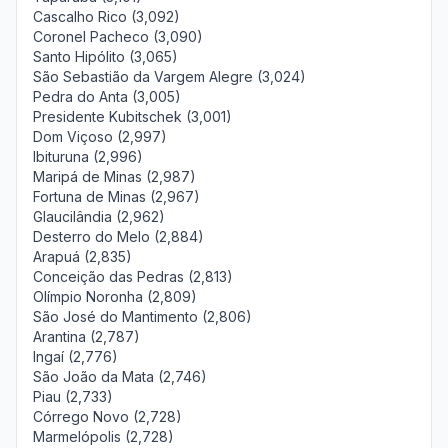
Cascalho Rico (3,092)
Coronel Pacheco (3,090)
Santo Hipólito (3,065)
São Sebastião da Vargem Alegre (3,024)
Pedra do Anta (3,005)
Presidente Kubitschek (3,001)
Dom Viçoso (2,997)
Ibituruna (2,996)
Maripá de Minas (2,987)
Fortuna de Minas (2,967)
Glaucilândia (2,962)
Desterro do Melo (2,884)
Arapuá (2,835)
Conceição das Pedras (2,813)
Olímpio Noronha (2,809)
São José do Mantimento (2,806)
Arantina (2,787)
Ingaí (2,776)
São João da Mata (2,746)
Piau (2,733)
Córrego Novo (2,728)
Marmelópolis (2,728)