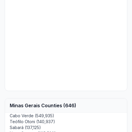
Minas Gerais Counties (646)
Cabo Verde (549,935)
Teófilo Otoni (140,937)
Sabará (137,125)