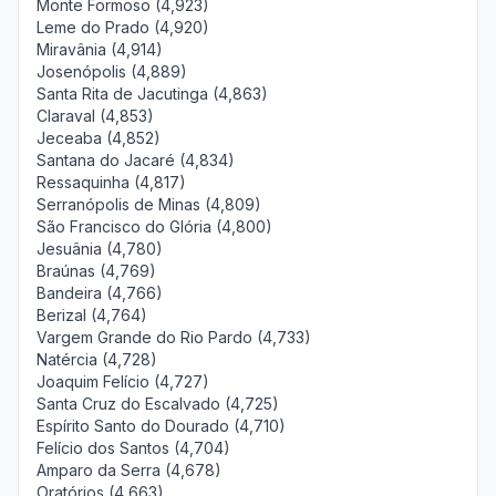
Monte Formoso (4,923)
Leme do Prado (4,920)
Miravânia (4,914)
Josenópolis (4,889)
Santa Rita de Jacutinga (4,863)
Claraval (4,853)
Jeceaba (4,852)
Santana do Jacaré (4,834)
Ressaquinha (4,817)
Serranópolis de Minas (4,809)
São Francisco do Glória (4,800)
Jesuânia (4,780)
Braúnas (4,769)
Bandeira (4,766)
Berizal (4,764)
Vargem Grande do Rio Pardo (4,733)
Natércia (4,728)
Joaquim Felício (4,727)
Santa Cruz do Escalvado (4,725)
Espírito Santo do Dourado (4,710)
Felício dos Santos (4,704)
Amparo da Serra (4,678)
Oratórios (4,663)