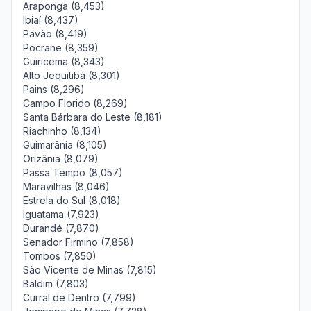
Araponga (8,453)
Ibiaí (8,437)
Pavão (8,419)
Pocrane (8,359)
Guiricema (8,343)
Alto Jequitibá (8,301)
Pains (8,296)
Campo Florido (8,269)
Santa Bárbara do Leste (8,181)
Riachinho (8,134)
Guimarânia (8,105)
Orizânia (8,079)
Passa Tempo (8,057)
Maravilhas (8,046)
Estrela do Sul (8,018)
Iguatama (7,923)
Durandé (7,870)
Senador Firmino (7,858)
Tombos (7,850)
São Vicente de Minas (7,815)
Baldim (7,803)
Curral de Dentro (7,799)