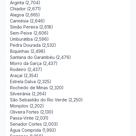
Argirita (2,704)
Chiador (2,671)
Alagoa (2,665)
Carmésia (2,646)
Simão Pereira (2,618)
Sem-Peixe (2,606)
Umburatiba (2,596)
Pedra Dourada (2,532)
Biquinhas (2,498)
Santana do Garambéu (2,476)
Morro da Garça (2,437)
Rodeiro (2,437)
Araçaí (2,354)
Estrela Dalva (2,325)
Rochedo de Minas (2,320)
Silveirânia (2,264)
São Sebastião do Rio Verde (2,250)
Monjolos (2,202)
Oliveira Fortes (2,130)
Passa-Vinte (2,031)
Senador Cortes (2,003)
Água Comprida (1,992)