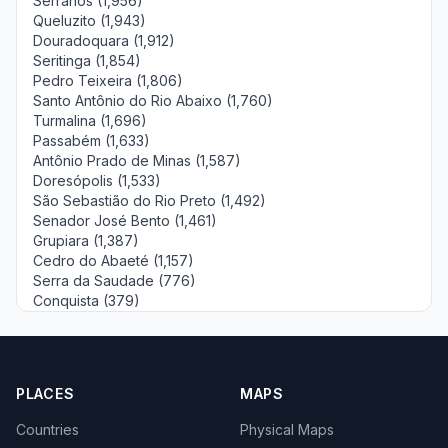
Serranos (1,956)
Queluzito (1,943)
Douradoquara (1,912)
Seritinga (1,854)
Pedro Teixeira (1,806)
Santo Antônio do Rio Abaixo (1,760)
Turmalina (1,696)
Passabém (1,633)
Antônio Prado de Minas (1,587)
Doresópolis (1,533)
São Sebastião do Rio Preto (1,492)
Senador José Bento (1,461)
Grupiara (1,387)
Cedro do Abaeté (1,157)
Serra da Saudade (776)
Conquista (379)
PLACES
MAPS
Countries
Physical Maps