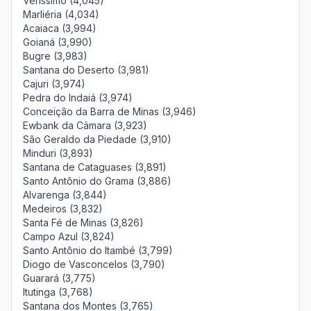
Veríssimo (4,045)
Marliéria (4,034)
Acaiaca (3,994)
Goianá (3,990)
Bugre (3,983)
Santana do Deserto (3,981)
Cajuri (3,974)
Pedra do Indaiá (3,974)
Conceição da Barra de Minas (3,946)
Ewbank da Câmara (3,923)
São Geraldo da Piedade (3,910)
Minduri (3,893)
Santana de Cataguases (3,891)
Santo Antônio do Grama (3,886)
Alvarenga (3,844)
Medeiros (3,832)
Santa Fé de Minas (3,826)
Campo Azul (3,824)
Santo Antônio do Itambé (3,799)
Diogo de Vasconcelos (3,790)
Guarará (3,775)
Itutinga (3,768)
Santana dos Montes (3,765)