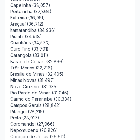
Capelinha (38,057)
Porteirinha (37,864)
Extrema (36,951)
Araçuaí (36,712)
Itamarandiba (34,936)
Piumhi (34,918)
Guanhães (34,573)
Ouro Fino (33,791)
Carangola (33,011)
Barão de Cocais (32,866)
Três Marias (32,716)
Brasília de Minas (32,405)
Minas Novas (31,497)
Novo Cruzeiro (31,335)
Rio Pardo de Minas (31,045)
Carmo do Paranaíba (30,334)
Campos Gerais (28,842)
Pitangui (28,215)
Prata (28,017)
Coromandel (27,966)
Nepomuceno (26,826)
Coração de Jesus (26,611)