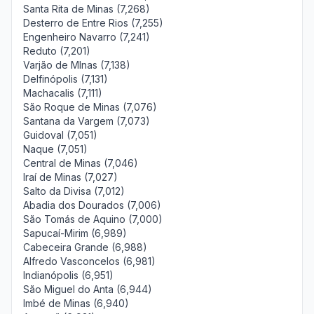
Santa Rita de Minas (7,268)
Desterro de Entre Rios (7,255)
Engenheiro Navarro (7,241)
Reduto (7,201)
Varjão de MInas (7,138)
Delfinópolis (7,131)
Machacalis (7,111)
São Roque de Minas (7,076)
Santana da Vargem (7,073)
Guidoval (7,051)
Naque (7,051)
Central de Minas (7,046)
Iraí de Minas (7,027)
Salto da Divisa (7,012)
Abadia dos Dourados (7,006)
São Tomás de Aquino (7,000)
Sapucaí-Mirim (6,989)
Cabeceira Grande (6,988)
Alfredo Vasconcelos (6,981)
Indianópolis (6,951)
São Miguel do Anta (6,944)
Imbé de Minas (6,940)