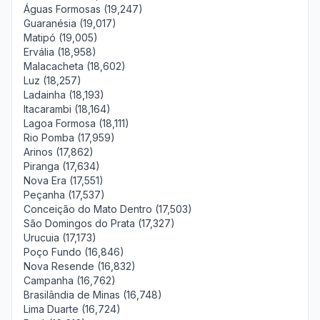
Águas Formosas (19,247)
Guaranésia (19,017)
Matipó (19,005)
Ervália (18,958)
Malacacheta (18,602)
Luz (18,257)
Ladainha (18,193)
Itacarambi (18,164)
Lagoa Formosa (18,111)
Rio Pomba (17,959)
Arinos (17,862)
Piranga (17,634)
Nova Era (17,551)
Peçanha (17,537)
Conceição do Mato Dentro (17,503)
São Domingos do Prata (17,327)
Urucuia (17,173)
Poço Fundo (16,846)
Nova Resende (16,832)
Campanha (16,762)
Brasilândia de Minas (16,748)
Lima Duarte (16,724)