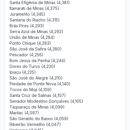
Santa Efigênia de Minas (4,381)
Itamarati de Minas (4,375)
Juramento (4,345)
Santana do Riacho (4,315)
Brás Pires (4,293)
Serra Azul de Minas (4,292)
União de Minas (4,284)
Ponto Chique (4,283)
São José da Safira (4,280)
Pescador (4,256)
Bom Jesus da Penha (4,244)
Dores do Turvo (4,230)
Ipiaçu (4,225)
São José do Alegre (4,210)
Piedade de Ponte Nova (4,140)
Tocos do Moji (4,109)
Santa Cruz de Salinas (4,107)
Senador Modestino Gonçalves (4,105)
Taquaraçu de Minas (4,099)
Marilac (4,097)
São Geraldo do Baixio (4,059)
Ribeirão Vermelho (4,047)