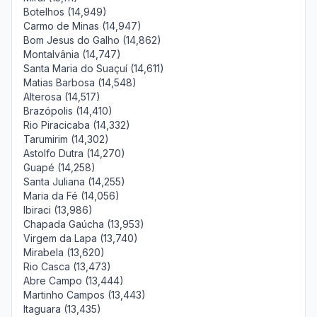
Botelhos (14,949)
Carmo de Minas (14,947)
Bom Jesus do Galho (14,862)
Montalvânia (14,747)
Santa Maria do Suaçuí (14,611)
Matias Barbosa (14,548)
Alterosa (14,517)
Brazópolis (14,410)
Rio Piracicaba (14,332)
Tarumirim (14,302)
Astolfo Dutra (14,270)
Guapé (14,258)
Santa Juliana (14,255)
Maria da Fé (14,056)
Ibiraci (13,986)
Chapada Gaúcha (13,953)
Virgem da Lapa (13,740)
Mirabela (13,620)
Rio Casca (13,473)
Abre Campo (13,444)
Martinho Campos (13,443)
Itaguara (13,435)