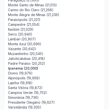
Paraguaçu (21,605)
Monte Santo de Minas (21,513)
Carmo do Rio Claro (21,268)
Monte Alegre de Minas (21,236)
Paraisópolis (21,221)
Campestre (21,054)
Itaobim (21,029)
Serro (20,940)
Lambari (20,907)
Monte Azul (20,696)
Vazante (20,642)
Muzambinho (20,545)
Jaboticatubas (20,418)
Padre Paraíso (20,252)
Ipanema (20,000)
Divino (19,976)
Alpinópolis (19,958)
Lajinha (19,918)
Santa Vitória (19,872)
Campina Verde (19,752)
Simonésia (19,736)
Presidente Olegário (19,627)
Varzelândia (19,305)