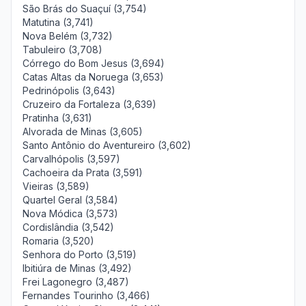
São Brás do Suaçuí (3,754)
Matutina (3,741)
Nova Belém (3,732)
Tabuleiro (3,708)
Córrego do Bom Jesus (3,694)
Catas Altas da Noruega (3,653)
Pedrinópolis (3,643)
Cruzeiro da Fortaleza (3,639)
Pratinha (3,631)
Alvorada de Minas (3,605)
Santo Antônio do Aventureiro (3,602)
Carvalhópolis (3,597)
Cachoeira da Prata (3,591)
Vieiras (3,589)
Quartel Geral (3,584)
Nova Módica (3,573)
Cordislândia (3,542)
Romaria (3,520)
Senhora do Porto (3,519)
Ibitiúra de Minas (3,492)
Frei Lagonegro (3,487)
Fernandes Tourinho (3,466)