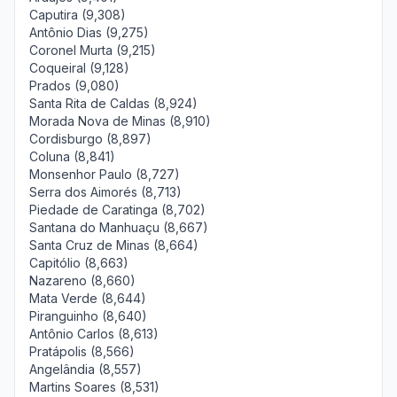
Caputira (9,308)
Antônio Dias (9,275)
Coronel Murta (9,215)
Coqueiral (9,128)
Prados (9,080)
Santa Rita de Caldas (8,924)
Morada Nova de Minas (8,910)
Cordisburgo (8,897)
Coluna (8,841)
Monsenhor Paulo (8,727)
Serra dos Aimorés (8,713)
Piedade de Caratinga (8,702)
Santana do Manhuaçu (8,667)
Santa Cruz de Minas (8,664)
Capitólio (8,663)
Nazareno (8,660)
Mata Verde (8,644)
Piranguinho (8,640)
Antônio Carlos (8,613)
Pratápolis (8,566)
Angelândia (8,557)
Martins Soares (8,531)