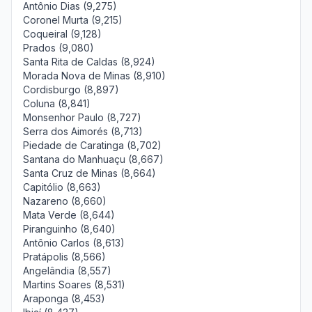
Antônio Dias (9,275)
Coronel Murta (9,215)
Coqueiral (9,128)
Prados (9,080)
Santa Rita de Caldas (8,924)
Morada Nova de Minas (8,910)
Cordisburgo (8,897)
Coluna (8,841)
Monsenhor Paulo (8,727)
Serra dos Aimorés (8,713)
Piedade de Caratinga (8,702)
Santana do Manhuaçu (8,667)
Santa Cruz de Minas (8,664)
Capitólio (8,663)
Nazareno (8,660)
Mata Verde (8,644)
Piranguinho (8,640)
Antônio Carlos (8,613)
Pratápolis (8,566)
Angelândia (8,557)
Martins Soares (8,531)
Araponga (8,453)