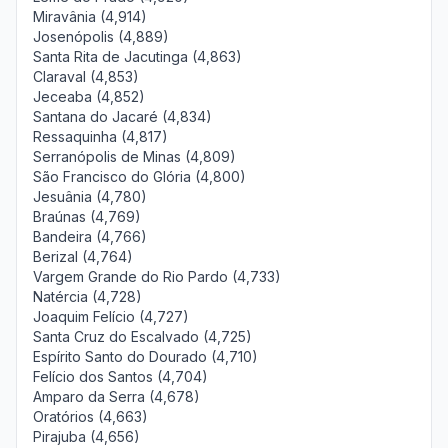
Miravânia (4,914)
Josenópolis (4,889)
Santa Rita de Jacutinga (4,863)
Claraval (4,853)
Jeceaba (4,852)
Santana do Jacaré (4,834)
Ressaquinha (4,817)
Serranópolis de Minas (4,809)
São Francisco do Glória (4,800)
Jesuânia (4,780)
Braúnas (4,769)
Bandeira (4,766)
Berizal (4,764)
Vargem Grande do Rio Pardo (4,733)
Natércia (4,728)
Joaquim Felício (4,727)
Santa Cruz do Escalvado (4,725)
Espírito Santo do Dourado (4,710)
Felício dos Santos (4,704)
Amparo da Serra (4,678)
Oratórios (4,663)
Pirajuba (4,656)