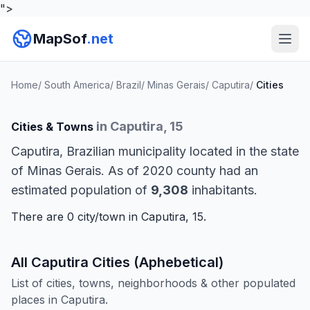
">
MapSof
.net
Home
/
South America
/
Brazil
/
Minas Gerais
/
Caputira
/
Cities
in Caputira, 15
Cities & Towns
Caputira, Brazilian municipality located in the state
of Minas Gerais. As of 2020 county had an
estimated population of
9,308
inhabitants.
There are 0 city/town in Caputira, 15.
All Caputira Cities (Aphebetical)
List of cities, towns, neighborhoods & other populated
places in Caputira.