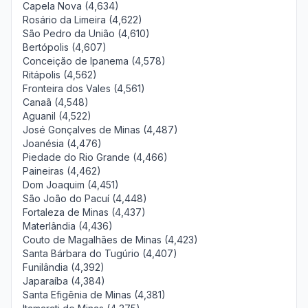
Capela Nova (4,634)
Rosário da Limeira (4,622)
São Pedro da União (4,610)
Bertópolis (4,607)
Conceição de Ipanema (4,578)
Ritápolis (4,562)
Fronteira dos Vales (4,561)
Canaã (4,548)
Aguanil (4,522)
José Gonçalves de Minas (4,487)
Joanésia (4,476)
Piedade do Rio Grande (4,466)
Paineiras (4,462)
Dom Joaquim (4,451)
São João do Pacuí (4,448)
Fortaleza de Minas (4,437)
Materlândia (4,436)
Couto de Magalhães de Minas (4,423)
Santa Bárbara do Tugúrio (4,407)
Funilândia (4,392)
Japaraíba (4,384)
Santa Efigênia de Minas (4,381)