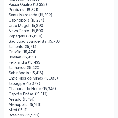
Passa Quatro (16,393)
Perdizes (16,321)
Santa Margarida (16,302)
Capinópolis (16,234)
Grão Mogol (15,890)
Nova Ponte (15,800)
Papagaios (15,800)
São João Evangelista (15,767)
Itamonte (15,714)
Cruzília (15,474)
Joaíma (15,455)
Felixlândia (15,433)
Itanhandu (15,423)
Sabinópolis (15,416)
Entre Rios de Minas (15,380)
Itapagipe (15,379)
Chapada do Norte (15,345)
Capitão Enéas (15,313)
Areado (15,181)
Alvinópolis (15,169)
Miraí (15,111)
Botelhos (14,949)