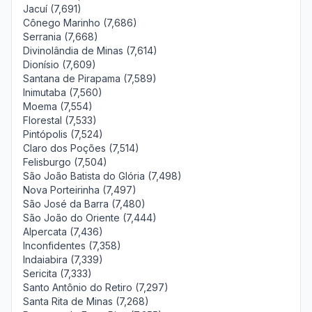
Jacuí (7,691)
Cônego Marinho (7,686)
Serrania (7,668)
Divinolândia de Minas (7,614)
Dionísio (7,609)
Santana de Pirapama (7,589)
Inimutaba (7,560)
Moema (7,554)
Florestal (7,533)
Pintópolis (7,524)
Claro dos Poções (7,514)
Felisburgo (7,504)
São João Batista do Glória (7,498)
Nova Porteirinha (7,497)
São José da Barra (7,480)
São João do Oriente (7,444)
Alpercata (7,436)
Inconfidentes (7,358)
Indaiabira (7,339)
Sericita (7,333)
Santo Antônio do Retiro (7,297)
Santa Rita de Minas (7,268)