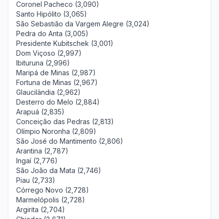
Coronel Pacheco (3,090)
Santo Hipólito (3,065)
São Sebastião da Vargem Alegre (3,024)
Pedra do Anta (3,005)
Presidente Kubitschek (3,001)
Dom Viçoso (2,997)
Ibituruna (2,996)
Maripá de Minas (2,987)
Fortuna de Minas (2,967)
Glaucilândia (2,962)
Desterro do Melo (2,884)
Arapuá (2,835)
Conceição das Pedras (2,813)
Olímpio Noronha (2,809)
São José do Mantimento (2,806)
Arantina (2,787)
Ingaí (2,776)
São João da Mata (2,746)
Piau (2,733)
Córrego Novo (2,728)
Marmelópolis (2,728)
Argirita (2,704)