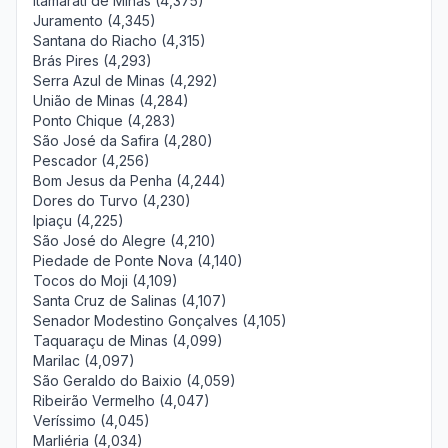
Itamarati de Minas (4,375)
Juramento (4,345)
Santana do Riacho (4,315)
Brás Pires (4,293)
Serra Azul de Minas (4,292)
União de Minas (4,284)
Ponto Chique (4,283)
São José da Safira (4,280)
Pescador (4,256)
Bom Jesus da Penha (4,244)
Dores do Turvo (4,230)
Ipiaçu (4,225)
São José do Alegre (4,210)
Piedade de Ponte Nova (4,140)
Tocos do Moji (4,109)
Santa Cruz de Salinas (4,107)
Senador Modestino Gonçalves (4,105)
Taquaraçu de Minas (4,099)
Marilac (4,097)
São Geraldo do Baixio (4,059)
Ribeirão Vermelho (4,047)
Veríssimo (4,045)
Marliéria (4,034)