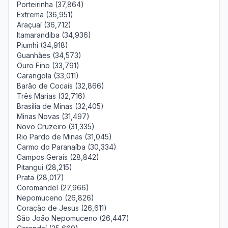
Porteirinha (37,864)
Extrema (36,951)
Araçuaí (36,712)
Itamarandiba (34,936)
Piumhi (34,918)
Guanhães (34,573)
Ouro Fino (33,791)
Carangola (33,011)
Barão de Cocais (32,866)
Três Marias (32,716)
Brasília de Minas (32,405)
Minas Novas (31,497)
Novo Cruzeiro (31,335)
Rio Pardo de Minas (31,045)
Carmo do Paranaíba (30,334)
Campos Gerais (28,842)
Pitangui (28,215)
Prata (28,017)
Coromandel (27,966)
Nepomuceno (26,826)
Coração de Jesus (26,611)
São João Nepomuceno (26,447)