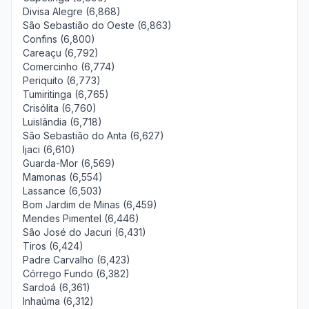
Divisa Alegre (6,868)
São Sebastião do Oeste (6,863)
Confins (6,800)
Careaçu (6,792)
Comercinho (6,774)
Periquito (6,773)
Tumiritinga (6,765)
Crisólita (6,760)
Luislândia (6,718)
São Sebastião do Anta (6,627)
Ijaci (6,610)
Guarda-Mor (6,569)
Mamonas (6,554)
Lassance (6,503)
Bom Jardim de Minas (6,459)
Mendes Pimentel (6,446)
São José do Jacuri (6,431)
Tiros (6,424)
Padre Carvalho (6,423)
Córrego Fundo (6,382)
Sardoá (6,361)
Inhaúma (6,312)