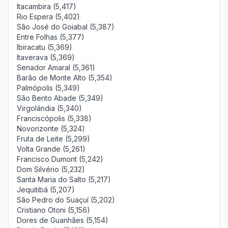
Itacambira (5,417)
Rio Espera (5,402)
São José do Goiabal (5,387)
Entre Folhas (5,377)
Ibiracatu (5,369)
Itaverava (5,369)
Senador Amaral (5,361)
Barão de Monte Alto (5,354)
Palmópolis (5,349)
São Bento Abade (5,349)
Virgolândia (5,340)
Franciscópolis (5,338)
Novorizonte (5,324)
Fruta de Leite (5,299)
Volta Grande (5,261)
Francisco Dumont (5,242)
Dom Silvério (5,232)
Santa Maria do Salto (5,217)
Jequitibá (5,207)
São Pedro do Suaçuí (5,202)
Cristiano Otoni (5,156)
Dores de Guanhães (5,154)