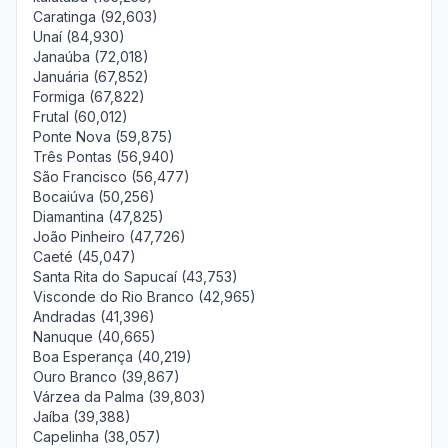
Caratinga (92,603)
Unaí (84,930)
Janaúba (72,018)
Januária (67,852)
Formiga (67,822)
Frutal (60,012)
Ponte Nova (59,875)
Três Pontas (56,940)
São Francisco (56,477)
Bocaiúva (50,256)
Diamantina (47,825)
João Pinheiro (47,726)
Caeté (45,047)
Santa Rita do Sapucaí (43,753)
Visconde do Rio Branco (42,965)
Andradas (41,396)
Nanuque (40,665)
Boa Esperança (40,219)
Ouro Branco (39,867)
Várzea da Palma (39,803)
Jaíba (39,388)
Capelinha (38,057)