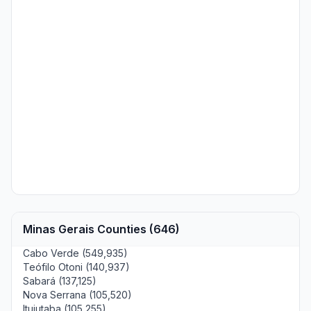
Minas Gerais Counties (646)
Cabo Verde (549,935)
Teófilo Otoni (140,937)
Sabará (137,125)
Nova Serrana (105,520)
Ituiutaba (105,255)