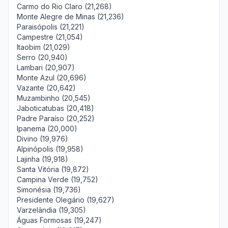
Carmo do Rio Claro (21,268)
Monte Alegre de Minas (21,236)
Paraisópolis (21,221)
Campestre (21,054)
Itaobim (21,029)
Serro (20,940)
Lambari (20,907)
Monte Azul (20,696)
Vazante (20,642)
Muzambinho (20,545)
Jaboticatubas (20,418)
Padre Paraíso (20,252)
Ipanema (20,000)
Divino (19,976)
Alpinópolis (19,958)
Lajinha (19,918)
Santa Vitória (19,872)
Campina Verde (19,752)
Simonésia (19,736)
Presidente Olegário (19,627)
Varzelândia (19,305)
Águas Formosas (19,247)