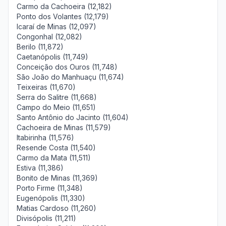
Carmo da Cachoeira (12,182)
Ponto dos Volantes (12,179)
Icaraí de Minas (12,097)
Congonhal (12,082)
Berilo (11,872)
Caetanópolis (11,749)
Conceição dos Ouros (11,748)
São João do Manhuaçu (11,674)
Teixeiras (11,670)
Serra do Salitre (11,668)
Campo do Meio (11,651)
Santo Antônio do Jacinto (11,604)
Cachoeira de Minas (11,579)
Itabirinha (11,576)
Resende Costa (11,540)
Carmo da Mata (11,511)
Estiva (11,386)
Bonito de Minas (11,369)
Porto Firme (11,348)
Eugenópolis (11,330)
Matias Cardoso (11,260)
Divisópolis (11,211)