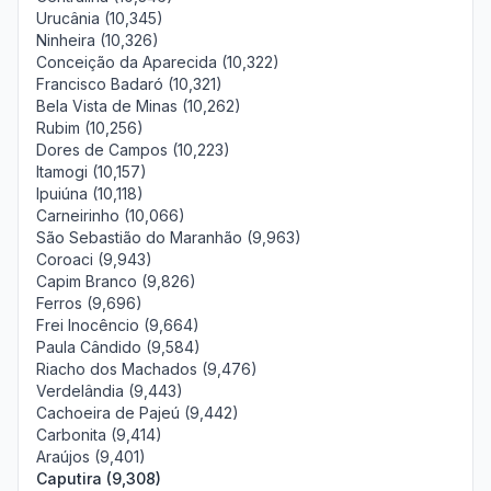
Urucânia (10,345)
Ninheira (10,326)
Conceição da Aparecida (10,322)
Francisco Badaró (10,321)
Bela Vista de Minas (10,262)
Rubim (10,256)
Dores de Campos (10,223)
Itamogi (10,157)
Ipuiúna (10,118)
Carneirinho (10,066)
São Sebastião do Maranhão (9,963)
Coroaci (9,943)
Capim Branco (9,826)
Ferros (9,696)
Frei Inocêncio (9,664)
Paula Cândido (9,584)
Riacho dos Machados (9,476)
Verdelândia (9,443)
Cachoeira de Pajeú (9,442)
Carbonita (9,414)
Araújos (9,401)
Caputira (9,308)