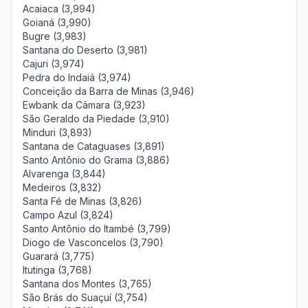
Acaiaca (3,994)
Goianá (3,990)
Bugre (3,983)
Santana do Deserto (3,981)
Cajuri (3,974)
Pedra do Indaiá (3,974)
Conceição da Barra de Minas (3,946)
Ewbank da Câmara (3,923)
São Geraldo da Piedade (3,910)
Minduri (3,893)
Santana de Cataguases (3,891)
Santo Antônio do Grama (3,886)
Alvarenga (3,844)
Medeiros (3,832)
Santa Fé de Minas (3,826)
Campo Azul (3,824)
Santo Antônio do Itambé (3,799)
Diogo de Vasconcelos (3,790)
Guarará (3,775)
Itutinga (3,768)
Santana dos Montes (3,765)
São Brás do Suaçuí (3,754)