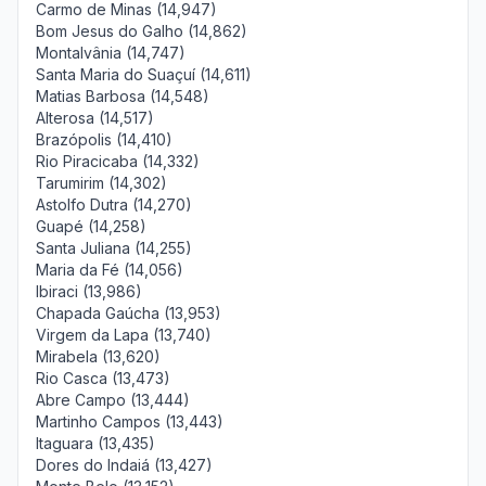
Carmo de Minas (14,947)
Bom Jesus do Galho (14,862)
Montalvânia (14,747)
Santa Maria do Suaçuí (14,611)
Matias Barbosa (14,548)
Alterosa (14,517)
Brazópolis (14,410)
Rio Piracicaba (14,332)
Tarumirim (14,302)
Astolfo Dutra (14,270)
Guapé (14,258)
Santa Juliana (14,255)
Maria da Fé (14,056)
Ibiraci (13,986)
Chapada Gaúcha (13,953)
Virgem da Lapa (13,740)
Mirabela (13,620)
Rio Casca (13,473)
Abre Campo (13,444)
Martinho Campos (13,443)
Itaguara (13,435)
Dores do Indaiá (13,427)