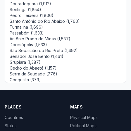
Douradoquara (1,912)
Seritinga (1,854)
Pedro Teixeira (1,806)
Santo Antônio do Rio Abaixo (1,760)
Turmalina (1,696)
Passabém (1,633)
Antônio Prado de Minas (1,587)
Doresópolis (1,533)
São Sebastião do Rio Preto (1,492)
Senador José Bento (1,461)
Grupiara (1,387)
Cedro do Abaeté (1,157)
Serra da Saudade (776)
Conquista (379)
PLACES
MAPS
Countries
Physical Maps
States
Political Maps