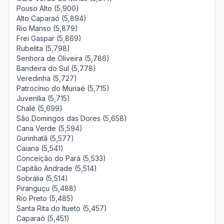
Pouso Alto (5,900)
Alto Caparaó (5,894)
Rio Manso (5,879)
Frei Gaspar (5,869)
Rubelita (5,798)
Senhora de Oliveira (5,786)
Bandeira do Sul (5,778)
Veredinha (5,727)
Patrocínio do Muriaé (5,715)
Juvenília (5,715)
Chalé (5,699)
São Domingos das Dores (5,658)
Cana Verde (5,594)
Gurinhatã (5,577)
Caiana (5,541)
Conceição do Pará (5,533)
Capitão Andrade (5,514)
Sobrália (5,514)
Piranguçu (5,488)
Rio Preto (5,485)
Santa Rita do Itueto (5,457)
Caparaó (5,451)