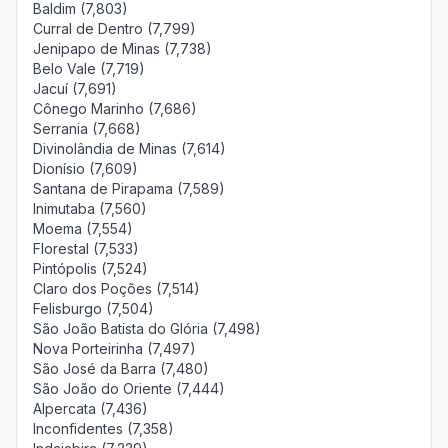
Baldim (7,803)
Curral de Dentro (7,799)
Jenipapo de Minas (7,738)
Belo Vale (7,719)
Jacuí (7,691)
Cônego Marinho (7,686)
Serrania (7,668)
Divinolândia de Minas (7,614)
Dionísio (7,609)
Santana de Pirapama (7,589)
Inimutaba (7,560)
Moema (7,554)
Florestal (7,533)
Pintópolis (7,524)
Claro dos Poções (7,514)
Felisburgo (7,504)
São João Batista do Glória (7,498)
Nova Porteirinha (7,497)
São José da Barra (7,480)
São João do Oriente (7,444)
Alpercata (7,436)
Inconfidentes (7,358)