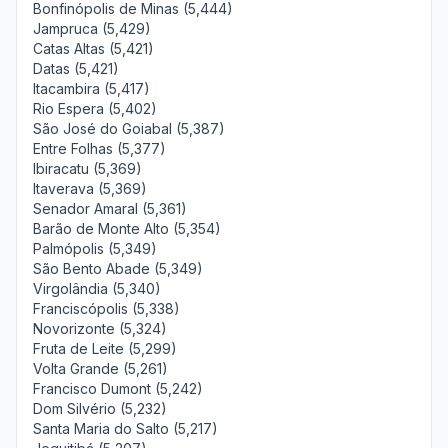
Bonfinópolis de Minas (5,444)
Jampruca (5,429)
Catas Altas (5,421)
Datas (5,421)
Itacambira (5,417)
Rio Espera (5,402)
São José do Goiabal (5,387)
Entre Folhas (5,377)
Ibiracatu (5,369)
Itaverava (5,369)
Senador Amaral (5,361)
Barão de Monte Alto (5,354)
Palmópolis (5,349)
São Bento Abade (5,349)
Virgolândia (5,340)
Franciscópolis (5,338)
Novorizonte (5,324)
Fruta de Leite (5,299)
Volta Grande (5,261)
Francisco Dumont (5,242)
Dom Silvério (5,232)
Santa Maria do Salto (5,217)