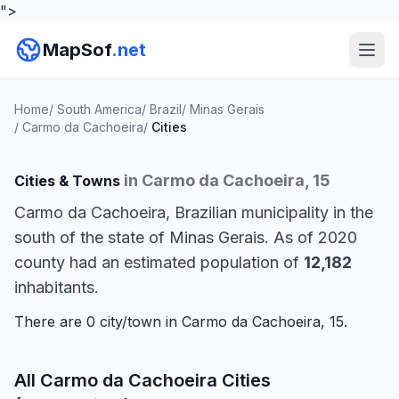
">
MapSof
.net
Home
/
South America
/
Brazil
/
Minas Gerais
/
Carmo da Cachoeira
/
Cities
in Carmo da Cachoeira, 15
Cities & Towns
Carmo da Cachoeira, Brazilian municipality in the
south of the state of Minas Gerais. As of 2020
county had an estimated population of
12,182
inhabitants.
There are 0 city/town in Carmo da Cachoeira, 15.
All Carmo da Cachoeira Cities