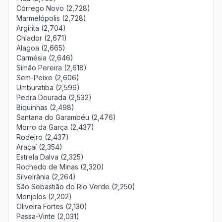
Córrego Novo (2,728)
Marmelópolis (2,728)
Argirita (2,704)
Chiador (2,671)
Alagoa (2,665)
Carmésia (2,646)
Simão Pereira (2,618)
Sem-Peixe (2,606)
Umburatiba (2,596)
Pedra Dourada (2,532)
Biquinhas (2,498)
Santana do Garambéu (2,476)
Morro da Garça (2,437)
Rodeiro (2,437)
Araçaí (2,354)
Estrela Dalva (2,325)
Rochedo de Minas (2,320)
Silveirânia (2,264)
São Sebastião do Rio Verde (2,250)
Monjolos (2,202)
Oliveira Fortes (2,130)
Passa-Vinte (2,031)