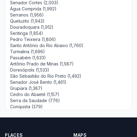
Senador Cortes (2,003)
Água Comprida (1,992)
Serranos (1,956)
Queluzito (1,943)
Douradoquara (1,912)
Seritinga (1,854)
Pedro Teixeira (1,806)
Santo Antônio do Rio Abaixo (1,760)
Turmalina (1,696)
Passabém (1,633)
Antônio Prado de Minas (1,587)
Doresópolis (1,533)
São Sebastião do Rio Preto (1,492)
Senador José Bento (1,461)
Grupiara (1,387)
Cedro do Abaeté (1,157)
Serra da Saudade (776)
Conquista (379)
PLACES
MAPS