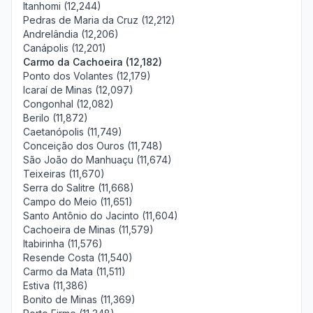
Itanhomi (12,244)
Pedras de Maria da Cruz (12,212)
Andrelândia (12,206)
Canápolis (12,201)
Carmo da Cachoeira (12,182)
Ponto dos Volantes (12,179)
Icaraí de Minas (12,097)
Congonhal (12,082)
Berilo (11,872)
Caetanópolis (11,749)
Conceição dos Ouros (11,748)
São João do Manhuaçu (11,674)
Teixeiras (11,670)
Serra do Salitre (11,668)
Campo do Meio (11,651)
Santo Antônio do Jacinto (11,604)
Cachoeira de Minas (11,579)
Itabirinha (11,576)
Resende Costa (11,540)
Carmo da Mata (11,511)
Estiva (11,386)
Bonito de Minas (11,369)