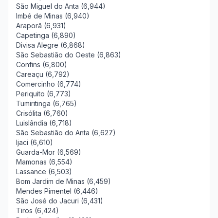
São Miguel do Anta (6,944)
Imbé de Minas (6,940)
Araporã (6,931)
Capetinga (6,890)
Divisa Alegre (6,868)
São Sebastião do Oeste (6,863)
Confins (6,800)
Careaçu (6,792)
Comercinho (6,774)
Periquito (6,773)
Tumiritinga (6,765)
Crisólita (6,760)
Luislândia (6,718)
São Sebastião do Anta (6,627)
Ijaci (6,610)
Guarda-Mor (6,569)
Mamonas (6,554)
Lassance (6,503)
Bom Jardim de Minas (6,459)
Mendes Pimentel (6,446)
São José do Jacuri (6,431)
Tiros (6,424)