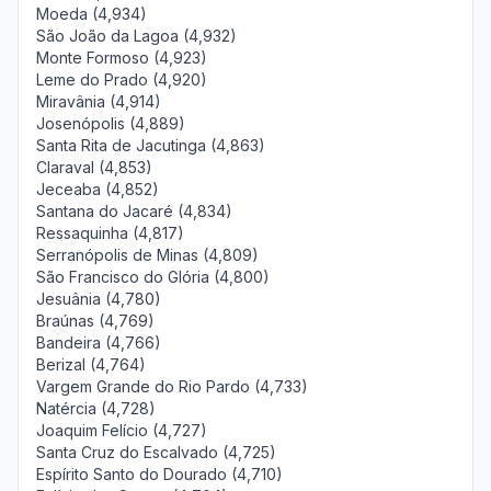
Moeda (4,934)
São João da Lagoa (4,932)
Monte Formoso (4,923)
Leme do Prado (4,920)
Miravânia (4,914)
Josenópolis (4,889)
Santa Rita de Jacutinga (4,863)
Claraval (4,853)
Jeceaba (4,852)
Santana do Jacaré (4,834)
Ressaquinha (4,817)
Serranópolis de Minas (4,809)
São Francisco do Glória (4,800)
Jesuânia (4,780)
Braúnas (4,769)
Bandeira (4,766)
Berizal (4,764)
Vargem Grande do Rio Pardo (4,733)
Natércia (4,728)
Joaquim Felício (4,727)
Santa Cruz do Escalvado (4,725)
Espírito Santo do Dourado (4,710)