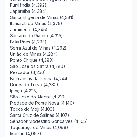
Funilândia (4,392)
Japaraíba (4,384)
Santa Efigênia de Minas (4,381)
Itamarati de Minas (4,375)
Juramento (4,345)
Santana do Riacho (4,315)
Brás Pires (4,293)
Serra Azul de Minas (4,292)
União de Minas (4,284)
Ponto Chique (4,283)
São José da Safira (4,280)
Pescador (4,256)
Bom Jesus da Penha (4,244)
Dores do Turvo (4,230)
Ipiaçu (4,225)
São José do Alegre (4,210)
Piedade de Ponte Nova (4,140)
Tocos do Moji (4,109)
Santa Cruz de Salinas (4,107)
Senador Modestino Gonçalves (4,105)
Taquaraçu de Minas (4,099)
Marilac (4,097)