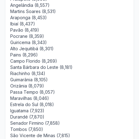
Angelândia (8,557)
Martins Soares (8,531)
Araponga (8,453)
Ibiaí (8,437)
Pavão (8,419)
Pocrane (8,359)
Guiricema (8,343)
Alto Jequitibá (8,301)
Pains (8,296)
Campo Florido (8,269)
Santa Bárbara do Leste (8,181)
Riachinho (8,134)
Guimarânia (8,105)
Orizânia (8,079)
Passa Tempo (8,057)
Maravilhas (8,046)
Estrela do Sul (8,018)
Iguatama (7,923)
Durandé (7,870)
Senador Firmino (7,858)
Tombos (7,850)
São Vicente de Minas (7,815)