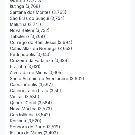
Guarará (3,775)
Itutinga (3,768)
Santana dos Montes (3,765)
São Brás do Suaçuí (3,754)
Matutina (3,741)
Nova Belém (3,732)
Tabuleiro (3,708)
Córrego do Bom Jesus (3,694)
Catas Altas da Noruega (3,653)
Pedrinópolis (3,643)
Cruzeiro da Fortaleza (3,639)
Pratinha (3,631)
Alvorada de Minas (3,605)
Santo Antônio do Aventureiro (3,602)
Carvalhópolis (3,597)
Cachoeira da Prata (3,591)
Vieiras (3,589)
Quartel Geral (3,584)
Nova Módica (3,573)
Cordislândia (3,542)
Romaria (3,520)
Senhora do Porto (3,519)
Ibitiúra de Minas (3,492)