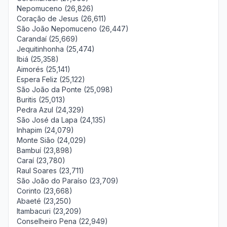
Nepomuceno (26,826)
Coração de Jesus (26,611)
São João Nepomuceno (26,447)
Carandaí (25,669)
Jequitinhonha (25,474)
Ibiá (25,358)
Aimorés (25,141)
Espera Feliz (25,122)
São João da Ponte (25,098)
Buritis (25,013)
Pedra Azul (24,329)
São José da Lapa (24,135)
Inhapim (24,079)
Monte Sião (24,029)
Bambuí (23,898)
Caraí (23,780)
Raul Soares (23,711)
São João do Paraíso (23,709)
Corinto (23,668)
Abaeté (23,250)
Itambacuri (23,209)
Conselheiro Pena (22,949)