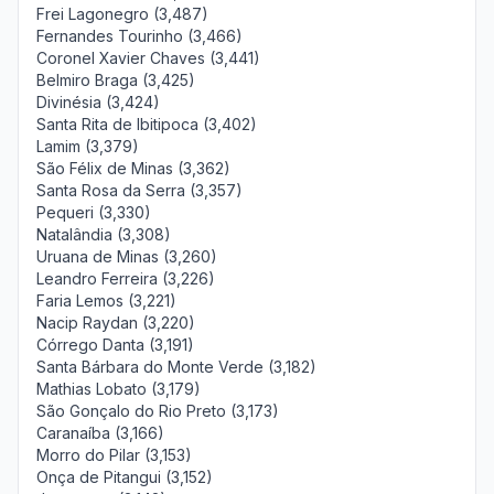
Frei Lagonegro (3,487)
Fernandes Tourinho (3,466)
Coronel Xavier Chaves (3,441)
Belmiro Braga (3,425)
Divinésia (3,424)
Santa Rita de Ibitipoca (3,402)
Lamim (3,379)
São Félix de Minas (3,362)
Santa Rosa da Serra (3,357)
Pequeri (3,330)
Natalândia (3,308)
Uruana de Minas (3,260)
Leandro Ferreira (3,226)
Faria Lemos (3,221)
Nacip Raydan (3,220)
Córrego Danta (3,191)
Santa Bárbara do Monte Verde (3,182)
Mathias Lobato (3,179)
São Gonçalo do Rio Preto (3,173)
Caranaíba (3,166)
Morro do Pilar (3,153)
Onça de Pitangui (3,152)