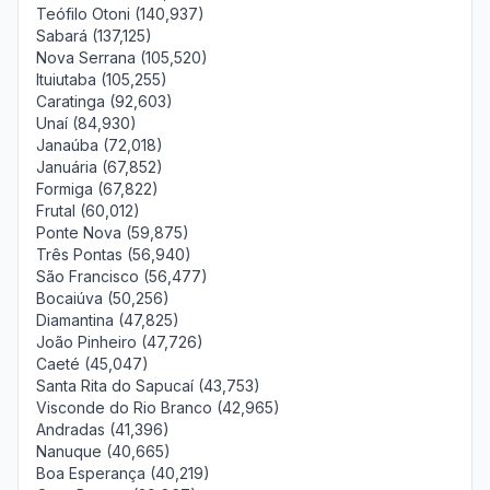
Teófilo Otoni (140,937)
Sabará (137,125)
Nova Serrana (105,520)
Ituiutaba (105,255)
Caratinga (92,603)
Unaí (84,930)
Janaúba (72,018)
Januária (67,852)
Formiga (67,822)
Frutal (60,012)
Ponte Nova (59,875)
Três Pontas (56,940)
São Francisco (56,477)
Bocaiúva (50,256)
Diamantina (47,825)
João Pinheiro (47,726)
Caeté (45,047)
Santa Rita do Sapucaí (43,753)
Visconde do Rio Branco (42,965)
Andradas (41,396)
Nanuque (40,665)
Boa Esperança (40,219)