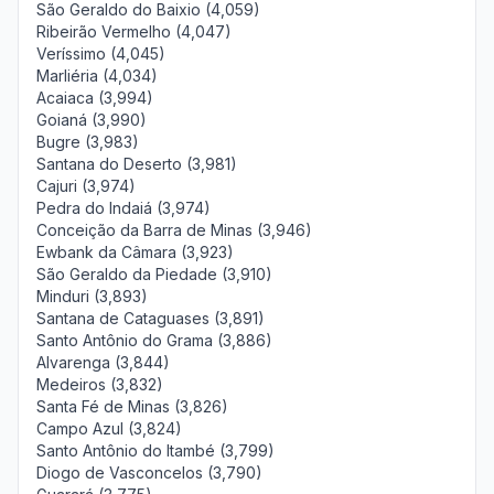
São Geraldo do Baixio (4,059)
Ribeirão Vermelho (4,047)
Veríssimo (4,045)
Marliéria (4,034)
Acaiaca (3,994)
Goianá (3,990)
Bugre (3,983)
Santana do Deserto (3,981)
Cajuri (3,974)
Pedra do Indaiá (3,974)
Conceição da Barra de Minas (3,946)
Ewbank da Câmara (3,923)
São Geraldo da Piedade (3,910)
Minduri (3,893)
Santana de Cataguases (3,891)
Santo Antônio do Grama (3,886)
Alvarenga (3,844)
Medeiros (3,832)
Santa Fé de Minas (3,826)
Campo Azul (3,824)
Santo Antônio do Itambé (3,799)
Diogo de Vasconcelos (3,790)