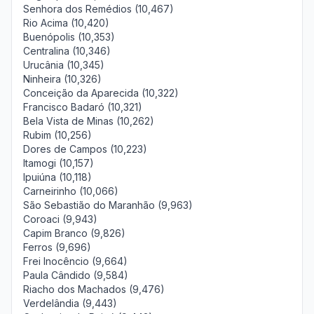
Senhora dos Remédios (10,467)
Rio Acima (10,420)
Buenópolis (10,353)
Centralina (10,346)
Urucânia (10,345)
Ninheira (10,326)
Conceição da Aparecida (10,322)
Francisco Badaró (10,321)
Bela Vista de Minas (10,262)
Rubim (10,256)
Dores de Campos (10,223)
Itamogi (10,157)
Ipuiúna (10,118)
Carneirinho (10,066)
São Sebastião do Maranhão (9,963)
Coroaci (9,943)
Capim Branco (9,826)
Ferros (9,696)
Frei Inocêncio (9,664)
Paula Cândido (9,584)
Riacho dos Machados (9,476)
Verdelândia (9,443)