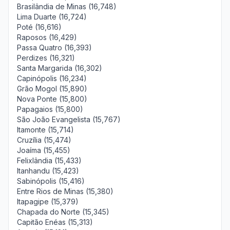
Brasilândia de Minas (16,748)
Lima Duarte (16,724)
Poté (16,616)
Raposos (16,429)
Passa Quatro (16,393)
Perdizes (16,321)
Santa Margarida (16,302)
Capinópolis (16,234)
Grão Mogol (15,890)
Nova Ponte (15,800)
Papagaios (15,800)
São João Evangelista (15,767)
Itamonte (15,714)
Cruzília (15,474)
Joaíma (15,455)
Felixlândia (15,433)
Itanhandu (15,423)
Sabinópolis (15,416)
Entre Rios de Minas (15,380)
Itapagipe (15,379)
Chapada do Norte (15,345)
Capitão Enéas (15,313)