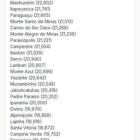
Manhumirim (22,802)
Itapecerica (21,761)
Paraguaçu (21,605)
Monte Santo de Minas (21,513)
Carmo do Rio Claro (21,268)
Monte Alegre de Minas (21,236)
Paraisópolis (21,221)
Campestre (21,054)
Itaobim (21,029)
Serro (20,940)
Lambari (20,907)
Monte Azul (20,696)
Vazante (20,642)
Muzambinho (20,545)
Jaboticatubas (20,418)
Padre Paraíso (20,252)
Ipanema (20,000)
Divino (19,976)
Alpinópolis (19,958)
Lajinha (19,918)
Santa Vitória (19,872)
Campina Verde (19,752)