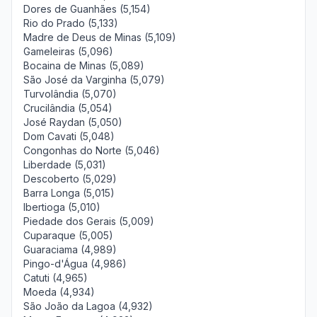
Dores de Guanhães (5,154)
Rio do Prado (5,133)
Madre de Deus de Minas (5,109)
Gameleiras (5,096)
Bocaina de Minas (5,089)
São José da Varginha (5,079)
Turvolândia (5,070)
Crucilândia (5,054)
José Raydan (5,050)
Dom Cavati (5,048)
Congonhas do Norte (5,046)
Liberdade (5,031)
Descoberto (5,029)
Barra Longa (5,015)
Ibertioga (5,010)
Piedade dos Gerais (5,009)
Cuparaque (5,005)
Guaraciama (4,989)
Pingo-d'Água (4,986)
Catuti (4,965)
Moeda (4,934)
São João da Lagoa (4,932)