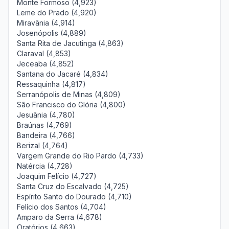
Monte Formoso (4,923)
Leme do Prado (4,920)
Miravânia (4,914)
Josenópolis (4,889)
Santa Rita de Jacutinga (4,863)
Claraval (4,853)
Jeceaba (4,852)
Santana do Jacaré (4,834)
Ressaquinha (4,817)
Serranópolis de Minas (4,809)
São Francisco do Glória (4,800)
Jesuânia (4,780)
Braúnas (4,769)
Bandeira (4,766)
Berizal (4,764)
Vargem Grande do Rio Pardo (4,733)
Natércia (4,728)
Joaquim Felício (4,727)
Santa Cruz do Escalvado (4,725)
Espírito Santo do Dourado (4,710)
Felício dos Santos (4,704)
Amparo da Serra (4,678)
Oratórios (4,663)