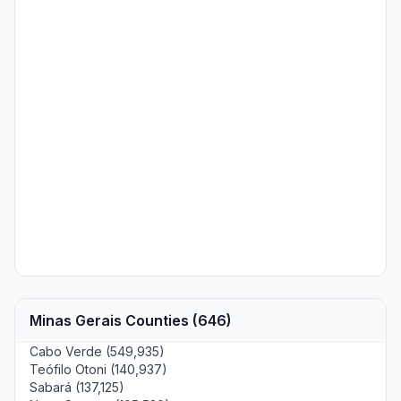
Minas Gerais Counties (646)
Cabo Verde (549,935)
Teófilo Otoni (140,937)
Sabará (137,125)