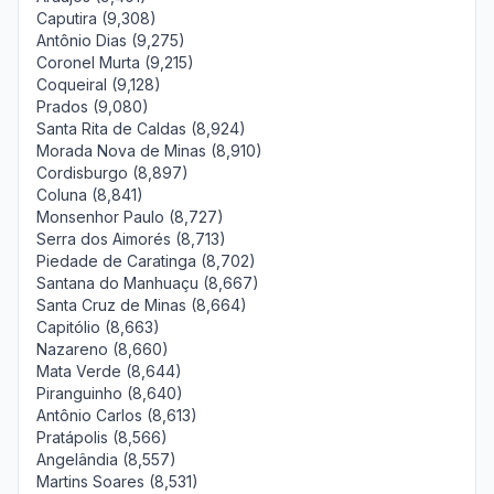
Caputira (9,308)
Antônio Dias (9,275)
Coronel Murta (9,215)
Coqueiral (9,128)
Prados (9,080)
Santa Rita de Caldas (8,924)
Morada Nova de Minas (8,910)
Cordisburgo (8,897)
Coluna (8,841)
Monsenhor Paulo (8,727)
Serra dos Aimorés (8,713)
Piedade de Caratinga (8,702)
Santana do Manhuaçu (8,667)
Santa Cruz de Minas (8,664)
Capitólio (8,663)
Nazareno (8,660)
Mata Verde (8,644)
Piranguinho (8,640)
Antônio Carlos (8,613)
Pratápolis (8,566)
Angelândia (8,557)
Martins Soares (8,531)