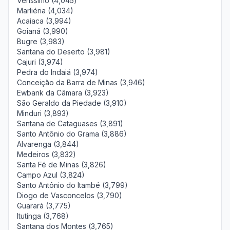
Veríssimo (4,045)
Marliéria (4,034)
Acaiaca (3,994)
Goianá (3,990)
Bugre (3,983)
Santana do Deserto (3,981)
Cajuri (3,974)
Pedra do Indaiá (3,974)
Conceição da Barra de Minas (3,946)
Ewbank da Câmara (3,923)
São Geraldo da Piedade (3,910)
Minduri (3,893)
Santana de Cataguases (3,891)
Santo Antônio do Grama (3,886)
Alvarenga (3,844)
Medeiros (3,832)
Santa Fé de Minas (3,826)
Campo Azul (3,824)
Santo Antônio do Itambé (3,799)
Diogo de Vasconcelos (3,790)
Guarará (3,775)
Itutinga (3,768)
Santana dos Montes (3,765)