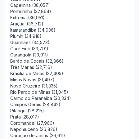
Capelinha (38,057)
Porteirinha (37,864)
Extrema (36,951)
Araçuaí (36,712)
Itamarandiba (34,936)
Piumhi (34,918)
Guanhães (34,573)
Ouro Fino (33,791)
Carangola (33,011)
Barão de Cocais (32,866)
Três Marias (32,716)
Brasília de Minas (32,405)
Minas Novas (31,497)
Novo Cruzeiro (31,335)
Rio Pardo de Minas (31,045)
Carmo do Paranaíba (30,334)
Campos Gerais (28,842)
Pitangui (28,215)
Prata (28,017)
Coromandel (27,966)
Nepomuceno (26,826)
Coração de Jesus (26,611)