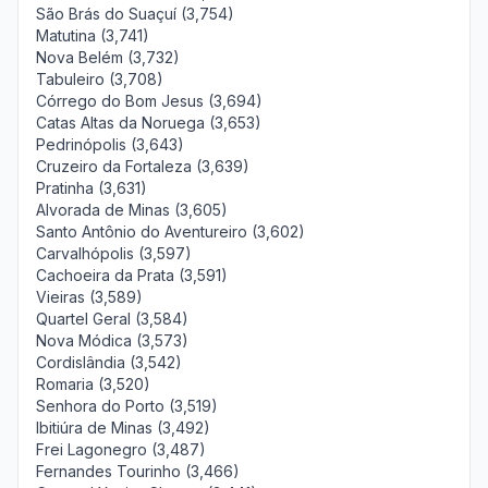
São Brás do Suaçuí (3,754)
Matutina (3,741)
Nova Belém (3,732)
Tabuleiro (3,708)
Córrego do Bom Jesus (3,694)
Catas Altas da Noruega (3,653)
Pedrinópolis (3,643)
Cruzeiro da Fortaleza (3,639)
Pratinha (3,631)
Alvorada de Minas (3,605)
Santo Antônio do Aventureiro (3,602)
Carvalhópolis (3,597)
Cachoeira da Prata (3,591)
Vieiras (3,589)
Quartel Geral (3,584)
Nova Módica (3,573)
Cordislândia (3,542)
Romaria (3,520)
Senhora do Porto (3,519)
Ibitiúra de Minas (3,492)
Frei Lagonegro (3,487)
Fernandes Tourinho (3,466)