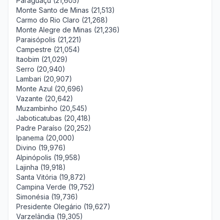
Paraguaçu (21,605)
Monte Santo de Minas (21,513)
Carmo do Rio Claro (21,268)
Monte Alegre de Minas (21,236)
Paraisópolis (21,221)
Campestre (21,054)
Itaobim (21,029)
Serro (20,940)
Lambari (20,907)
Monte Azul (20,696)
Vazante (20,642)
Muzambinho (20,545)
Jaboticatubas (20,418)
Padre Paraíso (20,252)
Ipanema (20,000)
Divino (19,976)
Alpinópolis (19,958)
Lajinha (19,918)
Santa Vitória (19,872)
Campina Verde (19,752)
Simonésia (19,736)
Presidente Olegário (19,627)
Varzelândia (19,305)