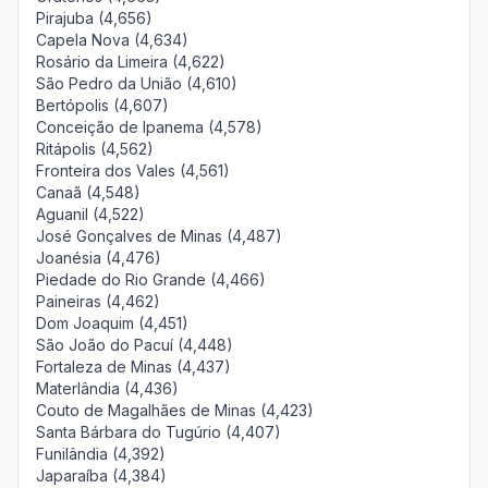
Pirajuba (4,656)
Capela Nova (4,634)
Rosário da Limeira (4,622)
São Pedro da União (4,610)
Bertópolis (4,607)
Conceição de Ipanema (4,578)
Ritápolis (4,562)
Fronteira dos Vales (4,561)
Canaã (4,548)
Aguanil (4,522)
José Gonçalves de Minas (4,487)
Joanésia (4,476)
Piedade do Rio Grande (4,466)
Paineiras (4,462)
Dom Joaquim (4,451)
São João do Pacuí (4,448)
Fortaleza de Minas (4,437)
Materlândia (4,436)
Couto de Magalhães de Minas (4,423)
Santa Bárbara do Tugúrio (4,407)
Funilândia (4,392)
Japaraíba (4,384)