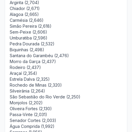
Argirita (2,704)
Chiador (2,671)
Alagoa (2,665)
Carmésia (2,646)
Simão Pereira (2,618)
Sem-Peixe (2,606)
Umburatiba (2,596)
Pedra Dourada (2,532)
Biquinhas (2,498)
Santana do Garambéu (2,476)
Morro da Garça (2,437)
Rodeiro (2,437)
Araçaí (2,354)
Estrela Dalva (2,325)
Rochedo de Minas (2,320)
Silveirânia (2,264)
São Sebastião do Rio Verde (2,250)
Monjolos (2,202)
Oliveira Fortes (2,130)
Passa-Vinte (2,031)
Senador Cortes (2,003)
Água Comprida (1,992)