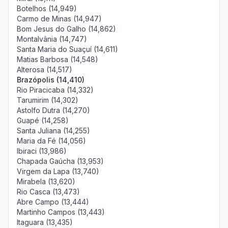
Botelhos (14,949)
Carmo de Minas (14,947)
Bom Jesus do Galho (14,862)
Montalvânia (14,747)
Santa Maria do Suaçuí (14,611)
Matias Barbosa (14,548)
Alterosa (14,517)
Brazópolis (14,410)
Rio Piracicaba (14,332)
Tarumirim (14,302)
Astolfo Dutra (14,270)
Guapé (14,258)
Santa Juliana (14,255)
Maria da Fé (14,056)
Ibiraci (13,986)
Chapada Gaúcha (13,953)
Virgem da Lapa (13,740)
Mirabela (13,620)
Rio Casca (13,473)
Abre Campo (13,444)
Martinho Campos (13,443)
Itaguara (13,435)