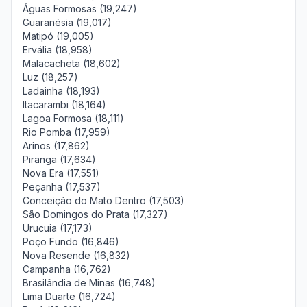
Águas Formosas (19,247)
Guaranésia (19,017)
Matipó (19,005)
Ervália (18,958)
Malacacheta (18,602)
Luz (18,257)
Ladainha (18,193)
Itacarambi (18,164)
Lagoa Formosa (18,111)
Rio Pomba (17,959)
Arinos (17,862)
Piranga (17,634)
Nova Era (17,551)
Peçanha (17,537)
Conceição do Mato Dentro (17,503)
São Domingos do Prata (17,327)
Urucuia (17,173)
Poço Fundo (16,846)
Nova Resende (16,832)
Campanha (16,762)
Brasilândia de Minas (16,748)
Lima Duarte (16,724)