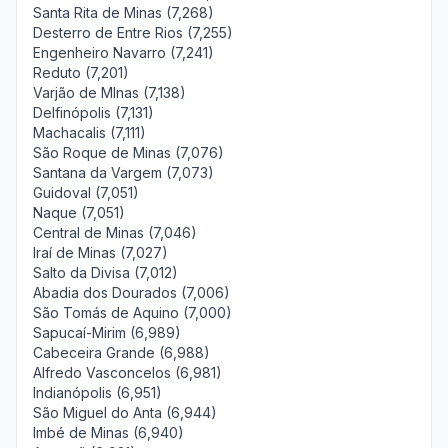
Santa Rita de Minas (7,268)
Desterro de Entre Rios (7,255)
Engenheiro Navarro (7,241)
Reduto (7,201)
Varjão de MInas (7,138)
Delfinópolis (7,131)
Machacalis (7,111)
São Roque de Minas (7,076)
Santana da Vargem (7,073)
Guidoval (7,051)
Naque (7,051)
Central de Minas (7,046)
Iraí de Minas (7,027)
Salto da Divisa (7,012)
Abadia dos Dourados (7,006)
São Tomás de Aquino (7,000)
Sapucaí-Mirim (6,989)
Cabeceira Grande (6,988)
Alfredo Vasconcelos (6,981)
Indianópolis (6,951)
São Miguel do Anta (6,944)
Imbé de Minas (6,940)