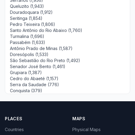
Serranos (1,956)
Queluzito (1,943)
Douradoquara (1,912)
Seritinga (1,854)
Pedro Teixeira (1,806)
Santo Antônio do Rio Abaixo (1,760)
Turmalina (1,696)
Passabém (1,633)
Antônio Prado de Minas (1,587)
Doresópolis (1,533)
São Sebastião do Rio Preto (1,492)
Senador José Bento (1,461)
Grupiara (1,387)
Cedro do Abaeté (1,157)
Serra da Saudade (776)
Conquista (379)
PLACES
MAPS
Countries
Physical Maps