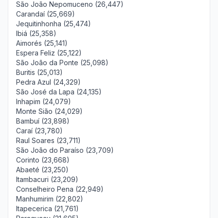
São João Nepomuceno (26,447)
Carandaí (25,669)
Jequitinhonha (25,474)
Ibiá (25,358)
Aimorés (25,141)
Espera Feliz (25,122)
São João da Ponte (25,098)
Buritis (25,013)
Pedra Azul (24,329)
São José da Lapa (24,135)
Inhapim (24,079)
Monte Sião (24,029)
Bambuí (23,898)
Caraí (23,780)
Raul Soares (23,711)
São João do Paraíso (23,709)
Corinto (23,668)
Abaeté (23,250)
Itambacuri (23,209)
Conselheiro Pena (22,949)
Manhumirim (22,802)
Itapecerica (21,761)