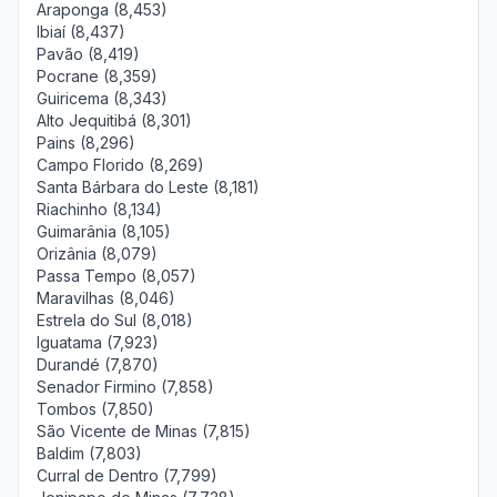
Araponga (8,453)
Ibiaí (8,437)
Pavão (8,419)
Pocrane (8,359)
Guiricema (8,343)
Alto Jequitibá (8,301)
Pains (8,296)
Campo Florido (8,269)
Santa Bárbara do Leste (8,181)
Riachinho (8,134)
Guimarânia (8,105)
Orizânia (8,079)
Passa Tempo (8,057)
Maravilhas (8,046)
Estrela do Sul (8,018)
Iguatama (7,923)
Durandé (7,870)
Senador Firmino (7,858)
Tombos (7,850)
São Vicente de Minas (7,815)
Baldim (7,803)
Curral de Dentro (7,799)