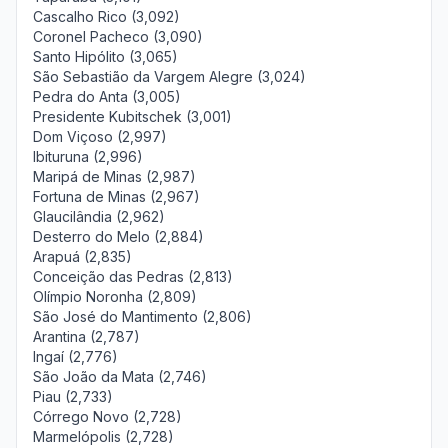
Cascalho Rico (3,092)
Coronel Pacheco (3,090)
Santo Hipólito (3,065)
São Sebastião da Vargem Alegre (3,024)
Pedra do Anta (3,005)
Presidente Kubitschek (3,001)
Dom Viçoso (2,997)
Ibituruna (2,996)
Maripá de Minas (2,987)
Fortuna de Minas (2,967)
Glaucilândia (2,962)
Desterro do Melo (2,884)
Arapuá (2,835)
Conceição das Pedras (2,813)
Olímpio Noronha (2,809)
São José do Mantimento (2,806)
Arantina (2,787)
Ingaí (2,776)
São João da Mata (2,746)
Piau (2,733)
Córrego Novo (2,728)
Marmelópolis (2,728)