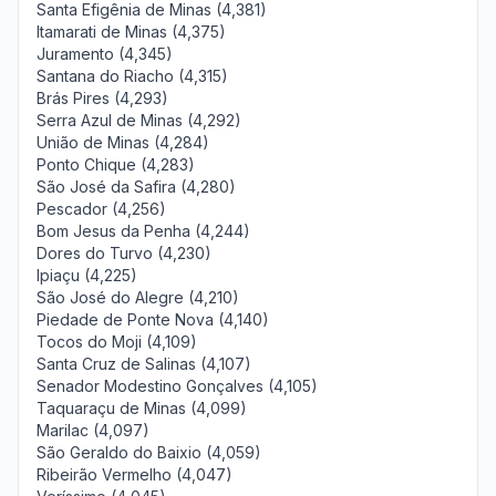
Santa Efigênia de Minas (4,381)
Itamarati de Minas (4,375)
Juramento (4,345)
Santana do Riacho (4,315)
Brás Pires (4,293)
Serra Azul de Minas (4,292)
União de Minas (4,284)
Ponto Chique (4,283)
São José da Safira (4,280)
Pescador (4,256)
Bom Jesus da Penha (4,244)
Dores do Turvo (4,230)
Ipiaçu (4,225)
São José do Alegre (4,210)
Piedade de Ponte Nova (4,140)
Tocos do Moji (4,109)
Santa Cruz de Salinas (4,107)
Senador Modestino Gonçalves (4,105)
Taquaraçu de Minas (4,099)
Marilac (4,097)
São Geraldo do Baixio (4,059)
Ribeirão Vermelho (4,047)