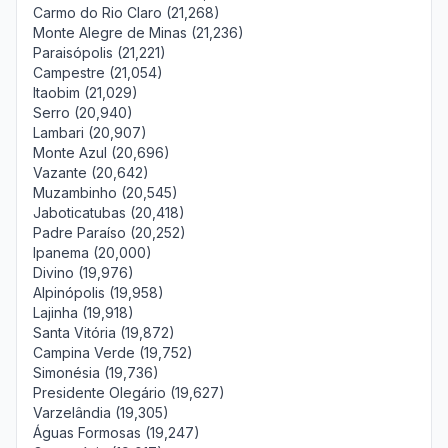
Carmo do Rio Claro (21,268)
Monte Alegre de Minas (21,236)
Paraisópolis (21,221)
Campestre (21,054)
Itaobim (21,029)
Serro (20,940)
Lambari (20,907)
Monte Azul (20,696)
Vazante (20,642)
Muzambinho (20,545)
Jaboticatubas (20,418)
Padre Paraíso (20,252)
Ipanema (20,000)
Divino (19,976)
Alpinópolis (19,958)
Lajinha (19,918)
Santa Vitória (19,872)
Campina Verde (19,752)
Simonésia (19,736)
Presidente Olegário (19,627)
Varzelândia (19,305)
Águas Formosas (19,247)