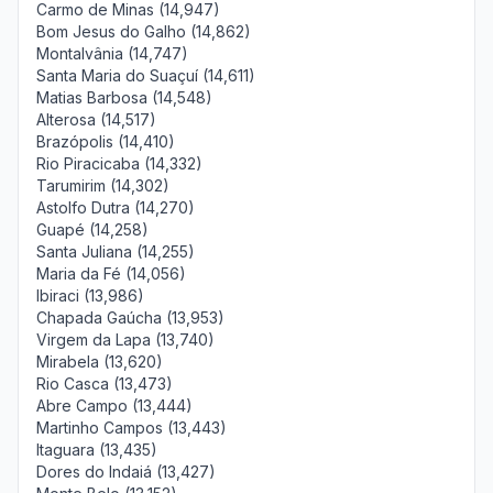
Carmo de Minas (14,947)
Bom Jesus do Galho (14,862)
Montalvânia (14,747)
Santa Maria do Suaçuí (14,611)
Matias Barbosa (14,548)
Alterosa (14,517)
Brazópolis (14,410)
Rio Piracicaba (14,332)
Tarumirim (14,302)
Astolfo Dutra (14,270)
Guapé (14,258)
Santa Juliana (14,255)
Maria da Fé (14,056)
Ibiraci (13,986)
Chapada Gaúcha (13,953)
Virgem da Lapa (13,740)
Mirabela (13,620)
Rio Casca (13,473)
Abre Campo (13,444)
Martinho Campos (13,443)
Itaguara (13,435)
Dores do Indaiá (13,427)