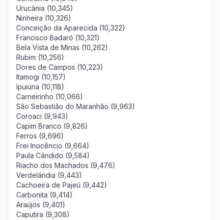
Urucânia (10,345)
Ninheira (10,326)
Conceição da Aparecida (10,322)
Francisco Badaró (10,321)
Bela Vista de Minas (10,262)
Rubim (10,256)
Dores de Campos (10,223)
Itamogi (10,157)
Ipuiúna (10,118)
Carneirinho (10,066)
São Sebastião do Maranhão (9,963)
Coroaci (9,943)
Capim Branco (9,826)
Ferros (9,696)
Frei Inocêncio (9,664)
Paula Cândido (9,584)
Riacho dos Machados (9,476)
Verdelândia (9,443)
Cachoeira de Pajeú (9,442)
Carbonita (9,414)
Araújos (9,401)
Caputira (9,308)