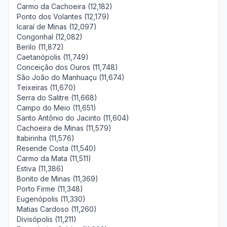
Carmo da Cachoeira (12,182)
Ponto dos Volantes (12,179)
Icaraí de Minas (12,097)
Congonhal (12,082)
Berilo (11,872)
Caetanópolis (11,749)
Conceição dos Ouros (11,748)
São João do Manhuaçu (11,674)
Teixeiras (11,670)
Serra do Salitre (11,668)
Campo do Meio (11,651)
Santo Antônio do Jacinto (11,604)
Cachoeira de Minas (11,579)
Itabirinha (11,576)
Resende Costa (11,540)
Carmo da Mata (11,511)
Estiva (11,386)
Bonito de Minas (11,369)
Porto Firme (11,348)
Eugenópolis (11,330)
Matias Cardoso (11,260)
Divisópolis (11,211)