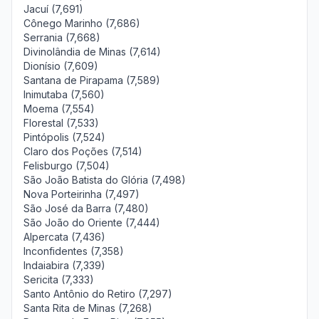
Jacuí (7,691)
Cônego Marinho (7,686)
Serrania (7,668)
Divinolândia de Minas (7,614)
Dionísio (7,609)
Santana de Pirapama (7,589)
Inimutaba (7,560)
Moema (7,554)
Florestal (7,533)
Pintópolis (7,524)
Claro dos Poções (7,514)
Felisburgo (7,504)
São João Batista do Glória (7,498)
Nova Porteirinha (7,497)
São José da Barra (7,480)
São João do Oriente (7,444)
Alpercata (7,436)
Inconfidentes (7,358)
Indaiabira (7,339)
Sericita (7,333)
Santo Antônio do Retiro (7,297)
Santa Rita de Minas (7,268)