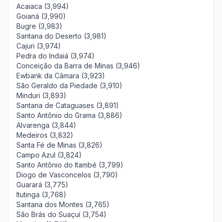
Acaiaca (3,994)
Goianá (3,990)
Bugre (3,983)
Santana do Deserto (3,981)
Cajuri (3,974)
Pedra do Indaiá (3,974)
Conceição da Barra de Minas (3,946)
Ewbank da Câmara (3,923)
São Geraldo da Piedade (3,910)
Minduri (3,893)
Santana de Cataguases (3,891)
Santo Antônio do Grama (3,886)
Alvarenga (3,844)
Medeiros (3,832)
Santa Fé de Minas (3,826)
Campo Azul (3,824)
Santo Antônio do Itambé (3,799)
Diogo de Vasconcelos (3,790)
Guarará (3,775)
Itutinga (3,768)
Santana dos Montes (3,765)
São Brás do Suaçuí (3,754)