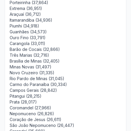
Porteirinha (37,864)
Extrema (36,951)
Araçuaí (36,712)
Itamarandiba (34,936)
Piumhi (34,918)
Guanhães (34,573)
Ouro Fino (33,791)
Carangola (33,011)
Barão de Cocais (32,866)
Três Marias (32,716)
Brasília de Minas (32,405)
Minas Novas (31,497)
Novo Cruzeiro (31,335)
Rio Pardo de Minas (31,045)
Carmo do Paranaíba (30,334)
Campos Gerais (28,842)
Pitangui (28,215)
Prata (28,017)
Coromandel (27,966)
Nepomuceno (26,826)
Coração de Jesus (26,611)
São João Nepomuceno (26,447)