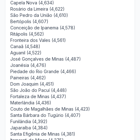
Capela Nova (4,634)
Rosário da Limeira (4,622)
São Pedro da União (4,610)
Bertópolis (4,607)
Conceição de Ipanema (4,578)
Ritápolis (4,562)
Fronteira dos Vales (4,561)
Canaã (4,548)
Aguanil (4,522)
José Gonçalves de Minas (4,487)
Joanésia (4,476)
Piedade do Rio Grande (4,466)
Paineiras (4,462)
Dom Joaquim (4,451)
São João do Pacuí (4,448)
Fortaleza de Minas (4,437)
Materlândia (4,436)
Couto de Magalhães de Minas (4,423)
Santa Bárbara do Tugúrio (4,407)
Funilândia (4,392)
Japaraíba (4,384)
Santa Efigênia de Minas (4,381)