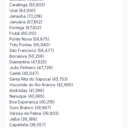
Caratinga (92,603)
Unaí (84,930)
Janaúba (72,018)
Januária (67,852)
Formiga (67,822)
Frutal (60,012)
Ponte Nova (59,875)
Três Pontas (56,940)
São Francisco (56,477)
Bocaiúva (50,256)
Diamantina (47,825)
João Pinheiro (47,726)
Caeté (45,047)
Santa Rita do Sapucaí (43,753)
Visconde do Rio Branco (42,965)
Andradas (41,396)
Nanuque (40,665)
Boa Esperança (40,219)
Ouro Branco (39,867)
Várzea da Palma (39,803)
Jaíba (39,388)
Capelinha (38,057)