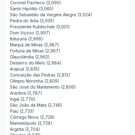
Coronel Pacheco (3,090)
Santo Hipólito (3,065)
São Sebastião da Vargem Alegre (3,024)
Pedra do Anta (3,005)
Presidente Kubitschek (3,001)
Dom Viçoso (2,997)
Ibituruna (2,996)
Maripá de Minas (2,987)
Fortuna de Minas (2,967)
Glaucilândia (2,962)
Desterro do Melo (2,884)
Arapuá (2,835)
Conceição das Pedras (2,813)
Olímpio Noronha (2,809)
São José do Mantimento (2,806)
Arantina (2,787)
Ingaí (2,776)
São João da Mata (2,746)
Piau (2,733)
Córrego Novo (2,728)
Marmelópolis (2,728)
Argirita (2,704)