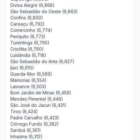
Divisa Alegre (6,868)
São Sebastião do Oeste (6,863)
Confins (6,800)
Careaçu (6,792)
Comercinho (6,774)
Periquito (6,773)
Tumiritinga (6,765)
Crisólita (6,760)
Luislândia (6,718)
São Sebastião do Anta (6,627)
Ijaci (6,610)
Guarda-Mor (6,569)
Mamonas (6,554)
Lassance (6,503)
Bom Jardim de Minas (6,459)
Mendes Pimentel (6,446)
São José do Jacuri (6,431)
Tiros (6,424)
Padre Carvalho (6,423)
Córrego Fundo (6,382)
Sardoá (6,361)
Inhaúma (6,312)