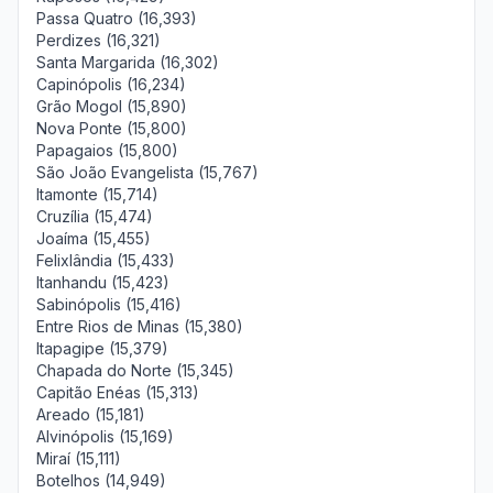
Passa Quatro (16,393)
Perdizes (16,321)
Santa Margarida (16,302)
Capinópolis (16,234)
Grão Mogol (15,890)
Nova Ponte (15,800)
Papagaios (15,800)
São João Evangelista (15,767)
Itamonte (15,714)
Cruzília (15,474)
Joaíma (15,455)
Felixlândia (15,433)
Itanhandu (15,423)
Sabinópolis (15,416)
Entre Rios de Minas (15,380)
Itapagipe (15,379)
Chapada do Norte (15,345)
Capitão Enéas (15,313)
Areado (15,181)
Alvinópolis (15,169)
Miraí (15,111)
Botelhos (14,949)