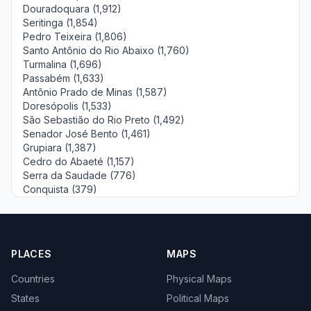
Douradoquara (1,912)
Seritinga (1,854)
Pedro Teixeira (1,806)
Santo Antônio do Rio Abaixo (1,760)
Turmalina (1,696)
Passabém (1,633)
Antônio Prado de Minas (1,587)
Doresópolis (1,533)
São Sebastião do Rio Preto (1,492)
Senador José Bento (1,461)
Grupiara (1,387)
Cedro do Abaeté (1,157)
Serra da Saudade (776)
Conquista (379)
PLACES
MAPS
Countries
Physical Maps
States
Political Maps