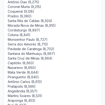
Antônio Dias (9,275)
Coronel Murta (9,215)
Coqueiral (9,128)
Prados (9,080)
Santa Rita de Caldas (8,924)
Morada Nova de Minas (8,910)
Cordisburgo (8,897)
Coluna (8,841)
Monsenhor Paulo (8,727)
Serra dos Aimorés (8,713)
Piedade de Caratinga (8,702)
Santana do Manhuaçu (8,667)
Santa Cruz de Minas (8,664)
Capitólio (8,663)
Nazareno (8,660)
Mata Verde (8,644)
Piranguinho (8,640)
Antônio Carlos (8,613)
Pratápolis (8,566)
Angelândia (8,557)
Martins Soares (8,531)
Araponga (8,453)