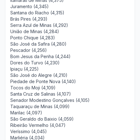
Itamarati de Minas (4,375)
Juramento (4,345)
Santana do Riacho (4,315)
Brás Pires (4,293)
Serra Azul de Minas (4,292)
União de Minas (4,284)
Ponto Chique (4,283)
São José da Safira (4,280)
Pescador (4,256)
Bom Jesus da Penha (4,244)
Dores do Turvo (4,230)
Ipiaçu (4,225)
São José do Alegre (4,210)
Piedade de Ponte Nova (4,140)
Tocos do Moji (4,109)
Santa Cruz de Salinas (4,107)
Senador Modestino Gonçalves (4,105)
Taquaraçu de Minas (4,099)
Marilac (4,097)
São Geraldo do Baixio (4,059)
Ribeirão Vermelho (4,047)
Veríssimo (4,045)
Marliéria (4,034)