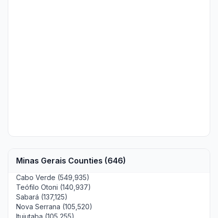
Minas Gerais Counties (646)
Cabo Verde (549,935)
Teófilo Otoni (140,937)
Sabará (137,125)
Nova Serrana (105,520)
Ituiutaba (105,255)