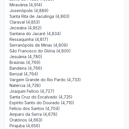
Miravânia (4,914)
Josenópolis (4,889)
Santa Rita de Jacutinga (4,863)
Claraval (4,853)
Jeceaba (4,852)
Santana do Jacaré (4,834)
Ressaquinha (4,817)
Serranópolis de Minas (4,809)
São Francisco do Glória (4,800)
Jesuânia (4,780)
Braúnas (4,769)
Bandeira (4,766)
Berizal (4,764)
Vargem Grande do Rio Pardo (4,733)
Natércia (4,728)
Joaquim Felício (4,727)
Santa Cruz do Escalvado (4,725)
Espírito Santo do Dourado (4,710)
Felício dos Santos (4,704)
Amparo da Serra (4,678)
Oratórios (4,663)
Pirajuba (4,656)