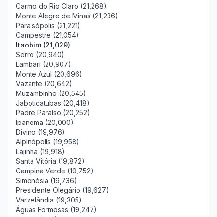
Carmo do Rio Claro (21,268)
Monte Alegre de Minas (21,236)
Paraisópolis (21,221)
Campestre (21,054)
Itaobim (21,029)
Serro (20,940)
Lambari (20,907)
Monte Azul (20,696)
Vazante (20,642)
Muzambinho (20,545)
Jaboticatubas (20,418)
Padre Paraíso (20,252)
Ipanema (20,000)
Divino (19,976)
Alpinópolis (19,958)
Lajinha (19,918)
Santa Vitória (19,872)
Campina Verde (19,752)
Simonésia (19,736)
Presidente Olegário (19,627)
Varzelândia (19,305)
Águas Formosas (19,247)