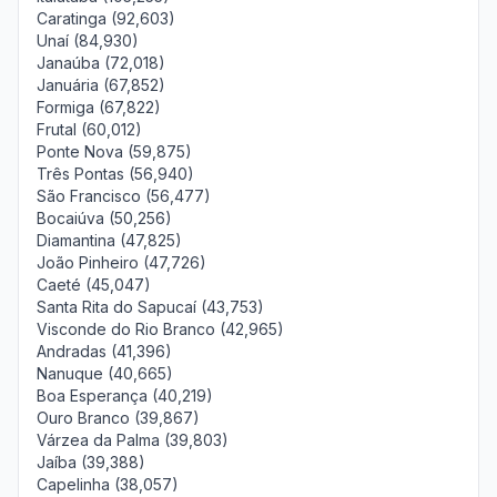
Caratinga (92,603)
Unaí (84,930)
Janaúba (72,018)
Januária (67,852)
Formiga (67,822)
Frutal (60,012)
Ponte Nova (59,875)
Três Pontas (56,940)
São Francisco (56,477)
Bocaiúva (50,256)
Diamantina (47,825)
João Pinheiro (47,726)
Caeté (45,047)
Santa Rita do Sapucaí (43,753)
Visconde do Rio Branco (42,965)
Andradas (41,396)
Nanuque (40,665)
Boa Esperança (40,219)
Ouro Branco (39,867)
Várzea da Palma (39,803)
Jaíba (39,388)
Capelinha (38,057)