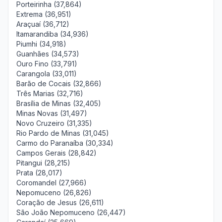
Porteirinha (37,864)
Extrema (36,951)
Araçuaí (36,712)
Itamarandiba (34,936)
Piumhi (34,918)
Guanhães (34,573)
Ouro Fino (33,791)
Carangola (33,011)
Barão de Cocais (32,866)
Três Marias (32,716)
Brasília de Minas (32,405)
Minas Novas (31,497)
Novo Cruzeiro (31,335)
Rio Pardo de Minas (31,045)
Carmo do Paranaíba (30,334)
Campos Gerais (28,842)
Pitangui (28,215)
Prata (28,017)
Coromandel (27,966)
Nepomuceno (26,826)
Coração de Jesus (26,611)
São João Nepomuceno (26,447)