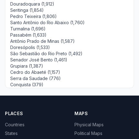
Douradoquara (1,912)
Seritinga (1,854)
Pedro Teixeira (1,806)
Santo Antônio do Rio Abaixo (1,760)
Turmalina (1,696)
Passabém (1,633)
Antônio Prado de Minas (1,587)
Doresópolis (1,533)
São Sebastião do Rio Preto (1,492)
Senador José Bento (1,461)
Grupiara (1,387)
Cedro do Abaeté (1,157)
Serra da Saudade (776)
Conquista (379)
PLACES
MAPS
Countries
Physical Maps
States
Political Maps