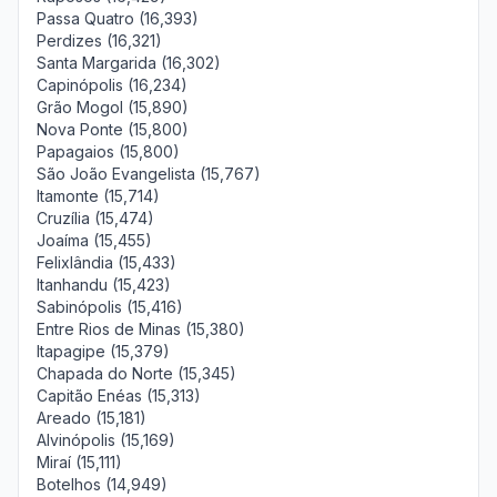
Passa Quatro (16,393)
Perdizes (16,321)
Santa Margarida (16,302)
Capinópolis (16,234)
Grão Mogol (15,890)
Nova Ponte (15,800)
Papagaios (15,800)
São João Evangelista (15,767)
Itamonte (15,714)
Cruzília (15,474)
Joaíma (15,455)
Felixlândia (15,433)
Itanhandu (15,423)
Sabinópolis (15,416)
Entre Rios de Minas (15,380)
Itapagipe (15,379)
Chapada do Norte (15,345)
Capitão Enéas (15,313)
Areado (15,181)
Alvinópolis (15,169)
Miraí (15,111)
Botelhos (14,949)