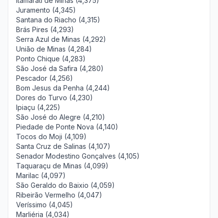
Itamarati de Minas (4,375)
Juramento (4,345)
Santana do Riacho (4,315)
Brás Pires (4,293)
Serra Azul de Minas (4,292)
União de Minas (4,284)
Ponto Chique (4,283)
São José da Safira (4,280)
Pescador (4,256)
Bom Jesus da Penha (4,244)
Dores do Turvo (4,230)
Ipiaçu (4,225)
São José do Alegre (4,210)
Piedade de Ponte Nova (4,140)
Tocos do Moji (4,109)
Santa Cruz de Salinas (4,107)
Senador Modestino Gonçalves (4,105)
Taquaraçu de Minas (4,099)
Marilac (4,097)
São Geraldo do Baixio (4,059)
Ribeirão Vermelho (4,047)
Veríssimo (4,045)
Marliéria (4,034)