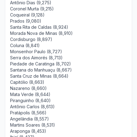
Antônio Dias (9,275)
Coronel Murta (9,215)
Coqueiral (9,128)
Prados (9,080)
Santa Rita de Caldas (8,924)
Morada Nova de Minas (8,910)
Cordisburgo (8,897)
Coluna (8,841)
Monsenhor Paulo (8,727)
Serra dos Aimorés (8,713)
Piedade de Caratinga (8,702)
Santana do Manhuaçu (8,667)
Santa Cruz de Minas (8,664)
Capitólio (8,663)
Nazareno (8,660)
Mata Verde (8,644)
Piranguinho (8,640)
Antônio Carlos (8,613)
Pratápolis (8,566)
Angelândia (8,557)
Martins Soares (8,531)
Araponga (8,453)