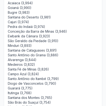
Acaiaca (3,994)
Goianá (3,990)
Bugre (3,983)
Santana do Deserto (3,981)
Cajuri (3,974)
Pedra do Indaiá (3,974)
Conceição da Barra de Minas (3,946)
Ewbank da Câmara (3,923)
São Geraldo da Piedade (3,910)
Minduri (3,893)
Santana de Cataguases (3,891)
Santo Antônio do Grama (3,886)
Alvarenga (3,844)
Medeiros (3,832)
Santa Fé de Minas (3,826)
Campo Azul (3,824)
Santo Antônio do Itambé (3,799)
Diogo de Vasconcelos (3,790)
Guarará (3,775)
Itutinga (3,768)
Santana dos Montes (3,765)
São Brás do Suaçuí (3,754)