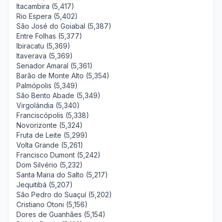
Itacambira (5,417)
Rio Espera (5,402)
São José do Goiabal (5,387)
Entre Folhas (5,377)
Ibiracatu (5,369)
Itaverava (5,369)
Senador Amaral (5,361)
Barão de Monte Alto (5,354)
Palmópolis (5,349)
São Bento Abade (5,349)
Virgolândia (5,340)
Franciscópolis (5,338)
Novorizonte (5,324)
Fruta de Leite (5,299)
Volta Grande (5,261)
Francisco Dumont (5,242)
Dom Silvério (5,232)
Santa Maria do Salto (5,217)
Jequitibá (5,207)
São Pedro do Suaçuí (5,202)
Cristiano Otoni (5,156)
Dores de Guanhães (5,154)