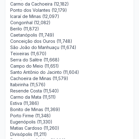
Carmo da Cachoeira (12,182)
Ponto dos Volantes (12,179)
Icaraí de Minas (12,097)
Congonhal (12,082)
Berilo (11,872)
Caetanópolis (11,749)
Conceição dos Ouros (11,748)
São João do Manhuaçu (11,674)
Teixeiras (11,670)
Serra do Salitre (11,668)
Campo do Meio (11,651)
Santo Antônio do Jacinto (11,604)
Cachoeira de Minas (11,579)
Itabirinha (11,576)
Resende Costa (11,540)
Carmo da Mata (11,511)
Estiva (11,386)
Bonito de Minas (11,369)
Porto Firme (11,348)
Eugenópolis (11,330)
Matias Cardoso (11,260)
Divisópolis (11,211)