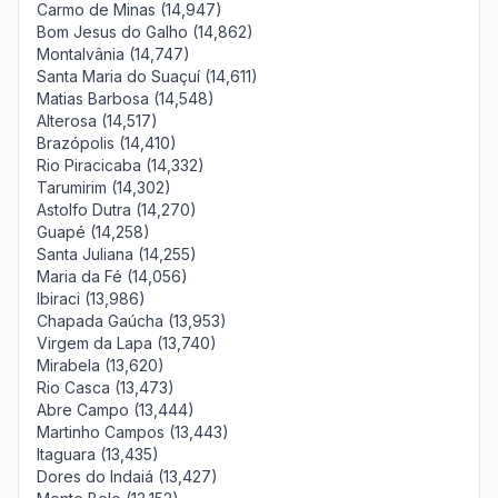
Carmo de Minas (14,947)
Bom Jesus do Galho (14,862)
Montalvânia (14,747)
Santa Maria do Suaçuí (14,611)
Matias Barbosa (14,548)
Alterosa (14,517)
Brazópolis (14,410)
Rio Piracicaba (14,332)
Tarumirim (14,302)
Astolfo Dutra (14,270)
Guapé (14,258)
Santa Juliana (14,255)
Maria da Fé (14,056)
Ibiraci (13,986)
Chapada Gaúcha (13,953)
Virgem da Lapa (13,740)
Mirabela (13,620)
Rio Casca (13,473)
Abre Campo (13,444)
Martinho Campos (13,443)
Itaguara (13,435)
Dores do Indaiá (13,427)