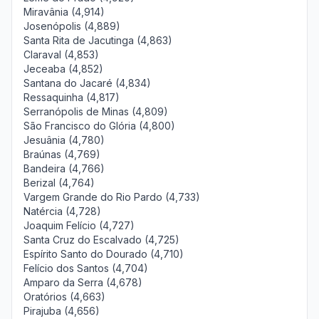
Miravânia (4,914)
Josenópolis (4,889)
Santa Rita de Jacutinga (4,863)
Claraval (4,853)
Jeceaba (4,852)
Santana do Jacaré (4,834)
Ressaquinha (4,817)
Serranópolis de Minas (4,809)
São Francisco do Glória (4,800)
Jesuânia (4,780)
Braúnas (4,769)
Bandeira (4,766)
Berizal (4,764)
Vargem Grande do Rio Pardo (4,733)
Natércia (4,728)
Joaquim Felício (4,727)
Santa Cruz do Escalvado (4,725)
Espírito Santo do Dourado (4,710)
Felício dos Santos (4,704)
Amparo da Serra (4,678)
Oratórios (4,663)
Pirajuba (4,656)