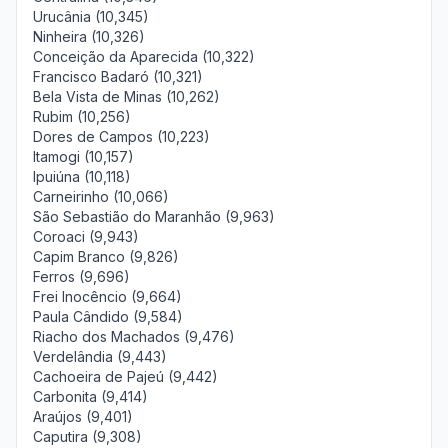
Urucânia (10,345)
Ninheira (10,326)
Conceição da Aparecida (10,322)
Francisco Badaró (10,321)
Bela Vista de Minas (10,262)
Rubim (10,256)
Dores de Campos (10,223)
Itamogi (10,157)
Ipuiúna (10,118)
Carneirinho (10,066)
São Sebastião do Maranhão (9,963)
Coroaci (9,943)
Capim Branco (9,826)
Ferros (9,696)
Frei Inocêncio (9,664)
Paula Cândido (9,584)
Riacho dos Machados (9,476)
Verdelândia (9,443)
Cachoeira de Pajeú (9,442)
Carbonita (9,414)
Araújos (9,401)
Caputira (9,308)