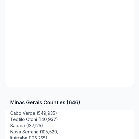
Minas Gerais Counties (646)
Cabo Verde (549,935)
Teófilo Otoni (140,937)
Sabará (137,125)
Nova Serrana (105,520)
Ituiutaba (105,255)