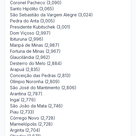
Coronel Pacheco (3,090)
Santo Hipólito (3,065)
São Sebastião da Vargem Alegre (3,024)
Pedra do Anta (3,005)
Presidente Kubitschek (3,001)
Dom Viçoso (2,997)
Ibituruna (2,996)
Maripá de Minas (2,987)
Fortuna de Minas (2,967)
Glaucilândia (2,962)
Desterro do Melo (2,884)
Arapuá (2,835)
Conceição das Pedras (2,813)
Olímpio Noronha (2,809)
São José do Mantimento (2,806)
Arantina (2,787)
Ingaí (2,776)
São João da Mata (2,746)
Piau (2,733)
Córrego Novo (2,728)
Marmelópolis (2,728)
Argirita (2,704)