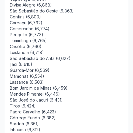
Divisa Alegre (6,868)
São Sebastião do Oeste (6,863)
Confins (6,800)
Careaçu (6,792)
Comercinho (6,774)
Periquito (6,773)
Tumiritinga (6,765)
Crisólita (6,760)
Luislândia (6,718)
São Sebastião do Anta (6,627)
Ijaci (6,610)
Guarda-Mor (6,569)
Mamonas (6,554)
Lassance (6,503)
Bom Jardim de Minas (6,459)
Mendes Pimentel (6,446)
São José do Jacuri (6,431)
Tiros (6,424)
Padre Carvalho (6,423)
Córrego Fundo (6,382)
Sardoá (6,361)
Inhaúma (6,312)