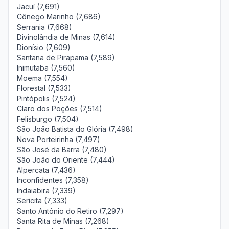
Jacuí (7,691)
Cônego Marinho (7,686)
Serrania (7,668)
Divinolândia de Minas (7,614)
Dionísio (7,609)
Santana de Pirapama (7,589)
Inimutaba (7,560)
Moema (7,554)
Florestal (7,533)
Pintópolis (7,524)
Claro dos Poções (7,514)
Felisburgo (7,504)
São João Batista do Glória (7,498)
Nova Porteirinha (7,497)
São José da Barra (7,480)
São João do Oriente (7,444)
Alpercata (7,436)
Inconfidentes (7,358)
Indaiabira (7,339)
Sericita (7,333)
Santo Antônio do Retiro (7,297)
Santa Rita de Minas (7,268)