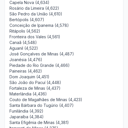
Capela Nova (4,634)
Rosário da Limeira (4,622)
São Pedro da União (4,610)
Bertópolis (4,607)
Conceição de Ipanema (4,578)
Ritápolis (4,562)
Fronteira dos Vales (4,561)
Canaã (4,548)
Aguanil (4,522)
José Gonçalves de Minas (4,487)
Joanésia (4,476)
Piedade do Rio Grande (4,466)
Paineiras (4,462)
Dom Joaquim (4,451)
São João do Pacuí (4,448)
Fortaleza de Minas (4,437)
Materlândia (4,436)
Couto de Magalhães de Minas (4,423)
Santa Bárbara do Tugúrio (4,407)
Funilândia (4,392)
Japaraíba (4,384)
Santa Efigênia de Minas (4,381)