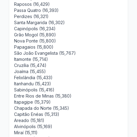
Raposos (16,429)
Passa Quatro (16,393)
Perdizes (16,321)
Santa Margarida (16,302)
Capinópolis (16,234)
Grão Mogol (15,890)
Nova Ponte (15,800)
Papagaios (15,800)
São João Evangelista (15,767)
Itamonte (15,714)
Cruzília (15,474)
Joaíma (15,455)
Felixlândia (15,433)
Itanhandu (15,423)
Sabinópolis (15,416)
Entre Rios de Minas (15,380)
Itapagipe (15,379)
Chapada do Norte (15,345)
Capitão Enéas (15,313)
Areado (15,181)
Alvinópolis (15,169)
Miraí (15,111)