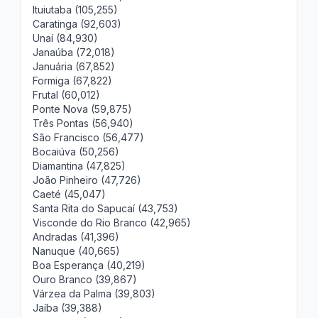
Ituiutaba (105,255)
Caratinga (92,603)
Unaí (84,930)
Janaúba (72,018)
Januária (67,852)
Formiga (67,822)
Frutal (60,012)
Ponte Nova (59,875)
Três Pontas (56,940)
São Francisco (56,477)
Bocaiúva (50,256)
Diamantina (47,825)
João Pinheiro (47,726)
Caeté (45,047)
Santa Rita do Sapucaí (43,753)
Visconde do Rio Branco (42,965)
Andradas (41,396)
Nanuque (40,665)
Boa Esperança (40,219)
Ouro Branco (39,867)
Várzea da Palma (39,803)
Jaíba (39,388)