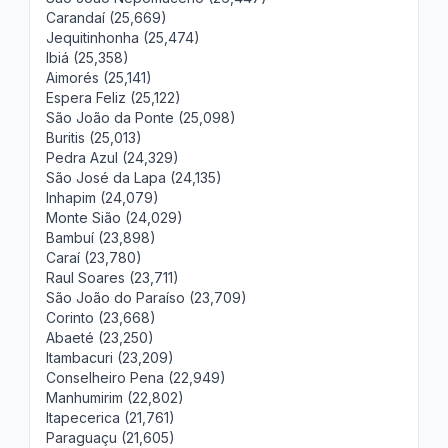
Carandaí (25,669)
Jequitinhonha (25,474)
Ibiá (25,358)
Aimorés (25,141)
Espera Feliz (25,122)
São João da Ponte (25,098)
Buritis (25,013)
Pedra Azul (24,329)
São José da Lapa (24,135)
Inhapim (24,079)
Monte Sião (24,029)
Bambuí (23,898)
Caraí (23,780)
Raul Soares (23,711)
São João do Paraíso (23,709)
Corinto (23,668)
Abaeté (23,250)
Itambacuri (23,209)
Conselheiro Pena (22,949)
Manhumirim (22,802)
Itapecerica (21,761)
Paraguaçu (21,605)