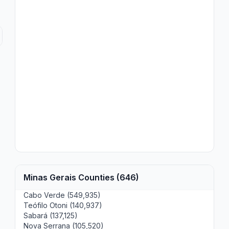
Minas Gerais Counties (646)
Cabo Verde (549,935)
Teófilo Otoni (140,937)
Sabará (137,125)
Nova Serrana (105,520)