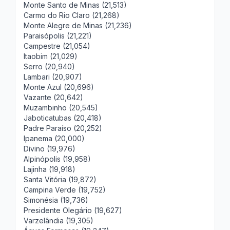
Monte Santo de Minas (21,513)
Carmo do Rio Claro (21,268)
Monte Alegre de Minas (21,236)
Paraisópolis (21,221)
Campestre (21,054)
Itaobim (21,029)
Serro (20,940)
Lambari (20,907)
Monte Azul (20,696)
Vazante (20,642)
Muzambinho (20,545)
Jaboticatubas (20,418)
Padre Paraíso (20,252)
Ipanema (20,000)
Divino (19,976)
Alpinópolis (19,958)
Lajinha (19,918)
Santa Vitória (19,872)
Campina Verde (19,752)
Simonésia (19,736)
Presidente Olegário (19,627)
Varzelândia (19,305)