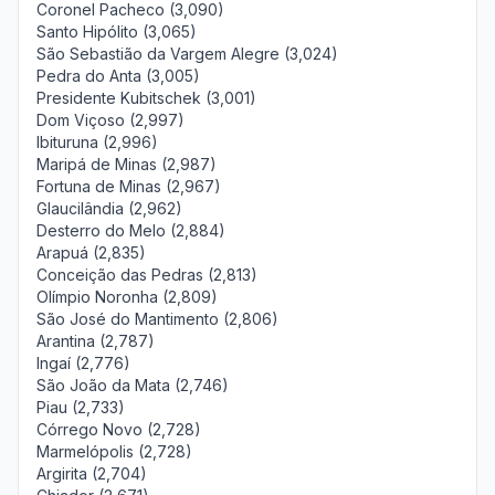
Coronel Pacheco (3,090)
Santo Hipólito (3,065)
São Sebastião da Vargem Alegre (3,024)
Pedra do Anta (3,005)
Presidente Kubitschek (3,001)
Dom Viçoso (2,997)
Ibituruna (2,996)
Maripá de Minas (2,987)
Fortuna de Minas (2,967)
Glaucilândia (2,962)
Desterro do Melo (2,884)
Arapuá (2,835)
Conceição das Pedras (2,813)
Olímpio Noronha (2,809)
São José do Mantimento (2,806)
Arantina (2,787)
Ingaí (2,776)
São João da Mata (2,746)
Piau (2,733)
Córrego Novo (2,728)
Marmelópolis (2,728)
Argirita (2,704)