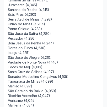
Itamarati de Minas (4,375)
Juramento (4,345)
Santana do Riacho (4,315)
Brás Pires (4,293)
Serra Azul de Minas (4,292)
União de Minas (4,284)
Ponto Chique (4,283)
São José da Safira (4,280)
Pescador (4,256)
Bom Jesus da Penha (4,244)
Dores do Turvo (4,230)
Ipiaçu (4,225)
São José do Alegre (4,210)
Piedade de Ponte Nova (4,140)
Tocos do Moji (4,109)
Santa Cruz de Salinas (4,107)
Senador Modestino Gonçalves (4,105)
Taquaraçu de Minas (4,099)
Marilac (4,097)
São Geraldo do Baixio (4,059)
Ribeirão Vermelho (4,047)
Veríssimo (4,045)
Marliéria (4,034)