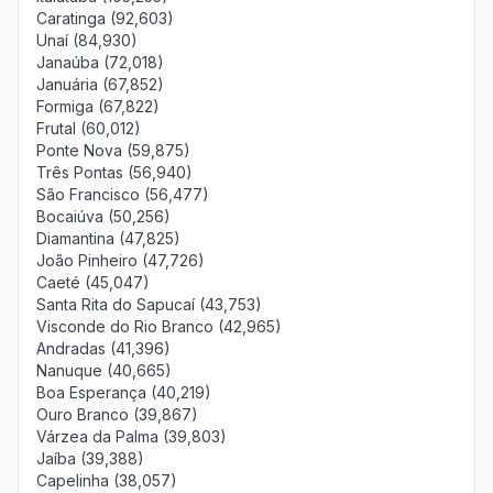
Caratinga (92,603)
Unaí (84,930)
Janaúba (72,018)
Januária (67,852)
Formiga (67,822)
Frutal (60,012)
Ponte Nova (59,875)
Três Pontas (56,940)
São Francisco (56,477)
Bocaiúva (50,256)
Diamantina (47,825)
João Pinheiro (47,726)
Caeté (45,047)
Santa Rita do Sapucaí (43,753)
Visconde do Rio Branco (42,965)
Andradas (41,396)
Nanuque (40,665)
Boa Esperança (40,219)
Ouro Branco (39,867)
Várzea da Palma (39,803)
Jaíba (39,388)
Capelinha (38,057)