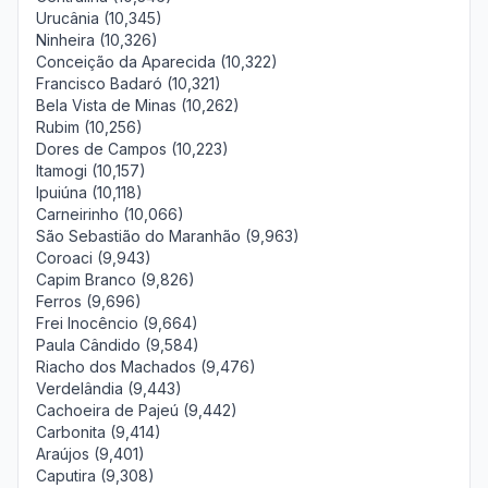
Urucânia (10,345)
Ninheira (10,326)
Conceição da Aparecida (10,322)
Francisco Badaró (10,321)
Bela Vista de Minas (10,262)
Rubim (10,256)
Dores de Campos (10,223)
Itamogi (10,157)
Ipuiúna (10,118)
Carneirinho (10,066)
São Sebastião do Maranhão (9,963)
Coroaci (9,943)
Capim Branco (9,826)
Ferros (9,696)
Frei Inocêncio (9,664)
Paula Cândido (9,584)
Riacho dos Machados (9,476)
Verdelândia (9,443)
Cachoeira de Pajeú (9,442)
Carbonita (9,414)
Araújos (9,401)
Caputira (9,308)