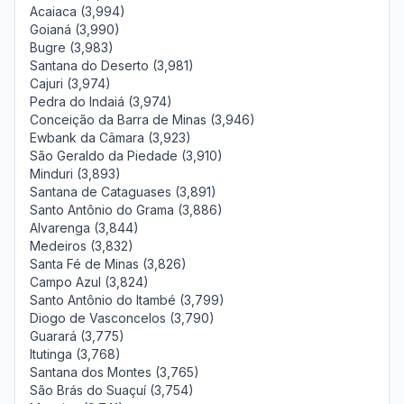
Acaiaca (3,994)
Goianá (3,990)
Bugre (3,983)
Santana do Deserto (3,981)
Cajuri (3,974)
Pedra do Indaiá (3,974)
Conceição da Barra de Minas (3,946)
Ewbank da Câmara (3,923)
São Geraldo da Piedade (3,910)
Minduri (3,893)
Santana de Cataguases (3,891)
Santo Antônio do Grama (3,886)
Alvarenga (3,844)
Medeiros (3,832)
Santa Fé de Minas (3,826)
Campo Azul (3,824)
Santo Antônio do Itambé (3,799)
Diogo de Vasconcelos (3,790)
Guarará (3,775)
Itutinga (3,768)
Santana dos Montes (3,765)
São Brás do Suaçuí (3,754)