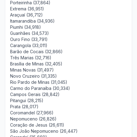
Porteirinha (37,864)
Extrema (36,951)
Araçuaí (36,712)
Itamarandiba (34,936)
Piumhi (34,918)
Guanhães (34,573)
Ouro Fino (33,791)
Carangola (33,011)
Barão de Cocais (32,866)
Três Marias (32,716)
Brasília de Minas (32,405)
Minas Novas (31,497)
Novo Cruzeiro (31,335)
Rio Pardo de Minas (31,045)
Carmo do Paranaíba (30,334)
Campos Gerais (28,842)
Pitangui (28,215)
Prata (28,017)
Coromandel (27,966)
Nepomuceno (26,826)
Coração de Jesus (26,611)
São João Nepomuceno (26,447)