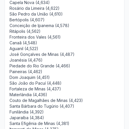
Capela Nova (4,634)
Rosário da Limeira (4,622)
São Pedro da União (4,610)
Bertópolis (4,607)
Conceição de Ipanema (4,578)
Ritápolis (4,562)
Fronteira dos Vales (4,561)
Canaã (4,548)
Aguanil (4,522)
José Gonçalves de Minas (4,487)
Joanésia (4,476)
Piedade do Rio Grande (4,466)
Paineiras (4,462)
Dom Joaquim (4,451)
São João do Pacuí (4,448)
Fortaleza de Minas (4,437)
Materlândia (4,436)
Couto de Magalhães de Minas (4,423)
Santa Bárbara do Tugúrio (4,407)
Funilândia (4,392)
Japaraíba (4,384)
Santa Efigênia de Minas (4,381)