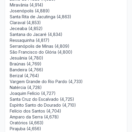
Miravânia (4,914)
Josenópolis (4,889)
Santa Rita de Jacutinga (4,863)
Claraval (4,853)
Jeceaba (4,852)
Santana do Jacaré (4,834)
Ressaquinha (4,817)
Serranópolis de Minas (4,809)
São Francisco do Glória (4,800)
Jesuânia (4,780)
Braúnas (4,769)
Bandeira (4,766)
Berizal (4,764)
Vargem Grande do Rio Pardo (4,733)
Natércia (4,728)
Joaquim Felício (4,727)
Santa Cruz do Escalvado (4,725)
Espírito Santo do Dourado (4,710)
Felício dos Santos (4,704)
Amparo da Serra (4,678)
Oratórios (4,663)
Pirajuba (4,656)