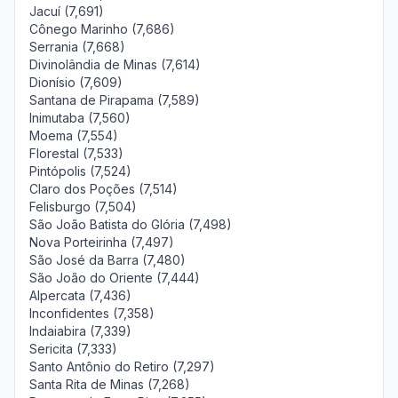
Jacuí (7,691)
Cônego Marinho (7,686)
Serrania (7,668)
Divinolândia de Minas (7,614)
Dionísio (7,609)
Santana de Pirapama (7,589)
Inimutaba (7,560)
Moema (7,554)
Florestal (7,533)
Pintópolis (7,524)
Claro dos Poções (7,514)
Felisburgo (7,504)
São João Batista do Glória (7,498)
Nova Porteirinha (7,497)
São José da Barra (7,480)
São João do Oriente (7,444)
Alpercata (7,436)
Inconfidentes (7,358)
Indaiabira (7,339)
Sericita (7,333)
Santo Antônio do Retiro (7,297)
Santa Rita de Minas (7,268)