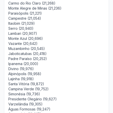
Carmo do Rio Claro (21,268)
Monte Alegre de Minas (21,236)
Paraisópolis (21,221)
Campestre (21,054)
Itaobim (21,029)
Serro (20,940)
Lambari (20,907)
Monte Azul (20,696)
Vazante (20,642)
Muzambinho (20,545)
Jaboticatubas (20,418)
Padre Paraíso (20,252)
Ipanema (20,000)
Divino (19,976)
Alpinópolis (19,958)
Lajinha (19,918)
Santa Vitória (19,872)
Campina Verde (19,752)
Simonésia (19,736)
Presidente Olegário (19,627)
Varzelândia (19,305)
Águas Formosas (19,247)