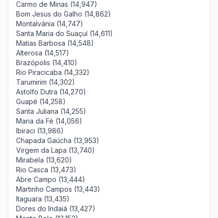
Carmo de Minas (14,947)
Bom Jesus do Galho (14,862)
Montalvânia (14,747)
Santa Maria do Suaçuí (14,611)
Matias Barbosa (14,548)
Alterosa (14,517)
Brazópolis (14,410)
Rio Piracicaba (14,332)
Tarumirim (14,302)
Astolfo Dutra (14,270)
Guapé (14,258)
Santa Juliana (14,255)
Maria da Fé (14,056)
Ibiraci (13,986)
Chapada Gaúcha (13,953)
Virgem da Lapa (13,740)
Mirabela (13,620)
Rio Casca (13,473)
Abre Campo (13,444)
Martinho Campos (13,443)
Itaguara (13,435)
Dores do Indaiá (13,427)