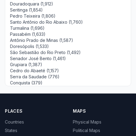
Douradoquara (1,912)
Seritinga (1,854)
Pedro Teixeira (1,806)
Santo Antônio do Rio Abaixo (1,760)
Turmalina (1,696)
Passabém (1,633)
Antônio Prado de Minas (1,587)
Doresópolis (1,533)
São Sebastião do Rio Preto (1,492)
Senador José Bento (1,461)
Grupiara (1,387)
Cedro do Abaeté (1,157)
Serra da Saudade (776)
Conquista (379)
PLACES
MAPS
Countries
Physical Maps
States
Political Maps