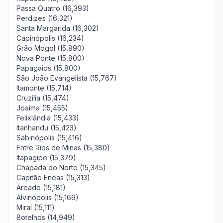
Passa Quatro (16,393)
Perdizes (16,321)
Santa Margarida (16,302)
Capinópolis (16,234)
Grão Mogol (15,890)
Nova Ponte (15,800)
Papagaios (15,800)
São João Evangelista (15,767)
Itamonte (15,714)
Cruzília (15,474)
Joaíma (15,455)
Felixlândia (15,433)
Itanhandu (15,423)
Sabinópolis (15,416)
Entre Rios de Minas (15,380)
Itapagipe (15,379)
Chapada do Norte (15,345)
Capitão Enéas (15,313)
Areado (15,181)
Alvinópolis (15,169)
Miraí (15,111)
Botelhos (14,949)