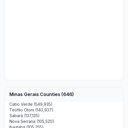
Minas Gerais Counties (646)
Cabo Verde (549,935)
Teófilo Otoni (140,937)
Sabará (137,125)
Nova Serrana (105,520)
Ituiutaba (105,255)