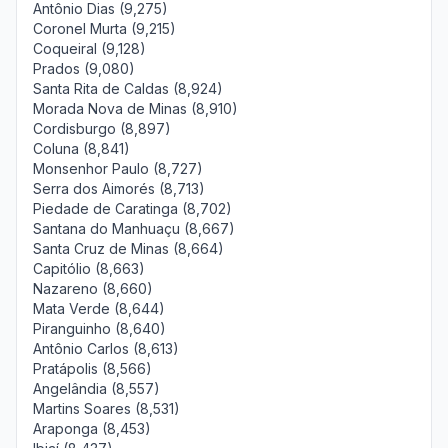
Antônio Dias (9,275)
Coronel Murta (9,215)
Coqueiral (9,128)
Prados (9,080)
Santa Rita de Caldas (8,924)
Morada Nova de Minas (8,910)
Cordisburgo (8,897)
Coluna (8,841)
Monsenhor Paulo (8,727)
Serra dos Aimorés (8,713)
Piedade de Caratinga (8,702)
Santana do Manhuaçu (8,667)
Santa Cruz de Minas (8,664)
Capitólio (8,663)
Nazareno (8,660)
Mata Verde (8,644)
Piranguinho (8,640)
Antônio Carlos (8,613)
Pratápolis (8,566)
Angelândia (8,557)
Martins Soares (8,531)
Araponga (8,453)