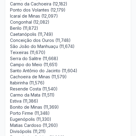
Carmo da Cachoeira (12,182)
Ponto dos Volantes (12,179)
Icaraí de Minas (12,097)
Congonhal (12,082)
Berilo (11,872)
Caetanópolis (11,749)
Conceição dos Ouros (11,748)
São João do Manhuaçu (11,674)
Teixeiras (11,670)
Serra do Salitre (11,668)
Campo do Meio (11,651)
Santo Antônio do Jacinto (11,604)
Cachoeira de Minas (11,579)
Itabirinha (11,576)
Resende Costa (11,540)
Carmo da Mata (11,511)
Estiva (11,386)
Bonito de Minas (11,369)
Porto Firme (11,348)
Eugenópolis (11,330)
Matias Cardoso (11,260)
Divisópolis (11,211)