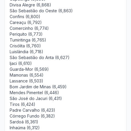
Divisa Alegre (6,868)
São Sebastião do Oeste (6,863)
Confins (6,800)
Careaçu (6,792)
Comercinho (6,774)
Periquito (6,773)
Tumiritinga (6,765)
Crisólita (6,760)
Luislândia (6,718)
São Sebastião do Anta (6,627)
Ijaci (6,610)
Guarda-Mor (6,569)
Mamonas (6,554)
Lassance (6,503)
Bom Jardim de Minas (6,459)
Mendes Pimentel (6,446)
São José do Jacuri (6,431)
Tiros (6,424)
Padre Carvalho (6,423)
Córrego Fundo (6,382)
Sardoá (6,361)
Inhaúma (6,312)