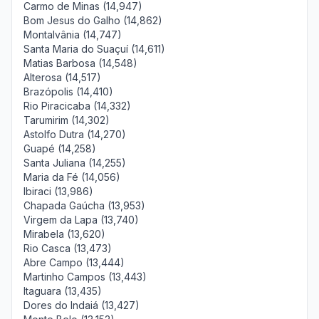
Carmo de Minas (14,947)
Bom Jesus do Galho (14,862)
Montalvânia (14,747)
Santa Maria do Suaçuí (14,611)
Matias Barbosa (14,548)
Alterosa (14,517)
Brazópolis (14,410)
Rio Piracicaba (14,332)
Tarumirim (14,302)
Astolfo Dutra (14,270)
Guapé (14,258)
Santa Juliana (14,255)
Maria da Fé (14,056)
Ibiraci (13,986)
Chapada Gaúcha (13,953)
Virgem da Lapa (13,740)
Mirabela (13,620)
Rio Casca (13,473)
Abre Campo (13,444)
Martinho Campos (13,443)
Itaguara (13,435)
Dores do Indaiá (13,427)