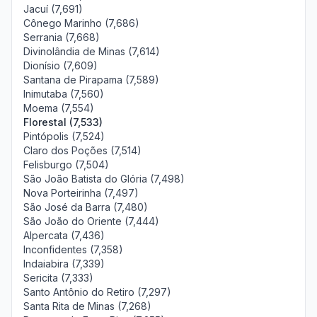
Jacuí (7,691)
Cônego Marinho (7,686)
Serrania (7,668)
Divinolândia de Minas (7,614)
Dionísio (7,609)
Santana de Pirapama (7,589)
Inimutaba (7,560)
Moema (7,554)
Florestal (7,533)
Pintópolis (7,524)
Claro dos Poções (7,514)
Felisburgo (7,504)
São João Batista do Glória (7,498)
Nova Porteirinha (7,497)
São José da Barra (7,480)
São João do Oriente (7,444)
Alpercata (7,436)
Inconfidentes (7,358)
Indaiabira (7,339)
Sericita (7,333)
Santo Antônio do Retiro (7,297)
Santa Rita de Minas (7,268)