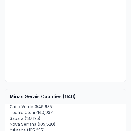
Minas Gerais Counties (646)
Cabo Verde (549,935)
Teófilo Otoni (140,937)
Sabará (137,125)
Nova Serrana (105,520)
Ituiutaba (105,255)