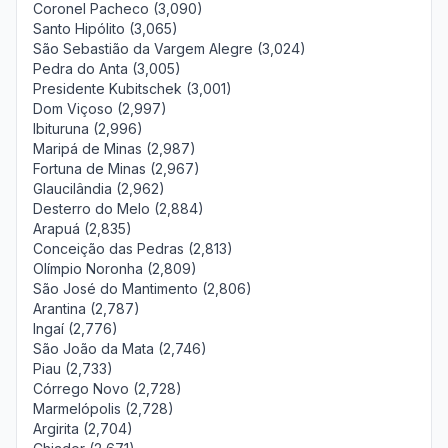
Coronel Pacheco (3,090)
Santo Hipólito (3,065)
São Sebastião da Vargem Alegre (3,024)
Pedra do Anta (3,005)
Presidente Kubitschek (3,001)
Dom Viçoso (2,997)
Ibituruna (2,996)
Maripá de Minas (2,987)
Fortuna de Minas (2,967)
Glaucilândia (2,962)
Desterro do Melo (2,884)
Arapuá (2,835)
Conceição das Pedras (2,813)
Olímpio Noronha (2,809)
São José do Mantimento (2,806)
Arantina (2,787)
Ingaí (2,776)
São João da Mata (2,746)
Piau (2,733)
Córrego Novo (2,728)
Marmelópolis (2,728)
Argirita (2,704)