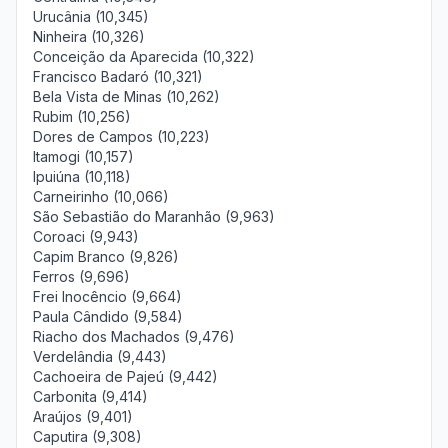
Urucânia (10,345)
Ninheira (10,326)
Conceição da Aparecida (10,322)
Francisco Badaró (10,321)
Bela Vista de Minas (10,262)
Rubim (10,256)
Dores de Campos (10,223)
Itamogi (10,157)
Ipuiúna (10,118)
Carneirinho (10,066)
São Sebastião do Maranhão (9,963)
Coroaci (9,943)
Capim Branco (9,826)
Ferros (9,696)
Frei Inocêncio (9,664)
Paula Cândido (9,584)
Riacho dos Machados (9,476)
Verdelândia (9,443)
Cachoeira de Pajeú (9,442)
Carbonita (9,414)
Araújos (9,401)
Caputira (9,308)