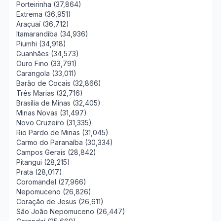
Porteirinha (37,864)
Extrema (36,951)
Araçuaí (36,712)
Itamarandiba (34,936)
Piumhi (34,918)
Guanhães (34,573)
Ouro Fino (33,791)
Carangola (33,011)
Barão de Cocais (32,866)
Três Marias (32,716)
Brasília de Minas (32,405)
Minas Novas (31,497)
Novo Cruzeiro (31,335)
Rio Pardo de Minas (31,045)
Carmo do Paranaíba (30,334)
Campos Gerais (28,842)
Pitangui (28,215)
Prata (28,017)
Coromandel (27,966)
Nepomuceno (26,826)
Coração de Jesus (26,611)
São João Nepomuceno (26,447)