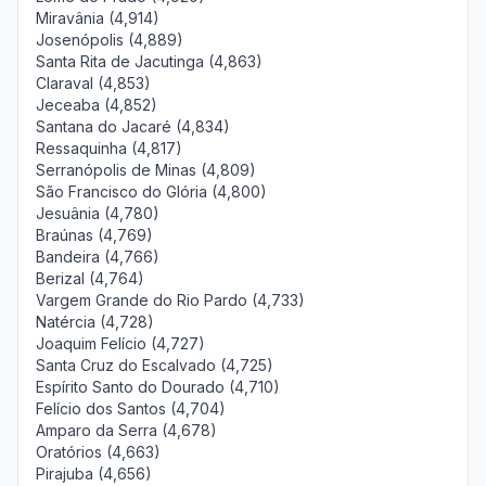
Miravânia (4,914)
Josenópolis (4,889)
Santa Rita de Jacutinga (4,863)
Claraval (4,853)
Jeceaba (4,852)
Santana do Jacaré (4,834)
Ressaquinha (4,817)
Serranópolis de Minas (4,809)
São Francisco do Glória (4,800)
Jesuânia (4,780)
Braúnas (4,769)
Bandeira (4,766)
Berizal (4,764)
Vargem Grande do Rio Pardo (4,733)
Natércia (4,728)
Joaquim Felício (4,727)
Santa Cruz do Escalvado (4,725)
Espírito Santo do Dourado (4,710)
Felício dos Santos (4,704)
Amparo da Serra (4,678)
Oratórios (4,663)
Pirajuba (4,656)