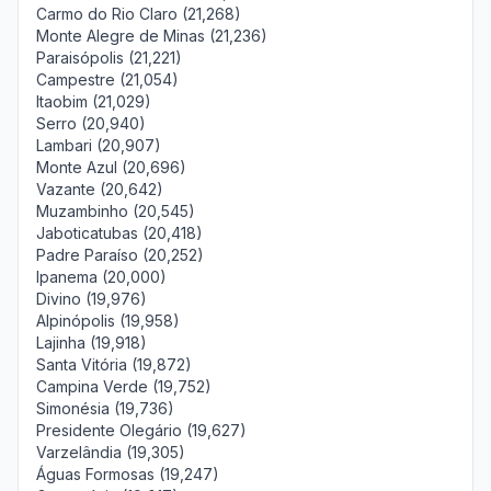
Carmo do Rio Claro (21,268)
Monte Alegre de Minas (21,236)
Paraisópolis (21,221)
Campestre (21,054)
Itaobim (21,029)
Serro (20,940)
Lambari (20,907)
Monte Azul (20,696)
Vazante (20,642)
Muzambinho (20,545)
Jaboticatubas (20,418)
Padre Paraíso (20,252)
Ipanema (20,000)
Divino (19,976)
Alpinópolis (19,958)
Lajinha (19,918)
Santa Vitória (19,872)
Campina Verde (19,752)
Simonésia (19,736)
Presidente Olegário (19,627)
Varzelândia (19,305)
Águas Formosas (19,247)