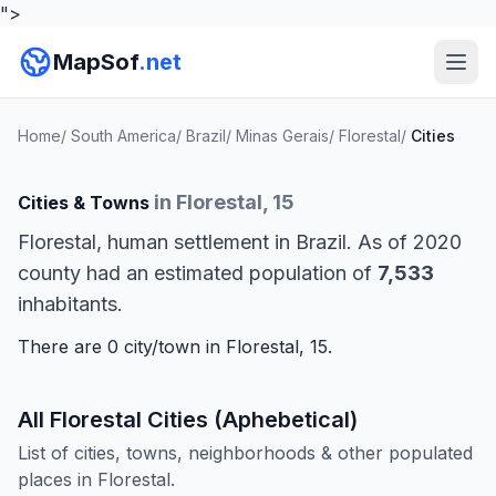
">
MapSof
.net
Home
/
South America
/
Brazil
/
Minas Gerais
/
Florestal
/
Cities
in Florestal, 15
Cities & Towns
Florestal, human settlement in Brazil. As of 2020
county had an estimated population of
7,533
inhabitants.
There are 0 city/town in Florestal, 15.
All Florestal Cities (Aphebetical)
List of cities, towns, neighborhoods & other populated
places in Florestal.