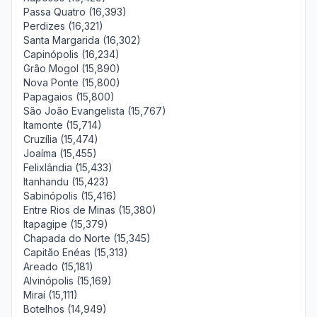
Passa Quatro (16,393)
Perdizes (16,321)
Santa Margarida (16,302)
Capinópolis (16,234)
Grão Mogol (15,890)
Nova Ponte (15,800)
Papagaios (15,800)
São João Evangelista (15,767)
Itamonte (15,714)
Cruzília (15,474)
Joaíma (15,455)
Felixlândia (15,433)
Itanhandu (15,423)
Sabinópolis (15,416)
Entre Rios de Minas (15,380)
Itapagipe (15,379)
Chapada do Norte (15,345)
Capitão Enéas (15,313)
Areado (15,181)
Alvinópolis (15,169)
Miraí (15,111)
Botelhos (14,949)