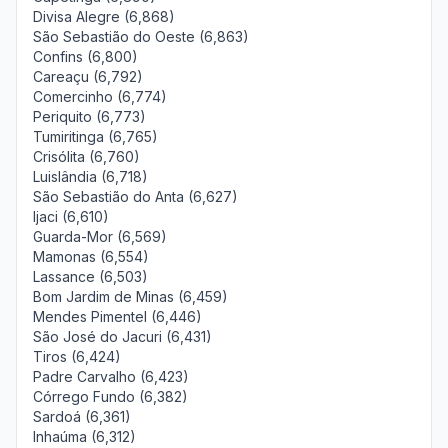
Divisa Alegre (6,868)
São Sebastião do Oeste (6,863)
Confins (6,800)
Careaçu (6,792)
Comercinho (6,774)
Periquito (6,773)
Tumiritinga (6,765)
Crisólita (6,760)
Luislândia (6,718)
São Sebastião do Anta (6,627)
Ijaci (6,610)
Guarda-Mor (6,569)
Mamonas (6,554)
Lassance (6,503)
Bom Jardim de Minas (6,459)
Mendes Pimentel (6,446)
São José do Jacuri (6,431)
Tiros (6,424)
Padre Carvalho (6,423)
Córrego Fundo (6,382)
Sardoá (6,361)
Inhaúma (6,312)