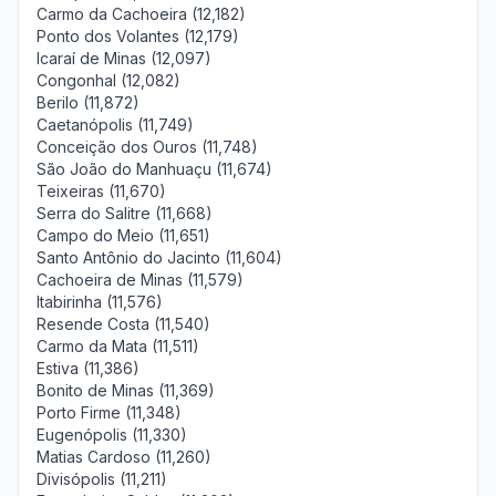
Carmo da Cachoeira (12,182)
Ponto dos Volantes (12,179)
Icaraí de Minas (12,097)
Congonhal (12,082)
Berilo (11,872)
Caetanópolis (11,749)
Conceição dos Ouros (11,748)
São João do Manhuaçu (11,674)
Teixeiras (11,670)
Serra do Salitre (11,668)
Campo do Meio (11,651)
Santo Antônio do Jacinto (11,604)
Cachoeira de Minas (11,579)
Itabirinha (11,576)
Resende Costa (11,540)
Carmo da Mata (11,511)
Estiva (11,386)
Bonito de Minas (11,369)
Porto Firme (11,348)
Eugenópolis (11,330)
Matias Cardoso (11,260)
Divisópolis (11,211)