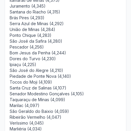
Itamarati de Minas (4,375)
Juramento (4,345)
Santana do Riacho (4,315)
Brás Pires (4,293)
Serra Azul de Minas (4,292)
União de Minas (4,284)
Ponto Chique (4,283)
São José da Safira (4,280)
Pescador (4,256)
Bom Jesus da Penha (4,244)
Dores do Turvo (4,230)
Ipiaçu (4,225)
São José do Alegre (4,210)
Piedade de Ponte Nova (4,140)
Tocos do Moji (4,109)
Santa Cruz de Salinas (4,107)
Senador Modestino Gonçalves (4,105)
Taquaraçu de Minas (4,099)
Marilac (4,097)
São Geraldo do Baixio (4,059)
Ribeirão Vermelho (4,047)
Veríssimo (4,045)
Marliéria (4,034)