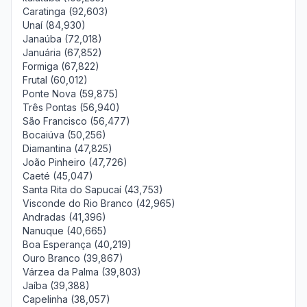
Caratinga (92,603)
Unaí (84,930)
Janaúba (72,018)
Januária (67,852)
Formiga (67,822)
Frutal (60,012)
Ponte Nova (59,875)
Três Pontas (56,940)
São Francisco (56,477)
Bocaiúva (50,256)
Diamantina (47,825)
João Pinheiro (47,726)
Caeté (45,047)
Santa Rita do Sapucaí (43,753)
Visconde do Rio Branco (42,965)
Andradas (41,396)
Nanuque (40,665)
Boa Esperança (40,219)
Ouro Branco (39,867)
Várzea da Palma (39,803)
Jaíba (39,388)
Capelinha (38,057)