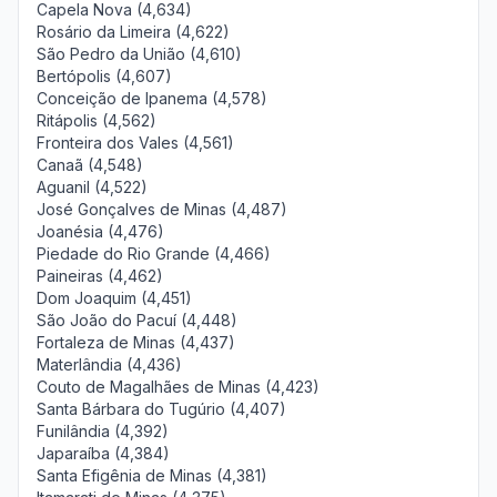
Capela Nova (4,634)
Rosário da Limeira (4,622)
São Pedro da União (4,610)
Bertópolis (4,607)
Conceição de Ipanema (4,578)
Ritápolis (4,562)
Fronteira dos Vales (4,561)
Canaã (4,548)
Aguanil (4,522)
José Gonçalves de Minas (4,487)
Joanésia (4,476)
Piedade do Rio Grande (4,466)
Paineiras (4,462)
Dom Joaquim (4,451)
São João do Pacuí (4,448)
Fortaleza de Minas (4,437)
Materlândia (4,436)
Couto de Magalhães de Minas (4,423)
Santa Bárbara do Tugúrio (4,407)
Funilândia (4,392)
Japaraíba (4,384)
Santa Efigênia de Minas (4,381)