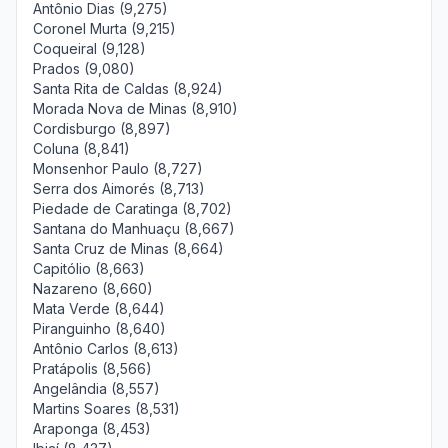
Antônio Dias (9,275)
Coronel Murta (9,215)
Coqueiral (9,128)
Prados (9,080)
Santa Rita de Caldas (8,924)
Morada Nova de Minas (8,910)
Cordisburgo (8,897)
Coluna (8,841)
Monsenhor Paulo (8,727)
Serra dos Aimorés (8,713)
Piedade de Caratinga (8,702)
Santana do Manhuaçu (8,667)
Santa Cruz de Minas (8,664)
Capitólio (8,663)
Nazareno (8,660)
Mata Verde (8,644)
Piranguinho (8,640)
Antônio Carlos (8,613)
Pratápolis (8,566)
Angelândia (8,557)
Martins Soares (8,531)
Araponga (8,453)