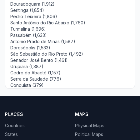
Douradoquara (1,912)
Seritinga (1,854)
Pedro Teixeira (1,806)
Santo Antônio do Rio Abaixo (1,760)
Turmalina (1,696)
Passabém (1,633)
Antônio Prado de Minas (1,587)
Doresópolis (1,533)
São Sebastião do Rio Preto (1,492)
Senador José Bento (1,461)
Grupiara (1,387)
Cedro do Abaeté (1,157)
Serra da Saudade (776)
Conquista (379)
PLACES
MAPS
Countries
Physical Maps
States
Political Maps