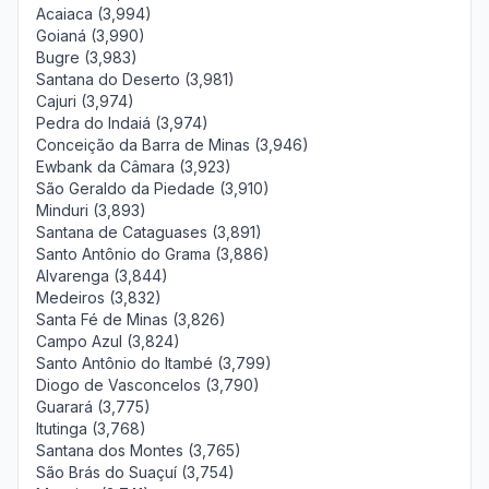
Acaiaca (3,994)
Goianá (3,990)
Bugre (3,983)
Santana do Deserto (3,981)
Cajuri (3,974)
Pedra do Indaiá (3,974)
Conceição da Barra de Minas (3,946)
Ewbank da Câmara (3,923)
São Geraldo da Piedade (3,910)
Minduri (3,893)
Santana de Cataguases (3,891)
Santo Antônio do Grama (3,886)
Alvarenga (3,844)
Medeiros (3,832)
Santa Fé de Minas (3,826)
Campo Azul (3,824)
Santo Antônio do Itambé (3,799)
Diogo de Vasconcelos (3,790)
Guarará (3,775)
Itutinga (3,768)
Santana dos Montes (3,765)
São Brás do Suaçuí (3,754)