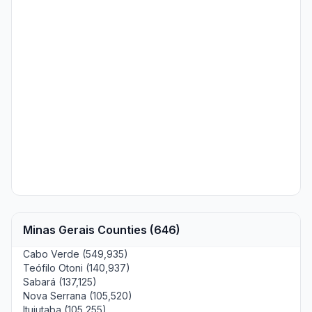
Minas Gerais Counties (646)
Cabo Verde (549,935)
Teófilo Otoni (140,937)
Sabará (137,125)
Nova Serrana (105,520)
Ituiutaba (105,255)