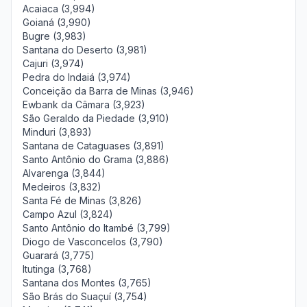
Acaiaca (3,994)
Goianá (3,990)
Bugre (3,983)
Santana do Deserto (3,981)
Cajuri (3,974)
Pedra do Indaiá (3,974)
Conceição da Barra de Minas (3,946)
Ewbank da Câmara (3,923)
São Geraldo da Piedade (3,910)
Minduri (3,893)
Santana de Cataguases (3,891)
Santo Antônio do Grama (3,886)
Alvarenga (3,844)
Medeiros (3,832)
Santa Fé de Minas (3,826)
Campo Azul (3,824)
Santo Antônio do Itambé (3,799)
Diogo de Vasconcelos (3,790)
Guarará (3,775)
Itutinga (3,768)
Santana dos Montes (3,765)
São Brás do Suaçuí (3,754)