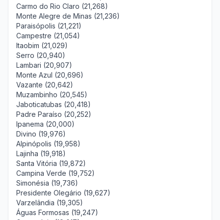
Carmo do Rio Claro (21,268)
Monte Alegre de Minas (21,236)
Paraisópolis (21,221)
Campestre (21,054)
Itaobim (21,029)
Serro (20,940)
Lambari (20,907)
Monte Azul (20,696)
Vazante (20,642)
Muzambinho (20,545)
Jaboticatubas (20,418)
Padre Paraíso (20,252)
Ipanema (20,000)
Divino (19,976)
Alpinópolis (19,958)
Lajinha (19,918)
Santa Vitória (19,872)
Campina Verde (19,752)
Simonésia (19,736)
Presidente Olegário (19,627)
Varzelândia (19,305)
Águas Formosas (19,247)