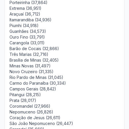
Porteirinha (37,864)
Extrema (36,951)
Araçuaí (36,712)
Itamarandiba (34,936)
Piumhi (34,918)
Guanhães (34,573)
Ouro Fino (33,791)
Carangola (33,011)
Barão de Cocais (32,866)
Três Marias (32,716)
Brasília de Minas (32,405)
Minas Novas (31,497)
Novo Cruzeiro (31,335)
Rio Pardo de Minas (31,045)
Carmo do Paranaíba (30,334)
Campos Gerais (28,842)
Pitangui (28,215)
Prata (28,017)
Coromandel (27,966)
Nepomuceno (26,826)
Coração de Jesus (26,611)
São João Nepomuceno (26,447)