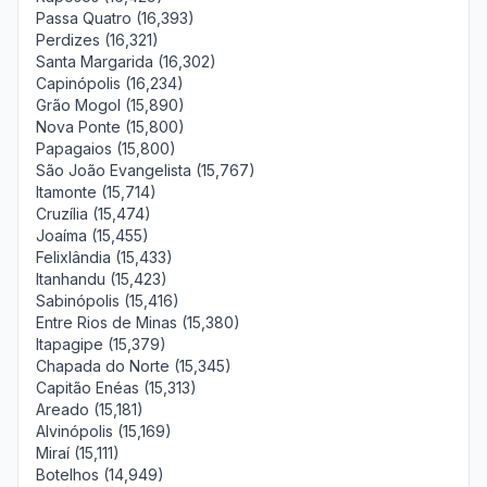
Passa Quatro (16,393)
Perdizes (16,321)
Santa Margarida (16,302)
Capinópolis (16,234)
Grão Mogol (15,890)
Nova Ponte (15,800)
Papagaios (15,800)
São João Evangelista (15,767)
Itamonte (15,714)
Cruzília (15,474)
Joaíma (15,455)
Felixlândia (15,433)
Itanhandu (15,423)
Sabinópolis (15,416)
Entre Rios de Minas (15,380)
Itapagipe (15,379)
Chapada do Norte (15,345)
Capitão Enéas (15,313)
Areado (15,181)
Alvinópolis (15,169)
Miraí (15,111)
Botelhos (14,949)