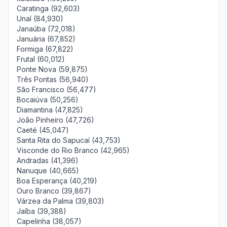
Caratinga (92,603)
Unaí (84,930)
Janaúba (72,018)
Januária (67,852)
Formiga (67,822)
Frutal (60,012)
Ponte Nova (59,875)
Três Pontas (56,940)
São Francisco (56,477)
Bocaiúva (50,256)
Diamantina (47,825)
João Pinheiro (47,726)
Caeté (45,047)
Santa Rita do Sapucaí (43,753)
Visconde do Rio Branco (42,965)
Andradas (41,396)
Nanuque (40,665)
Boa Esperança (40,219)
Ouro Branco (39,867)
Várzea da Palma (39,803)
Jaíba (39,388)
Capelinha (38,057)