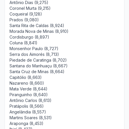
Antônio Dias (9,275)
Coronel Murta (9,215)
Coqueiral (9,128)
Prados (9,080)
Santa Rita de Caldas (8,924)
Morada Nova de Minas (8,910)
Cordisburgo (8,897)
Coluna (8,841)
Monsenhor Paulo (8,727)
Serra dos Aimorés (8,713)
Piedade de Caratinga (8,702)
Santana do Manhuaçu (8,667)
Santa Cruz de Minas (8,664)
Capitólio (8,663)
Nazareno (8,660)
Mata Verde (8,644)
Piranguinho (8,640)
Antônio Carlos (8,613)
Pratápolis (8,566)
Angelândia (8,557)
Martins Soares (8,531)
Araponga (8,453)