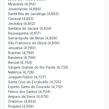
Miravânia (4,914)
Josenópolis (4,889)
Santa Rita de Jacutinga (4,863)
Claraval (4,853)
Jeceaba (4,852)
Santana do Jacaré (4,834)
Ressaquinha (4,817)
Serranópolis de Minas (4,809)
São Francisco do Glória (4,800)
Jesuânia (4,780)
Braúnas (4,769)
Bandeira (4,766)
Berizal (4,764)
Vargem Grande do Rio Pardo (4,733)
Natércia (4,728)
Joaquim Felício (4,727)
Santa Cruz do Escalvado (4,725)
Espírito Santo do Dourado (4,710)
Felício dos Santos (4,704)
Amparo da Serra (4,678)
Oratórios (4,663)
Pirajuba (4,656)