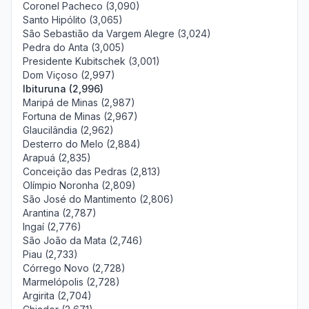
Coronel Pacheco (3,090)
Santo Hipólito (3,065)
São Sebastião da Vargem Alegre (3,024)
Pedra do Anta (3,005)
Presidente Kubitschek (3,001)
Dom Viçoso (2,997)
Ibituruna (2,996)
Maripá de Minas (2,987)
Fortuna de Minas (2,967)
Glaucilândia (2,962)
Desterro do Melo (2,884)
Arapuá (2,835)
Conceição das Pedras (2,813)
Olímpio Noronha (2,809)
São José do Mantimento (2,806)
Arantina (2,787)
Ingaí (2,776)
São João da Mata (2,746)
Piau (2,733)
Córrego Novo (2,728)
Marmelópolis (2,728)
Argirita (2,704)