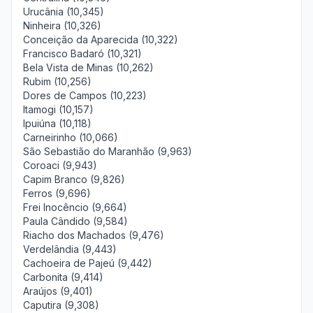
Urucânia (10,345)
Ninheira (10,326)
Conceição da Aparecida (10,322)
Francisco Badaró (10,321)
Bela Vista de Minas (10,262)
Rubim (10,256)
Dores de Campos (10,223)
Itamogi (10,157)
Ipuiúna (10,118)
Carneirinho (10,066)
São Sebastião do Maranhão (9,963)
Coroaci (9,943)
Capim Branco (9,826)
Ferros (9,696)
Frei Inocêncio (9,664)
Paula Cândido (9,584)
Riacho dos Machados (9,476)
Verdelândia (9,443)
Cachoeira de Pajeú (9,442)
Carbonita (9,414)
Araújos (9,401)
Caputira (9,308)