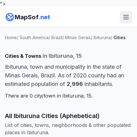
">
MapSof
.net
Home
/
South America
/
Brazil
/
Minas Gerais
/
Ibituruna
/
Cities
in Ibituruna, 15
Cities & Towns
Ibituruna, town and municipality in the state of
Minas Gerais, Brazil. As of 2020 county had an
estimated population of
2,996
inhabitants.
There are 0 city/town in Ibituruna, 15.
All Ibituruna Cities (Aphebetical)
List of cities, towns, neighborhoods & other populated
places in Ibituruna.