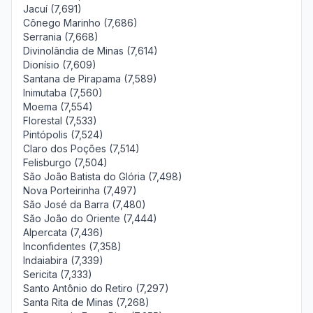
Jacuí (7,691)
Cônego Marinho (7,686)
Serrania (7,668)
Divinolândia de Minas (7,614)
Dionísio (7,609)
Santana de Pirapama (7,589)
Inimutaba (7,560)
Moema (7,554)
Florestal (7,533)
Pintópolis (7,524)
Claro dos Poções (7,514)
Felisburgo (7,504)
São João Batista do Glória (7,498)
Nova Porteirinha (7,497)
São José da Barra (7,480)
São João do Oriente (7,444)
Alpercata (7,436)
Inconfidentes (7,358)
Indaiabira (7,339)
Sericita (7,333)
Santo Antônio do Retiro (7,297)
Santa Rita de Minas (7,268)