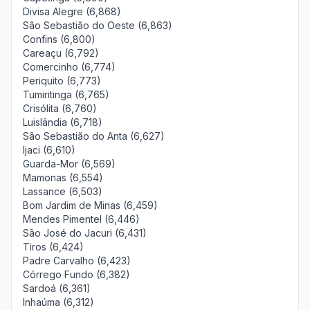
Divisa Alegre (6,868)
São Sebastião do Oeste (6,863)
Confins (6,800)
Careaçu (6,792)
Comercinho (6,774)
Periquito (6,773)
Tumiritinga (6,765)
Crisólita (6,760)
Luislândia (6,718)
São Sebastião do Anta (6,627)
Ijaci (6,610)
Guarda-Mor (6,569)
Mamonas (6,554)
Lassance (6,503)
Bom Jardim de Minas (6,459)
Mendes Pimentel (6,446)
São José do Jacuri (6,431)
Tiros (6,424)
Padre Carvalho (6,423)
Córrego Fundo (6,382)
Sardoá (6,361)
Inhaúma (6,312)