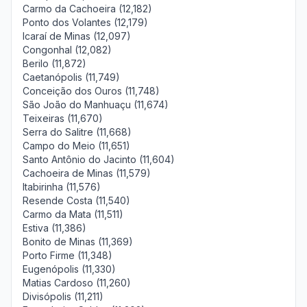
Carmo da Cachoeira (12,182)
Ponto dos Volantes (12,179)
Icaraí de Minas (12,097)
Congonhal (12,082)
Berilo (11,872)
Caetanópolis (11,749)
Conceição dos Ouros (11,748)
São João do Manhuaçu (11,674)
Teixeiras (11,670)
Serra do Salitre (11,668)
Campo do Meio (11,651)
Santo Antônio do Jacinto (11,604)
Cachoeira de Minas (11,579)
Itabirinha (11,576)
Resende Costa (11,540)
Carmo da Mata (11,511)
Estiva (11,386)
Bonito de Minas (11,369)
Porto Firme (11,348)
Eugenópolis (11,330)
Matias Cardoso (11,260)
Divisópolis (11,211)