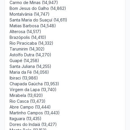
Carmo de Minas (14,947)
Bom Jesus do Galho (14,862)
Montalvânia (14,747)
Santa Maria do Suaçuí (14,611)
Matias Barbosa (14,548)
Alterosa (14,517)
Brazópolis (14,410)
Rio Piracicaba (14,332)
Tarumirim (14,302)
Astolfo Dutra (14,270)
Guapé (14,258)
Santa Juliana (14,255)
Maria da Fé (14,056)
Ibiraci (13,986)
Chapada Gaúcha (13,953)
Virgem da Lapa (13,740)
Mirabela (13,620)
Rio Casca (13,473)
Abre Campo (13,444)
Martinho Campos (13,443)
Itaguara (13,435)
Dores do Indaiá (13,427)