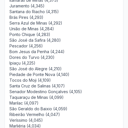
Itamarati de Minas (4,375)
Juramento (4,345)
Santana do Riacho (4,315)
Brás Pires (4,293)
Serra Azul de Minas (4,292)
União de Minas (4,284)
Ponto Chique (4,283)
São José da Safira (4,280)
Pescador (4,256)
Bom Jesus da Penha (4,244)
Dores do Turvo (4,230)
Ipiaçu (4,225)
São José do Alegre (4,210)
Piedade de Ponte Nova (4,140)
Tocos do Moji (4,109)
Santa Cruz de Salinas (4,107)
Senador Modestino Gonçalves (4,105)
Taquaraçu de Minas (4,099)
Marilac (4,097)
São Geraldo do Baixio (4,059)
Ribeirão Vermelho (4,047)
Veríssimo (4,045)
Marliéria (4,034)