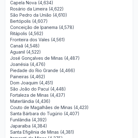
Capela Nova (4,634)
Rosário da Limeira (4,622)
São Pedro da União (4,610)
Bertópolis (4,607)
Conceição de Ipanema (4,578)
Ritápolis (4,562)
Fronteira dos Vales (4,561)
Canaã (4,548)
Aguanil (4,522)
José Gonçalves de Minas (4,487)
Joanésia (4,476)
Piedade do Rio Grande (4,466)
Paineiras (4,462)
Dom Joaquim (4,451)
São João do Pacuí (4,448)
Fortaleza de Minas (4,437)
Materlândia (4,436)
Couto de Magalhães de Minas (4,423)
Santa Bárbara do Tugúrio (4,407)
Funilândia (4,392)
Japaraíba (4,384)
Santa Efigênia de Minas (4,381)