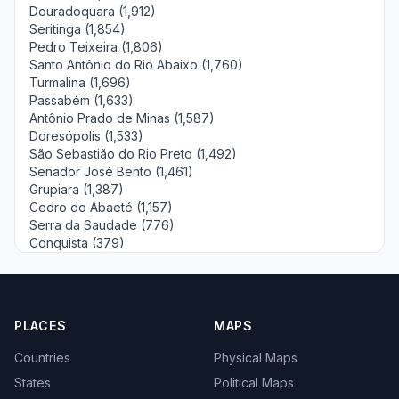
Douradoquara (1,912)
Seritinga (1,854)
Pedro Teixeira (1,806)
Santo Antônio do Rio Abaixo (1,760)
Turmalina (1,696)
Passabém (1,633)
Antônio Prado de Minas (1,587)
Doresópolis (1,533)
São Sebastião do Rio Preto (1,492)
Senador José Bento (1,461)
Grupiara (1,387)
Cedro do Abaeté (1,157)
Serra da Saudade (776)
Conquista (379)
PLACES
MAPS
Countries
Physical Maps
States
Political Maps