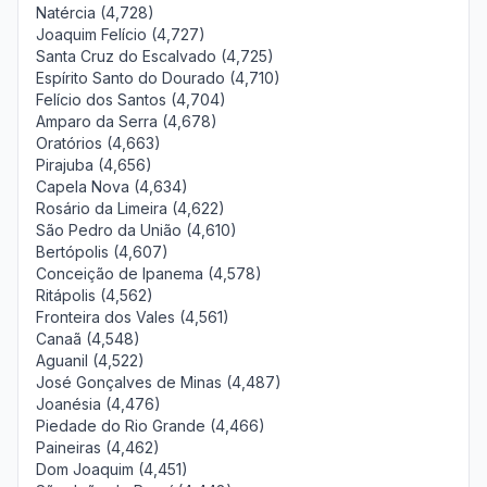
Natércia (4,728)
Joaquim Felício (4,727)
Santa Cruz do Escalvado (4,725)
Espírito Santo do Dourado (4,710)
Felício dos Santos (4,704)
Amparo da Serra (4,678)
Oratórios (4,663)
Pirajuba (4,656)
Capela Nova (4,634)
Rosário da Limeira (4,622)
São Pedro da União (4,610)
Bertópolis (4,607)
Conceição de Ipanema (4,578)
Ritápolis (4,562)
Fronteira dos Vales (4,561)
Canaã (4,548)
Aguanil (4,522)
José Gonçalves de Minas (4,487)
Joanésia (4,476)
Piedade do Rio Grande (4,466)
Paineiras (4,462)
Dom Joaquim (4,451)