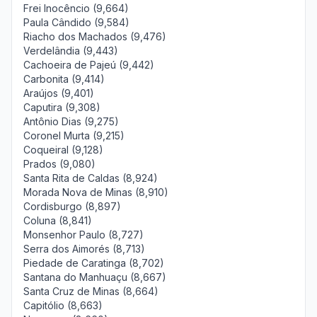
Frei Inocêncio (9,664)
Paula Cândido (9,584)
Riacho dos Machados (9,476)
Verdelândia (9,443)
Cachoeira de Pajeú (9,442)
Carbonita (9,414)
Araújos (9,401)
Caputira (9,308)
Antônio Dias (9,275)
Coronel Murta (9,215)
Coqueiral (9,128)
Prados (9,080)
Santa Rita de Caldas (8,924)
Morada Nova de Minas (8,910)
Cordisburgo (8,897)
Coluna (8,841)
Monsenhor Paulo (8,727)
Serra dos Aimorés (8,713)
Piedade de Caratinga (8,702)
Santana do Manhuaçu (8,667)
Santa Cruz de Minas (8,664)
Capitólio (8,663)