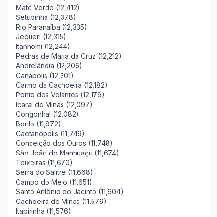
Mato Verde (12,412)
Setubinha (12,378)
Rio Paranaíba (12,335)
Jequeri (12,315)
Itanhomi (12,244)
Pedras de Maria da Cruz (12,212)
Andrelândia (12,206)
Canápolis (12,201)
Carmo da Cachoeira (12,182)
Ponto dos Volantes (12,179)
Icaraí de Minas (12,097)
Congonhal (12,082)
Berilo (11,872)
Caetanópolis (11,749)
Conceição dos Ouros (11,748)
São João do Manhuaçu (11,674)
Teixeiras (11,670)
Serra do Salitre (11,668)
Campo do Meio (11,651)
Santo Antônio do Jacinto (11,604)
Cachoeira de Minas (11,579)
Itabirinha (11,576)