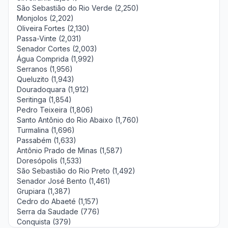
São Sebastião do Rio Verde (2,250)
Monjolos (2,202)
Oliveira Fortes (2,130)
Passa-Vinte (2,031)
Senador Cortes (2,003)
Água Comprida (1,992)
Serranos (1,956)
Queluzito (1,943)
Douradoquara (1,912)
Seritinga (1,854)
Pedro Teixeira (1,806)
Santo Antônio do Rio Abaixo (1,760)
Turmalina (1,696)
Passabém (1,633)
Antônio Prado de Minas (1,587)
Doresópolis (1,533)
São Sebastião do Rio Preto (1,492)
Senador José Bento (1,461)
Grupiara (1,387)
Cedro do Abaeté (1,157)
Serra da Saudade (776)
Conquista (379)