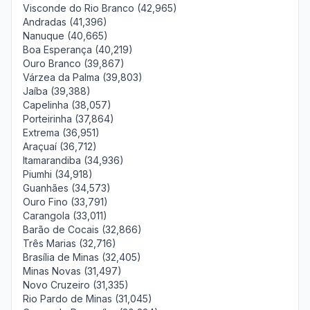
Visconde do Rio Branco (42,965)
Andradas (41,396)
Nanuque (40,665)
Boa Esperança (40,219)
Ouro Branco (39,867)
Várzea da Palma (39,803)
Jaíba (39,388)
Capelinha (38,057)
Porteirinha (37,864)
Extrema (36,951)
Araçuaí (36,712)
Itamarandiba (34,936)
Piumhi (34,918)
Guanhães (34,573)
Ouro Fino (33,791)
Carangola (33,011)
Barão de Cocais (32,866)
Três Marias (32,716)
Brasília de Minas (32,405)
Minas Novas (31,497)
Novo Cruzeiro (31,335)
Rio Pardo de Minas (31,045)