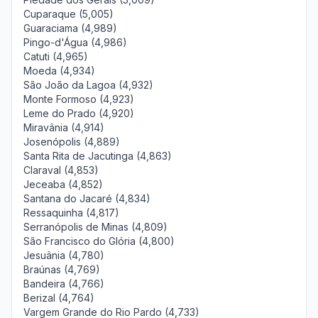
Cuparaque (5,005)
Guaraciama (4,989)
Pingo-d'Água (4,986)
Catuti (4,965)
Moeda (4,934)
São João da Lagoa (4,932)
Monte Formoso (4,923)
Leme do Prado (4,920)
Miravânia (4,914)
Josenópolis (4,889)
Santa Rita de Jacutinga (4,863)
Claraval (4,853)
Jeceaba (4,852)
Santana do Jacaré (4,834)
Ressaquinha (4,817)
Serranópolis de Minas (4,809)
São Francisco do Glória (4,800)
Jesuânia (4,780)
Braúnas (4,769)
Bandeira (4,766)
Berizal (4,764)
Vargem Grande do Rio Pardo (4,733)