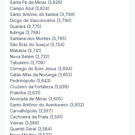
Santa Fé de Minas (3,826)
Campo Azul (3,824)
Santo Antônio do Itambé (3,799)
Diogo de Vasconcelos (3,790)
Guarará (3,775)
Itutinga (3,768)
Santana dos Montes (3,765)
São Brás do Suaçuí (3,754)
Matutina (3,741)
Nova Belém (3,732)
Tabuleiro (3,708)
Córrego do Bom Jesus (3,694)
Catas Altas da Noruega (3,653)
Pedrinópolis (3,643)
Cruzeiro da Fortaleza (3,639)
Pratinha (3,631)
Alvorada de Minas (3,605)
Santo Antônio do Aventureiro (3,602)
Carvalhópolis (3,597)
Cachoeira da Prata (3,591)
Vieiras (3,589)
Quartel Geral (3,584)
Nova Módica (3,573)