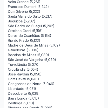
Volta Grande (5,261)
Francisco Dumont (5,242)
Dom Silvério (5,232)
Santa Maria do Salto (5,217)
Jequitibá (5,207)
São Pedro do Suaçuí (5,202)
Cristiano Otoni (5,156)
Dores de Guanhães (5,154)
Rio do Prado (5,133)
Madre de Deus de Minas (5,109)
Gameleiras (5,096)
Bocaina de Minas (5,089)
São José da Varginha (5,079)
Turvolândia (5,070)
Crucilândia (5,054)
José Raydan (5,050)
Dom Cavati (5,048)
Congonhas do Norte (5,046)
Liberdade (5,031)
Descoberto (5,029)
Barra Longa (5,015)
Ibertioga (5,010)
Piedade dos Gerais (5,009)