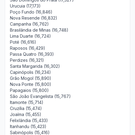
Urucuia (17,173)
Poço Fundo (16,846)
Nova Resende (16,832)
Campanha (16,762)
Brasilândia de Minas (16,748)
Lima Duarte (16,724)
Poté (16,616)
Raposos (16,429)
Passa Quatro (16,393)
Perdizes (16,321)
Santa Margarida (16,302)
Capinópolis (16,234)
Grão Mogol (15,890)
Nova Ponte (15,800)
Papagaios (15,800)
São João Evangelista (15,767)
Itamonte (15,714)
Cruzília (15,474)
Joaíma (15,455)
Felixlândia (15,433)
Itanhandu (15,423)
Sabinópolis (15,416)