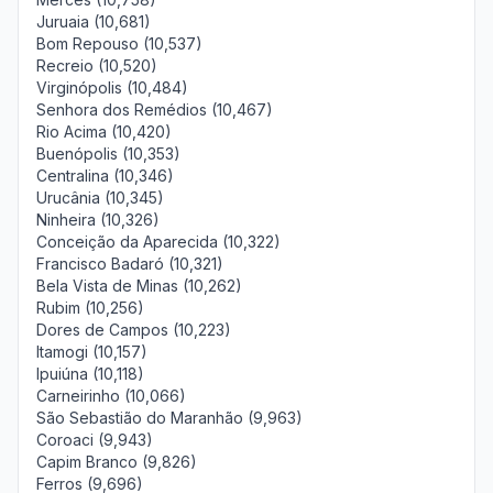
Juruaia (10,681)
Bom Repouso (10,537)
Recreio (10,520)
Virginópolis (10,484)
Senhora dos Remédios (10,467)
Rio Acima (10,420)
Buenópolis (10,353)
Centralina (10,346)
Urucânia (10,345)
Ninheira (10,326)
Conceição da Aparecida (10,322)
Francisco Badaró (10,321)
Bela Vista de Minas (10,262)
Rubim (10,256)
Dores de Campos (10,223)
Itamogi (10,157)
Ipuiúna (10,118)
Carneirinho (10,066)
São Sebastião do Maranhão (9,963)
Coroaci (9,943)
Capim Branco (9,826)
Ferros (9,696)