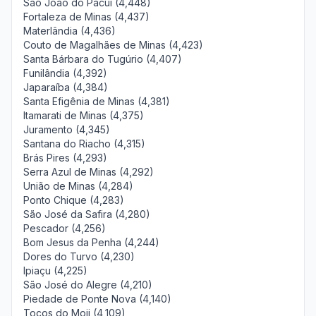
São João do Pacuí (4,448)
Fortaleza de Minas (4,437)
Materlândia (4,436)
Couto de Magalhães de Minas (4,423)
Santa Bárbara do Tugúrio (4,407)
Funilândia (4,392)
Japaraíba (4,384)
Santa Efigênia de Minas (4,381)
Itamarati de Minas (4,375)
Juramento (4,345)
Santana do Riacho (4,315)
Brás Pires (4,293)
Serra Azul de Minas (4,292)
União de Minas (4,284)
Ponto Chique (4,283)
São José da Safira (4,280)
Pescador (4,256)
Bom Jesus da Penha (4,244)
Dores do Turvo (4,230)
Ipiaçu (4,225)
São José do Alegre (4,210)
Piedade de Ponte Nova (4,140)
Tocos do Moji (4,109)