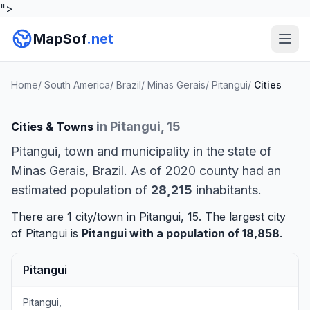
">
MapSof
.net
Home
/
South America
/
Brazil
/
Minas Gerais
/
Pitangui
/
Cities
in Pitangui, 15
Cities & Towns
Pitangui, town and municipality in the state of
Minas Gerais, Brazil. As of 2020 county had an
estimated population of
28,215
inhabitants.
There are 1 city/town in Pitangui, 15. The largest city
of Pitangui is
Pitangui
with a population of 18,858
.
Pitangui
Pitangui,