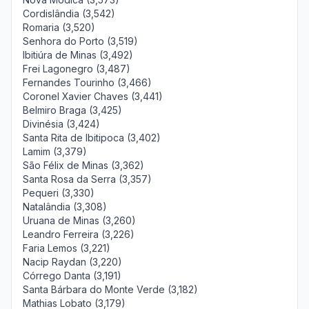
Cordislândia (3,542)
Romaria (3,520)
Senhora do Porto (3,519)
Ibitiúra de Minas (3,492)
Frei Lagonegro (3,487)
Fernandes Tourinho (3,466)
Coronel Xavier Chaves (3,441)
Belmiro Braga (3,425)
Divinésia (3,424)
Santa Rita de Ibitipoca (3,402)
Lamim (3,379)
São Félix de Minas (3,362)
Santa Rosa da Serra (3,357)
Pequeri (3,330)
Natalândia (3,308)
Uruana de Minas (3,260)
Leandro Ferreira (3,226)
Faria Lemos (3,221)
Nacip Raydan (3,220)
Córrego Danta (3,191)
Santa Bárbara do Monte Verde (3,182)
Mathias Lobato (3,179)