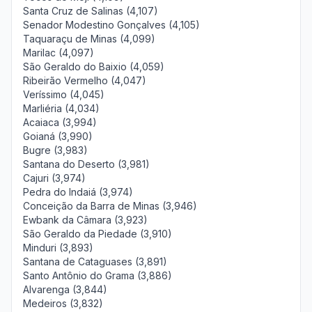
Santa Cruz de Salinas (4,107)
Senador Modestino Gonçalves (4,105)
Taquaraçu de Minas (4,099)
Marilac (4,097)
São Geraldo do Baixio (4,059)
Ribeirão Vermelho (4,047)
Veríssimo (4,045)
Marliéria (4,034)
Acaiaca (3,994)
Goianá (3,990)
Bugre (3,983)
Santana do Deserto (3,981)
Cajuri (3,974)
Pedra do Indaiá (3,974)
Conceição da Barra de Minas (3,946)
Ewbank da Câmara (3,923)
São Geraldo da Piedade (3,910)
Minduri (3,893)
Santana de Cataguases (3,891)
Santo Antônio do Grama (3,886)
Alvarenga (3,844)
Medeiros (3,832)