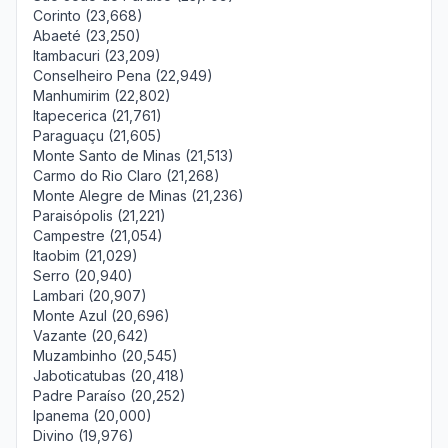
Corinto (23,668)
Abaeté (23,250)
Itambacuri (23,209)
Conselheiro Pena (22,949)
Manhumirim (22,802)
Itapecerica (21,761)
Paraguaçu (21,605)
Monte Santo de Minas (21,513)
Carmo do Rio Claro (21,268)
Monte Alegre de Minas (21,236)
Paraisópolis (21,221)
Campestre (21,054)
Itaobim (21,029)
Serro (20,940)
Lambari (20,907)
Monte Azul (20,696)
Vazante (20,642)
Muzambinho (20,545)
Jaboticatubas (20,418)
Padre Paraíso (20,252)
Ipanema (20,000)
Divino (19,976)