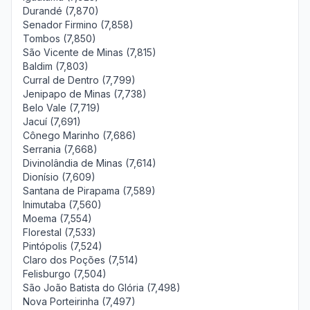
Durandé (7,870)
Senador Firmino (7,858)
Tombos (7,850)
São Vicente de Minas (7,815)
Baldim (7,803)
Curral de Dentro (7,799)
Jenipapo de Minas (7,738)
Belo Vale (7,719)
Jacuí (7,691)
Cônego Marinho (7,686)
Serrania (7,668)
Divinolândia de Minas (7,614)
Dionísio (7,609)
Santana de Pirapama (7,589)
Inimutaba (7,560)
Moema (7,554)
Florestal (7,533)
Pintópolis (7,524)
Claro dos Poções (7,514)
Felisburgo (7,504)
São João Batista do Glória (7,498)
Nova Porteirinha (7,497)