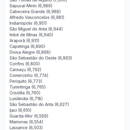
Sapucaí-Mirim (6,989)
Cabeceira Grande (6,988)
Alfredo Vasconcelos (6,981)
Indianópolis (6,951)
São Miguel do Anta (6,944)
Imbé de Minas (6,940)
Araporã (6,931)
Capetinga (6,890)
Divisa Alegre (6,868)
São Sebastião do Oeste (6,863)
Confins (6,800)
Careaçu (6,792)
Comercinho (6,774)
Periquito (6,773)
Tumiritinga (6,765)
Crisólita (6,760)
Luislândia (6,718)
São Sebastião do Anta (6,627)
Ijaci (6,610)
Guarda-Mor (6,569)
Mamonas (6,554)
Lassance (6,503)