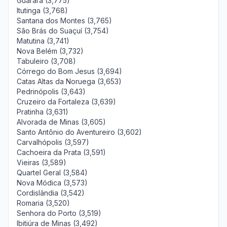
Guarará (3,775)
Itutinga (3,768)
Santana dos Montes (3,765)
São Brás do Suaçuí (3,754)
Matutina (3,741)
Nova Belém (3,732)
Tabuleiro (3,708)
Córrego do Bom Jesus (3,694)
Catas Altas da Noruega (3,653)
Pedrinópolis (3,643)
Cruzeiro da Fortaleza (3,639)
Pratinha (3,631)
Alvorada de Minas (3,605)
Santo Antônio do Aventureiro (3,602)
Carvalhópolis (3,597)
Cachoeira da Prata (3,591)
Vieiras (3,589)
Quartel Geral (3,584)
Nova Módica (3,573)
Cordislândia (3,542)
Romaria (3,520)
Senhora do Porto (3,519)
Ibitiúra de Minas (3,492)