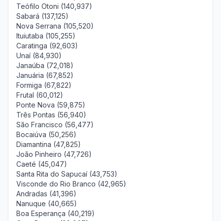
Teófilo Otoni (140,937)
Sabará (137,125)
Nova Serrana (105,520)
Ituiutaba (105,255)
Caratinga (92,603)
Unaí (84,930)
Janaúba (72,018)
Januária (67,852)
Formiga (67,822)
Frutal (60,012)
Ponte Nova (59,875)
Três Pontas (56,940)
São Francisco (56,477)
Bocaiúva (50,256)
Diamantina (47,825)
João Pinheiro (47,726)
Caeté (45,047)
Santa Rita do Sapucaí (43,753)
Visconde do Rio Branco (42,965)
Andradas (41,396)
Nanuque (40,665)
Boa Esperança (40,219)