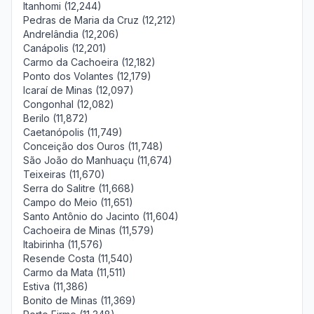
Itanhomi (12,244)
Pedras de Maria da Cruz (12,212)
Andrelândia (12,206)
Canápolis (12,201)
Carmo da Cachoeira (12,182)
Ponto dos Volantes (12,179)
Icaraí de Minas (12,097)
Congonhal (12,082)
Berilo (11,872)
Caetanópolis (11,749)
Conceição dos Ouros (11,748)
São João do Manhuaçu (11,674)
Teixeiras (11,670)
Serra do Salitre (11,668)
Campo do Meio (11,651)
Santo Antônio do Jacinto (11,604)
Cachoeira de Minas (11,579)
Itabirinha (11,576)
Resende Costa (11,540)
Carmo da Mata (11,511)
Estiva (11,386)
Bonito de Minas (11,369)