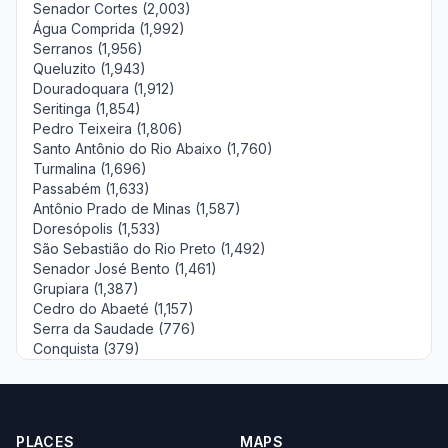
Senador Cortes (2,003)
Água Comprida (1,992)
Serranos (1,956)
Queluzito (1,943)
Douradoquara (1,912)
Seritinga (1,854)
Pedro Teixeira (1,806)
Santo Antônio do Rio Abaixo (1,760)
Turmalina (1,696)
Passabém (1,633)
Antônio Prado de Minas (1,587)
Doresópolis (1,533)
São Sebastião do Rio Preto (1,492)
Senador José Bento (1,461)
Grupiara (1,387)
Cedro do Abaeté (1,157)
Serra da Saudade (776)
Conquista (379)
PLACES
MAPS