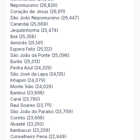
Nepomuceno (26,826)
Coração de Jesus (26,611)
São João Nepomuceno (26,447)
Carandaí (25,669)
Jequitinhonha (25,474)
Ibiá (25,358)
Aimorés (25,141)
Espera Feliz (25,122)
São João da Ponte (25,098)
Buritis (25,013)
Pedra Azul (24,329)
São José da Lapa (24,135)
Inhapim (24,079)
Monte Sião (24,029)
Bambuí (23,898)
Caraí (23,780)
Raul Soares (23,711)
São João do Paraíso (23,709)
Corinto (23,668)
Abaeté (23,250)
Itambacuri (23,209)
Conselheiro Pena (22,949)