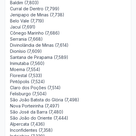
Baldim (7,803)
Curral de Dentro (7,799)
Jenipapo de Minas (7,738)
Belo Vale (7,719)
Jacuí (7,691)
Cônego Marinho (7,686)
Serrania (7,668)
Divinolândia de Minas (7,614)
Dionísio (7,609)
Santana de Pirapama (7,589)
Inimutaba (7,560)
Moema (7,554)
Florestal (7,533)
Pintópolis (7,524)
Claro dos Poções (7,514)
Felisburgo (7,504)
São João Batista do Glória (7,498)
Nova Porteirinha (7,497)
São José da Barra (7,480)
São João do Oriente (7,444)
Alpercata (7,436)
Inconfidentes (7,358)