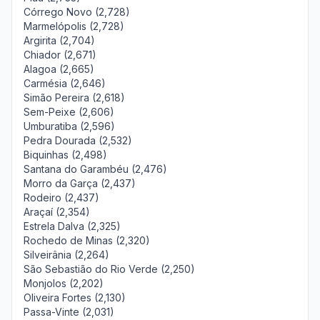
Córrego Novo (2,728)
Marmelópolis (2,728)
Argirita (2,704)
Chiador (2,671)
Alagoa (2,665)
Carmésia (2,646)
Simão Pereira (2,618)
Sem-Peixe (2,606)
Umburatiba (2,596)
Pedra Dourada (2,532)
Biquinhas (2,498)
Santana do Garambéu (2,476)
Morro da Garça (2,437)
Rodeiro (2,437)
Araçaí (2,354)
Estrela Dalva (2,325)
Rochedo de Minas (2,320)
Silveirânia (2,264)
São Sebastião do Rio Verde (2,250)
Monjolos (2,202)
Oliveira Fortes (2,130)
Passa-Vinte (2,031)