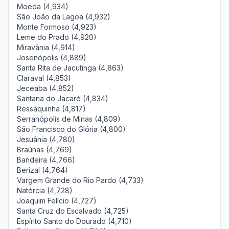
Moeda (4,934)
São João da Lagoa (4,932)
Monte Formoso (4,923)
Leme do Prado (4,920)
Miravânia (4,914)
Josenópolis (4,889)
Santa Rita de Jacutinga (4,863)
Claraval (4,853)
Jeceaba (4,852)
Santana do Jacaré (4,834)
Ressaquinha (4,817)
Serranópolis de Minas (4,809)
São Francisco do Glória (4,800)
Jesuânia (4,780)
Braúnas (4,769)
Bandeira (4,766)
Berizal (4,764)
Vargem Grande do Rio Pardo (4,733)
Natércia (4,728)
Joaquim Felício (4,727)
Santa Cruz do Escalvado (4,725)
Espírito Santo do Dourado (4,710)