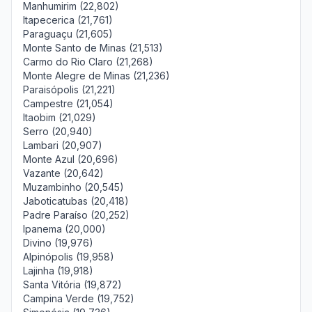
Manhumirim (22,802)
Itapecerica (21,761)
Paraguaçu (21,605)
Monte Santo de Minas (21,513)
Carmo do Rio Claro (21,268)
Monte Alegre de Minas (21,236)
Paraisópolis (21,221)
Campestre (21,054)
Itaobim (21,029)
Serro (20,940)
Lambari (20,907)
Monte Azul (20,696)
Vazante (20,642)
Muzambinho (20,545)
Jaboticatubas (20,418)
Padre Paraíso (20,252)
Ipanema (20,000)
Divino (19,976)
Alpinópolis (19,958)
Lajinha (19,918)
Santa Vitória (19,872)
Campina Verde (19,752)