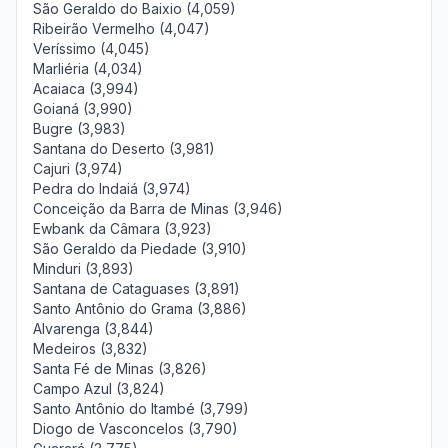
São Geraldo do Baixio (4,059)
Ribeirão Vermelho (4,047)
Veríssimo (4,045)
Marliéria (4,034)
Acaiaca (3,994)
Goianá (3,990)
Bugre (3,983)
Santana do Deserto (3,981)
Cajuri (3,974)
Pedra do Indaiá (3,974)
Conceição da Barra de Minas (3,946)
Ewbank da Câmara (3,923)
São Geraldo da Piedade (3,910)
Minduri (3,893)
Santana de Cataguases (3,891)
Santo Antônio do Grama (3,886)
Alvarenga (3,844)
Medeiros (3,832)
Santa Fé de Minas (3,826)
Campo Azul (3,824)
Santo Antônio do Itambé (3,799)
Diogo de Vasconcelos (3,790)