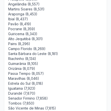
Angelândia (8,557)
Martins Soares (8,531)
Araponga (8,453)
Ibiaí (8,437)
Pavão (8,419)
Pocrane (8,359)
Guiricema (8,343)
Alto Jequitibá (8,301)
Pains (8,296)
Campo Florido (8,269)
Santa Bárbara do Leste (8,181)
Riachinho (8,134)
Guimarânia (8,105)
Orizânia (8,079)
Passa Tempo (8,057)
Maravilhas (8,046)
Estrela do Sul (8,018)
Iguatama (7,923)
Durandé (7,870)
Senador Firmino (7,858)
Tombos (7,850)
São Vicente de Minas (7,815)