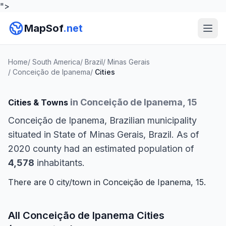
">
MapSof
.net
Home
/
South America
/
Brazil
/
Minas Gerais
/
Conceição de Ipanema
/
Cities
in Conceição de Ipanema, 15
Cities & Towns
Conceição de Ipanema, Brazilian municipality
situated in State of Minas Gerais, Brazil. As of
2020 county had an estimated population of
4,578
inhabitants.
There are 0 city/town in Conceição de Ipanema, 15.
All Conceição de Ipanema Cities