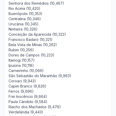
Senhora dos Remédios (10,467)
Rio Acima (10,420)
Buenópolis (10,353)
Centralina (10,346)
Urucânia (10,345)
Ninheira (10,326)
Conceição da Aparecida (10,322)
Francisco Badaró (10,321)
Bela Vista de Minas (10,262)
Rubim (10,256)
Dores de Campos (10,223)
Itamogi (10,157)
Ipuiúna (10,118)
Carneirinho (10,066)
São Sebastião do Maranhão (9,963)
Coroaci (9,943)
Capim Branco (9,826)
Ferros (9,696)
Frei Inocêncio (9,664)
Paula Cândido (9,584)
Riacho dos Machados (9,476)
Verdelândia (9,443)