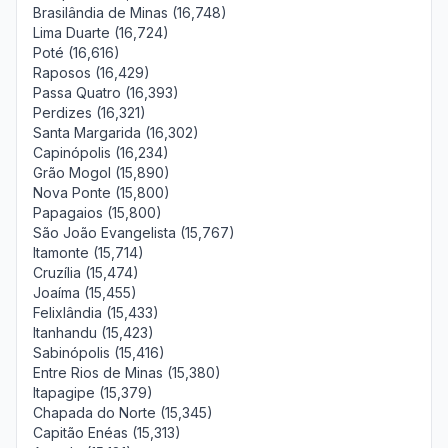
Brasilândia de Minas (16,748)
Lima Duarte (16,724)
Poté (16,616)
Raposos (16,429)
Passa Quatro (16,393)
Perdizes (16,321)
Santa Margarida (16,302)
Capinópolis (16,234)
Grão Mogol (15,890)
Nova Ponte (15,800)
Papagaios (15,800)
São João Evangelista (15,767)
Itamonte (15,714)
Cruzília (15,474)
Joaíma (15,455)
Felixlândia (15,433)
Itanhandu (15,423)
Sabinópolis (15,416)
Entre Rios de Minas (15,380)
Itapagipe (15,379)
Chapada do Norte (15,345)
Capitão Enéas (15,313)