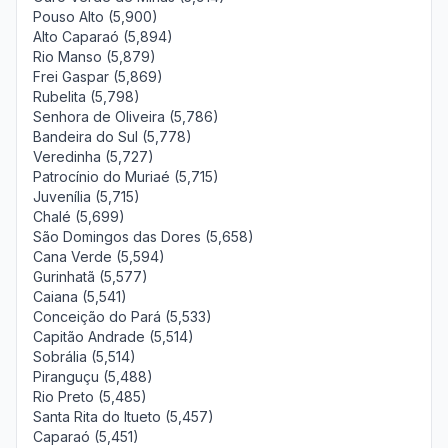
Pouso Alto (5,900)
Alto Caparaó (5,894)
Rio Manso (5,879)
Frei Gaspar (5,869)
Rubelita (5,798)
Senhora de Oliveira (5,786)
Bandeira do Sul (5,778)
Veredinha (5,727)
Patrocínio do Muriaé (5,715)
Juvenília (5,715)
Chalé (5,699)
São Domingos das Dores (5,658)
Cana Verde (5,594)
Gurinhatã (5,577)
Caiana (5,541)
Conceição do Pará (5,533)
Capitão Andrade (5,514)
Sobrália (5,514)
Piranguçu (5,488)
Rio Preto (5,485)
Santa Rita do Itueto (5,457)
Caparaó (5,451)