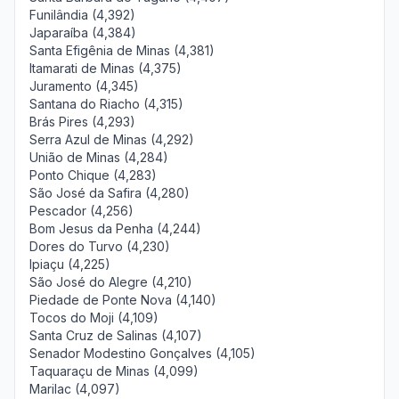
Funilândia (4,392)
Japaraíba (4,384)
Santa Efigênia de Minas (4,381)
Itamarati de Minas (4,375)
Juramento (4,345)
Santana do Riacho (4,315)
Brás Pires (4,293)
Serra Azul de Minas (4,292)
União de Minas (4,284)
Ponto Chique (4,283)
São José da Safira (4,280)
Pescador (4,256)
Bom Jesus da Penha (4,244)
Dores do Turvo (4,230)
Ipiaçu (4,225)
São José do Alegre (4,210)
Piedade de Ponte Nova (4,140)
Tocos do Moji (4,109)
Santa Cruz de Salinas (4,107)
Senador Modestino Gonçalves (4,105)
Taquaraçu de Minas (4,099)
Marilac (4,097)