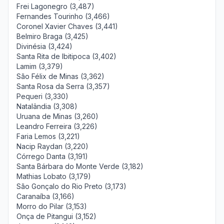
Frei Lagonegro (3,487)
Fernandes Tourinho (3,466)
Coronel Xavier Chaves (3,441)
Belmiro Braga (3,425)
Divinésia (3,424)
Santa Rita de Ibitipoca (3,402)
Lamim (3,379)
São Félix de Minas (3,362)
Santa Rosa da Serra (3,357)
Pequeri (3,330)
Natalândia (3,308)
Uruana de Minas (3,260)
Leandro Ferreira (3,226)
Faria Lemos (3,221)
Nacip Raydan (3,220)
Córrego Danta (3,191)
Santa Bárbara do Monte Verde (3,182)
Mathias Lobato (3,179)
São Gonçalo do Rio Preto (3,173)
Caranaíba (3,166)
Morro do Pilar (3,153)
Onça de Pitangui (3,152)