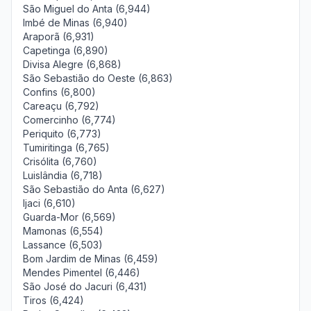
São Miguel do Anta (6,944)
Imbé de Minas (6,940)
Araporã (6,931)
Capetinga (6,890)
Divisa Alegre (6,868)
São Sebastião do Oeste (6,863)
Confins (6,800)
Careaçu (6,792)
Comercinho (6,774)
Periquito (6,773)
Tumiritinga (6,765)
Crisólita (6,760)
Luislândia (6,718)
São Sebastião do Anta (6,627)
Ijaci (6,610)
Guarda-Mor (6,569)
Mamonas (6,554)
Lassance (6,503)
Bom Jardim de Minas (6,459)
Mendes Pimentel (6,446)
São José do Jacuri (6,431)
Tiros (6,424)