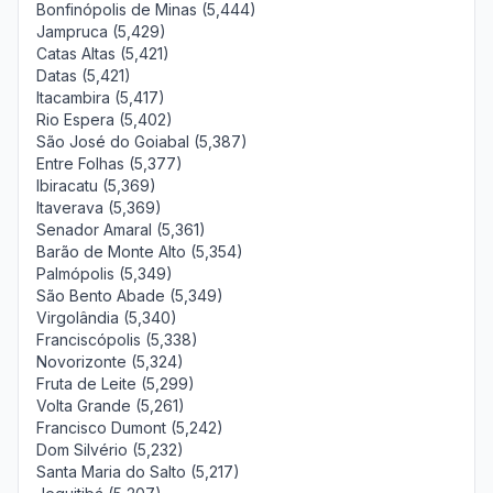
Bonfinópolis de Minas (5,444)
Jampruca (5,429)
Catas Altas (5,421)
Datas (5,421)
Itacambira (5,417)
Rio Espera (5,402)
São José do Goiabal (5,387)
Entre Folhas (5,377)
Ibiracatu (5,369)
Itaverava (5,369)
Senador Amaral (5,361)
Barão de Monte Alto (5,354)
Palmópolis (5,349)
São Bento Abade (5,349)
Virgolândia (5,340)
Franciscópolis (5,338)
Novorizonte (5,324)
Fruta de Leite (5,299)
Volta Grande (5,261)
Francisco Dumont (5,242)
Dom Silvério (5,232)
Santa Maria do Salto (5,217)