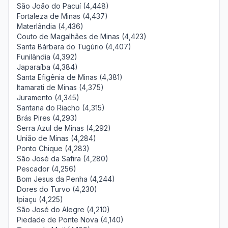
São João do Pacuí (4,448)
Fortaleza de Minas (4,437)
Materlândia (4,436)
Couto de Magalhães de Minas (4,423)
Santa Bárbara do Tugúrio (4,407)
Funilândia (4,392)
Japaraíba (4,384)
Santa Efigênia de Minas (4,381)
Itamarati de Minas (4,375)
Juramento (4,345)
Santana do Riacho (4,315)
Brás Pires (4,293)
Serra Azul de Minas (4,292)
União de Minas (4,284)
Ponto Chique (4,283)
São José da Safira (4,280)
Pescador (4,256)
Bom Jesus da Penha (4,244)
Dores do Turvo (4,230)
Ipiaçu (4,225)
São José do Alegre (4,210)
Piedade de Ponte Nova (4,140)