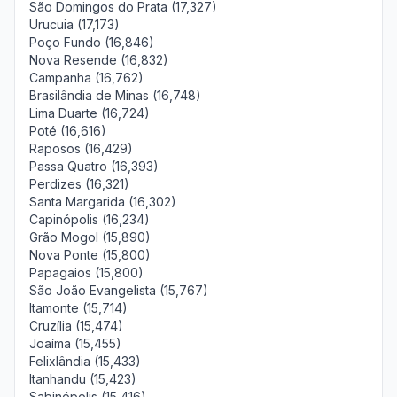
São Domingos do Prata (17,327)
Urucuia (17,173)
Poço Fundo (16,846)
Nova Resende (16,832)
Campanha (16,762)
Brasilândia de Minas (16,748)
Lima Duarte (16,724)
Poté (16,616)
Raposos (16,429)
Passa Quatro (16,393)
Perdizes (16,321)
Santa Margarida (16,302)
Capinópolis (16,234)
Grão Mogol (15,890)
Nova Ponte (15,800)
Papagaios (15,800)
São João Evangelista (15,767)
Itamonte (15,714)
Cruzília (15,474)
Joaíma (15,455)
Felixlândia (15,433)
Itanhandu (15,423)
Sabinópolis (15,416)