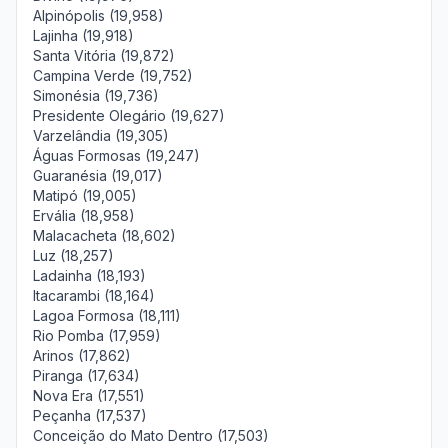
Alpinópolis (19,958)
Lajinha (19,918)
Santa Vitória (19,872)
Campina Verde (19,752)
Simonésia (19,736)
Presidente Olegário (19,627)
Varzelândia (19,305)
Águas Formosas (19,247)
Guaranésia (19,017)
Matipó (19,005)
Ervália (18,958)
Malacacheta (18,602)
Luz (18,257)
Ladainha (18,193)
Itacarambi (18,164)
Lagoa Formosa (18,111)
Rio Pomba (17,959)
Arinos (17,862)
Piranga (17,634)
Nova Era (17,551)
Peçanha (17,537)
Conceição do Mato Dentro (17,503)