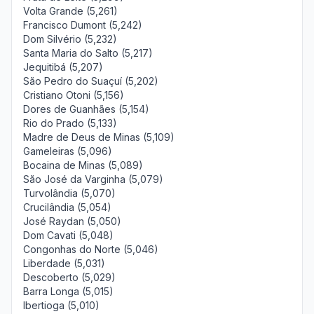
Volta Grande (5,261)
Francisco Dumont (5,242)
Dom Silvério (5,232)
Santa Maria do Salto (5,217)
Jequitibá (5,207)
São Pedro do Suaçuí (5,202)
Cristiano Otoni (5,156)
Dores de Guanhães (5,154)
Rio do Prado (5,133)
Madre de Deus de Minas (5,109)
Gameleiras (5,096)
Bocaina de Minas (5,089)
São José da Varginha (5,079)
Turvolândia (5,070)
Crucilândia (5,054)
José Raydan (5,050)
Dom Cavati (5,048)
Congonhas do Norte (5,046)
Liberdade (5,031)
Descoberto (5,029)
Barra Longa (5,015)
Ibertioga (5,010)