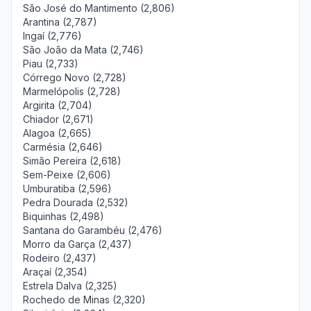
São José do Mantimento (2,806)
Arantina (2,787)
Ingaí (2,776)
São João da Mata (2,746)
Piau (2,733)
Córrego Novo (2,728)
Marmelópolis (2,728)
Argirita (2,704)
Chiador (2,671)
Alagoa (2,665)
Carmésia (2,646)
Simão Pereira (2,618)
Sem-Peixe (2,606)
Umburatiba (2,596)
Pedra Dourada (2,532)
Biquinhas (2,498)
Santana do Garambéu (2,476)
Morro da Garça (2,437)
Rodeiro (2,437)
Araçaí (2,354)
Estrela Dalva (2,325)
Rochedo de Minas (2,320)