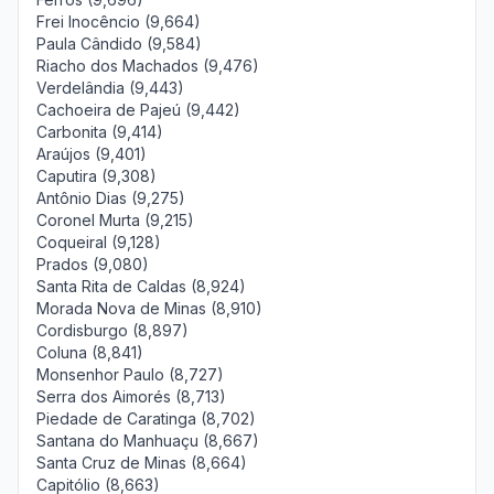
Frei Inocêncio (9,664)
Paula Cândido (9,584)
Riacho dos Machados (9,476)
Verdelândia (9,443)
Cachoeira de Pajeú (9,442)
Carbonita (9,414)
Araújos (9,401)
Caputira (9,308)
Antônio Dias (9,275)
Coronel Murta (9,215)
Coqueiral (9,128)
Prados (9,080)
Santa Rita de Caldas (8,924)
Morada Nova de Minas (8,910)
Cordisburgo (8,897)
Coluna (8,841)
Monsenhor Paulo (8,727)
Serra dos Aimorés (8,713)
Piedade de Caratinga (8,702)
Santana do Manhuaçu (8,667)
Santa Cruz de Minas (8,664)
Capitólio (8,663)