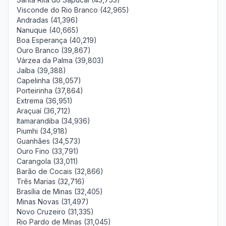
Visconde do Rio Branco (42,965)
Andradas (41,396)
Nanuque (40,665)
Boa Esperança (40,219)
Ouro Branco (39,867)
Várzea da Palma (39,803)
Jaíba (39,388)
Capelinha (38,057)
Porteirinha (37,864)
Extrema (36,951)
Araçuaí (36,712)
Itamarandiba (34,936)
Piumhi (34,918)
Guanhães (34,573)
Ouro Fino (33,791)
Carangola (33,011)
Barão de Cocais (32,866)
Três Marias (32,716)
Brasília de Minas (32,405)
Minas Novas (31,497)
Novo Cruzeiro (31,335)
Rio Pardo de Minas (31,045)