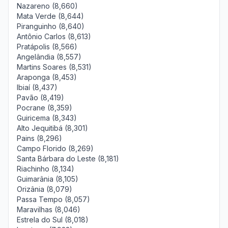
Nazareno (8,660)
Mata Verde (8,644)
Piranguinho (8,640)
Antônio Carlos (8,613)
Pratápolis (8,566)
Angelândia (8,557)
Martins Soares (8,531)
Araponga (8,453)
Ibiaí (8,437)
Pavão (8,419)
Pocrane (8,359)
Guiricema (8,343)
Alto Jequitibá (8,301)
Pains (8,296)
Campo Florido (8,269)
Santa Bárbara do Leste (8,181)
Riachinho (8,134)
Guimarânia (8,105)
Orizânia (8,079)
Passa Tempo (8,057)
Maravilhas (8,046)
Estrela do Sul (8,018)