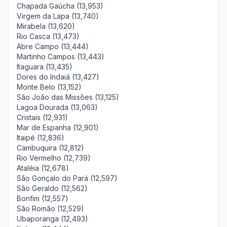
Chapada Gaúcha (13,953)
Virgem da Lapa (13,740)
Mirabela (13,620)
Rio Casca (13,473)
Abre Campo (13,444)
Martinho Campos (13,443)
Itaguara (13,435)
Dores do Indaiá (13,427)
Monte Belo (13,152)
São João das Missões (13,125)
Lagoa Dourada (13,063)
Cristais (12,931)
Mar de Espanha (12,901)
Itaipé (12,836)
Cambuquira (12,812)
Rio Vermelho (12,739)
Ataléia (12,678)
São Gonçalo do Pará (12,597)
São Geraldo (12,562)
Bonfim (12,557)
São Romão (12,529)
Ubaporanga (12,493)