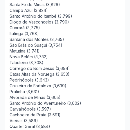
Santa Fé de Minas (3,826)
Campo Azul (3,824)
Santo Antônio do Itambé (3,799)
Diogo de Vasconcelos (3,790)
Guarará (3,775)
Itutinga (3,768)
Santana dos Montes (3,765)
São Brás do Suaçuí (3,754)
Matutina (3,741)
Nova Belém (3,732)
Tabuleiro (3,708)
Córrego do Bom Jesus (3,694)
Catas Altas da Noruega (3,653)
Pedrinópolis (3,643)
Cruzeiro da Fortaleza (3,639)
Pratinha (3,631)
Alvorada de Minas (3,605)
Santo Antônio do Aventureiro (3,602)
Carvalhópolis (3,597)
Cachoeira da Prata (3,591)
Vieiras (3,589)
Quartel Geral (3,584)