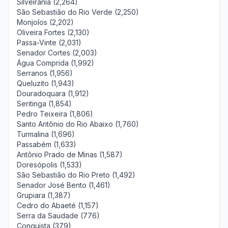
Silveirânia (2,264)
São Sebastião do Rio Verde (2,250)
Monjolos (2,202)
Oliveira Fortes (2,130)
Passa-Vinte (2,031)
Senador Cortes (2,003)
Água Comprida (1,992)
Serranos (1,956)
Queluzito (1,943)
Douradoquara (1,912)
Seritinga (1,854)
Pedro Teixeira (1,806)
Santo Antônio do Rio Abaixo (1,760)
Turmalina (1,696)
Passabém (1,633)
Antônio Prado de Minas (1,587)
Doresópolis (1,533)
São Sebastião do Rio Preto (1,492)
Senador José Bento (1,461)
Grupiara (1,387)
Cedro do Abaeté (1,157)
Serra da Saudade (776)
Conquista (379)