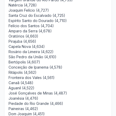
Natércia (4,728)
Joaquim Felício (4,727)
Santa Cruz do Escalvado (4,725)
Espírito Santo do Dourado (4,710)
Felício dos Santos (4,704)
Amparo da Serra (4,678)
Oratórios (4,663)
Pirajuba (4,656)
Capela Nova (4,634)
Rosário da Limeira (4,622)
São Pedro da União (4,610)
Bertópolis (4,607)
Conceição de Ipanema (4,578)
Ritápolis (4,562)
Fronteira dos Vales (4,561)
Canaã (4,548)
Aguanil (4,522)
José Gonçalves de Minas (4,487)
Joanésia (4,476)
Piedade do Rio Grande (4,466)
Paineiras (4,462)
Dom Joaquim (4,451)