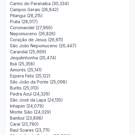
Carmo do Paranaíba (30,334)
Campos Gerais (28,842)
Pitangui (28,215)
Prata (28,017)
Coromandel (27,966)
Nepomuceno (26,826)
Coração de Jesus (26,611)
São João Nepomuceno (26,447)
Carandaí (25,669)
Jequitinhonha (25,474)
Ibiá (25,358)
Aimorés (25,141)
Espera Feliz (25,122)
São João da Ponte (25,098)
Buritis (25,013)
Pedra Azul (24,329)
São José da Lapa (24,135)
Inhapim (24,079)
Monte Sião (24,029)
Bambuí (23,898)
Caraí (23,780)
Raul Soares (23,711)