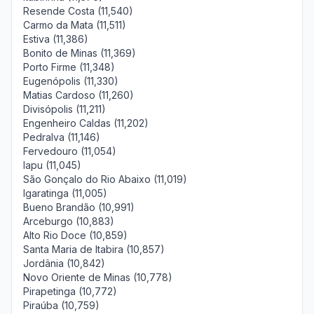
Resende Costa (11,540)
Carmo da Mata (11,511)
Estiva (11,386)
Bonito de Minas (11,369)
Porto Firme (11,348)
Eugenópolis (11,330)
Matias Cardoso (11,260)
Divisópolis (11,211)
Engenheiro Caldas (11,202)
Pedralva (11,146)
Fervedouro (11,054)
Iapu (11,045)
São Gonçalo do Rio Abaixo (11,019)
Igaratinga (11,005)
Bueno Brandão (10,991)
Arceburgo (10,883)
Alto Rio Doce (10,859)
Santa Maria de Itabira (10,857)
Jordânia (10,842)
Novo Oriente de Minas (10,778)
Pirapetinga (10,772)
Piraúba (10,759)