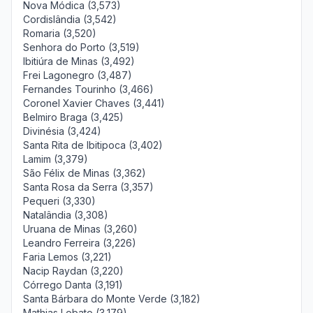
Nova Módica (3,573)
Cordislândia (3,542)
Romaria (3,520)
Senhora do Porto (3,519)
Ibitiúra de Minas (3,492)
Frei Lagonegro (3,487)
Fernandes Tourinho (3,466)
Coronel Xavier Chaves (3,441)
Belmiro Braga (3,425)
Divinésia (3,424)
Santa Rita de Ibitipoca (3,402)
Lamim (3,379)
São Félix de Minas (3,362)
Santa Rosa da Serra (3,357)
Pequeri (3,330)
Natalândia (3,308)
Uruana de Minas (3,260)
Leandro Ferreira (3,226)
Faria Lemos (3,221)
Nacip Raydan (3,220)
Córrego Danta (3,191)
Santa Bárbara do Monte Verde (3,182)
Mathias Lobato (3,179)