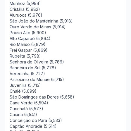
Munhoz (5,994)
Cristália (5,982)
Aiuruoca (5,976)
São João do Manteninha (5,918)
Ouro Verde de Minas (5,914)
Pouso Alto (5,900)
Alto Caparaó (5,894)
Rio Manso (5,879)
Frei Gaspar (5,869)
Rubelita (5,798)
Senhora de Oliveira (5,786)
Bandeira do Sul (5,778)
Veredinha (5,727)
Patrocínio do Muriaé (5,715)
Juvenília (5,715)
Chalé (5,699)
São Domingos das Dores (5,658)
Cana Verde (5,594)
Gurinhatã (5,577)
Caiana (5,541)
Conceição do Pará (5,533)
Capitão Andrade (5,514)