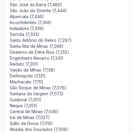
São José da Barra (7,480)
São João do Oriente (7,444)
Alpercata (7,436)
Inconfidentes (7,358)
Indaiabira (7,339)
Sericita (7,333)
Santo Antônio do Retiro (7,297)
Santa Rita de Minas (7,268)
Desterro de Entre Rios (7,255)
Engenheiro Navarro (7,241)
Reduto (7,201)
Varjão de MInas (7,138)
Delfinópolis (7,131)
Machacalis (7,111)
São Roque de Minas (7,076)
Santana da Vargem (7,073)
Guidoval (7,051)
Naque (7,051)
Central de Minas (7,046)
Iraí de Minas (7,027)
Salto da Divisa (7,012)
Abadia dos Dourados (7,006)