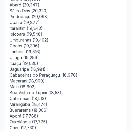
Abaré (20,347)
Sátiro Dias (20,320)
Pindobaçu (20,098)
Ubaíra (19,877)
Itarantim (19,843)
Ibicoara (19,548)
Umburanas (19,402)
Cocos (19,396)
Itanhém (19,316)
Utinga (19,256)
Ituaçu (19,030)
Jaguaripe (18,981)
Cabaceiras do Paraguaçu (18,978)
Macarani (18,909)
Mairi (18,602)
Boa Vista do Tupim (18,531)
Cafarnaum (18,513)
Mirangaba (18,474)
Buerarema (18,306)
Aporá (17,788)
Ourolândia (17,775)
Cairu (17,730)