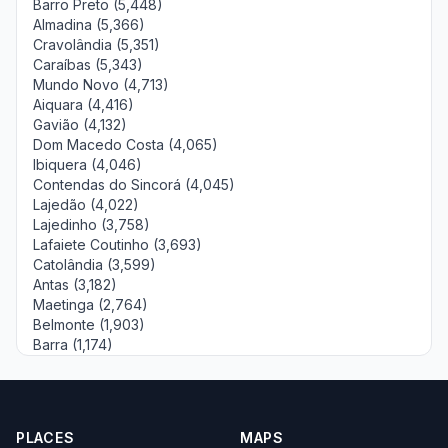
Barro Preto (5,448)
Almadina (5,366)
Cravolândia (5,351)
Caraíbas (5,343)
Mundo Novo (4,713)
Aiquara (4,416)
Gavião (4,132)
Dom Macedo Costa (4,065)
Ibiquera (4,046)
Contendas do Sincorá (4,045)
Lajedão (4,022)
Lajedinho (3,758)
Lafaiete Coutinho (3,693)
Catolândia (3,599)
Antas (3,182)
Maetinga (2,764)
Belmonte (1,903)
Barra (1,174)
PLACES
MAPS