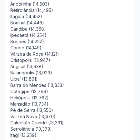
Andorinha (14,503)
Retirolândia (14,495)
Itagibá (14,452)
Boninal (14,446)
Candiba (14,368)
Ipecaetá (14,354)
Brejões (14,222)
Coribe (14,149)
Várzea da Roça (14,121)
Cristópolis (13,947)
Angical (13,938)
Baianópolis (13,929)
Uibaí (13,891)
Barra do Mendes (13,833)
Cotegipe (13,769)
Heliópolis (13,762)
Mansidão (13,734)
Pé de Serra (13,556)
Várzea Nova (13,470)
Caldeirão Grande (13,391)
Serrolândia (13,373)
Itagi (13,359)