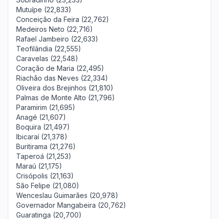
Mutuípe (22,833)
Conceição da Feira (22,762)
Medeiros Neto (22,716)
Rafael Jambeiro (22,633)
Teofilândia (22,555)
Caravelas (22,548)
Coração de Maria (22,495)
Riachão das Neves (22,334)
Oliveira dos Brejinhos (21,810)
Palmas de Monte Alto (21,796)
Paramirim (21,695)
Anagé (21,607)
Boquira (21,497)
Ibicaraí (21,378)
Buritirama (21,276)
Taperoá (21,253)
Maraú (21,175)
Crisópolis (21,163)
São Felipe (21,080)
Wenceslau Guimarães (20,978)
Governador Mangabeira (20,762)
Guaratinga (20,700)