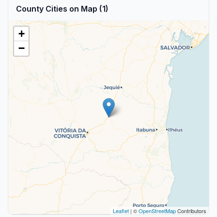
County Cities on Map (1)
+
−
Leaflet
| ©
OpenStreetMap
Contributors