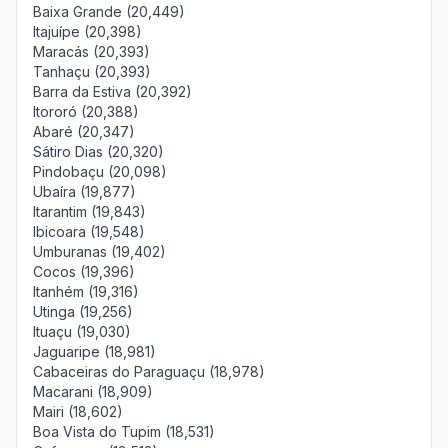
Baixa Grande (20,449)
Itajuípe (20,398)
Maracás (20,393)
Tanhaçu (20,393)
Barra da Estiva (20,392)
Itororó (20,388)
Abaré (20,347)
Sátiro Dias (20,320)
Pindobaçu (20,098)
Ubaíra (19,877)
Itarantim (19,843)
Ibicoara (19,548)
Umburanas (19,402)
Cocos (19,396)
Itanhém (19,316)
Utinga (19,256)
Ituaçu (19,030)
Jaguaripe (18,981)
Cabaceiras do Paraguaçu (18,978)
Macarani (18,909)
Mairi (18,602)
Boa Vista do Tupim (18,531)