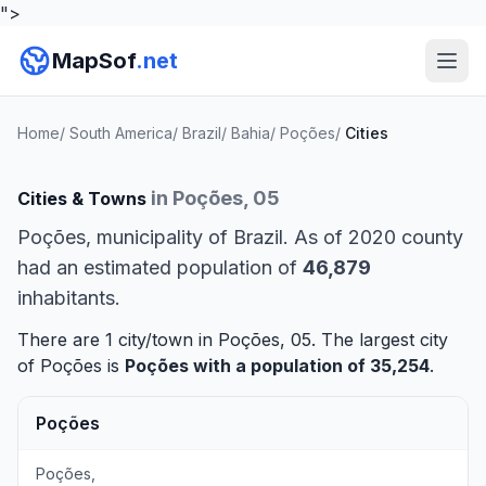
">
MapSof
.net
Home
/
South America
/
Brazil
/
Bahia
/
Poções
/
Cities
in Poções, 05
Cities & Towns
Poções, municipality of Brazil. As of 2020 county
had an estimated population of
46,879
inhabitants.
There are 1 city/town in Poções, 05. The largest city
of Poções is
Poções
with a population of 35,254
.
Poções
Poções,