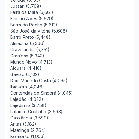
Jussari (5,768)
Feira da Mata (5,661)
Firmino Alves (5,629)
Barra do Rocha (5,612)
São José da Vitória (5,608)
Barro Preto (5,448)
Almadina (5,366)
Cravolândia (5,351)
Caraíbas (5,343)
Mundo Novo (4,713)
Aiquara (4,416)
Gavião (4,132)
Dom Macedo Costa (4,065)
Ibiquera (4,046)
Contendas do Sincorá (4,045)
Lajedão (4,022)
Lajedinho (3,758)
Lafaiete Coutinho (3,693)
Catolândia (3,599)
Antas (3,182)
Maetinga (2,764)
Belmonte (1,903)