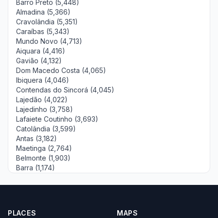
Barro Preto (5,448)
Almadina (5,366)
Cravolândia (5,351)
Caraíbas (5,343)
Mundo Novo (4,713)
Aiquara (4,416)
Gavião (4,132)
Dom Macedo Costa (4,065)
Ibiquera (4,046)
Contendas do Sincorá (4,045)
Lajedão (4,022)
Lajedinho (3,758)
Lafaiete Coutinho (3,693)
Catolândia (3,599)
Antas (3,182)
Maetinga (2,764)
Belmonte (1,903)
Barra (1,174)
PLACES
MAPS