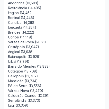
Andorinha (14,503)
Retirolândia (14,495)
Itagibá (14,452)
Boninal (14,446)
Candiba (14,368)
Ipecaetá (14,354)
Brejões (14,222)
Coribe (14,149)
Várzea da Roça (14,121)
Cristópolis (13,947)
Angical (13,938)
Baianópolis (13,929)
Uibaí (13,891)
Barra do Mendes (13,833)
Cotegipe (13,769)
Heliópolis (13,762)
Mansidão (13,734)
Pé de Serra (13,556)
Várzea Nova (13,470)
Caldeirão Grande (13,391)
Serrolândia (13,373)
Itagi (13,359)