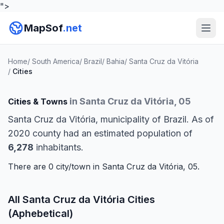
">
MapSof
.net
Home
/
South America
/
Brazil
/
Bahia
/
Santa Cruz da Vitória
/
Cities
in Santa Cruz da Vitória, 05
Cities & Towns
Santa Cruz da Vitória, municipality of Brazil. As of
2020 county had an estimated population of
6,278
inhabitants.
There are 0 city/town in Santa Cruz da Vitória, 05.
All Santa Cruz da Vitória Cities
(Aphebetical)