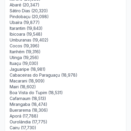
Abaré (20,347)
Sátiro Dias (20,320)
Pindobaçu (20,098)
Ubaíra (19,877)
Itarantim (19,843)
Ibicoara (19,548)
Umburanas (19,402)
Cocos (19,396)
Itanhém (19,316)
Utinga (19,256)
Ituaçu (19,030)
Jaguaripe (18,981)
Cabaceiras do Paraguaçu (18,978)
Macarani (18,909)
Mairi (18,602)
Boa Vista do Tupim (18,531)
Cafarnaum (18,513)
Mirangaba (18,474)
Buerarema (18,306)
Aporá (17,788)
Ourolândia (17,775)
Cairu (17,730)