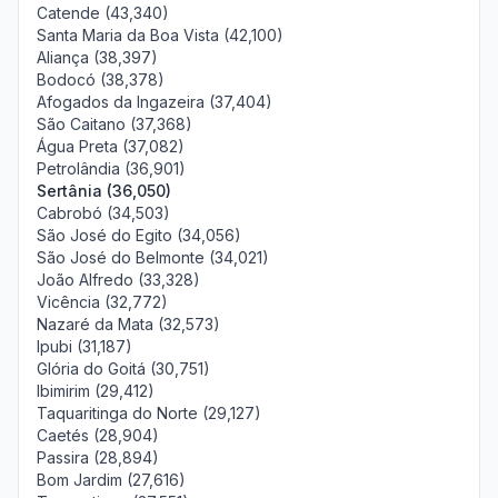
Catende (43,340)
Santa Maria da Boa Vista (42,100)
Aliança (38,397)
Bodocó (38,378)
Afogados da Ingazeira (37,404)
São Caitano (37,368)
Água Preta (37,082)
Petrolândia (36,901)
Sertânia (36,050)
Cabrobó (34,503)
São José do Egito (34,056)
São José do Belmonte (34,021)
João Alfredo (33,328)
Vicência (32,772)
Nazaré da Mata (32,573)
Ipubi (31,187)
Glória do Goitá (30,751)
Ibimirim (29,412)
Taquaritinga do Norte (29,127)
Caetés (28,904)
Passira (28,894)
Bom Jardim (27,616)