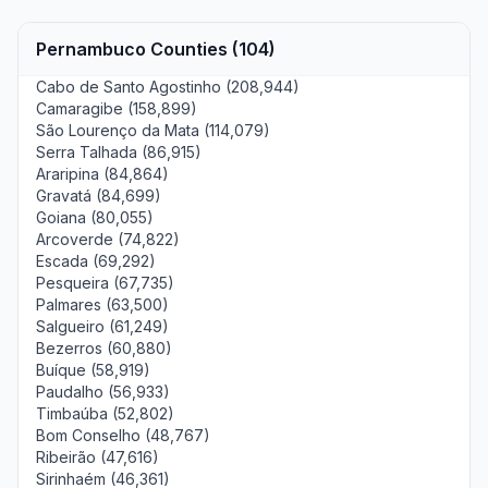
Pernambuco Counties (104)
Cabo de Santo Agostinho (208,944)
Camaragibe (158,899)
São Lourenço da Mata (114,079)
Serra Talhada (86,915)
Araripina (84,864)
Gravatá (84,699)
Goiana (80,055)
Arcoverde (74,822)
Escada (69,292)
Pesqueira (67,735)
Palmares (63,500)
Salgueiro (61,249)
Bezerros (60,880)
Buíque (58,919)
Paudalho (56,933)
Timbaúba (52,802)
Bom Conselho (48,767)
Ribeirão (47,616)
Sirinhaém (46,361)