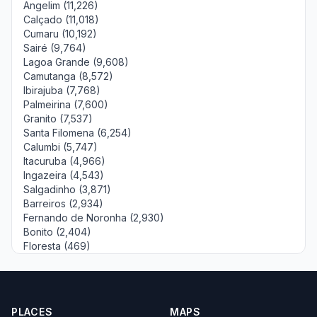
Angelim (11,226)
Calçado (11,018)
Cumaru (10,192)
Sairé (9,764)
Lagoa Grande (9,608)
Camutanga (8,572)
Ibirajuba (7,768)
Palmeirina (7,600)
Granito (7,537)
Santa Filomena (6,254)
Calumbi (5,747)
Itacuruba (4,966)
Ingazeira (4,543)
Salgadinho (3,871)
Barreiros (2,934)
Fernando de Noronha (2,930)
Bonito (2,404)
Floresta (469)
PLACES
MAPS