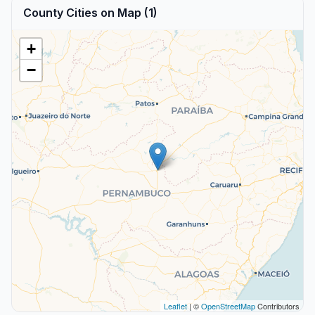
County Cities on Map (1)
+
−
Leaflet
| ©
OpenStreetMap
Contributors