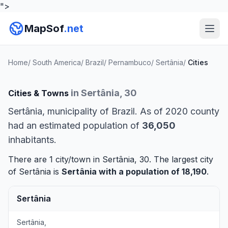
">
MapSof
.net
Home
/
South America
/
Brazil
/
Pernambuco
/
Sertânia
/
Cities
in Sertânia, 30
Cities & Towns
Sertânia, municipality of Brazil. As of 2020 county
had an estimated population of
36,050
inhabitants.
There are 1 city/town in Sertânia, 30. The largest city
of Sertânia is
Sertânia
with a population of 18,190
.
Sertânia
Sertânia,