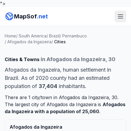
">
MapSof
.net
Home
/
South America
/
Brazil
/
Pernambuco
/
Afogados da Ingazeira
/
Cities
in Afogados da Ingazeira, 30
Cities & Towns
Afogados da Ingazeira, human settlement in
Brazil. As of 2020 county had an estimated
population of
37,404
inhabitants.
There are 1 city/town in Afogados da Ingazeira, 30.
The largest city of Afogados da Ingazeira is
Afogados
da Ingazeira
with a population of 25,060
.
Afogados da Ingazeira