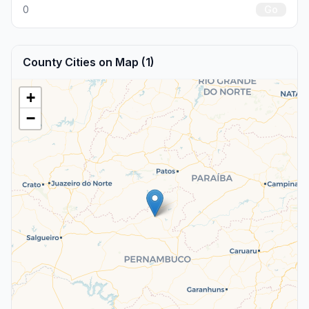
0
Go
County Cities on Map (1)
+
−