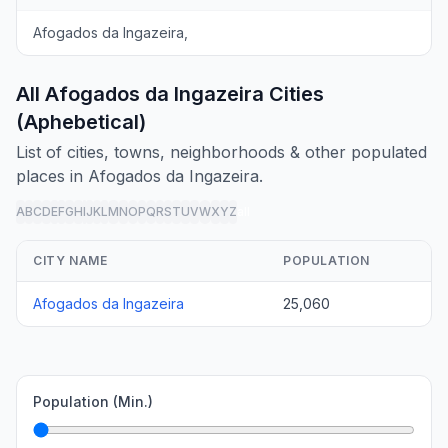
Afogados da Ingazeira,
All Afogados da Ingazeira Cities
(Aphebetical)
List of cities, towns, neighborhoods & other populated
places in Afogados da Ingazeira.
A
B
C
D
E
F
G
H
I
J
K
L
M
N
O
P
Q
R
S
T
U
V
W
X
Y
Z
all
CITY NAME
POPULATION
Afogados da Ingazeira
25,060
Population (Min.)