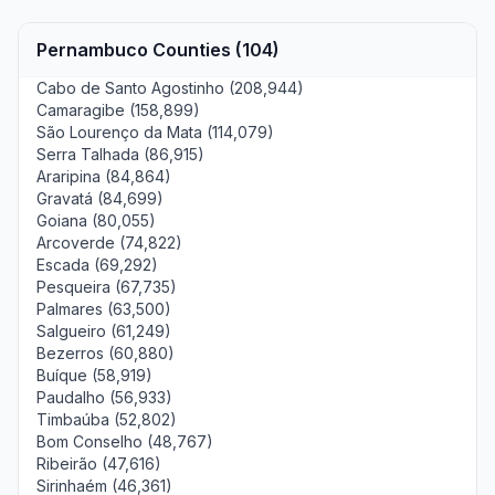
Pernambuco Counties (104)
Cabo de Santo Agostinho (208,944)
Camaragibe (158,899)
São Lourenço da Mata (114,079)
Serra Talhada (86,915)
Araripina (84,864)
Gravatá (84,699)
Goiana (80,055)
Arcoverde (74,822)
Escada (69,292)
Pesqueira (67,735)
Palmares (63,500)
Salgueiro (61,249)
Bezerros (60,880)
Buíque (58,919)
Paudalho (56,933)
Timbaúba (52,802)
Bom Conselho (48,767)
Ribeirão (47,616)
Sirinhaém (46,361)