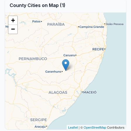
County Cities on Map (1)
+
−
Leaflet
| ©
OpenStreetMap
Contributors