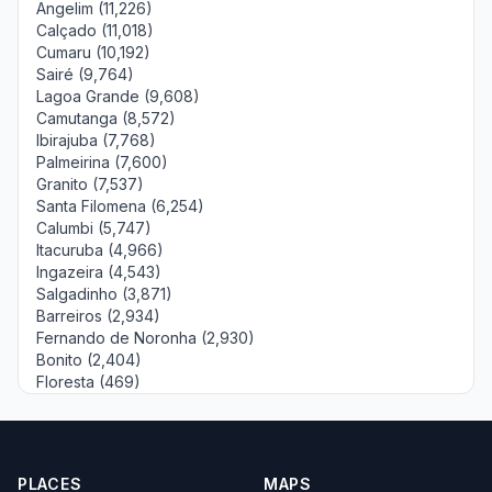
Angelim (11,226)
Calçado (11,018)
Cumaru (10,192)
Sairé (9,764)
Lagoa Grande (9,608)
Camutanga (8,572)
Ibirajuba (7,768)
Palmeirina (7,600)
Granito (7,537)
Santa Filomena (6,254)
Calumbi (5,747)
Itacuruba (4,966)
Ingazeira (4,543)
Salgadinho (3,871)
Barreiros (2,934)
Fernando de Noronha (2,930)
Bonito (2,404)
Floresta (469)
PLACES
MAPS