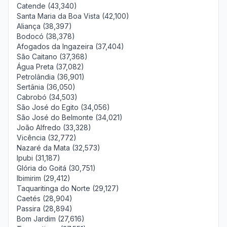
Catende (43,340)
Santa Maria da Boa Vista (42,100)
Aliança (38,397)
Bodocó (38,378)
Afogados da Ingazeira (37,404)
São Caitano (37,368)
Água Preta (37,082)
Petrolândia (36,901)
Sertânia (36,050)
Cabrobó (34,503)
São José do Egito (34,056)
São José do Belmonte (34,021)
João Alfredo (33,328)
Vicência (32,772)
Nazaré da Mata (32,573)
Ipubi (31,187)
Glória do Goitá (30,751)
Ibimirim (29,412)
Taquaritinga do Norte (29,127)
Caetés (28,904)
Passira (28,894)
Bom Jardim (27,616)