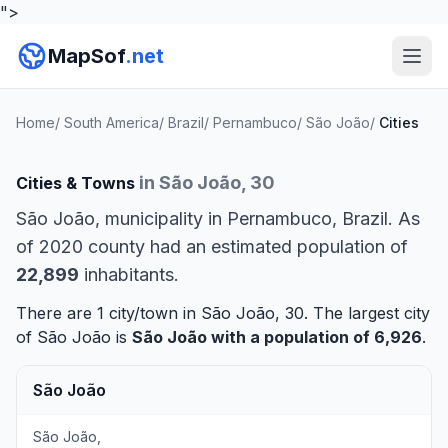
">
MapSof
.net
Home
/
South America
/
Brazil
/
Pernambuco
/
São João
/
Cities
in São João, 30
Cities & Towns
São João, municipality in Pernambuco, Brazil. As
of 2020 county had an estimated population of
22,899
inhabitants.
There are 1 city/town in São João, 30. The largest city
of São João is
São João
with a population of 6,926
.
São João
São João,