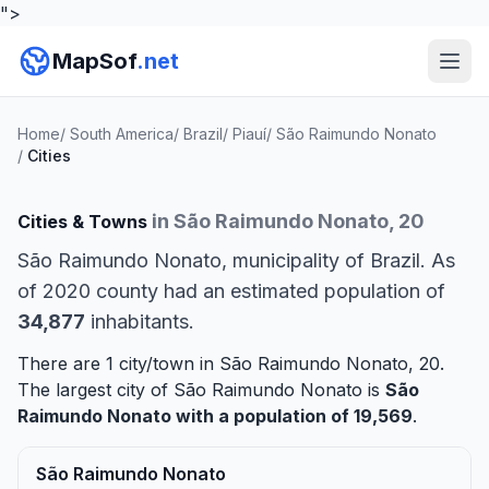
">
MapSof
.net
Home
/
South America
/
Brazil
/
Piauí
/
São Raimundo Nonato
/
Cities
in São Raimundo Nonato, 20
Cities & Towns
São Raimundo Nonato, municipality of Brazil. As
of 2020 county had an estimated population of
34,877
inhabitants.
There are 1 city/town in São Raimundo Nonato, 20.
The largest city of São Raimundo Nonato is
São
Raimundo Nonato
with a population of 19,569
.
São Raimundo Nonato