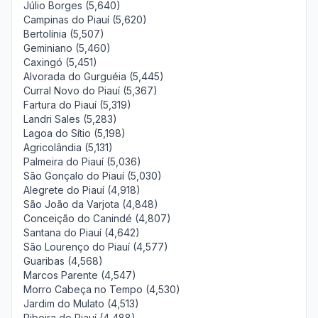
Júlio Borges (5,640)
Campinas do Piauí (5,620)
Bertolínia (5,507)
Geminiano (5,460)
Caxingó (5,451)
Alvorada do Gurguéia (5,445)
Curral Novo do Piauí (5,367)
Fartura do Piauí (5,319)
Landri Sales (5,283)
Lagoa do Sítio (5,198)
Agricolândia (5,131)
Palmeira do Piauí (5,036)
São Gonçalo do Piauí (5,030)
Alegrete do Piauí (4,918)
São João da Varjota (4,848)
Conceição do Canindé (4,807)
Santana do Piauí (4,642)
São Lourenço do Piauí (4,577)
Guaribas (4,568)
Marcos Parente (4,547)
Morro Cabeça no Tempo (4,530)
Jardim do Mulato (4,513)
Ribeira do Piauí (4,488)