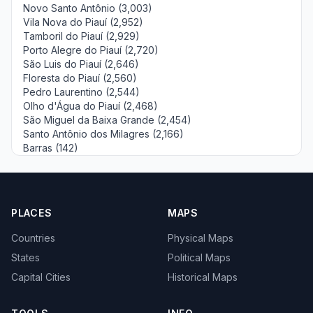
Novo Santo Antônio (3,003)
Vila Nova do Piauí (2,952)
Tamboril do Piauí (2,929)
Porto Alegre do Piauí (2,720)
São Luis do Piauí (2,646)
Floresta do Piauí (2,560)
Pedro Laurentino (2,544)
Olho d'Água do Piauí (2,468)
São Miguel da Baixa Grande (2,454)
Santo Antônio dos Milagres (2,166)
Barras (142)
PLACES
MAPS
Countries
Physical Maps
States
Political Maps
Capital Cities
Historical Maps