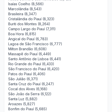
Isaías Coelho (8,566)
Marcolândia (8,543)
Brasileira (8,347)
Cristalândia do Piauí (8,323)
Buriti dos Montes (8,264)
Campo Largo do Piauí (7,311)
Boa Hora (6,815)
Angical do Piauí (6,783)
Lagoa de São Francisco (6,777)
Milton Brandão (6,608)
Massapê do Piauí (6,449)
Santo Antônio de Lisboa (6,441)
Rio Grande do Piauí (6,433)
São Francisco do Piauí (6,420)
Patos do Piauí (6,406)
São Julião (6,371)
Santa Cruz do Piauí (6,247)
Cocal dos Alves (6,168)
São João da Serra (6,122)
Santa Luz (5,882)
Aroazes (5,827)
Bonfim do Piauí (5,685)