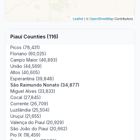
Leaflet
| ©
OpenStreetMap
Contributors
Piauí Counties (116)
Picos (78,431)
Floriano (60,025)
Campo Maior (46,893)
União (44,569)
Altos (40,605)
Esperantina (39,848)
São Raimundo Nonato (34,877)
Miguel Alves (33,833)
Cocal (27,845)
Corrente (26,709)
Luzilândia (25,504)
Uruçuí (21,655)
Valença do Piauí (20,929)
São João do Piauí (20,662)
Pio IX (18,459)