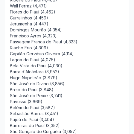
Wall Ferraz (4,471)
Flores do Piauí (4,462)
Curralinhos (4,459)
Jerumenha (4,447)
Domingos Mourão (4,354)
Francisco Ayres (4,323)
Passagem Franca do Piauí (4,323)
Riacho Frio (4,309)
Capitão Gervásio Oliveira (4,114)
Lagoa do Piauí (4,075)
Bela Vista do Piauí (4,030)
Barra d'Alcântara (3,952)
Hugo Napoleão (3,879)
São José do Divino (3,856)
Brejo do Piauí (3,848)
São José do Peixe (3,741)
Pavussu (3,669)
Belém do Piauí (3,587)
Sebastião Barros (3,451)
Pajeú do Piauí (3,404)
Barreiras do Piauí (3,352)
São Gonçalo do Gurguéia (3,057)