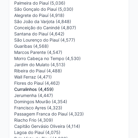
Palmeira do Piauí (5,036)
São Gonçalo do Piauí (5,030)
Alegrete do Piauí (4,918)
São João da Varjota (4,848)
Conceição do Canindé (4,807)
Santana do Piauí (4,642)
São Lourenço do Piauí (4,577)
Guaribas (4,568)
Marcos Parente (4,547)
Morro Cabeça no Tempo (4,530)
Jardim do Mulato (4,513)
Ribeira do Piauí (4,488)
Wall Ferraz (4,471)
Flores do Piauí (4,462)
Curralinhos (4,459)
Jerumenha (4,447)
Domingos Mourão (4,354)
Francisco Ayres (4,323)
Passagem Franca do Piauí (4,323)
Riacho Frio (4,309)
Capitão Gervásio Oliveira (4,114)
Lagoa do Piauí (4,075)