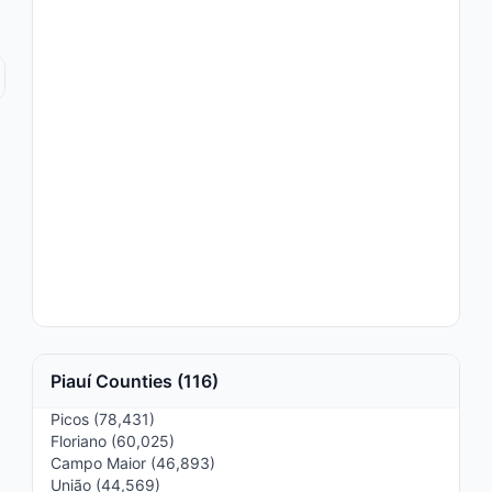
Piauí Counties (116)
Picos (78,431)
Floriano (60,025)
Campo Maior (46,893)
União (44,569)