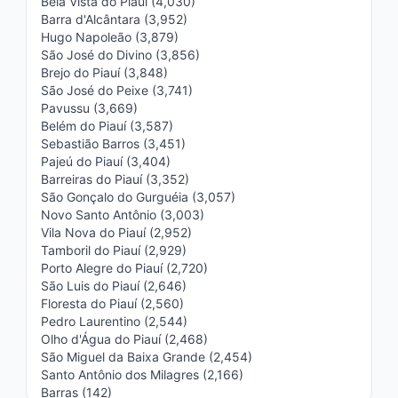
Bela Vista do Piauí (4,030)
Barra d'Alcântara (3,952)
Hugo Napoleão (3,879)
São José do Divino (3,856)
Brejo do Piauí (3,848)
São José do Peixe (3,741)
Pavussu (3,669)
Belém do Piauí (3,587)
Sebastião Barros (3,451)
Pajeú do Piauí (3,404)
Barreiras do Piauí (3,352)
São Gonçalo do Gurguéia (3,057)
Novo Santo Antônio (3,003)
Vila Nova do Piauí (2,952)
Tamboril do Piauí (2,929)
Porto Alegre do Piauí (2,720)
São Luis do Piauí (2,646)
Floresta do Piauí (2,560)
Pedro Laurentino (2,544)
Olho d'Água do Piauí (2,468)
São Miguel da Baixa Grande (2,454)
Santo Antônio dos Milagres (2,166)
Barras (142)