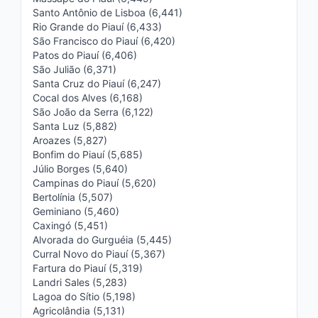
Santo Antônio de Lisboa (6,441)
Rio Grande do Piauí (6,433)
São Francisco do Piauí (6,420)
Patos do Piauí (6,406)
São Julião (6,371)
Santa Cruz do Piauí (6,247)
Cocal dos Alves (6,168)
São João da Serra (6,122)
Santa Luz (5,882)
Aroazes (5,827)
Bonfim do Piauí (5,685)
Júlio Borges (5,640)
Campinas do Piauí (5,620)
Bertolínia (5,507)
Geminiano (5,460)
Caxingó (5,451)
Alvorada do Gurguéia (5,445)
Curral Novo do Piauí (5,367)
Fartura do Piauí (5,319)
Landri Sales (5,283)
Lagoa do Sítio (5,198)
Agricolândia (5,131)