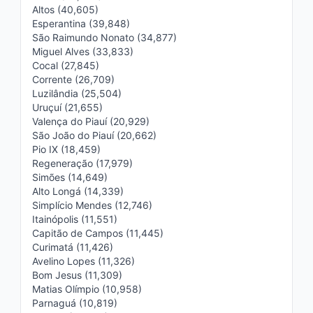
Altos (40,605)
Esperantina (39,848)
São Raimundo Nonato (34,877)
Miguel Alves (33,833)
Cocal (27,845)
Corrente (26,709)
Luzilândia (25,504)
Uruçuí (21,655)
Valença do Piauí (20,929)
São João do Piauí (20,662)
Pio IX (18,459)
Regeneração (17,979)
Simões (14,649)
Alto Longá (14,339)
Simplício Mendes (12,746)
Itainópolis (11,551)
Capitão de Campos (11,445)
Curimatá (11,426)
Avelino Lopes (11,326)
Bom Jesus (11,309)
Matias Olímpio (10,958)
Parnaguá (10,819)