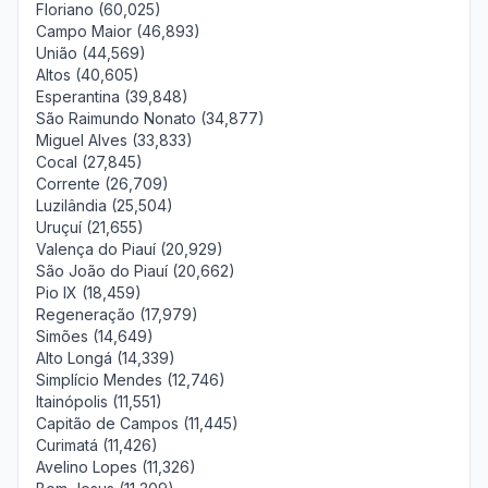
Floriano (60,025)
Campo Maior (46,893)
União (44,569)
Altos (40,605)
Esperantina (39,848)
São Raimundo Nonato (34,877)
Miguel Alves (33,833)
Cocal (27,845)
Corrente (26,709)
Luzilândia (25,504)
Uruçuí (21,655)
Valença do Piauí (20,929)
São João do Piauí (20,662)
Pio IX (18,459)
Regeneração (17,979)
Simões (14,649)
Alto Longá (14,339)
Simplício Mendes (12,746)
Itainópolis (11,551)
Capitão de Campos (11,445)
Curimatá (11,426)
Avelino Lopes (11,326)