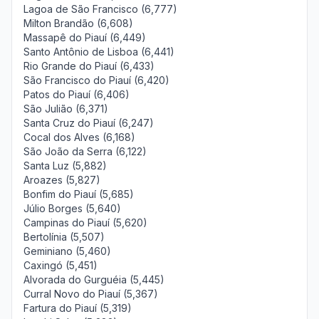
Lagoa de São Francisco (6,777)
Milton Brandão (6,608)
Massapê do Piauí (6,449)
Santo Antônio de Lisboa (6,441)
Rio Grande do Piauí (6,433)
São Francisco do Piauí (6,420)
Patos do Piauí (6,406)
São Julião (6,371)
Santa Cruz do Piauí (6,247)
Cocal dos Alves (6,168)
São João da Serra (6,122)
Santa Luz (5,882)
Aroazes (5,827)
Bonfim do Piauí (5,685)
Júlio Borges (5,640)
Campinas do Piauí (5,620)
Bertolínia (5,507)
Geminiano (5,460)
Caxingó (5,451)
Alvorada do Gurguéia (5,445)
Curral Novo do Piauí (5,367)
Fartura do Piauí (5,319)