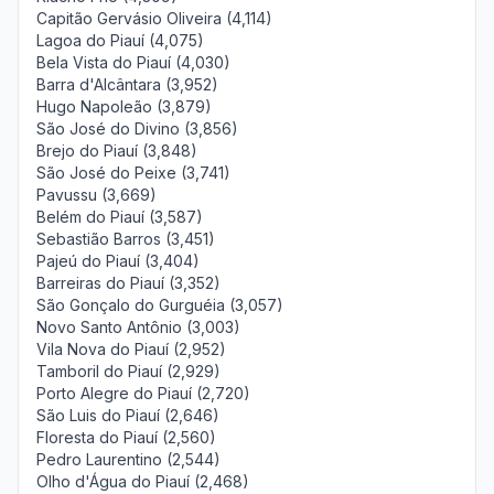
Capitão Gervásio Oliveira (4,114)
Lagoa do Piauí (4,075)
Bela Vista do Piauí (4,030)
Barra d'Alcântara (3,952)
Hugo Napoleão (3,879)
São José do Divino (3,856)
Brejo do Piauí (3,848)
São José do Peixe (3,741)
Pavussu (3,669)
Belém do Piauí (3,587)
Sebastião Barros (3,451)
Pajeú do Piauí (3,404)
Barreiras do Piauí (3,352)
São Gonçalo do Gurguéia (3,057)
Novo Santo Antônio (3,003)
Vila Nova do Piauí (2,952)
Tamboril do Piauí (2,929)
Porto Alegre do Piauí (2,720)
São Luis do Piauí (2,646)
Floresta do Piauí (2,560)
Pedro Laurentino (2,544)
Olho d'Água do Piauí (2,468)