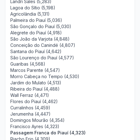
Landri Sales (5,283)
Lagoa do Sítio (5,198)
Agricolândia (5,131)
Palmeira do Piauí (5,036)
São Gonçalo do Piauí (5,030)
Alegrete do Piauí (4,918)
São João da Varjota (4,848)
Conceição do Canindé (4,807)
Santana do Piauí (4,642)
São Lourenço do Piauí (4,577)
Guaribas (4,568)
Marcos Parente (4,547)
Morro Cabeça no Tempo (4,530)
Jardim do Mulato (4,513)
Ribeira do Piauí (4,488)
Wall Ferraz (4,471)
Flores do Piauí (4,462)
Curralinhos (4,459)
Jerumenha (4,447)
Domingos Mourão (4,354)
Francisco Ayres (4,323)
Passagem Franca do Piauí (4,323)
Riacho Frio (4,309)