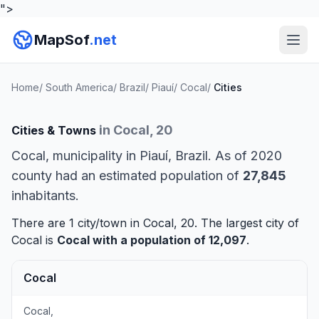
">
MapSof
.net
Home
/
South America
/
Brazil
/
Piauí
/
Cocal
/
Cities
in Cocal, 20
Cities & Towns
Cocal, municipality in Piauí, Brazil. As of 2020
county had an estimated population of
27,845
inhabitants.
There are 1 city/town in Cocal, 20. The largest city of
Cocal is
Cocal
with a population of 12,097
.
Cocal
Cocal,