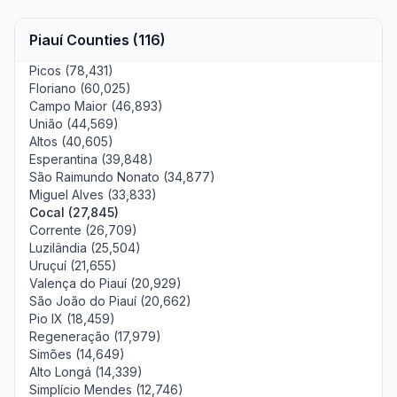
Piauí Counties (116)
Picos (78,431)
Floriano (60,025)
Campo Maior (46,893)
União (44,569)
Altos (40,605)
Esperantina (39,848)
São Raimundo Nonato (34,877)
Miguel Alves (33,833)
Cocal (27,845)
Corrente (26,709)
Luzilândia (25,504)
Uruçuí (21,655)
Valença do Piauí (20,929)
São João do Piauí (20,662)
Pio IX (18,459)
Regeneração (17,979)
Simões (14,649)
Alto Longá (14,339)
Simplício Mendes (12,746)