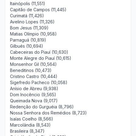
Itainópolis (11,551)
Capitão de Campos (11,445)
Curimatá (11,426)
Avelino Lopes (11,326)
Bom Jesus (11,309)
Matias Olímpio (10,958)
Parnaguá (10,819)
Gilbués (10,694)
Cabeceiras do Piauí (10,630)
Monte Alegre do Piauí (10,615)
Monsenhor Gil (10,564)
Beneditinos (10,473)
Cristino Castro (10,444)
Sigefredo Pacheco (10,058)
Anísio de Abreu (9,938)
Dom Inocêncio (9,565)
Queimada Nova (9,017)
Redenção do Gurguéia (8,796)
Nossa Senhora dos Remédios (8,723)
Isaías Coelho (8,566)
Marcolândia (8,543)
Brasileira (8,347)