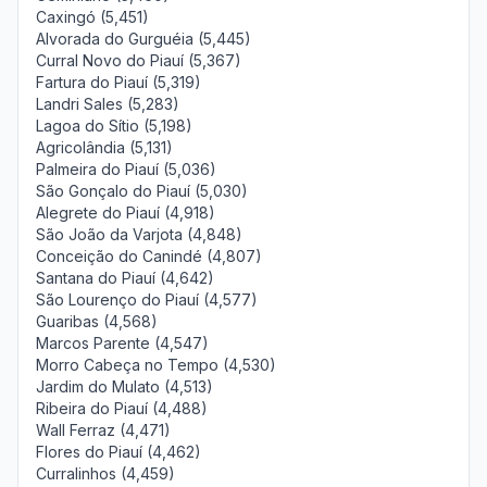
Caxingó (5,451)
Alvorada do Gurguéia (5,445)
Curral Novo do Piauí (5,367)
Fartura do Piauí (5,319)
Landri Sales (5,283)
Lagoa do Sítio (5,198)
Agricolândia (5,131)
Palmeira do Piauí (5,036)
São Gonçalo do Piauí (5,030)
Alegrete do Piauí (4,918)
São João da Varjota (4,848)
Conceição do Canindé (4,807)
Santana do Piauí (4,642)
São Lourenço do Piauí (4,577)
Guaribas (4,568)
Marcos Parente (4,547)
Morro Cabeça no Tempo (4,530)
Jardim do Mulato (4,513)
Ribeira do Piauí (4,488)
Wall Ferraz (4,471)
Flores do Piauí (4,462)
Curralinhos (4,459)