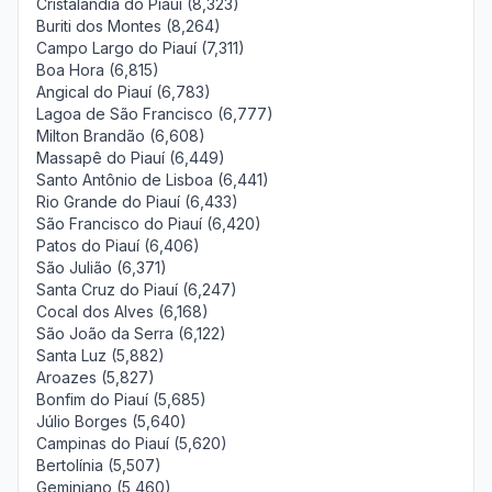
Cristalândia do Piauí (8,323)
Buriti dos Montes (8,264)
Campo Largo do Piauí (7,311)
Boa Hora (6,815)
Angical do Piauí (6,783)
Lagoa de São Francisco (6,777)
Milton Brandão (6,608)
Massapê do Piauí (6,449)
Santo Antônio de Lisboa (6,441)
Rio Grande do Piauí (6,433)
São Francisco do Piauí (6,420)
Patos do Piauí (6,406)
São Julião (6,371)
Santa Cruz do Piauí (6,247)
Cocal dos Alves (6,168)
São João da Serra (6,122)
Santa Luz (5,882)
Aroazes (5,827)
Bonfim do Piauí (5,685)
Júlio Borges (5,640)
Campinas do Piauí (5,620)
Bertolínia (5,507)
Geminiano (5,460)