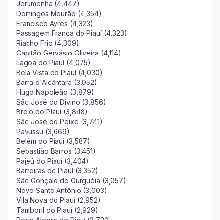
Jerumenha (4,447)
Domingos Mourão (4,354)
Francisco Ayres (4,323)
Passagem Franca do Piauí (4,323)
Riacho Frio (4,309)
Capitão Gervásio Oliveira (4,114)
Lagoa do Piauí (4,075)
Bela Vista do Piauí (4,030)
Barra d'Alcântara (3,952)
Hugo Napoleão (3,879)
São José do Divino (3,856)
Brejo do Piauí (3,848)
São José do Peixe (3,741)
Pavussu (3,669)
Belém do Piauí (3,587)
Sebastião Barros (3,451)
Pajeú do Piauí (3,404)
Barreiras do Piauí (3,352)
São Gonçalo do Gurguéia (3,057)
Novo Santo Antônio (3,003)
Vila Nova do Piauí (2,952)
Tamboril do Piauí (2,929)
Porto Alegre do Piauí (2,720)