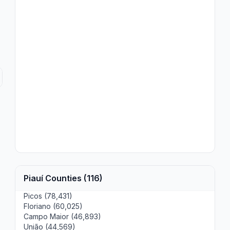
Piauí Counties (116)
Picos (78,431)
Floriano (60,025)
Campo Maior (46,893)
União (44,569)