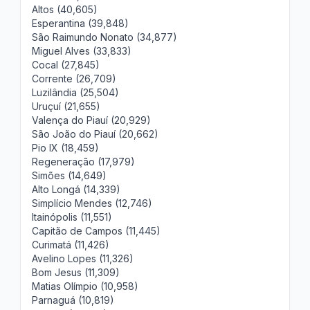
Altos (40,605)
Esperantina (39,848)
São Raimundo Nonato (34,877)
Miguel Alves (33,833)
Cocal (27,845)
Corrente (26,709)
Luzilândia (25,504)
Uruçuí (21,655)
Valença do Piauí (20,929)
São João do Piauí (20,662)
Pio IX (18,459)
Regeneração (17,979)
Simões (14,649)
Alto Longá (14,339)
Simplício Mendes (12,746)
Itainópolis (11,551)
Capitão de Campos (11,445)
Curimatá (11,426)
Avelino Lopes (11,326)
Bom Jesus (11,309)
Matias Olímpio (10,958)
Parnaguá (10,819)