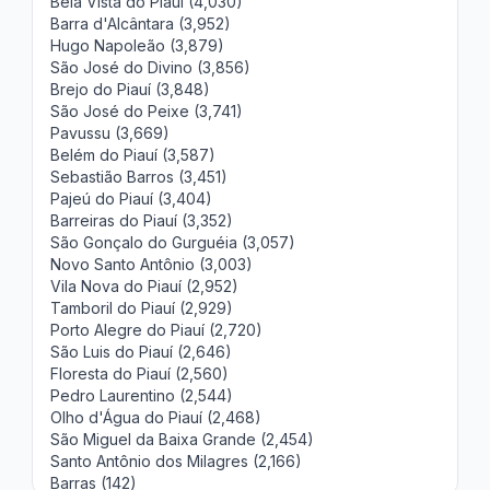
Bela Vista do Piauí (4,030)
Barra d'Alcântara (3,952)
Hugo Napoleão (3,879)
São José do Divino (3,856)
Brejo do Piauí (3,848)
São José do Peixe (3,741)
Pavussu (3,669)
Belém do Piauí (3,587)
Sebastião Barros (3,451)
Pajeú do Piauí (3,404)
Barreiras do Piauí (3,352)
São Gonçalo do Gurguéia (3,057)
Novo Santo Antônio (3,003)
Vila Nova do Piauí (2,952)
Tamboril do Piauí (2,929)
Porto Alegre do Piauí (2,720)
São Luis do Piauí (2,646)
Floresta do Piauí (2,560)
Pedro Laurentino (2,544)
Olho d'Água do Piauí (2,468)
São Miguel da Baixa Grande (2,454)
Santo Antônio dos Milagres (2,166)
Barras (142)