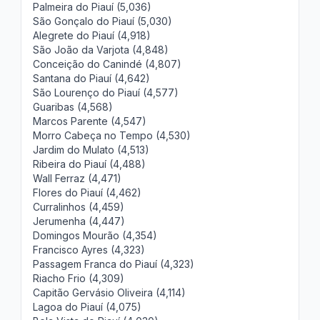
Palmeira do Piauí (5,036)
São Gonçalo do Piauí (5,030)
Alegrete do Piauí (4,918)
São João da Varjota (4,848)
Conceição do Canindé (4,807)
Santana do Piauí (4,642)
São Lourenço do Piauí (4,577)
Guaribas (4,568)
Marcos Parente (4,547)
Morro Cabeça no Tempo (4,530)
Jardim do Mulato (4,513)
Ribeira do Piauí (4,488)
Wall Ferraz (4,471)
Flores do Piauí (4,462)
Curralinhos (4,459)
Jerumenha (4,447)
Domingos Mourão (4,354)
Francisco Ayres (4,323)
Passagem Franca do Piauí (4,323)
Riacho Frio (4,309)
Capitão Gervásio Oliveira (4,114)
Lagoa do Piauí (4,075)