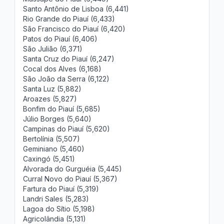
Santo Antônio de Lisboa (6,441)
Rio Grande do Piauí (6,433)
São Francisco do Piauí (6,420)
Patos do Piauí (6,406)
São Julião (6,371)
Santa Cruz do Piauí (6,247)
Cocal dos Alves (6,168)
São João da Serra (6,122)
Santa Luz (5,882)
Aroazes (5,827)
Bonfim do Piauí (5,685)
Júlio Borges (5,640)
Campinas do Piauí (5,620)
Bertolínia (5,507)
Geminiano (5,460)
Caxingó (5,451)
Alvorada do Gurguéia (5,445)
Curral Novo do Piauí (5,367)
Fartura do Piauí (5,319)
Landri Sales (5,283)
Lagoa do Sítio (5,198)
Agricolândia (5,131)