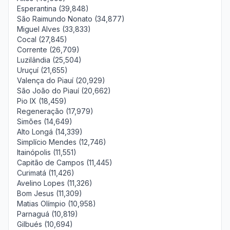
Esperantina (39,848)
São Raimundo Nonato (34,877)
Miguel Alves (33,833)
Cocal (27,845)
Corrente (26,709)
Luzilândia (25,504)
Uruçuí (21,655)
Valença do Piauí (20,929)
São João do Piauí (20,662)
Pio IX (18,459)
Regeneração (17,979)
Simões (14,649)
Alto Longá (14,339)
Simplício Mendes (12,746)
Itainópolis (11,551)
Capitão de Campos (11,445)
Curimatá (11,426)
Avelino Lopes (11,326)
Bom Jesus (11,309)
Matias Olímpio (10,958)
Parnaguá (10,819)
Gilbués (10,694)