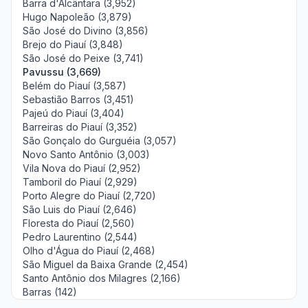
Barra d'Alcântara (3,952)
Hugo Napoleão (3,879)
São José do Divino (3,856)
Brejo do Piauí (3,848)
São José do Peixe (3,741)
Pavussu (3,669)
Belém do Piauí (3,587)
Sebastião Barros (3,451)
Pajeú do Piauí (3,404)
Barreiras do Piauí (3,352)
São Gonçalo do Gurguéia (3,057)
Novo Santo Antônio (3,003)
Vila Nova do Piauí (2,952)
Tamboril do Piauí (2,929)
Porto Alegre do Piauí (2,720)
São Luis do Piauí (2,646)
Floresta do Piauí (2,560)
Pedro Laurentino (2,544)
Olho d'Água do Piauí (2,468)
São Miguel da Baixa Grande (2,454)
Santo Antônio dos Milagres (2,166)
Barras (142)