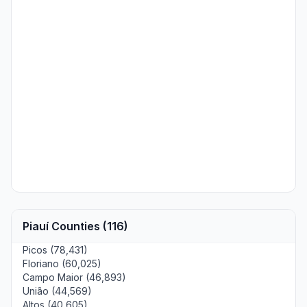
Piauí Counties (116)
Picos (78,431)
Floriano (60,025)
Campo Maior (46,893)
União (44,569)
Altos (40,605)