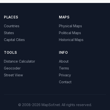
PLACES
MAPS
Countries
Physical Maps
States
Political Maps
Capital Cities
Historical Maps
TOOLS
INFO
Distance Calculator
About
Geocoder
Terms
Street View
Privacy
Contact
© 2008-2026 MapSof.net. All rights reserved.