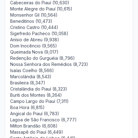
Cabeceiras do Piauí (10,630)
Monte Alegre do Piauí (10,615)
Monsenhor Gil (10,564)
Beneditinos (10,473)
Cristino Castro (10,444)
Sigefredo Pacheco (10,058)
Anísio de Abreu (9,938)
Dom Inocêncio (9,565)
Queimada Nova (9,017)
Redenção do Gurguéia (8,796)
Nossa Senhora dos Remédios (8,723)
Isaías Coelho (8,566)
Marcolândia (8,543)
Brasileira (8,347)
Cristalândia do Piauí (8,323)
Buriti dos Montes (8,264)
Campo Largo do Piauí (7,311)
Boa Hora (6,815)
Angical do Piauí (6,783)
Lagoa de São Francisco (6,777)
Milton Brandão (6,608)
Massapê do Piauí (6,449)