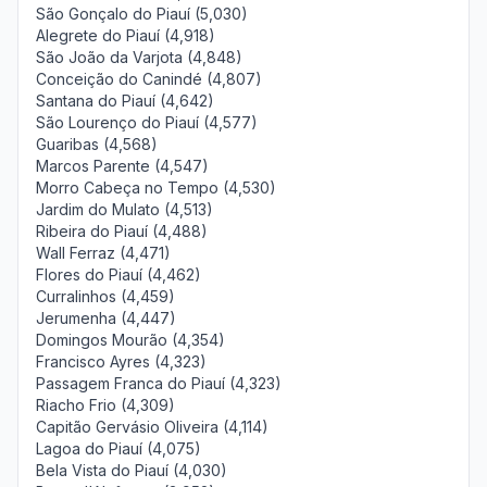
São Gonçalo do Piauí (5,030)
Alegrete do Piauí (4,918)
São João da Varjota (4,848)
Conceição do Canindé (4,807)
Santana do Piauí (4,642)
São Lourenço do Piauí (4,577)
Guaribas (4,568)
Marcos Parente (4,547)
Morro Cabeça no Tempo (4,530)
Jardim do Mulato (4,513)
Ribeira do Piauí (4,488)
Wall Ferraz (4,471)
Flores do Piauí (4,462)
Curralinhos (4,459)
Jerumenha (4,447)
Domingos Mourão (4,354)
Francisco Ayres (4,323)
Passagem Franca do Piauí (4,323)
Riacho Frio (4,309)
Capitão Gervásio Oliveira (4,114)
Lagoa do Piauí (4,075)
Bela Vista do Piauí (4,030)