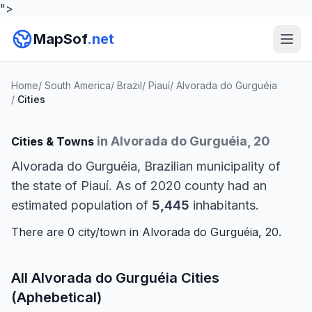
">
MapSof
.net
Home
/
South America
/
Brazil
/
Piauí
/
Alvorada do Gurguéia
/
Cities
in Alvorada do Gurguéia, 20
Cities & Towns
Alvorada do Gurguéia, Brazilian municipality of
the state of Piauí. As of 2020 county had an
estimated population of
5,445
inhabitants.
There are 0 city/town in Alvorada do Gurguéia, 20.
All Alvorada do Gurguéia Cities
(Aphebetical)