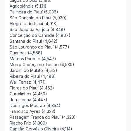
Lagoa do Sítio (5,198)
Agricolândia (5,131)
Palmeira do Piauí (5,036)
São Gonçalo do Piauí (5,030)
Alegrete do Piauí (4,918)
São João da Varjota (4,848)
Conceição do Canindé (4,807)
Santana do Piauí (4,642)
São Lourenço do Piauí (4,577)
Guaribas (4,568)
Marcos Parente (4,547)
Morro Cabeça no Tempo (4,530)
Jardim do Mulato (4,513)
Ribeira do Piauí (4,488)
Wall Ferraz (4,471)
Flores do Piauí (4,462)
Curralinhos (4,459)
Jerumenha (4,447)
Domingos Mourão (4,354)
Francisco Ayres (4,323)
Passagem Franca do Piauí (4,323)
Riacho Frio (4,309)
Capitão Gervásio Oliveira (4,114)