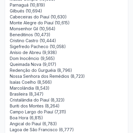
Parnaguá (10,819)
Gilbués (10,694)
Cabeceiras do Piauí (10,630)
Monte Alegre do Piauí (10,615)
Monsenhor Gil (10,564)
Beneditinos (10,473)
Cristino Castro (10,444)
Sigefredo Pacheco (10,058)
Anísio de Abreu (9,938)
Dom Inocêncio (9,565)
Queimada Nova (9,017)
Redenção do Gurguéia (8,796)
Nossa Senhora dos Remédios (8,723)
Isaías Coelho (8,566)
Marcolândia (8,543)
Brasileira (8,347)
Cristalândia do Piauí (8,323)
Buriti dos Montes (8,264)
Campo Largo do Piauí (7,311)
Boa Hora (6,815)
Angical do Piauí (6,783)
Lagoa de São Francisco (6,777)