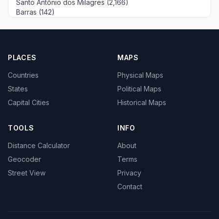
Santo Antônio dos Milagres (2,166)
Barras (142)
PLACES
MAPS
Countries
Physical Maps
States
Political Maps
Capital Cities
Historical Maps
TOOLS
INFO
Distance Calculator
About
Geocoder
Terms
Street View
Privacy
Contact