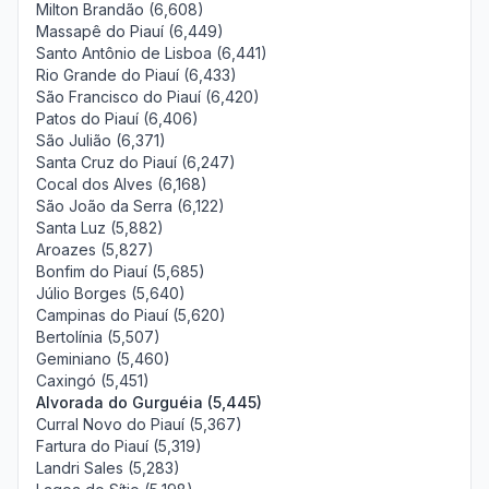
Milton Brandão (6,608)
Massapê do Piauí (6,449)
Santo Antônio de Lisboa (6,441)
Rio Grande do Piauí (6,433)
São Francisco do Piauí (6,420)
Patos do Piauí (6,406)
São Julião (6,371)
Santa Cruz do Piauí (6,247)
Cocal dos Alves (6,168)
São João da Serra (6,122)
Santa Luz (5,882)
Aroazes (5,827)
Bonfim do Piauí (5,685)
Júlio Borges (5,640)
Campinas do Piauí (5,620)
Bertolínia (5,507)
Geminiano (5,460)
Caxingó (5,451)
Alvorada do Gurguéia (5,445)
Curral Novo do Piauí (5,367)
Fartura do Piauí (5,319)
Landri Sales (5,283)