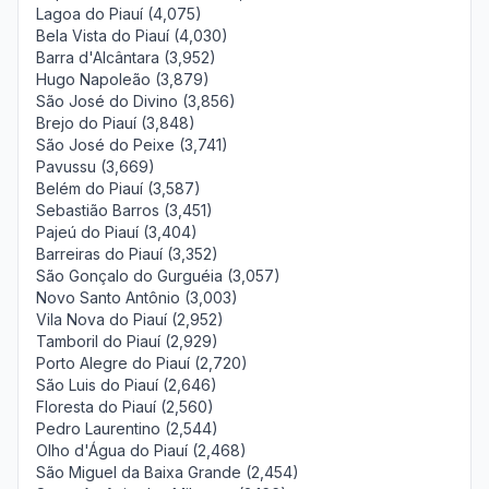
Lagoa do Piauí (4,075)
Bela Vista do Piauí (4,030)
Barra d'Alcântara (3,952)
Hugo Napoleão (3,879)
São José do Divino (3,856)
Brejo do Piauí (3,848)
São José do Peixe (3,741)
Pavussu (3,669)
Belém do Piauí (3,587)
Sebastião Barros (3,451)
Pajeú do Piauí (3,404)
Barreiras do Piauí (3,352)
São Gonçalo do Gurguéia (3,057)
Novo Santo Antônio (3,003)
Vila Nova do Piauí (2,952)
Tamboril do Piauí (2,929)
Porto Alegre do Piauí (2,720)
São Luis do Piauí (2,646)
Floresta do Piauí (2,560)
Pedro Laurentino (2,544)
Olho d'Água do Piauí (2,468)
São Miguel da Baixa Grande (2,454)