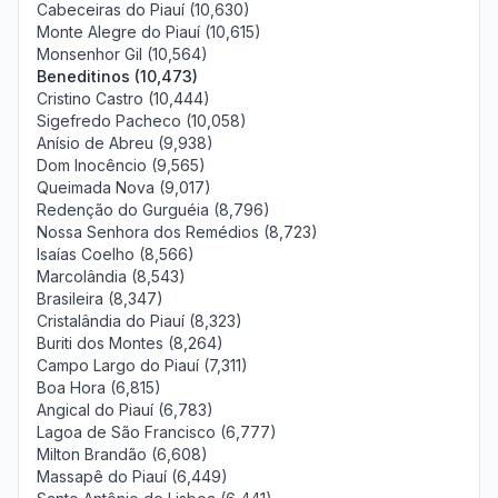
Cabeceiras do Piauí (10,630)
Monte Alegre do Piauí (10,615)
Monsenhor Gil (10,564)
Beneditinos (10,473)
Cristino Castro (10,444)
Sigefredo Pacheco (10,058)
Anísio de Abreu (9,938)
Dom Inocêncio (9,565)
Queimada Nova (9,017)
Redenção do Gurguéia (8,796)
Nossa Senhora dos Remédios (8,723)
Isaías Coelho (8,566)
Marcolândia (8,543)
Brasileira (8,347)
Cristalândia do Piauí (8,323)
Buriti dos Montes (8,264)
Campo Largo do Piauí (7,311)
Boa Hora (6,815)
Angical do Piauí (6,783)
Lagoa de São Francisco (6,777)
Milton Brandão (6,608)
Massapê do Piauí (6,449)