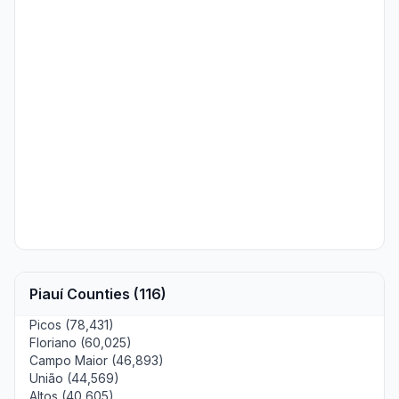
Piauí Counties (116)
Picos (78,431)
Floriano (60,025)
Campo Maior (46,893)
União (44,569)
Altos (40,605)