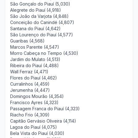
São Gonçalo do Piauí (5,030)
Alegrete do Piauí (4,918)
São João da Varjota (4,848)
Conceição do Canindé (4,807)
Santana do Piauí (4,642)
São Lourenço do Piauí (4,577)
Guaribas (4,568)
Marcos Parente (4,547)
Morro Cabeça no Tempo (4,530)
Jardim do Mulato (4,513)
Ribeira do Piauí (4,488)
Wall Ferraz (4,471)
Flores do Piauí (4,462)
Curralinhos (4,459)
Jerumenha (4,447)
Domingos Mourão (4,354)
Francisco Ayres (4,323)
Passagem Franca do Piauí (4,323)
Riacho Frio (4,309)
Capitão Gervásio Oliveira (4,114)
Lagoa do Piauí (4,075)
Bela Vista do Piauí (4,030)