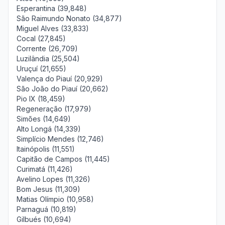
Esperantina (39,848)
São Raimundo Nonato (34,877)
Miguel Alves (33,833)
Cocal (27,845)
Corrente (26,709)
Luzilândia (25,504)
Uruçuí (21,655)
Valença do Piauí (20,929)
São João do Piauí (20,662)
Pio IX (18,459)
Regeneração (17,979)
Simões (14,649)
Alto Longá (14,339)
Simplício Mendes (12,746)
Itainópolis (11,551)
Capitão de Campos (11,445)
Curimatá (11,426)
Avelino Lopes (11,326)
Bom Jesus (11,309)
Matias Olímpio (10,958)
Parnaguá (10,819)
Gilbués (10,694)