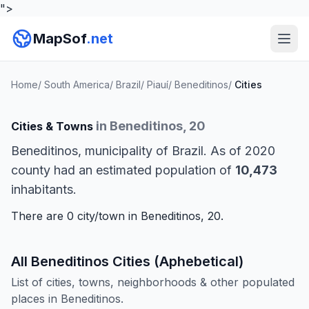
">
MapSof
.net
Home
/
South America
/
Brazil
/
Piauí
/
Beneditinos
/
Cities
in Beneditinos, 20
Cities & Towns
Beneditinos, municipality of Brazil. As of 2020
county had an estimated population of
10,473
inhabitants.
There are 0 city/town in Beneditinos, 20.
All Beneditinos Cities (Aphebetical)
List of cities, towns, neighborhoods & other populated
places in Beneditinos.