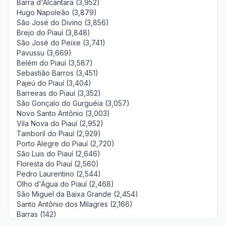
Barra d'Alcântara (3,952)
Hugo Napoleão (3,879)
São José do Divino (3,856)
Brejo do Piauí (3,848)
São José do Peixe (3,741)
Pavussu (3,669)
Belém do Piauí (3,587)
Sebastião Barros (3,451)
Pajeú do Piauí (3,404)
Barreiras do Piauí (3,352)
São Gonçalo do Gurguéia (3,057)
Novo Santo Antônio (3,003)
Vila Nova do Piauí (2,952)
Tamboril do Piauí (2,929)
Porto Alegre do Piauí (2,720)
São Luis do Piauí (2,646)
Floresta do Piauí (2,560)
Pedro Laurentino (2,544)
Olho d'Água do Piauí (2,468)
São Miguel da Baixa Grande (2,454)
Santo Antônio dos Milagres (2,166)
Barras (142)