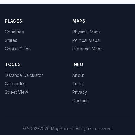
PLACES
MAPS
Countries
Physical Maps
States
Political Maps
Capital Cities
Historical Maps
TOOLS
INFO
Distance Calculator
About
Geocoder
Terms
Street View
Privacy
Contact
© 2008-2026 MapSof.net. All rights reserved.