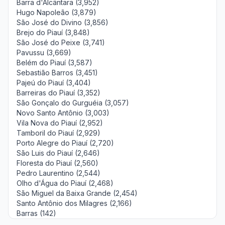
Barra d'Alcântara (3,952)
Hugo Napoleão (3,879)
São José do Divino (3,856)
Brejo do Piauí (3,848)
São José do Peixe (3,741)
Pavussu (3,669)
Belém do Piauí (3,587)
Sebastião Barros (3,451)
Pajeú do Piauí (3,404)
Barreiras do Piauí (3,352)
São Gonçalo do Gurguéia (3,057)
Novo Santo Antônio (3,003)
Vila Nova do Piauí (2,952)
Tamboril do Piauí (2,929)
Porto Alegre do Piauí (2,720)
São Luis do Piauí (2,646)
Floresta do Piauí (2,560)
Pedro Laurentino (2,544)
Olho d'Água do Piauí (2,468)
São Miguel da Baixa Grande (2,454)
Santo Antônio dos Milagres (2,166)
Barras (142)