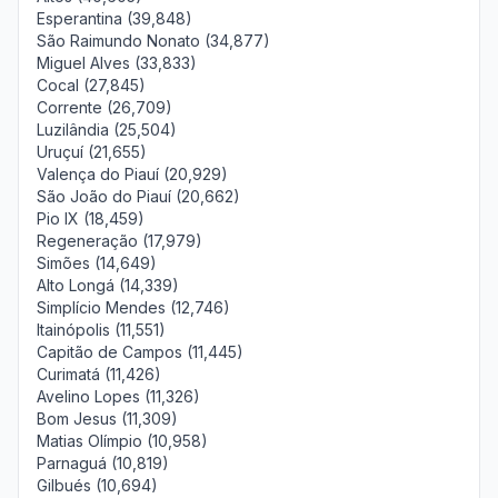
Esperantina (39,848)
São Raimundo Nonato (34,877)
Miguel Alves (33,833)
Cocal (27,845)
Corrente (26,709)
Luzilândia (25,504)
Uruçuí (21,655)
Valença do Piauí (20,929)
São João do Piauí (20,662)
Pio IX (18,459)
Regeneração (17,979)
Simões (14,649)
Alto Longá (14,339)
Simplício Mendes (12,746)
Itainópolis (11,551)
Capitão de Campos (11,445)
Curimatá (11,426)
Avelino Lopes (11,326)
Bom Jesus (11,309)
Matias Olímpio (10,958)
Parnaguá (10,819)
Gilbués (10,694)