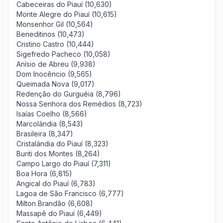
Cabeceiras do Piauí (10,630)
Monte Alegre do Piauí (10,615)
Monsenhor Gil (10,564)
Beneditinos (10,473)
Cristino Castro (10,444)
Sigefredo Pacheco (10,058)
Anísio de Abreu (9,938)
Dom Inocêncio (9,565)
Queimada Nova (9,017)
Redenção do Gurguéia (8,796)
Nossa Senhora dos Remédios (8,723)
Isaías Coelho (8,566)
Marcolândia (8,543)
Brasileira (8,347)
Cristalândia do Piauí (8,323)
Buriti dos Montes (8,264)
Campo Largo do Piauí (7,311)
Boa Hora (6,815)
Angical do Piauí (6,783)
Lagoa de São Francisco (6,777)
Milton Brandão (6,608)
Massapê do Piauí (6,449)