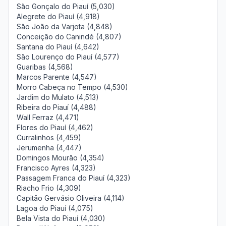
São Gonçalo do Piauí (5,030)
Alegrete do Piauí (4,918)
São João da Varjota (4,848)
Conceição do Canindé (4,807)
Santana do Piauí (4,642)
São Lourenço do Piauí (4,577)
Guaribas (4,568)
Marcos Parente (4,547)
Morro Cabeça no Tempo (4,530)
Jardim do Mulato (4,513)
Ribeira do Piauí (4,488)
Wall Ferraz (4,471)
Flores do Piauí (4,462)
Curralinhos (4,459)
Jerumenha (4,447)
Domingos Mourão (4,354)
Francisco Ayres (4,323)
Passagem Franca do Piauí (4,323)
Riacho Frio (4,309)
Capitão Gervásio Oliveira (4,114)
Lagoa do Piauí (4,075)
Bela Vista do Piauí (4,030)