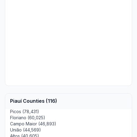
Piauí Counties (116)
Picos (78,431)
Floriano (60,025)
Campo Maior (46,893)
União (44,569)
Altos (40,605)