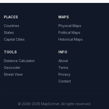
PLACES
MAPS
Countries
Physical Maps
States
Political Maps
Capital Cities
Historical Maps
TOOLS
INFO
Distance Calculator
About
Geocoder
Terms
Street View
Privacy
Contact
© 2008-2026 MapSof.net. All rights reserved.