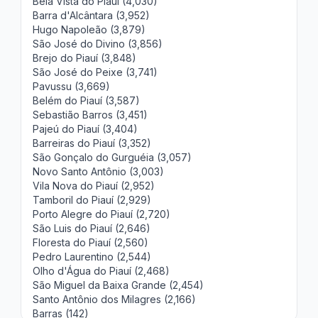
Bela Vista do Piauí (4,030)
Barra d'Alcântara (3,952)
Hugo Napoleão (3,879)
São José do Divino (3,856)
Brejo do Piauí (3,848)
São José do Peixe (3,741)
Pavussu (3,669)
Belém do Piauí (3,587)
Sebastião Barros (3,451)
Pajeú do Piauí (3,404)
Barreiras do Piauí (3,352)
São Gonçalo do Gurguéia (3,057)
Novo Santo Antônio (3,003)
Vila Nova do Piauí (2,952)
Tamboril do Piauí (2,929)
Porto Alegre do Piauí (2,720)
São Luis do Piauí (2,646)
Floresta do Piauí (2,560)
Pedro Laurentino (2,544)
Olho d'Água do Piauí (2,468)
São Miguel da Baixa Grande (2,454)
Santo Antônio dos Milagres (2,166)
Barras (142)