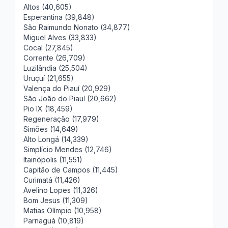
Altos (40,605)
Esperantina (39,848)
São Raimundo Nonato (34,877)
Miguel Alves (33,833)
Cocal (27,845)
Corrente (26,709)
Luzilândia (25,504)
Uruçuí (21,655)
Valença do Piauí (20,929)
São João do Piauí (20,662)
Pio IX (18,459)
Regeneração (17,979)
Simões (14,649)
Alto Longá (14,339)
Simplício Mendes (12,746)
Itainópolis (11,551)
Capitão de Campos (11,445)
Curimatá (11,426)
Avelino Lopes (11,326)
Bom Jesus (11,309)
Matias Olímpio (10,958)
Parnaguá (10,819)