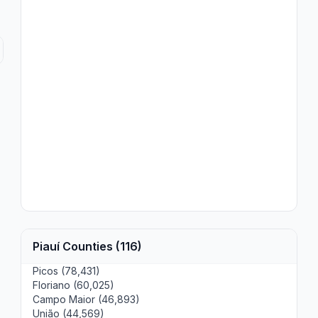
Piauí Counties (116)
Picos (78,431)
Floriano (60,025)
Campo Maior (46,893)
União (44,569)