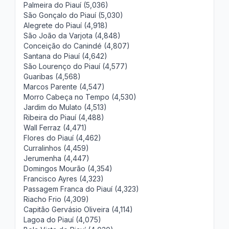
Palmeira do Piauí (5,036)
São Gonçalo do Piauí (5,030)
Alegrete do Piauí (4,918)
São João da Varjota (4,848)
Conceição do Canindé (4,807)
Santana do Piauí (4,642)
São Lourenço do Piauí (4,577)
Guaribas (4,568)
Marcos Parente (4,547)
Morro Cabeça no Tempo (4,530)
Jardim do Mulato (4,513)
Ribeira do Piauí (4,488)
Wall Ferraz (4,471)
Flores do Piauí (4,462)
Curralinhos (4,459)
Jerumenha (4,447)
Domingos Mourão (4,354)
Francisco Ayres (4,323)
Passagem Franca do Piauí (4,323)
Riacho Frio (4,309)
Capitão Gervásio Oliveira (4,114)
Lagoa do Piauí (4,075)