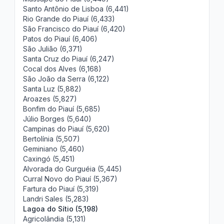
Santo Antônio de Lisboa (6,441)
Rio Grande do Piauí (6,433)
São Francisco do Piauí (6,420)
Patos do Piauí (6,406)
São Julião (6,371)
Santa Cruz do Piauí (6,247)
Cocal dos Alves (6,168)
São João da Serra (6,122)
Santa Luz (5,882)
Aroazes (5,827)
Bonfim do Piauí (5,685)
Júlio Borges (5,640)
Campinas do Piauí (5,620)
Bertolínia (5,507)
Geminiano (5,460)
Caxingó (5,451)
Alvorada do Gurguéia (5,445)
Curral Novo do Piauí (5,367)
Fartura do Piauí (5,319)
Landri Sales (5,283)
Lagoa do Sítio (5,198)
Agricolândia (5,131)