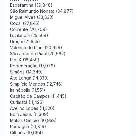
Esperantina (39,848)
São Raimundo Nonato (34,877)
Miguel Alves (33,833)
Cocal (27,845)
Corrente (26,709)
Luzilândia (25,504)
Uruçuí (21,655)
Valença do Piauí (20,929)
São João do Piauí (20,662)
Pio IX (18,459)
Regeneração (17,979)
Simões (14,649)
Alto Longá (14,339)
Simplício Mendes (12,746)
Itainópolis (11,551)
Capitão de Campos (11,445)
Curimatá (11,426)
Avelino Lopes (11,326)
Bom Jesus (11,309)
Matias Olímpio (10,958)
Parnaguá (10,819)
Gilbués (10,694)