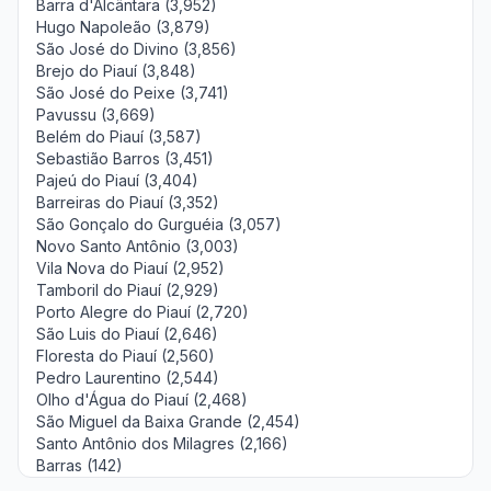
Barra d'Alcântara (3,952)
Hugo Napoleão (3,879)
São José do Divino (3,856)
Brejo do Piauí (3,848)
São José do Peixe (3,741)
Pavussu (3,669)
Belém do Piauí (3,587)
Sebastião Barros (3,451)
Pajeú do Piauí (3,404)
Barreiras do Piauí (3,352)
São Gonçalo do Gurguéia (3,057)
Novo Santo Antônio (3,003)
Vila Nova do Piauí (2,952)
Tamboril do Piauí (2,929)
Porto Alegre do Piauí (2,720)
São Luis do Piauí (2,646)
Floresta do Piauí (2,560)
Pedro Laurentino (2,544)
Olho d'Água do Piauí (2,468)
São Miguel da Baixa Grande (2,454)
Santo Antônio dos Milagres (2,166)
Barras (142)