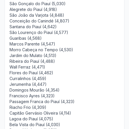
São Gonçalo do Piauí (5,030)
Alegrete do Piauí (4,918)
São João da Varjota (4,848)
Conceição do Canindé (4,807)
Santana do Piauí (4,642)
São Lourenço do Piauí (4,577)
Guaribas (4,568)
Marcos Parente (4,547)
Morro Cabeça no Tempo (4,530)
Jardim do Mulato (4,513)
Ribeira do Piauí (4,488)
Wall Ferraz (4,471)
Flores do Piauí (4,462)
Curralinhos (4,459)
Jerumenha (4,447)
Domingos Mourão (4,354)
Francisco Ayres (4,323)
Passagem Franca do Piauí (4,323)
Riacho Frio (4,309)
Capitão Gervásio Oliveira (4,114)
Lagoa do Piauí (4,075)
Bela Vista do Piauí (4,030)