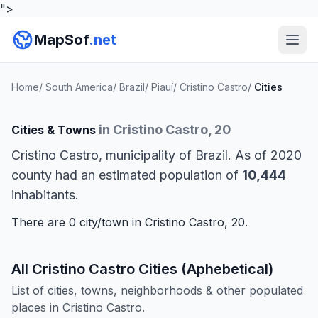
">
MapSof
.net
Home
/
South America
/
Brazil
/
Piauí
/
Cristino Castro
/
Cities
in Cristino Castro, 20
Cities & Towns
Cristino Castro, municipality of Brazil. As of 2020
county had an estimated population of
10,444
inhabitants.
There are 0 city/town in Cristino Castro, 20.
All Cristino Castro Cities (Aphebetical)
List of cities, towns, neighborhoods & other populated
places in Cristino Castro.