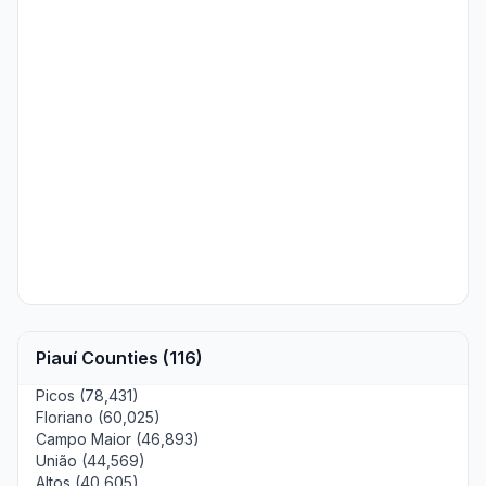
Piauí Counties (116)
Picos (78,431)
Floriano (60,025)
Campo Maior (46,893)
União (44,569)
Altos (40,605)