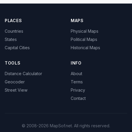
PLACES
MAPS
Countries
Physical Maps
States
Political Maps
Capital Cities
Historical Maps
TOOLS
INFO
Distance Calculator
About
Geocoder
Terms
Street View
Privacy
Contact
© 2008-2026 MapSof.net. All rights reserved.