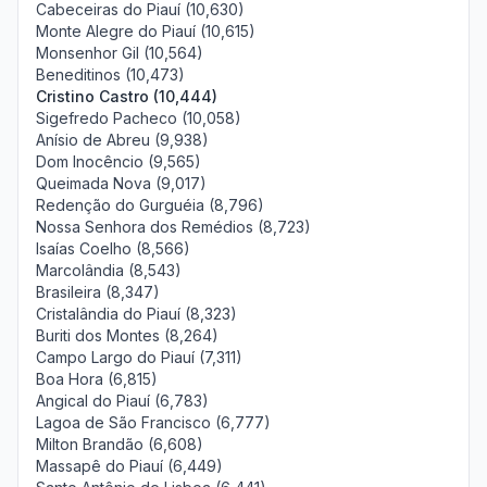
Cabeceiras do Piauí (10,630)
Monte Alegre do Piauí (10,615)
Monsenhor Gil (10,564)
Beneditinos (10,473)
Cristino Castro (10,444)
Sigefredo Pacheco (10,058)
Anísio de Abreu (9,938)
Dom Inocêncio (9,565)
Queimada Nova (9,017)
Redenção do Gurguéia (8,796)
Nossa Senhora dos Remédios (8,723)
Isaías Coelho (8,566)
Marcolândia (8,543)
Brasileira (8,347)
Cristalândia do Piauí (8,323)
Buriti dos Montes (8,264)
Campo Largo do Piauí (7,311)
Boa Hora (6,815)
Angical do Piauí (6,783)
Lagoa de São Francisco (6,777)
Milton Brandão (6,608)
Massapê do Piauí (6,449)