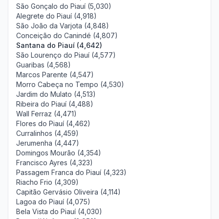
São Gonçalo do Piauí (5,030)
Alegrete do Piauí (4,918)
São João da Varjota (4,848)
Conceição do Canindé (4,807)
Santana do Piauí (4,642)
São Lourenço do Piauí (4,577)
Guaribas (4,568)
Marcos Parente (4,547)
Morro Cabeça no Tempo (4,530)
Jardim do Mulato (4,513)
Ribeira do Piauí (4,488)
Wall Ferraz (4,471)
Flores do Piauí (4,462)
Curralinhos (4,459)
Jerumenha (4,447)
Domingos Mourão (4,354)
Francisco Ayres (4,323)
Passagem Franca do Piauí (4,323)
Riacho Frio (4,309)
Capitão Gervásio Oliveira (4,114)
Lagoa do Piauí (4,075)
Bela Vista do Piauí (4,030)