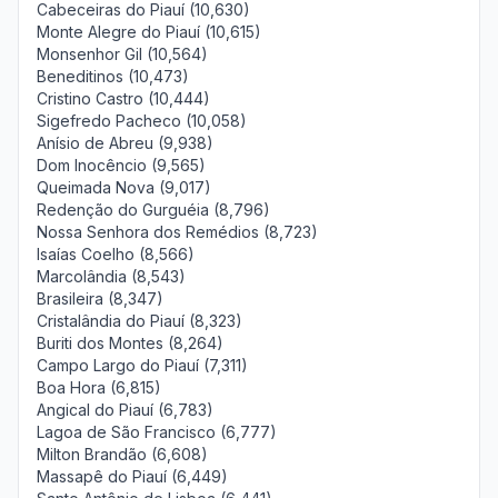
Cabeceiras do Piauí (10,630)
Monte Alegre do Piauí (10,615)
Monsenhor Gil (10,564)
Beneditinos (10,473)
Cristino Castro (10,444)
Sigefredo Pacheco (10,058)
Anísio de Abreu (9,938)
Dom Inocêncio (9,565)
Queimada Nova (9,017)
Redenção do Gurguéia (8,796)
Nossa Senhora dos Remédios (8,723)
Isaías Coelho (8,566)
Marcolândia (8,543)
Brasileira (8,347)
Cristalândia do Piauí (8,323)
Buriti dos Montes (8,264)
Campo Largo do Piauí (7,311)
Boa Hora (6,815)
Angical do Piauí (6,783)
Lagoa de São Francisco (6,777)
Milton Brandão (6,608)
Massapê do Piauí (6,449)