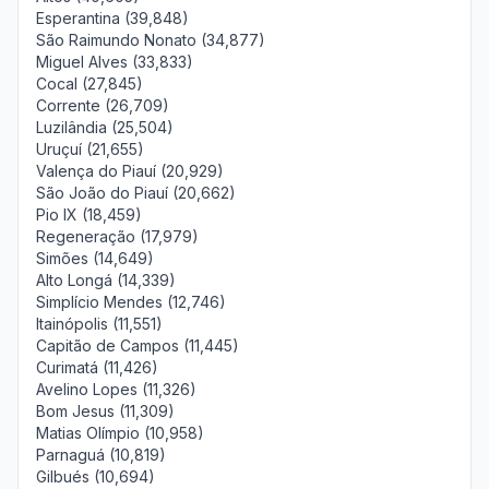
Esperantina (39,848)
São Raimundo Nonato (34,877)
Miguel Alves (33,833)
Cocal (27,845)
Corrente (26,709)
Luzilândia (25,504)
Uruçuí (21,655)
Valença do Piauí (20,929)
São João do Piauí (20,662)
Pio IX (18,459)
Regeneração (17,979)
Simões (14,649)
Alto Longá (14,339)
Simplício Mendes (12,746)
Itainópolis (11,551)
Capitão de Campos (11,445)
Curimatá (11,426)
Avelino Lopes (11,326)
Bom Jesus (11,309)
Matias Olímpio (10,958)
Parnaguá (10,819)
Gilbués (10,694)