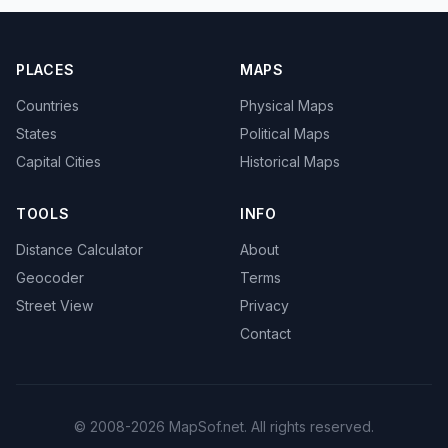
PLACES
MAPS
Countries
Physical Maps
States
Political Maps
Capital Cities
Historical Maps
TOOLS
INFO
Distance Calculator
About
Geocoder
Terms
Street View
Privacy
Contact
© 2008-2026 MapSof.net. All rights reserved.