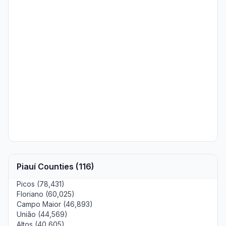
Piauí Counties (116)
Picos (78,431)
Floriano (60,025)
Campo Maior (46,893)
União (44,569)
Altos (40,605)