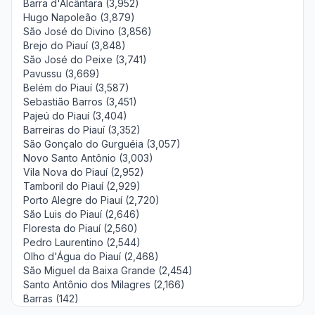
Barra d'Alcântara (3,952)
Hugo Napoleão (3,879)
São José do Divino (3,856)
Brejo do Piauí (3,848)
São José do Peixe (3,741)
Pavussu (3,669)
Belém do Piauí (3,587)
Sebastião Barros (3,451)
Pajeú do Piauí (3,404)
Barreiras do Piauí (3,352)
São Gonçalo do Gurguéia (3,057)
Novo Santo Antônio (3,003)
Vila Nova do Piauí (2,952)
Tamboril do Piauí (2,929)
Porto Alegre do Piauí (2,720)
São Luis do Piauí (2,646)
Floresta do Piauí (2,560)
Pedro Laurentino (2,544)
Olho d'Água do Piauí (2,468)
São Miguel da Baixa Grande (2,454)
Santo Antônio dos Milagres (2,166)
Barras (142)