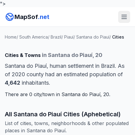
">
MapSof
.net
Home
/
South America
/
Brazil
/
Piauí
/
Santana do Piauí
/
Cities
in Santana do Piauí, 20
Cities & Towns
Santana do Piauí, human settlement in Brazil. As
of 2020 county had an estimated population of
4,642
inhabitants.
There are 0 city/town in Santana do Piauí, 20.
All Santana do Piauí Cities (Aphebetical)
List of cities, towns, neighborhoods & other populated
places in Santana do Piauí.