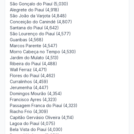
São Gonçalo do Piauí (5,030)
Alegrete do Piauí (4,918)
São João da Varjota (4,848)
Conceição do Canindé (4,807)
Santana do Piauí (4,642)
São Lourenço do Piauí (4,577)
Guaribas (4,568)
Marcos Parente (4,547)
Morro Cabeça no Tempo (4,530)
Jardim do Mulato (4,513)
Ribeira do Piauí (4,488)
Wall Ferraz (4,471)
Flores do Piauí (4,462)
Curralinhos (4,459)
Jerumenha (4,447)
Domingos Mourão (4,354)
Francisco Ayres (4,323)
Passagem Franca do Piauí (4,323)
Riacho Frio (4,309)
Capitão Gervásio Oliveira (4,114)
Lagoa do Piauí (4,075)
Bela Vista do Piauí (4,030)