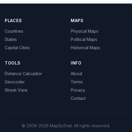
PLACES
MAPS
Countries
Physical Maps
States
Political Maps
Capital Cities
Historical Maps
TOOLS
INFO
Distance Calculator
About
Geocoder
Terms
Street View
Privacy
Contact
© 2008-2026 MapSof.net. All rights reserved.