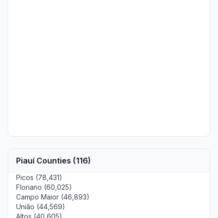
Piauí Counties (116)
Picos (78,431)
Floriano (60,025)
Campo Maior (46,893)
União (44,569)
Altos (40,605)