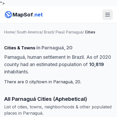
">
MapSof
.net
Home
/
South America
/
Brazil
/
Piauí
/
Parnaguá
/
Cities
in Parnaguá, 20
Cities & Towns
Parnaguá, human settlement in Brazil. As of 2020
county had an estimated population of
10,819
inhabitants.
There are 0 city/town in Parnaguá, 20.
All Parnaguá Cities (Aphebetical)
List of cities, towns, neighborhoods & other populated
places in Parnaguá.