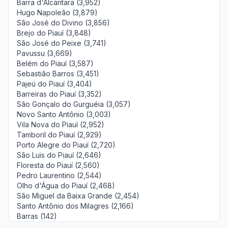
Barra d'Alcântara (3,952)
Hugo Napoleão (3,879)
São José do Divino (3,856)
Brejo do Piauí (3,848)
São José do Peixe (3,741)
Pavussu (3,669)
Belém do Piauí (3,587)
Sebastião Barros (3,451)
Pajeú do Piauí (3,404)
Barreiras do Piauí (3,352)
São Gonçalo do Gurguéia (3,057)
Novo Santo Antônio (3,003)
Vila Nova do Piauí (2,952)
Tamboril do Piauí (2,929)
Porto Alegre do Piauí (2,720)
São Luis do Piauí (2,646)
Floresta do Piauí (2,560)
Pedro Laurentino (2,544)
Olho d'Água do Piauí (2,468)
São Miguel da Baixa Grande (2,454)
Santo Antônio dos Milagres (2,166)
Barras (142)