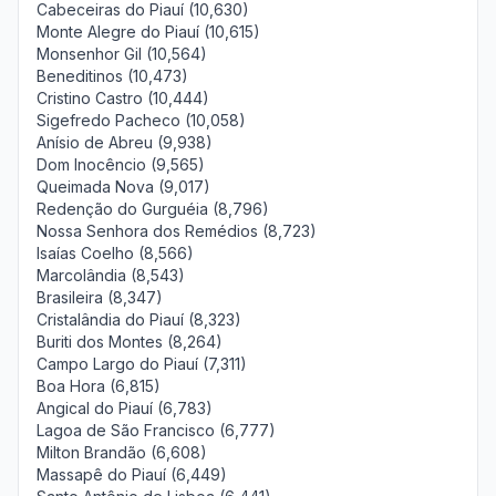
Cabeceiras do Piauí (10,630)
Monte Alegre do Piauí (10,615)
Monsenhor Gil (10,564)
Beneditinos (10,473)
Cristino Castro (10,444)
Sigefredo Pacheco (10,058)
Anísio de Abreu (9,938)
Dom Inocêncio (9,565)
Queimada Nova (9,017)
Redenção do Gurguéia (8,796)
Nossa Senhora dos Remédios (8,723)
Isaías Coelho (8,566)
Marcolândia (8,543)
Brasileira (8,347)
Cristalândia do Piauí (8,323)
Buriti dos Montes (8,264)
Campo Largo do Piauí (7,311)
Boa Hora (6,815)
Angical do Piauí (6,783)
Lagoa de São Francisco (6,777)
Milton Brandão (6,608)
Massapê do Piauí (6,449)