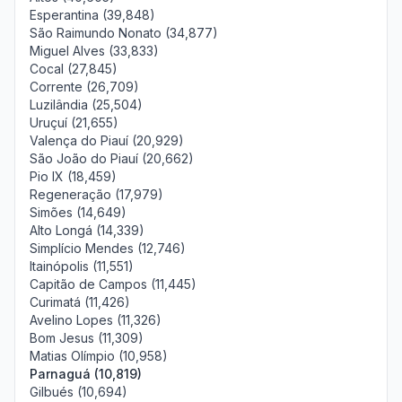
Esperantina (39,848)
São Raimundo Nonato (34,877)
Miguel Alves (33,833)
Cocal (27,845)
Corrente (26,709)
Luzilândia (25,504)
Uruçuí (21,655)
Valença do Piauí (20,929)
São João do Piauí (20,662)
Pio IX (18,459)
Regeneração (17,979)
Simões (14,649)
Alto Longá (14,339)
Simplício Mendes (12,746)
Itainópolis (11,551)
Capitão de Campos (11,445)
Curimatá (11,426)
Avelino Lopes (11,326)
Bom Jesus (11,309)
Matias Olímpio (10,958)
Parnaguá (10,819)
Gilbués (10,694)