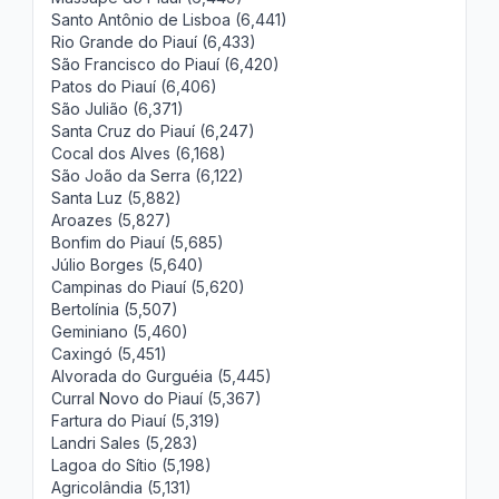
Santo Antônio de Lisboa (6,441)
Rio Grande do Piauí (6,433)
São Francisco do Piauí (6,420)
Patos do Piauí (6,406)
São Julião (6,371)
Santa Cruz do Piauí (6,247)
Cocal dos Alves (6,168)
São João da Serra (6,122)
Santa Luz (5,882)
Aroazes (5,827)
Bonfim do Piauí (5,685)
Júlio Borges (5,640)
Campinas do Piauí (5,620)
Bertolínia (5,507)
Geminiano (5,460)
Caxingó (5,451)
Alvorada do Gurguéia (5,445)
Curral Novo do Piauí (5,367)
Fartura do Piauí (5,319)
Landri Sales (5,283)
Lagoa do Sítio (5,198)
Agricolândia (5,131)