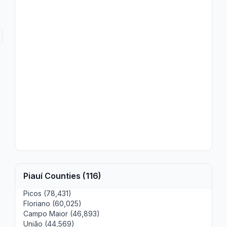
Piauí Counties (116)
Picos (78,431)
Floriano (60,025)
Campo Maior (46,893)
União (44,569)