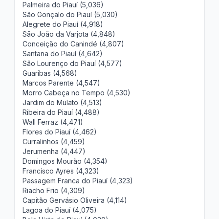
Palmeira do Piauí (5,036)
São Gonçalo do Piauí (5,030)
Alegrete do Piauí (4,918)
São João da Varjota (4,848)
Conceição do Canindé (4,807)
Santana do Piauí (4,642)
São Lourenço do Piauí (4,577)
Guaribas (4,568)
Marcos Parente (4,547)
Morro Cabeça no Tempo (4,530)
Jardim do Mulato (4,513)
Ribeira do Piauí (4,488)
Wall Ferraz (4,471)
Flores do Piauí (4,462)
Curralinhos (4,459)
Jerumenha (4,447)
Domingos Mourão (4,354)
Francisco Ayres (4,323)
Passagem Franca do Piauí (4,323)
Riacho Frio (4,309)
Capitão Gervásio Oliveira (4,114)
Lagoa do Piauí (4,075)