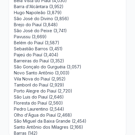
Bela Vista do Piauí (4,030)
Barra d'Alcântara (3,952)
Hugo Napoleão (3,879)
São José do Divino (3,856)
Brejo do Piauí (3,848)
São José do Peixe (3,741)
Pavussu (3,669)
Belém do Piauí (3,587)
Sebastião Barros (3,451)
Pajeú do Piauí (3,404)
Barreiras do Piauí (3,352)
São Gonçalo do Gurguéia (3,057)
Novo Santo Antônio (3,003)
Vila Nova do Piauí (2,952)
Tamboril do Piauí (2,929)
Porto Alegre do Piauí (2,720)
São Luis do Piauí (2,646)
Floresta do Piauí (2,560)
Pedro Laurentino (2,544)
Olho d'Água do Piauí (2,468)
São Miguel da Baixa Grande (2,454)
Santo Antônio dos Milagres (2,166)
Barras (142)