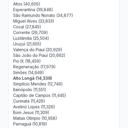
Altos (40,605)
Esperantina (39,848)
São Raimundo Nonato (34,877)
Miguel Alves (33,833)
Cocal (27,845)
Corrente (26,709)
Luzilândia (25,504)
Uruçuí (21,655)
Valença do Piauí (20,929)
São João do Piauí (20,662)
Pio IX (18,459)
Regeneração (17,979)
Simões (14,649)
Alto Longá (14,339)
Simplício Mendes (12,746)
Itainópolis (11,551)
Capitão de Campos (11,445)
Curimatá (11,426)
Avelino Lopes (11,326)
Bom Jesus (11,309)
Matias Olímpio (10,958)
Parnaguá (10,819)