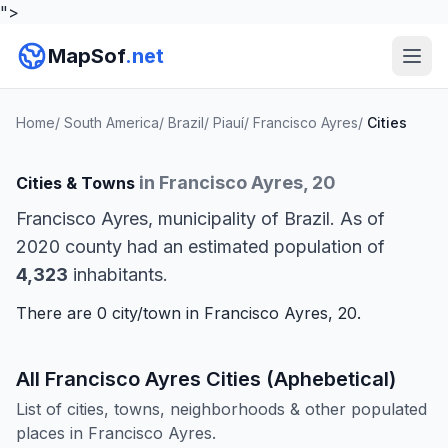
">
MapSof
.net
Home
/
South America
/
Brazil
/
Piauí
/
Francisco Ayres
/
Cities
in Francisco Ayres, 20
Cities & Towns
Francisco Ayres, municipality of Brazil. As of
2020 county had an estimated population of
4,323
inhabitants.
There are 0 city/town in Francisco Ayres, 20.
All Francisco Ayres Cities (Aphebetical)
List of cities, towns, neighborhoods & other populated
places in Francisco Ayres.