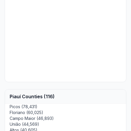
Piauí Counties (116)
Picos (78,431)
Floriano (60,025)
Campo Maior (46,893)
União (44,569)
Altos (40,605)