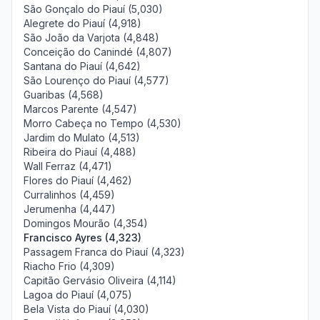
São Gonçalo do Piauí (5,030)
Alegrete do Piauí (4,918)
São João da Varjota (4,848)
Conceição do Canindé (4,807)
Santana do Piauí (4,642)
São Lourenço do Piauí (4,577)
Guaribas (4,568)
Marcos Parente (4,547)
Morro Cabeça no Tempo (4,530)
Jardim do Mulato (4,513)
Ribeira do Piauí (4,488)
Wall Ferraz (4,471)
Flores do Piauí (4,462)
Curralinhos (4,459)
Jerumenha (4,447)
Domingos Mourão (4,354)
Francisco Ayres (4,323)
Passagem Franca do Piauí (4,323)
Riacho Frio (4,309)
Capitão Gervásio Oliveira (4,114)
Lagoa do Piauí (4,075)
Bela Vista do Piauí (4,030)