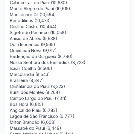
Cabeceiras do Piauí (10,630)
Monte Alegre do Piauí (10,615)
Monsenhor Gil (10,564)
Beneditinos (10,473)
Cristino Castro (10,444)
Sigefredo Pacheco (10,058)
Anísio de Abreu (9,938)
Dom Inocêncio (9,565)
Queimada Nova (9,017)
Redenção do Gurguéia (8,796)
Nossa Senhora dos Remédios (8,723)
Isaías Coelho (8,566)
Marcolândia (8,543)
Brasileira (8,347)
Cristalândia do Piauí (8,323)
Buriti dos Montes (8,264)
Campo Largo do Piauí (7,311)
Boa Hora (6,815)
Angical do Piauí (6,783)
Lagoa de São Francisco (6,777)
Milton Brandão (6,608)
Massapê do Piauí (6,449)