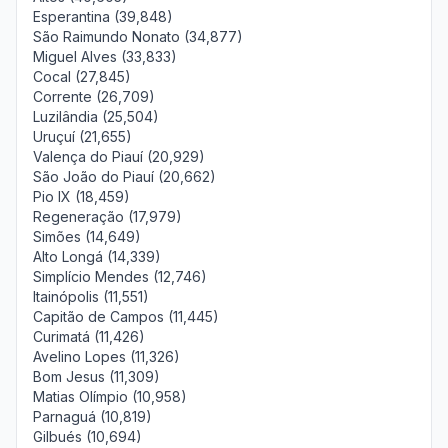
Esperantina (39,848)
São Raimundo Nonato (34,877)
Miguel Alves (33,833)
Cocal (27,845)
Corrente (26,709)
Luzilândia (25,504)
Uruçuí (21,655)
Valença do Piauí (20,929)
São João do Piauí (20,662)
Pio IX (18,459)
Regeneração (17,979)
Simões (14,649)
Alto Longá (14,339)
Simplício Mendes (12,746)
Itainópolis (11,551)
Capitão de Campos (11,445)
Curimatá (11,426)
Avelino Lopes (11,326)
Bom Jesus (11,309)
Matias Olímpio (10,958)
Parnaguá (10,819)
Gilbués (10,694)