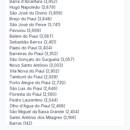
Barra d'Alcântara (3,952)
Hugo Napoleão (3,879)
São José do Divino (3,856)
Brejo do Piauí (3,848)
São José do Peixe (3,741)
Pavussu (3,669)
Belém do Piauí (3,587)
Sebastião Barros (3,451)
Pajeú do Piauí (3,404)
Barreiras do Piauí (3,352)
São Gonçalo do Gurguéia (3,057)
Novo Santo Antônio (3,003)
Vila Nova do Piauí (2,952)
Tamboril do Piauí (2,929)
Porto Alegre do Piauí (2,720)
São Luis do Piauí (2,646)
Floresta do Piauí (2,560)
Pedro Laurentino (2,544)
Olho d'Água do Piauí (2,468)
São Miguel da Baixa Grande (2,454)
Santo Antônio dos Milagres (2,166)
Barras (142)