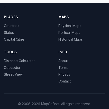
PLACES
MAPS
Countries
Physical Maps
States
Political Maps
Capital Cities
Historical Maps
TOOLS
INFO
Distance Calculator
About
Geocoder
Terms
Street View
Privacy
Contact
© 2008-2026 MapSof.net. All rights reserved.