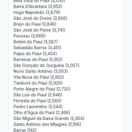
Bela Vista do Piauí (4,030)
Barra d'Alcântara (3,952)
Hugo Napoleão (3,879)
São José do Divino (3,856)
Brejo do Piauí (3,848)
São José do Peixe (3,741)
Pavussu (3,669)
Belém do Piauí (3,587)
Sebastião Barros (3,451)
Pajeú do Piauí (3,404)
Barreiras do Piauí (3,352)
São Gonçalo do Gurguéia (3,057)
Novo Santo Antônio (3,003)
Vila Nova do Piauí (2,952)
Tamboril do Piauí (2,929)
Porto Alegre do Piauí (2,720)
São Luis do Piauí (2,646)
Floresta do Piauí (2,560)
Pedro Laurentino (2,544)
Olho d'Água do Piauí (2,468)
São Miguel da Baixa Grande (2,454)
Santo Antônio dos Milagres (2,166)
Barras (142)