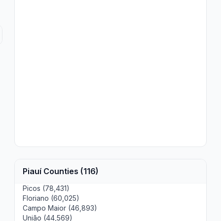
Piauí Counties (116)
Picos (78,431)
Floriano (60,025)
Campo Maior (46,893)
União (44,569)