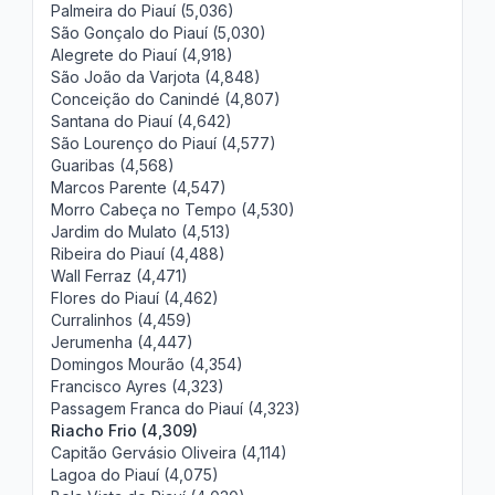
Palmeira do Piauí (5,036)
São Gonçalo do Piauí (5,030)
Alegrete do Piauí (4,918)
São João da Varjota (4,848)
Conceição do Canindé (4,807)
Santana do Piauí (4,642)
São Lourenço do Piauí (4,577)
Guaribas (4,568)
Marcos Parente (4,547)
Morro Cabeça no Tempo (4,530)
Jardim do Mulato (4,513)
Ribeira do Piauí (4,488)
Wall Ferraz (4,471)
Flores do Piauí (4,462)
Curralinhos (4,459)
Jerumenha (4,447)
Domingos Mourão (4,354)
Francisco Ayres (4,323)
Passagem Franca do Piauí (4,323)
Riacho Frio (4,309)
Capitão Gervásio Oliveira (4,114)
Lagoa do Piauí (4,075)