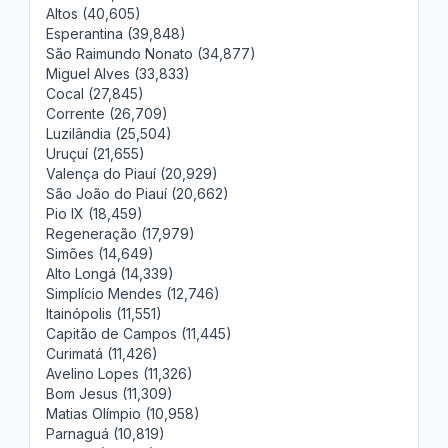
Altos (40,605)
Esperantina (39,848)
São Raimundo Nonato (34,877)
Miguel Alves (33,833)
Cocal (27,845)
Corrente (26,709)
Luzilândia (25,504)
Uruçuí (21,655)
Valença do Piauí (20,929)
São João do Piauí (20,662)
Pio IX (18,459)
Regeneração (17,979)
Simões (14,649)
Alto Longá (14,339)
Simplício Mendes (12,746)
Itainópolis (11,551)
Capitão de Campos (11,445)
Curimatá (11,426)
Avelino Lopes (11,326)
Bom Jesus (11,309)
Matias Olímpio (10,958)
Parnaguá (10,819)