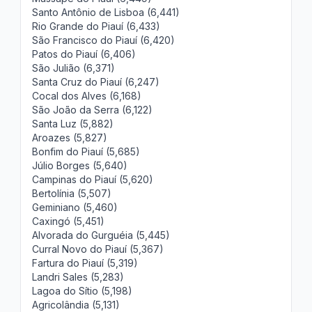
Santo Antônio de Lisboa (6,441)
Rio Grande do Piauí (6,433)
São Francisco do Piauí (6,420)
Patos do Piauí (6,406)
São Julião (6,371)
Santa Cruz do Piauí (6,247)
Cocal dos Alves (6,168)
São João da Serra (6,122)
Santa Luz (5,882)
Aroazes (5,827)
Bonfim do Piauí (5,685)
Júlio Borges (5,640)
Campinas do Piauí (5,620)
Bertolínia (5,507)
Geminiano (5,460)
Caxingó (5,451)
Alvorada do Gurguéia (5,445)
Curral Novo do Piauí (5,367)
Fartura do Piauí (5,319)
Landri Sales (5,283)
Lagoa do Sítio (5,198)
Agricolândia (5,131)