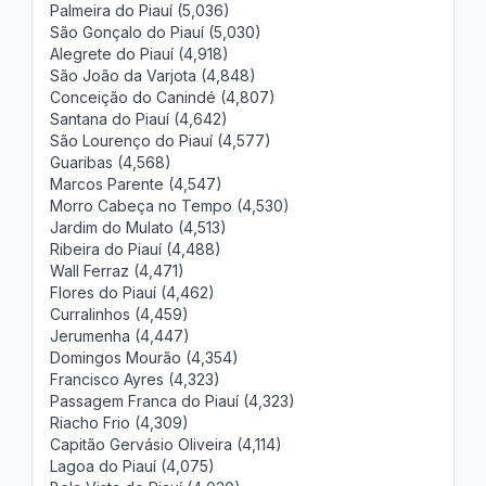
Palmeira do Piauí (5,036)
São Gonçalo do Piauí (5,030)
Alegrete do Piauí (4,918)
São João da Varjota (4,848)
Conceição do Canindé (4,807)
Santana do Piauí (4,642)
São Lourenço do Piauí (4,577)
Guaribas (4,568)
Marcos Parente (4,547)
Morro Cabeça no Tempo (4,530)
Jardim do Mulato (4,513)
Ribeira do Piauí (4,488)
Wall Ferraz (4,471)
Flores do Piauí (4,462)
Curralinhos (4,459)
Jerumenha (4,447)
Domingos Mourão (4,354)
Francisco Ayres (4,323)
Passagem Franca do Piauí (4,323)
Riacho Frio (4,309)
Capitão Gervásio Oliveira (4,114)
Lagoa do Piauí (4,075)