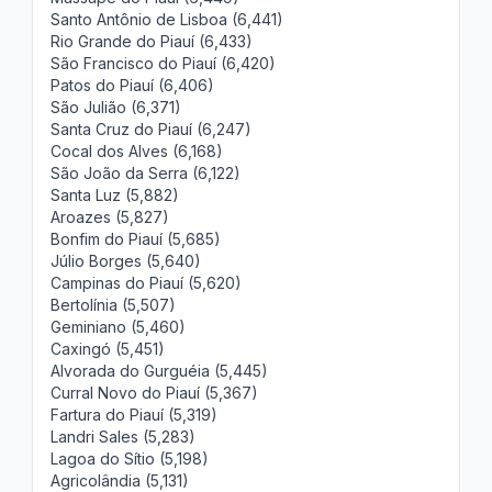
Santo Antônio de Lisboa (6,441)
Rio Grande do Piauí (6,433)
São Francisco do Piauí (6,420)
Patos do Piauí (6,406)
São Julião (6,371)
Santa Cruz do Piauí (6,247)
Cocal dos Alves (6,168)
São João da Serra (6,122)
Santa Luz (5,882)
Aroazes (5,827)
Bonfim do Piauí (5,685)
Júlio Borges (5,640)
Campinas do Piauí (5,620)
Bertolínia (5,507)
Geminiano (5,460)
Caxingó (5,451)
Alvorada do Gurguéia (5,445)
Curral Novo do Piauí (5,367)
Fartura do Piauí (5,319)
Landri Sales (5,283)
Lagoa do Sítio (5,198)
Agricolândia (5,131)