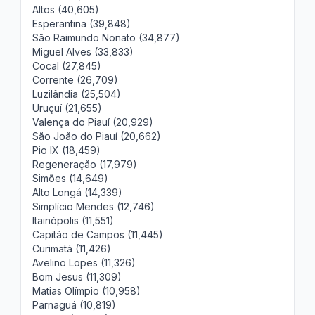
Altos (40,605)
Esperantina (39,848)
São Raimundo Nonato (34,877)
Miguel Alves (33,833)
Cocal (27,845)
Corrente (26,709)
Luzilândia (25,504)
Uruçuí (21,655)
Valença do Piauí (20,929)
São João do Piauí (20,662)
Pio IX (18,459)
Regeneração (17,979)
Simões (14,649)
Alto Longá (14,339)
Simplício Mendes (12,746)
Itainópolis (11,551)
Capitão de Campos (11,445)
Curimatá (11,426)
Avelino Lopes (11,326)
Bom Jesus (11,309)
Matias Olímpio (10,958)
Parnaguá (10,819)