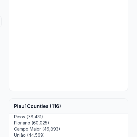
Piauí Counties (116)
Picos (78,431)
Floriano (60,025)
Campo Maior (46,893)
União (44,569)