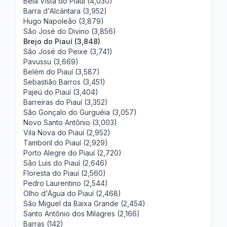
Bela Vista do Piauí (4,030)
Barra d'Alcântara (3,952)
Hugo Napoleão (3,879)
São José do Divino (3,856)
Brejo do Piauí (3,848)
São José do Peixe (3,741)
Pavussu (3,669)
Belém do Piauí (3,587)
Sebastião Barros (3,451)
Pajeú do Piauí (3,404)
Barreiras do Piauí (3,352)
São Gonçalo do Gurguéia (3,057)
Novo Santo Antônio (3,003)
Vila Nova do Piauí (2,952)
Tamboril do Piauí (2,929)
Porto Alegre do Piauí (2,720)
São Luis do Piauí (2,646)
Floresta do Piauí (2,560)
Pedro Laurentino (2,544)
Olho d'Água do Piauí (2,468)
São Miguel da Baixa Grande (2,454)
Santo Antônio dos Milagres (2,166)
Barras (142)