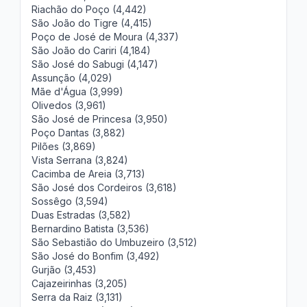
Riachão do Poço (4,442)
São João do Tigre (4,415)
Poço de José de Moura (4,337)
São João do Cariri (4,184)
São José do Sabugi (4,147)
Assunção (4,029)
Mãe d'Água (3,999)
Olivedos (3,961)
São José de Princesa (3,950)
Poço Dantas (3,882)
Pilões (3,869)
Vista Serrana (3,824)
Cacimba de Areia (3,713)
São José dos Cordeiros (3,618)
Sossêgo (3,594)
Duas Estradas (3,582)
Bernardino Batista (3,536)
São Sebastião do Umbuzeiro (3,512)
São José do Bonfim (3,492)
Gurjão (3,453)
Cajazeirinhas (3,205)
Serra da Raiz (3,131)