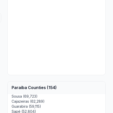
Paraíba Counties (154)
Sousa (69,723)
Cajazeiras (62,289)
Guarabira (59,115)
Sapé (52,804)