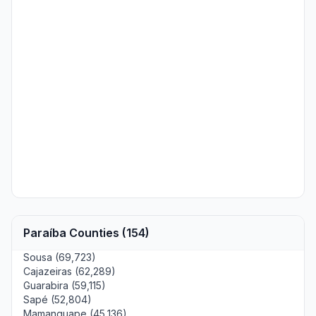
Paraíba Counties (154)
Sousa (69,723)
Cajazeiras (62,289)
Guarabira (59,115)
Sapé (52,804)
Mamanguape (45,136)