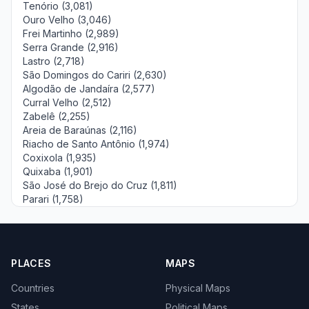
Tenório (3,081)
Ouro Velho (3,046)
Frei Martinho (2,989)
Serra Grande (2,916)
Lastro (2,718)
São Domingos do Cariri (2,630)
Algodão de Jandaíra (2,577)
Curral Velho (2,512)
Zabelê (2,255)
Areia de Baraúnas (2,116)
Riacho de Santo Antônio (1,974)
Coxixola (1,935)
Quixaba (1,901)
São José do Brejo do Cruz (1,811)
Parari (1,758)
PLACES
MAPS
Countries
Physical Maps
States
Political Maps