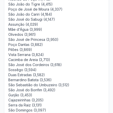
São João do Tigre (4,415)
Poço de José de Moura (4,337)
São João do Cariri (4,184)
São José do Sabugi (4,147)
Assunção (4,029)
Mãe d'Água (3,999)
Olivedos (3,961)
São José de Princesa (3,950)
Poço Dantas (3,882)
Pilões (3,869)
Vista Serrana (3,824)
Cacimba de Areia (3,713)
São José dos Cordeiros (3,618)
Sossêgo (3,594)
Duas Estradas (3,582)
Bernardino Batista (3,536)
São Sebastião do Umbuzeiro (3,512)
São José do Bonfim (3,492)
Gurjão (3,453)
Cajazeirinhas (3,205)
Serra da Raiz (3,131)
São Domingos (3,097)