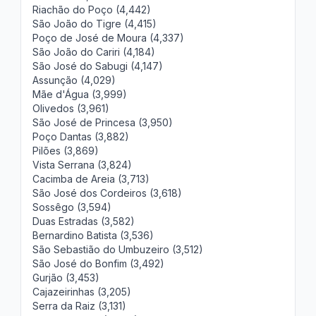
Riachão do Poço (4,442)
São João do Tigre (4,415)
Poço de José de Moura (4,337)
São João do Cariri (4,184)
São José do Sabugi (4,147)
Assunção (4,029)
Mãe d'Água (3,999)
Olivedos (3,961)
São José de Princesa (3,950)
Poço Dantas (3,882)
Pilões (3,869)
Vista Serrana (3,824)
Cacimba de Areia (3,713)
São José dos Cordeiros (3,618)
Sossêgo (3,594)
Duas Estradas (3,582)
Bernardino Batista (3,536)
São Sebastião do Umbuzeiro (3,512)
São José do Bonfim (3,492)
Gurjão (3,453)
Cajazeirinhas (3,205)
Serra da Raiz (3,131)