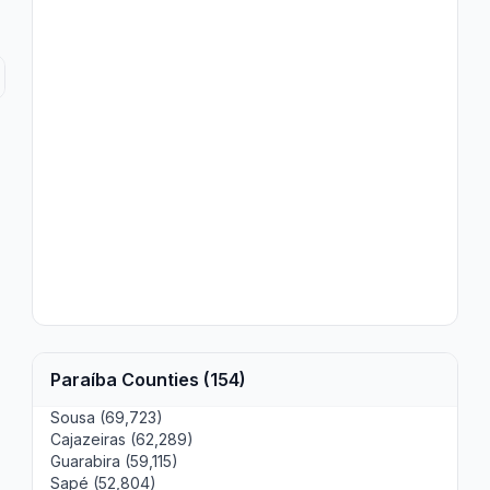
Paraíba Counties (154)
Sousa (69,723)
Cajazeiras (62,289)
Guarabira (59,115)
Sapé (52,804)