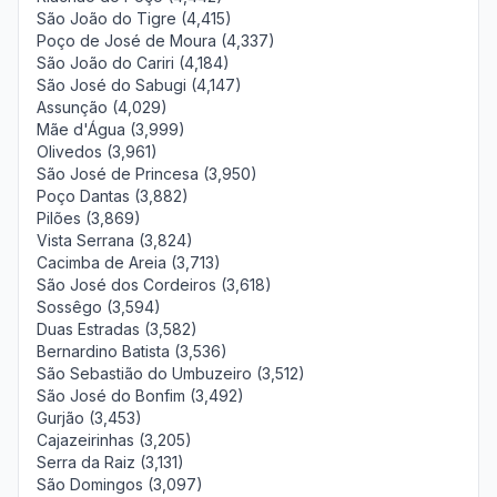
São João do Tigre (4,415)
Poço de José de Moura (4,337)
São João do Cariri (4,184)
São José do Sabugi (4,147)
Assunção (4,029)
Mãe d'Água (3,999)
Olivedos (3,961)
São José de Princesa (3,950)
Poço Dantas (3,882)
Pilões (3,869)
Vista Serrana (3,824)
Cacimba de Areia (3,713)
São José dos Cordeiros (3,618)
Sossêgo (3,594)
Duas Estradas (3,582)
Bernardino Batista (3,536)
São Sebastião do Umbuzeiro (3,512)
São José do Bonfim (3,492)
Gurjão (3,453)
Cajazeirinhas (3,205)
Serra da Raiz (3,131)
São Domingos (3,097)