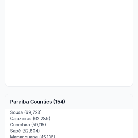
Paraíba Counties (154)
Sousa (69,723)
Cajazeiras (62,289)
Guarabira (59,115)
Sapé (52,804)
Mamanguape (45,136)