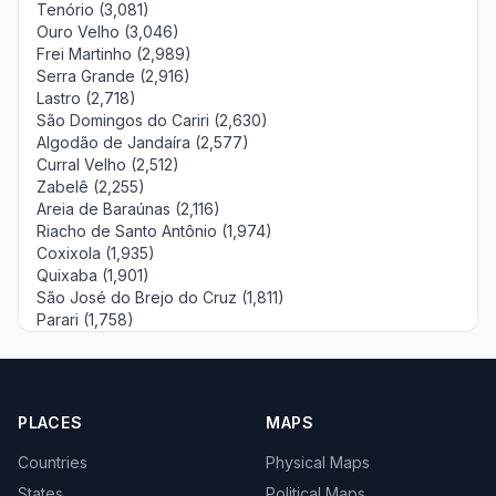
Tenório (3,081)
Ouro Velho (3,046)
Frei Martinho (2,989)
Serra Grande (2,916)
Lastro (2,718)
São Domingos do Cariri (2,630)
Algodão de Jandaíra (2,577)
Curral Velho (2,512)
Zabelê (2,255)
Areia de Baraúnas (2,116)
Riacho de Santo Antônio (1,974)
Coxixola (1,935)
Quixaba (1,901)
São José do Brejo do Cruz (1,811)
Parari (1,758)
PLACES
MAPS
Countries
Physical Maps
States
Political Maps